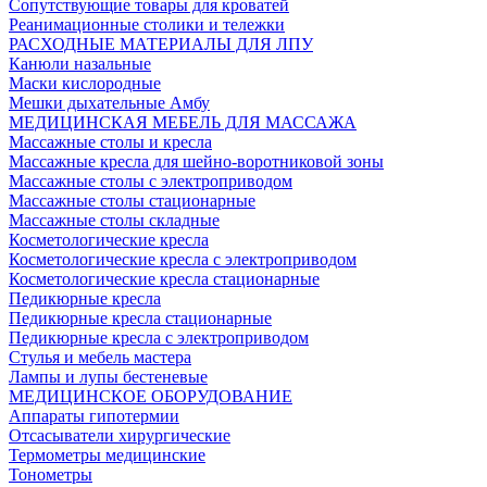
Сопутствующие товары для кроватей
Реанимационные столики и тележки
РАСХОДНЫЕ МАТЕРИАЛЫ ДЛЯ ЛПУ
Канюли назальные
Маски кислородные
Мешки дыхательные Амбу
МЕДИЦИНСКАЯ МЕБЕЛЬ ДЛЯ МАССАЖА
Массажные столы и кресла
Массажные кресла для шейно-воротниковой зоны
Массажные столы с электроприводом
Массажные столы стационарные
Массажные столы складные
Косметологические кресла
Косметологические кресла с электроприводом
Косметологические кресла стационарные
Педикюрные кресла
Педикюрные кресла стационарные
Педикюрные кресла с электроприводом
Стулья и мебель мастера
Лампы и лупы бестеневые
МЕДИЦИНСКОЕ ОБОРУДОВАНИЕ
Аппараты гипотермии
Отсасыватели хирургические
Термометры медицинские
Тонометры