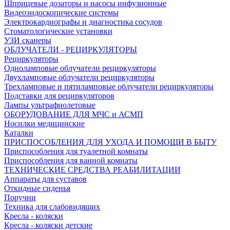
Шприцевые дозаторы и насосы инфузионные
Видеоэндоскопические системы
Электрокардиографы и диагностика сосудов
Стоматологические установки
УЗИ сканеры
ОБЛУЧАТЕЛИ - РЕЦИРКУЛЯТОРЫ
Рециркуляторы
Одноламповые облучатели рециркуляторы
Двухламповые облучатели рециркуляторы
Трехламповые и пятиламповые облучатели рециркуляторы
Подставки для рециркуляторов
Лампы ультрафиолетовые
ОБОРУДОВАНИЕ ДЛЯ МЧС и АСМП
Носилки медицинские
Каталки
ПРИСПОСОБЛЕНИЯ ДЛЯ УХОДА И ПОМОЩИ В БЫТУ
Приспособления для туалетной комнаты
Приспособления для ванной комнаты
ТЕХНИЧЕСКИЕ СРЕДСТВА РЕАБИЛИТАЦИИ
Аппараты для суставов
Откидные сиденья
Поручни
Техника для слабовидящих
Кресла - коляски
Кресла - коляски детские