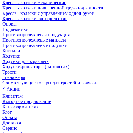
Кресла - коляски механические
Кресла - коляски повышенной грузоподъемности
Кресла - коляски с управлением одной рукой
Кресла - коляски электрические
Опоры
Подъемники
Противопролежневая продукция
Противопролежневые матрасы
Противопролежневые подушки
Костыли
Ходунки
Ходунки для взрослых
Ходунки-роллаторы (на колесах)
Трости
Тренажеры
Сопутствующие товары для тростей и колясок
⚡ Акции
Клиентам
Выгодное предложение
Как оформить заказ
Блог
Оплата
Доставка
Сервис