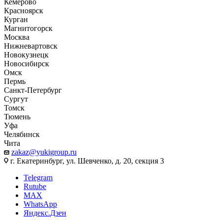
Кемерово
Красноярск
Курган
Магнитогорск
Москва
Нижневартовск
Новокузнецк
Новосибирск
Омск
Пермь
Санкт-Петербург
Сургут
Томск
Тюмень
Уфа
Челябинск
Чита
zakaz@yukigroup.ru
г. Екатеринбург, ул. Шевченко, д. 20, секция 3
Telegram
Rutube
MAX
WhatsApp
Яндекс.Дзен