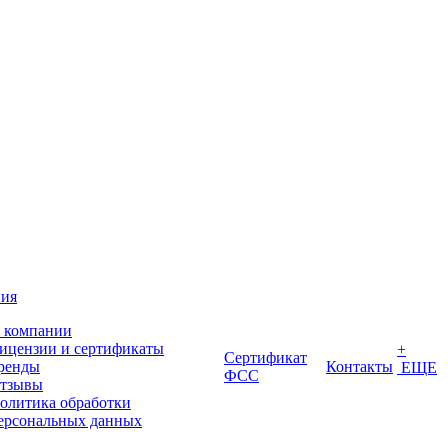
ия
 компании
ицензии и сертификаты
+
Сертификат
ренды
Контакты
ЕЩЕ
ФСС
тзывы
олитика обработки
ерсональных данных