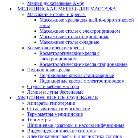
Мешки дыхательные Амбу
МЕДИЦИНСКАЯ МЕБЕЛЬ ДЛЯ МАССАЖА
Массажные столы и кресла
Массажные кресла для шейно-воротниковой
зоны
Массажные столы с электроприводом
Массажные столы стационарные
Массажные столы складные
Косметологические кресла
Косметологические кресла с
электроприводом
Косметологические кресла стационарные
Педикюрные кресла
Педикюрные кресла стационарные
Педикюрные кресла с электроприводом
Стулья и мебель мастера
Лампы и лупы бестеневые
МЕДИЦИНСКОЕ ОБОРУДОВАНИЕ
Аппараты гипотермии
Отсасыватели хирургические
Термометры медицинские
Тонометры
Шприцевые дозаторы и насосы инфузионные
Видеоэндоскопические системы
Электрокардиографы и диагностика сосудов