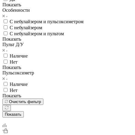
Показать
Особенности
С небулайзером и пульсоксиметром
С небулайзером
С небулайзером и пультом
Показать
Пульт Д/У
Наличие
Нет
Показать
Пульсоксиметр
Наличие
Нет
Показать
Очистить фильтр
Показать