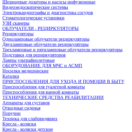
Шприцевые дозаторы и насосы инфузионные
Видеоэндоскопические системы
Электрокардиографы и диагностика сосудов
Стоматологические установки
УЗИ сканеры
ОБЛУЧАТЕЛИ - РЕЦИРКУЛЯТОРЫ
Рециркуляторы
Одноламповые облучатели рециркуляторы
Двухламповые облучатели рециркуляторы
Трехламповые и пятиламповые облучатели рециркуляторы
Подставки для рециркуляторов
Лампы ультрафиолетовые
ОБОРУДОВАНИЕ ДЛЯ МЧС и АСМП
Носилки медицинские
Каталки
ПРИСПОСОБЛЕНИЯ ДЛЯ УХОДА И ПОМОЩИ В БЫТУ
Приспособления для туалетной комнаты
Приспособления для ванной комнаты
ТЕХНИЧЕСКИЕ СРЕДСТВА РЕАБИЛИТАЦИИ
Аппараты для суставов
Откидные сиденья
Поручни
Техника для слабовидящих
Кресла - коляски
Кресла - коляски детские