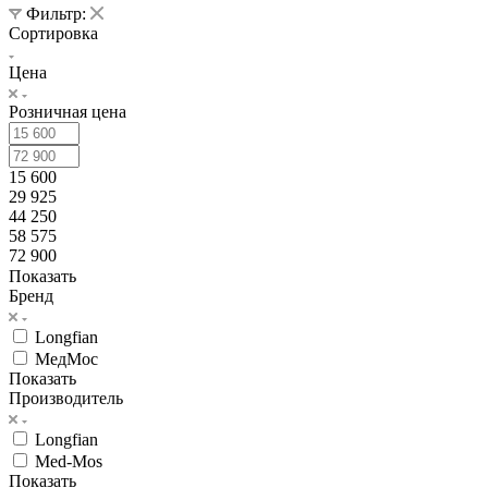
Фильтр:
Сортировка
Цена
Розничная цена
15 600
29 925
44 250
58 575
72 900
Показать
Бренд
Longfian
МедМос
Показать
Производитель
Longfian
Med-Mos
Показать