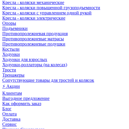
Кресла - коляски механические
Кресла - коляски повышенной грузоподъемности
Кресла - коляски с управлением одной рукой
Кресла - коляски электрические
Опоры
Подъемники
Противопролежневая продукция
Противопролежневые матрасы
Противопролежневые подушки
Костыли
Ходунки
Ходунки для взрослых
Ходунки-роллаторы (на колесах)
Трости
Тренажеры
Сопутствующие товары для тростей и колясок
⚡ Акции
Клиентам
Выгодное предложение
Как оформить заказ
Блог
Оплата
Доставка
Сервис