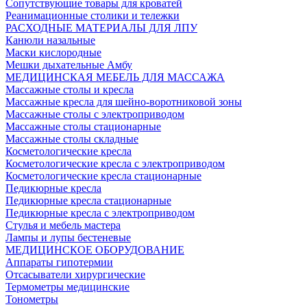
Сопутствующие товары для кроватей
Реанимационные столики и тележки
РАСХОДНЫЕ МАТЕРИАЛЫ ДЛЯ ЛПУ
Канюли назальные
Маски кислородные
Мешки дыхательные Амбу
МЕДИЦИНСКАЯ МЕБЕЛЬ ДЛЯ МАССАЖА
Массажные столы и кресла
Массажные кресла для шейно-воротниковой зоны
Массажные столы с электроприводом
Массажные столы стационарные
Массажные столы складные
Косметологические кресла
Косметологические кресла с электроприводом
Косметологические кресла стационарные
Педикюрные кресла
Педикюрные кресла стационарные
Педикюрные кресла с электроприводом
Стулья и мебель мастера
Лампы и лупы бестеневые
МЕДИЦИНСКОЕ ОБОРУДОВАНИЕ
Аппараты гипотермии
Отсасыватели хирургические
Термометры медицинские
Тонометры