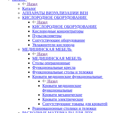
Назад
Каталог
АППАРАТЫ ВИЗУАЛИЗАЦИИ ВЕН
КИСЛОРОДНОЕ ОБОРУДОВАНИЕ
Назад
КИСЛОРОДНОЕ ОБОРУДОВАНИЕ
Кислородные концентраторы
Пульсоксиметры
Сопутствующее оборудование
Увлажнители кислорода
МЕДИЦИНСКАЯ МЕБЕЛЬ
Назад
МЕДИЦИНСКАЯ МЕБЕЛЬ
Столы операционные
Функциональные кресла
Функциональные столы и тележки
Кровати медицинские функциональные
Назад
Кровати медицинские
функциональные
Кровати механические
Кровати электрические
Сопутствующие товары для кроватей
Реанимационные столики и тележки
РАСХОДНЫЕ МАТЕРИАЛЫ ДЛЯ ЛПУ