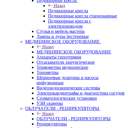
Педикюрные кресла
Назад
Педикюрные кресла
Педикюрные кресла стационарные
Педикюрные кресла с
электроприводом
Стулья и мебель мастера
Лампы и лупы бестеневые
МЕДИЦИНСКОЕ ОБОРУДОВАНИЕ
Назад
МЕДИЦИНСКОЕ ОБОРУДОВАНИЕ
Аппараты гипотермии
Отсасыватели хирургические
Термометры медицинские
Тонометры
Шприцевые дозаторы и насосы
инфузионные
Видеоэндоскопические системы
Электрокардиографы и диагностика сосудов
Стоматологические установки
УЗИ сканеры
ОБЛУЧАТЕЛИ - РЕЦИРКУЛЯТОРЫ
Назад
ОБЛУЧАТЕЛИ - РЕЦИРКУЛЯТОРЫ
Рециркуляторы