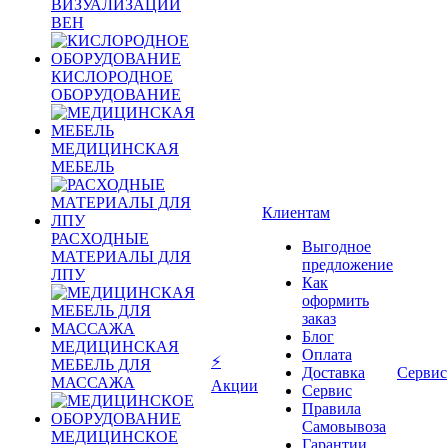
ВИЗУАЛИЗАЦИИ
ВЕН
КИСЛОРОДНОЕ
ОБОРУДОВАНИЕ
МЕДИЦИНСКАЯ
МЕБЕЛЬ
Клиентам
РАСХОДНЫЕ
Выгодное
МАТЕРИАЛЫ ДЛЯ
предложение
ЛПУ
Как
оформить
заказ
Блог
МЕДИЦИНСКАЯ
Оплата
⚡
МЕБЕЛЬ ДЛЯ
Доставка
Сервис
МАССАЖА
Акции
Сервис
Правила
Самовывоза
МЕДИЦИНСКОЕ
Гарантии,