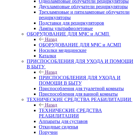
Одноламповые облучатели рециркуляторы
Двухламповые облучатели рециркуляторы
Трехламповые и пятиламповые облучатели
рециркуляторы
Подставки для рециркуляторов
Лампы ультрафиолетовые
ОБОРУДОВАНИЕ ДЛЯ МЧС и АСМП
Назад
ОБОРУДОВАНИЕ ДЛЯ МЧС и АСМП
Носилки медицинские
Каталки
ПРИСПОСОБЛЕНИЯ ДЛЯ УХОДА И ПОМОЩИ
В БЫТУ
Назад
ПРИСПОСОБЛЕНИЯ ДЛЯ УХОДА И
ПОМОЩИ В БЫТУ
Приспособления для туалетной комнаты
Приспособления для ванной комнаты
ТЕХНИЧЕСКИЕ СРЕДСТВА РЕАБИЛИТАЦИИ
Назад
ТЕХНИЧЕСКИЕ СРЕДСТВА
РЕАБИЛИТАЦИИ
Аппараты для суставов
Откидные сиденья
Поручни