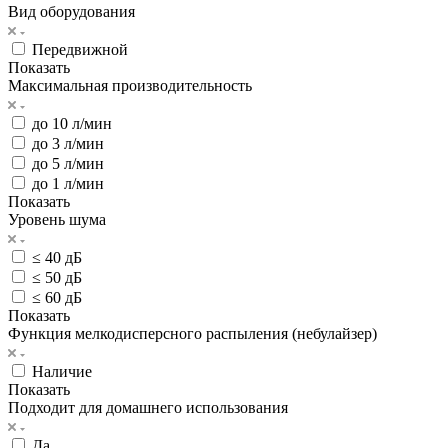
Вид оборудования
Передвижной
Показать
Максимальная производительность
до 10 л/мин
до 3 л/мин
до 5 л/мин
до 1 л/мин
Показать
Уровень шума
≤ 40 дБ
≤ 50 дБ
≤ 60 дБ
Показать
Функция мелкодисперсного распыления (небулайзер)
Наличие
Показать
Подходит для домашнего использования
Да