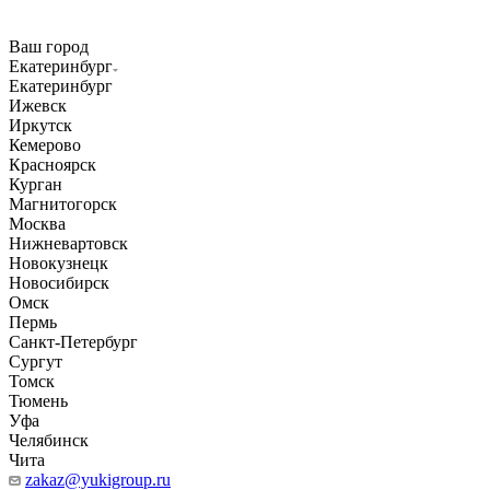
Ваш город
Екатеринбург
Екатеринбург
Ижевск
Иркутск
Кемерово
Красноярск
Курган
Магнитогорск
Москва
Нижневартовск
Новокузнецк
Новосибирск
Омск
Пермь
Санкт-Петербург
Сургут
Томск
Тюмень
Уфа
Челябинск
Чита
zakaz@yukigroup.ru