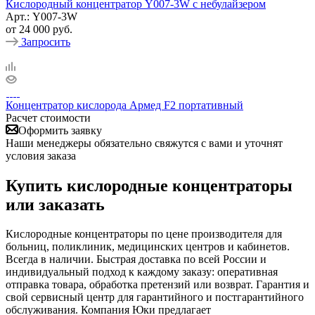
Кислородный концентратор Y007-3W с небулайзером
Арт.: Y007-3W
от
24 000 руб.
Запросить
Концентратор кислорода Армед F2 портативный
Расчет стоимости
Оформить заявку
Наши менеджеры обязательно свяжутся с вами и уточнят
условия заказа
Купить кислородные концентраторы
или заказать
Кислородные концентраторы по цене производителя для
больниц, поликлиник, медицинских центров и кабинетов.
Всегда в наличии. Быстрая доставка по всей России и
индивидуальный подход к каждому заказу: оперативная
отправка товара, обработка претензий или возврат. Гарантия и
свой сервисный центр для гарантийного и постгарантийного
обслуживания. Компания Юки предлагает