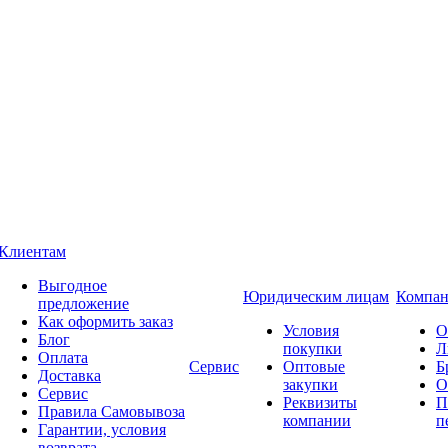
Клиентам
Выгодное
Юридическим лицам
Компан
предложение
Как оформить заказ
Условия
О
Блог
покупки
Л
Оплата
Сервис
Оптовые
Б
Доставка
закупки
О
Сервис
Реквизиты
П
Правила Самовывоза
компании
п
Гарантии, условия
возврата