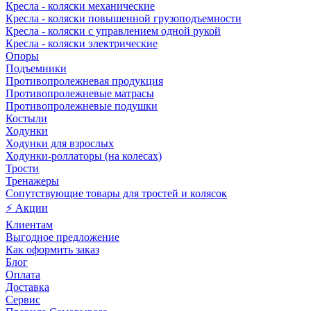
Кресла - коляски механические
Кресла - коляски повышенной грузоподъемности
Кресла - коляски с управлением одной рукой
Кресла - коляски электрические
Опоры
Подъемники
Противопролежневая продукция
Противопролежневые матрасы
Противопролежневые подушки
Костыли
Ходунки
Ходунки для взрослых
Ходунки-роллаторы (на колесах)
Трости
Тренажеры
Сопутствующие товары для тростей и колясок
⚡ Акции
Клиентам
Выгодное предложение
Как оформить заказ
Блог
Оплата
Доставка
Сервис