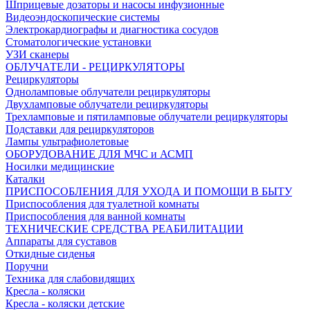
Шприцевые дозаторы и насосы инфузионные
Видеоэндоскопические системы
Электрокардиографы и диагностика сосудов
Стоматологические установки
УЗИ сканеры
ОБЛУЧАТЕЛИ - РЕЦИРКУЛЯТОРЫ
Рециркуляторы
Одноламповые облучатели рециркуляторы
Двухламповые облучатели рециркуляторы
Трехламповые и пятиламповые облучатели рециркуляторы
Подставки для рециркуляторов
Лампы ультрафиолетовые
ОБОРУДОВАНИЕ ДЛЯ МЧС и АСМП
Носилки медицинские
Каталки
ПРИСПОСОБЛЕНИЯ ДЛЯ УХОДА И ПОМОЩИ В БЫТУ
Приспособления для туалетной комнаты
Приспособления для ванной комнаты
ТЕХНИЧЕСКИЕ СРЕДСТВА РЕАБИЛИТАЦИИ
Аппараты для суставов
Откидные сиденья
Поручни
Техника для слабовидящих
Кресла - коляски
Кресла - коляски детские