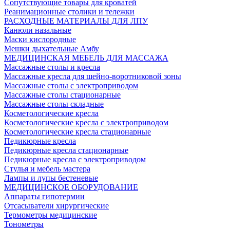
Сопутствующие товары для кроватей
Реанимационные столики и тележки
РАСХОДНЫЕ МАТЕРИАЛЫ ДЛЯ ЛПУ
Канюли назальные
Маски кислородные
Мешки дыхательные Амбу
МЕДИЦИНСКАЯ МЕБЕЛЬ ДЛЯ МАССАЖА
Массажные столы и кресла
Массажные кресла для шейно-воротниковой зоны
Массажные столы с электроприводом
Массажные столы стационарные
Массажные столы складные
Косметологические кресла
Косметологические кресла с электроприводом
Косметологические кресла стационарные
Педикюрные кресла
Педикюрные кресла стационарные
Педикюрные кресла с электроприводом
Стулья и мебель мастера
Лампы и лупы бестеневые
МЕДИЦИНСКОЕ ОБОРУДОВАНИЕ
Аппараты гипотермии
Отсасыватели хирургические
Термометры медицинские
Тонометры