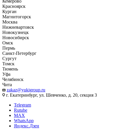
Кемерово
Красноярск
Курган
Магнитогорск
Москва
Нижневартовск
Новокузнецк
Новосибирск
Омск
Пермь
Санкт-Петербург
Сургут
Томск
Тюмень
Уфа
Челябинск
Чита
zakaz@yukigroup.ru
г. Екатеринбург, ул. Шевченко, д. 20, секция 3
Telegram
Rutube
MAX
WhatsApp
Яндекс.Дзен