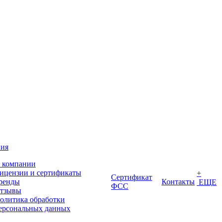
ия
 компании
ицензии и сертификаты
+
Сертификат
ренды
Контакты
ЕЩЕ
ФСС
тзывы
олитика обработки
ерсональных данных