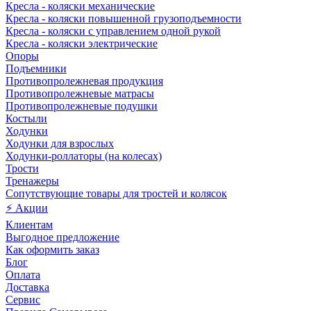
Кресла - коляски механические
Кресла - коляски повышенной грузоподъемности
Кресла - коляски с управлением одной рукой
Кресла - коляски электрические
Опоры
Подъемники
Противопролежневая продукция
Противопролежневые матрасы
Противопролежневые подушки
Костыли
Ходунки
Ходунки для взрослых
Ходунки-роллаторы (на колесах)
Трости
Тренажеры
Сопутствующие товары для тростей и колясок
⚡ Акции
Клиентам
Выгодное предложение
Как оформить заказ
Блог
Оплата
Доставка
Сервис