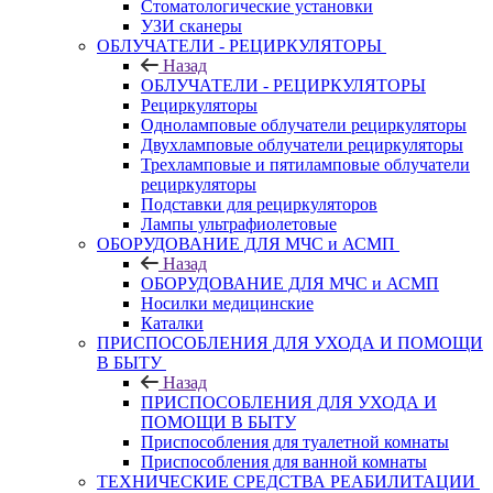
Стоматологические установки
УЗИ сканеры
ОБЛУЧАТЕЛИ - РЕЦИРКУЛЯТОРЫ
Назад
ОБЛУЧАТЕЛИ - РЕЦИРКУЛЯТОРЫ
Рециркуляторы
Одноламповые облучатели рециркуляторы
Двухламповые облучатели рециркуляторы
Трехламповые и пятиламповые облучатели
рециркуляторы
Подставки для рециркуляторов
Лампы ультрафиолетовые
ОБОРУДОВАНИЕ ДЛЯ МЧС и АСМП
Назад
ОБОРУДОВАНИЕ ДЛЯ МЧС и АСМП
Носилки медицинские
Каталки
ПРИСПОСОБЛЕНИЯ ДЛЯ УХОДА И ПОМОЩИ
В БЫТУ
Назад
ПРИСПОСОБЛЕНИЯ ДЛЯ УХОДА И
ПОМОЩИ В БЫТУ
Приспособления для туалетной комнаты
Приспособления для ванной комнаты
ТЕХНИЧЕСКИЕ СРЕДСТВА РЕАБИЛИТАЦИИ