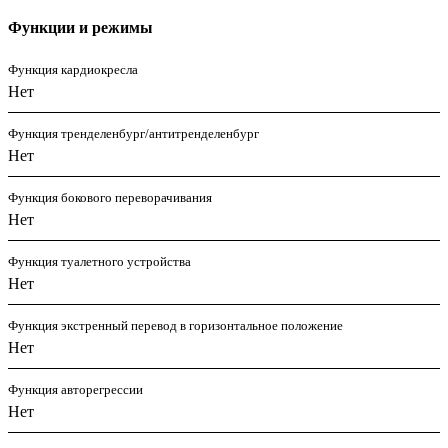
Функции и режимы
Функция кардиокресла
Нет
Функция тренделенбург/антитренделенбург
Нет
Функция бокового переворачивания
Нет
Функция туалетного устройства
Нет
Функция экстренный перевод в горизонтальное положение
Нет
Функция авторегрессии
Нет