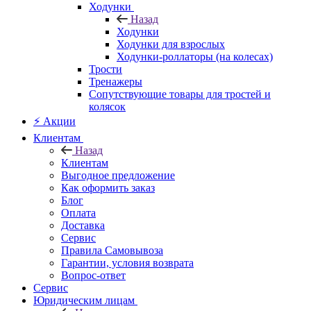
Ходунки
Назад
Ходунки
Ходунки для взрослых
Ходунки-роллаторы (на колесах)
Трости
Тренажеры
Сопутствующие товары для тростей и
колясок
⚡ Акции
Клиентам
Назад
Клиентам
Выгодное предложение
Как оформить заказ
Блог
Оплата
Доставка
Сервис
Правила Самовывоза
Гарантии, условия возврата
Вопрос-ответ
Сервис
Юридическим лицам