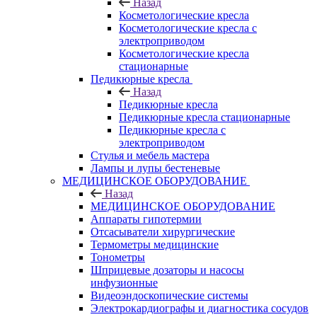
Назад
Косметологические кресла
Косметологические кресла с
электроприводом
Косметологические кресла
стационарные
Педикюрные кресла
Назад
Педикюрные кресла
Педикюрные кресла стационарные
Педикюрные кресла с
электроприводом
Стулья и мебель мастера
Лампы и лупы бестеневые
МЕДИЦИНСКОЕ ОБОРУДОВАНИЕ
Назад
МЕДИЦИНСКОЕ ОБОРУДОВАНИЕ
Аппараты гипотермии
Отсасыватели хирургические
Термометры медицинские
Тонометры
Шприцевые дозаторы и насосы
инфузионные
Видеоэндоскопические системы
Электрокардиографы и диагностика сосудов