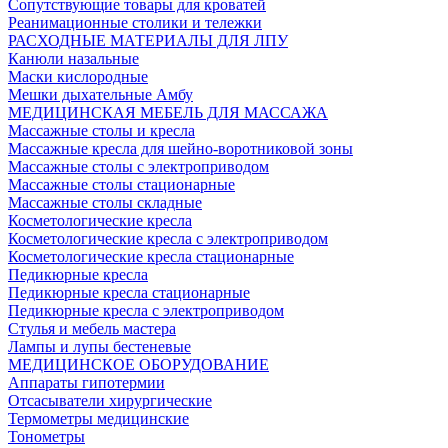
Сопутствующие товары для кроватей
Реанимационные столики и тележки
РАСХОДНЫЕ МАТЕРИАЛЫ ДЛЯ ЛПУ
Канюли назальные
Маски кислородные
Мешки дыхательные Амбу
МЕДИЦИНСКАЯ МЕБЕЛЬ ДЛЯ МАССАЖА
Массажные столы и кресла
Массажные кресла для шейно-воротниковой зоны
Массажные столы с электроприводом
Массажные столы стационарные
Массажные столы складные
Косметологические кресла
Косметологические кресла с электроприводом
Косметологические кресла стационарные
Педикюрные кресла
Педикюрные кресла стационарные
Педикюрные кресла с электроприводом
Стулья и мебель мастера
Лампы и лупы бестеневые
МЕДИЦИНСКОЕ ОБОРУДОВАНИЕ
Аппараты гипотермии
Отсасыватели хирургические
Термометры медицинские
Тонометры