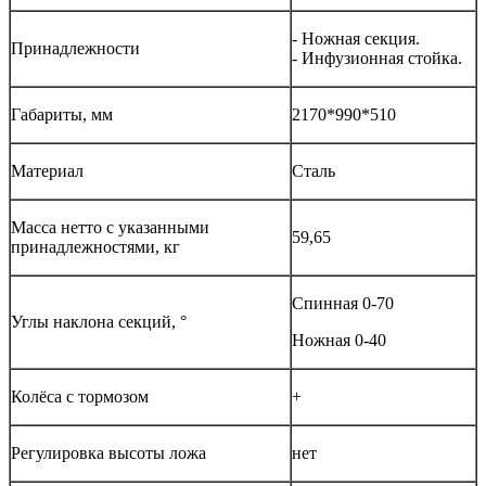
- Ножная секция.
Принадлежности
- Инфузионная стойка.
Габариты, мм
2170*990*510
Материал
Сталь
Масса нетто с указанными
59,65
принадлежностями, кг
Спинная 0-70
Углы наклона секций, °
Ножная 0-40
Колёса с тормозом
+
Регулировка высоты ложа
нет