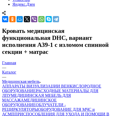
Яндекс.Дзен
Кровать медицинская
функциональная DHC, вариант
исполнения А39-1 с изломом спинной
секции + матрас
Главная
—
Каталог
—
Медицинская мебель
АППАРАТЫ ВИЗУАЛИЗАЦИИ ВЕН
КИСЛОРОДНОЕ
ОБОРУДОВАНИЕ
РАСХОДНЫЕ МАТЕРИАЛЫ ДЛЯ
ЛПУ
МЕДИЦИНСКАЯ МЕБЕЛЬ ДЛЯ
МАССАЖА
МЕДИЦИНСКОЕ
ОБОРУДОВАНИЕ
ОБЛУЧАТЕЛИ -
РЕЦИРКУЛЯТОРЫ
ОБОРУДОВАНИЕ ДЛЯ МЧС и
АСМП
ПРИСПОСОБЛЕНИЯ ДЛЯ УХОДА И ПОМОЩИ В