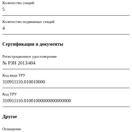
Количество секций
5
Количество подвижных секций
4
Сертификация и документы
Регистрационное удостоверение
№ РЗН 2013/404
Код вида ТРУ
310911110.010010000
Код ТРУ
310911110.01001000000000000000
Другое
Оснащение