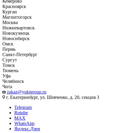
Кемерово
Красноярск
Курган
Магнитогорск
Москва
Нижневартовск
Новокузнецк
Новосибирск
Омск
Пермь
Санкт-Петербург
Сургут
Томск
Тюмень
Уфа
Челябинск
Чита
zakaz@yukigroup.ru
г. Екатеринбург, ул. Шевченко, д. 20, секция 3
Telegram
Rutube
MAX
WhatsApp
Яндекс.Дзен