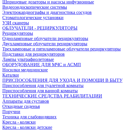
Шприцевые дозаторы и насосы инфузионные
Видеоэндоскопические системы
Электрокардиографы и диагностика сосудов
Стоматологические установки
УЗИ сканеры
ОБЛУЧАТЕЛИ - РЕЦИРКУЛЯТОРЫ
Рециркуляторы
Одноламповые облучатели рециркуляторы
Двухламповые облучатели рециркуляторы
Трехламповые и пятиламповые облучатели рециркуляторы
Подставки для рециркуляторов
Лампы ультрафиолетовые
ОБОРУДОВАНИЕ ДЛЯ МЧС и АСМП
Носилки медицинские
Каталки
ПРИСПОСОБЛЕНИЯ ДЛЯ УХОДА И ПОМОЩИ В БЫТУ
Приспособления для туалетной комнаты
Приспособления для ванной комнаты
ТЕХНИЧЕСКИЕ СРЕДСТВА РЕАБИЛИТАЦИИ
Аппараты для суставов
Откидные сиденья
Поручни
Техника для слабовидящих
Кресла - коляски
Кресла - коляски детские