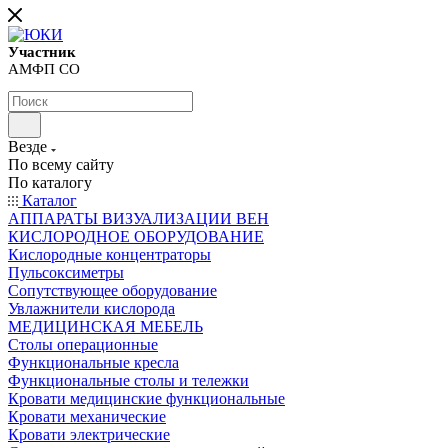
Участник
АМФП СО
Везде
По всему сайту
По каталогу
Каталог
АППАРАТЫ ВИЗУАЛИЗАЦИИ ВЕН
КИСЛОРОДНОЕ ОБОРУДОВАНИЕ
Кислородные концентраторы
Пульсоксиметры
Сопутствующее оборудование
Увлажнители кислорода
МЕДИЦИНСКАЯ МЕБЕЛЬ
Столы операционные
Функциональные кресла
Функциональные столы и тележки
Кровати медицинские функциональные
Кровати механические
Кровати электрические