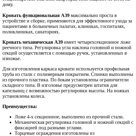
дому.
Кровать функциональная А39
максимально проста в
устройстве и сборке, применяются для эффективного ухода за
пациентами в больничных палатах, клиниках, госпиталях,
поликлиниках, санаториях.
Кровать механическая А39
имеет четырехсекционное ложе
реечного типа. Регулировка угла наклона головной и ножной
секций осуществляется с помощью ручек, установленных в
изножье.
Для изготовления каркаса кровати используется профильная
труба из стали с полимерным покрытием. Спинки выполнены
из прочного пластика. По бокам установлены ограничители
складного типа. В изголовье предусмотрен штатив для
капельниц с возможностью регулировки высоты. На ножках
установлены колеса.
Преимущества:
Ложе 4-х секционное, выполнено из прочной стали.
Механическая регулировка головной и ножной секций с
фиксацией под разными углами.
Торцевые ограждения изготовлены из