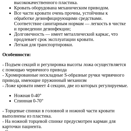
высококачественного пластика.
Кровать оборудована механическим приводом.
Все части кровати очень прочны, устойчивы к
обработке дезинфицирующими средствами.
Соответствие санитарным нормам — легкость в чистке
и проведении дезинфекции;
Долговечность — имеет металлический каркас, что
продлевает срок эксплуатации кровати.
Легкая для транспортировки.
Особенности:
- Подъем секций и регулировка высоты ложа осуществляется
с помощью червячного привода
- Хромированные нескладные S-образные ручки червячного
привода, имеющие пружинный механизм
- Ложе кровати имеет 4 секции, две из которых регулируемые.
Ножная 0-40°
Спинная 0-70°
- Торцевые спинки в головной и ножной части кровати
выполнены из пластика.
- На ножной торцевой спинке предусмотрен карман для
карточки пациента.