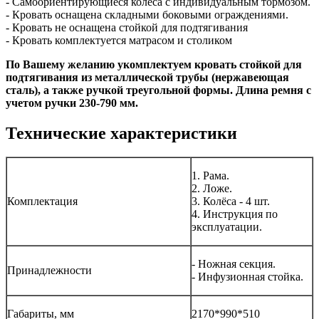
- Самоориентирующиеся колеса с индивидуальным тормозом.
- Кровать оснащена складными боковыми ограждениями.
- Кровать не оснащена стойкой для подтягивания
- Кровать комплектуется матрасом и столиком
По Вашему желанию укомплектуем кровать стойкой для
подтягивания из металлической трубы (нержавеющая
сталь), а также ручкой треугольной формы. Длина ремня с
учетом ручки 230-790 мм.
Технические характеристики
1. Рама.
2. Ложе.
Комплектация
3. Колёса - 4 шт.
4. Инструкция по
эксплуатации.
- Ножная секция.
Принадлежности
- Инфузионная стойка.
Габариты, мм
2170*990*510