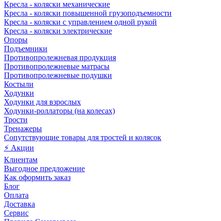
Кресла - коляски механические
Кресла - коляски повышенной грузоподъемности
Кресла - коляски с управлением одной рукой
Кресла - коляски электрические
Опоры
Подъемники
Противопролежневая продукция
Противопролежневые матрасы
Противопролежневые подушки
Костыли
Ходунки
Ходунки для взрослых
Ходунки-роллаторы (на колесах)
Трости
Тренажеры
Сопутствующие товары для тростей и колясок
⚡ Акции
Клиентам
Выгодное предложение
Как оформить заказ
Блог
Оплата
Доставка
Сервис