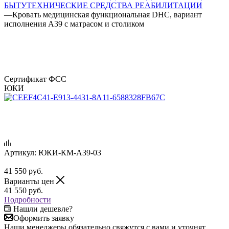
БЫТУ
ТЕХНИЧЕСКИЕ СРЕДСТВА РЕАБИЛИТАЦИИ
—
Кровать медицинская функциональная DHC, вариант
исполнения А39 с матрасом и столиком
Сертификат ФСС
ЮКИ
Артикул:
ЮКИ-КМ-А39-03
41 550
руб.
Варианты цен
41 550
руб.
Подробности
Нашли дешевле?
Оформить заявку
Наши менеджеры обязательно свяжутся с вами и уточнят