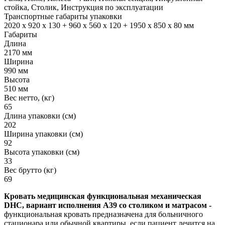
стойка, Столик, Инструкция по эксплуатации
Транспортные габариты упаковки
2020 х 920 х 130 + 960 х 560 х 120 + 1950 х 850 х 80 мм
Габариты
Длина
2170 мм
Ширина
990 мм
Высота
510 мм
Вес нетто, (кг)
65
Длина упаковки (см)
202
Ширина упаковки (см)
92
Высота упаковки (см)
33
Вес брутто (кг)
69
Кровать медицинская функциональная механическая
DHC, вариант исполнения А39 со столиком и матрасом -
функциональная кровать предназначена для больничного
стационара или обычной квартиры, если пациент лечится на