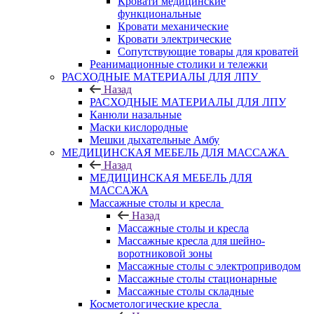
Кровати медицинские
функциональные
Кровати механические
Кровати электрические
Сопутствующие товары для кроватей
Реанимационные столики и тележки
РАСХОДНЫЕ МАТЕРИАЛЫ ДЛЯ ЛПУ
Назад
РАСХОДНЫЕ МАТЕРИАЛЫ ДЛЯ ЛПУ
Канюли назальные
Маски кислородные
Мешки дыхательные Амбу
МЕДИЦИНСКАЯ МЕБЕЛЬ ДЛЯ МАССАЖА
Назад
МЕДИЦИНСКАЯ МЕБЕЛЬ ДЛЯ
МАССАЖА
Массажные столы и кресла
Назад
Массажные столы и кресла
Массажные кресла для шейно-
воротниковой зоны
Массажные столы с электроприводом
Массажные столы стационарные
Массажные столы складные
Косметологические кресла