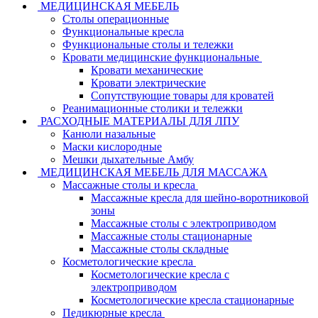
МЕДИЦИНСКАЯ МЕБЕЛЬ
Столы операционные
Функциональные кресла
Функциональные столы и тележки
Кровати медицинские функциональные
Кровати механические
Кровати электрические
Сопутствующие товары для кроватей
Реанимационные столики и тележки
РАСХОДНЫЕ МАТЕРИАЛЫ ДЛЯ ЛПУ
Канюли назальные
Маски кислородные
Мешки дыхательные Амбу
МЕДИЦИНСКАЯ МЕБЕЛЬ ДЛЯ МАССАЖА
Массажные столы и кресла
Массажные кресла для шейно-воротниковой
зоны
Массажные столы с электроприводом
Массажные столы стационарные
Массажные столы складные
Косметологические кресла
Косметологические кресла с
электроприводом
Косметологические кресла стационарные
Педикюрные кресла