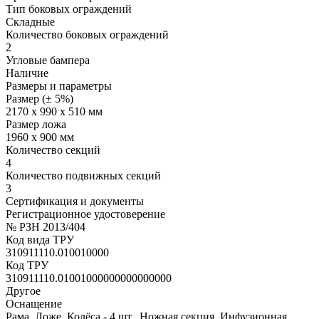
Тип боковых ограждений
Складные
Количество боковых ограждений
2
Угловые бампера
Наличие
Размеры и параметры
Размер (± 5%)
2170 х 990 х 510 мм
Размер ложа
1960 х 900 мм
Количество секций
4
Количество подвижных секций
3
Сертификация и документы
Регистрационное удостоверение
№ РЗН 2013/404
Код вида ТРУ
310911110.010010000
Код ТРУ
310911110.01001000000000000000
Другое
Оснащение
Рама, Ложе, Колёса - 4 шт., Ножная секция, Инфузионная