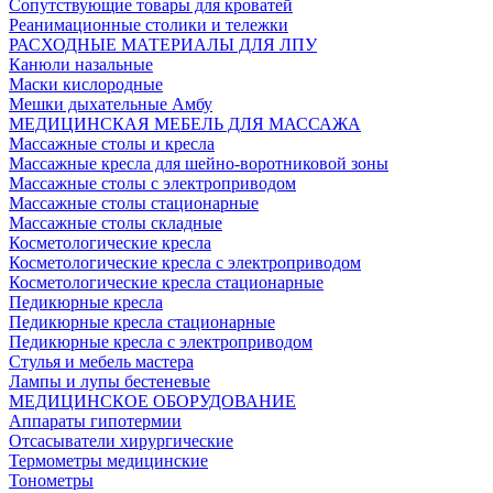
Сопутствующие товары для кроватей
Реанимационные столики и тележки
РАСХОДНЫЕ МАТЕРИАЛЫ ДЛЯ ЛПУ
Канюли назальные
Маски кислородные
Мешки дыхательные Амбу
МЕДИЦИНСКАЯ МЕБЕЛЬ ДЛЯ МАССАЖА
Массажные столы и кресла
Массажные кресла для шейно-воротниковой зоны
Массажные столы с электроприводом
Массажные столы стационарные
Массажные столы складные
Косметологические кресла
Косметологические кресла с электроприводом
Косметологические кресла стационарные
Педикюрные кресла
Педикюрные кресла стационарные
Педикюрные кресла с электроприводом
Стулья и мебель мастера
Лампы и лупы бестеневые
МЕДИЦИНСКОЕ ОБОРУДОВАНИЕ
Аппараты гипотермии
Отсасыватели хирургические
Термометры медицинские
Тонометры