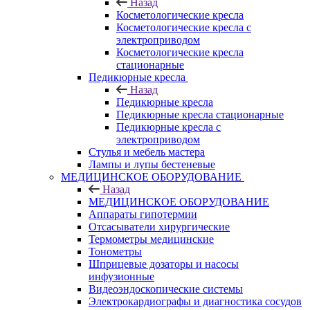
Назад
Косметологические кресла
Косметологические кресла с
электроприводом
Косметологические кресла
стационарные
Педикюрные кресла
Назад
Педикюрные кресла
Педикюрные кресла стационарные
Педикюрные кресла с
электроприводом
Стулья и мебель мастера
Лампы и лупы бестеневые
МЕДИЦИНСКОЕ ОБОРУДОВАНИЕ
Назад
МЕДИЦИНСКОЕ ОБОРУДОВАНИЕ
Аппараты гипотермии
Отсасыватели хирургические
Термометры медицинские
Тонометры
Шприцевые дозаторы и насосы
инфузионные
Видеоэндоскопические системы
Электрокардиографы и диагностика сосудов