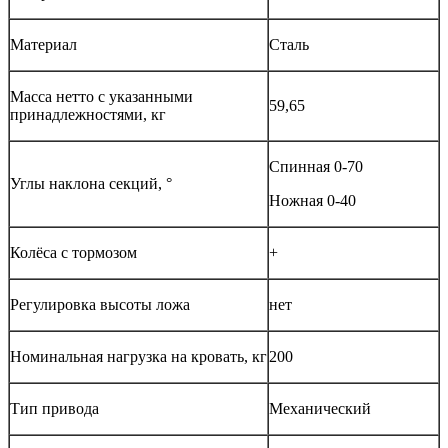
Материал
Сталь
Масса нетто с указанными
59,65
принадлежностями, кг
Спинная 0-70
Углы наклона секций, °
Ножная 0-40
Колёса с тормозом
+
Регулировка высоты ложа
нет
Номинальная нагрузка на кровать, кг
200
Тип привода
Механический