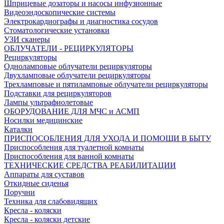
Шприцевые дозаторы и насосы инфузионные
Видеоэндоскопические системы
Электрокардиографы и диагностика сосудов
Стоматологические установки
УЗИ сканеры
ОБЛУЧАТЕЛИ - РЕЦИРКУЛЯТОРЫ
Рециркуляторы
Одноламповые облучатели рециркуляторы
Двухламповые облучатели рециркуляторы
Трехламповые и пятиламповые облучатели рециркуляторы
Подставки для рециркуляторов
Лампы ультрафиолетовые
ОБОРУДОВАНИЕ ДЛЯ МЧС и АСМП
Носилки медицинские
Каталки
ПРИСПОСОБЛЕНИЯ ДЛЯ УХОДА И ПОМОЩИ В БЫТУ
Приспособления для туалетной комнаты
Приспособления для ванной комнаты
ТЕХНИЧЕСКИЕ СРЕДСТВА РЕАБИЛИТАЦИИ
Аппараты для суставов
Откидные сиденья
Поручни
Техника для слабовидящих
Кресла - коляски
Кресла - коляски детские