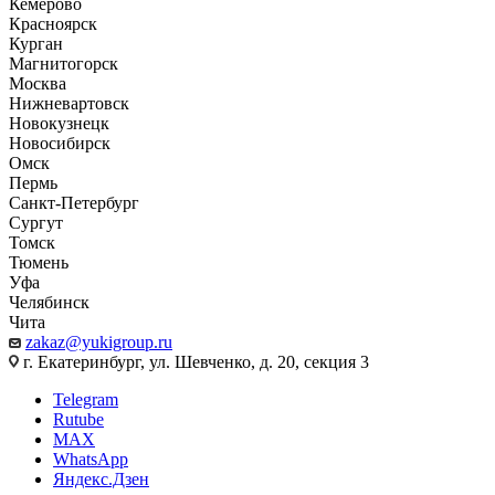
Кемерово
Красноярск
Курган
Магнитогорск
Москва
Нижневартовск
Новокузнецк
Новосибирск
Омск
Пермь
Санкт-Петербург
Сургут
Томск
Тюмень
Уфа
Челябинск
Чита
zakaz@yukigroup.ru
г. Екатеринбург, ул. Шевченко, д. 20, секция 3
Telegram
Rutube
MAX
WhatsApp
Яндекс.Дзен