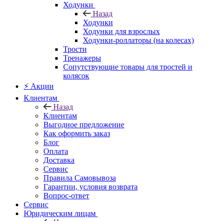
Ходунки
Назад
Ходунки
Ходунки для взрослых
Ходунки-роллаторы (на колесах)
Трости
Тренажеры
Сопутствующие товары для тростей и
колясок
⚡ Акции
Клиентам
Назад
Клиентам
Выгодное предложение
Как оформить заказ
Блог
Оплата
Доставка
Сервис
Правила Самовывоза
Гарантии, условия возврата
Вопрос-ответ
Сервис
Юридическим лицам