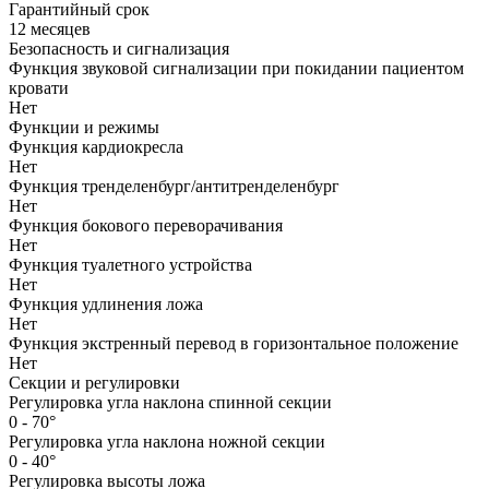
Гарантийный срок
12 месяцев
Безопасность и сигнализация
Функция звуковой сигнализации при покидании пациентом
кровати
Нет
Функции и режимы
Функция кардиокресла
Нет
Функция тренделенбург/антитренделенбург
Нет
Функция бокового переворачивания
Нет
Функция туалетного устройства
Нет
Функция удлинения ложа
Нет
Функция экстренный перевод в горизонтальное положение
Нет
Секции и регулировки
Регулировка угла наклона спинной секции
0 - 70°
Регулировка угла наклона ножной секции
0 - 40°
Регулировка высоты ложа