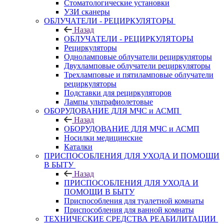
Стоматологические установки
УЗИ сканеры
ОБЛУЧАТЕЛИ - РЕЦИРКУЛЯТОРЫ
Назад
ОБЛУЧАТЕЛИ - РЕЦИРКУЛЯТОРЫ
Рециркуляторы
Одноламповые облучатели рециркуляторы
Двухламповые облучатели рециркуляторы
Трехламповые и пятиламповые облучатели
рециркуляторы
Подставки для рециркуляторов
Лампы ультрафиолетовые
ОБОРУДОВАНИЕ ДЛЯ МЧС и АСМП
Назад
ОБОРУДОВАНИЕ ДЛЯ МЧС и АСМП
Носилки медицинские
Каталки
ПРИСПОСОБЛЕНИЯ ДЛЯ УХОДА И ПОМОЩИ
В БЫТУ
Назад
ПРИСПОСОБЛЕНИЯ ДЛЯ УХОДА И
ПОМОЩИ В БЫТУ
Приспособления для туалетной комнаты
Приспособления для ванной комнаты
ТЕХНИЧЕСКИЕ СРЕДСТВА РЕАБИЛИТАЦИИ