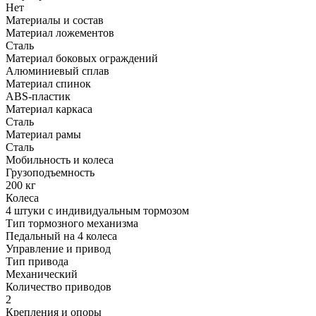
Нет
Материалы и состав
Материал ложементов
Сталь
Материал боковых ограждений
Алюминиевый сплав
Материал спинок
ABS-пластик
Материал каркаса
Сталь
Материал рамы
Сталь
Мобильность и колеса
Грузоподъемность
200 кг
Колеса
4 штуки с индивидуальным тормозом
Тип тормозного механизма
Педальный на 4 колеса
Управление и привод
Тип привода
Механический
Количество приводов
2
Крепления и опоры