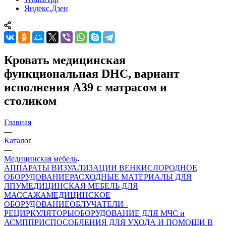
Яндекс.Дзен
Кровать медицинская
функциональная DHC, вариант
исполнения А39 с матрасом и
столиком
Главная
—
Каталог
—
Медицинская мебель
АППАРАТЫ ВИЗУАЛИЗАЦИИ ВЕН
КИСЛОРОДНОЕ
ОБОРУДОВАНИЕ
РАСХОДНЫЕ МАТЕРИАЛЫ ДЛЯ
ЛПУ
МЕДИЦИНСКАЯ МЕБЕЛЬ ДЛЯ
МАССАЖА
МЕДИЦИНСКОЕ
ОБОРУДОВАНИЕ
ОБЛУЧАТЕЛИ -
РЕЦИРКУЛЯТОРЫ
ОБОРУДОВАНИЕ ДЛЯ МЧС и
АСМП
ПРИСПОСОБЛЕНИЯ ДЛЯ УХОДА И ПОМОЩИ В