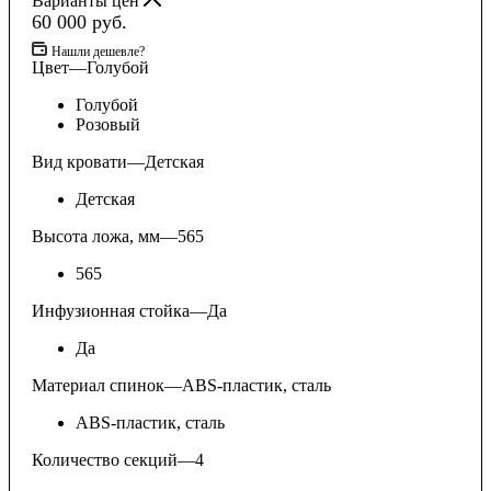
Варианты цен
60 000
руб.
Нашли дешевле?
Цвет
—
Голубой
Голубой
Розовый
Вид кровати
—
Детская
Детская
Высота ложа, мм
—
565
565
Инфузионная стойка
—
Да
Да
Материал спинок
—
ABS-пластик, сталь
ABS-пластик, сталь
Количество секций
—
4