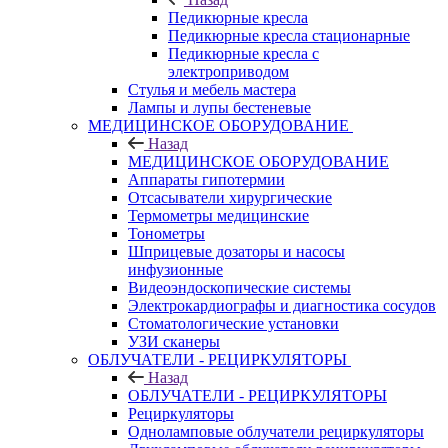
Педикюрные кресла
Педикюрные кресла стационарные
Педикюрные кресла с
электроприводом
Стулья и мебель мастера
Лампы и лупы бестеневые
МЕДИЦИНСКОЕ ОБОРУДОВАНИЕ
Назад
МЕДИЦИНСКОЕ ОБОРУДОВАНИЕ
Аппараты гипотермии
Отсасыватели хирургические
Термометры медицинские
Тонометры
Шприцевые дозаторы и насосы
инфузионные
Видеоэндоскопические системы
Электрокардиографы и диагностика сосудов
Стоматологические установки
УЗИ сканеры
ОБЛУЧАТЕЛИ - РЕЦИРКУЛЯТОРЫ
Назад
ОБЛУЧАТЕЛИ - РЕЦИРКУЛЯТОРЫ
Рециркуляторы
Одноламповые облучатели рециркуляторы