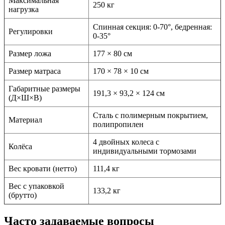
Максимальная
250 кг
нагрузка
Спинная секция: 0-70°, бедренная:
Регулировки
0-35°
Размер ложа
177 × 80 см
Размер матраса
170 × 78 × 10 см
Габаритные размеры
191,3 × 93,2 × 124 см
(Д×Ш×В)
Сталь с полимерным покрытием,
Материал
полипропилен
4 двойных колеса с
Колёса
индивидуальными тормозами
Вес кровати (нетто)
111,4 кг
Вес с упаковкой
133,2 кг
(брутто)
Часто задаваемые вопросы