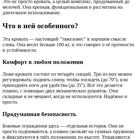
Это не просто кровать, а целый комплекс, продуманный до
мелочей. Она крепкая, функциональная и рассчитана на
длительное использование.
Что в ней особенного?
Эта кровать — настоящий "тяжеловес" в хорошем смысле
слова. Она весит больше 100 кг, и это говорит о её прочности
и устойчивости.
Комфорт в любом положении
Ложе кровати состоит из четырёх секций. Три из них можно
регулировать: поднять спину, чтобы посидеть (до 70°), или
приподнять ноги для удобства (до 35°). Всё это делается
плавно, с помощью двух механических рукояток. Они
складные и не мешают, когда не используются. Надёжно и
просто.
Продуманная безопасность
Боковые ограждения здесь — отдельная история. Они не
просто поднимаются, а плавно скользят на газовых пружинах
и фиксируются в трёх положениях по высоте. Управляются