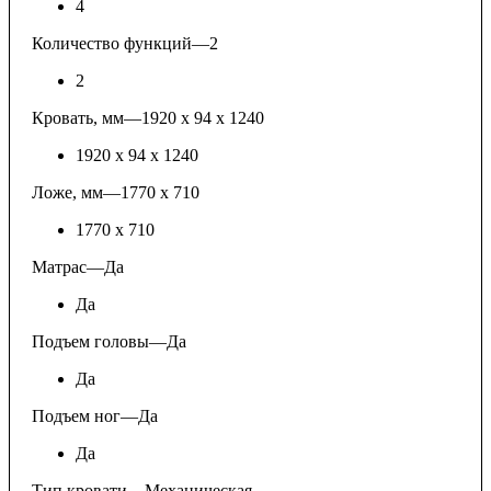
4
Количество функций
—
2
2
Кровать, мм
—
1920 х 94 х 1240
1920 х 94 х 1240
Ложе, мм
—
1770 х 710
1770 х 710
Матрас
—
Да
Да
Подъем головы
—
Да
Да
Подъем ног
—
Да
Да
Тип кровати
—
Механическая