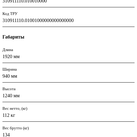
310911110.010010000
Код ТРУ
310911110.01001000000000000000
Габариты
Длина
1920 мм
Ширина
940 мм
Высота
1240 мм
Вес нетто, (кг)
112 кг
Вес брутто (кг)
134