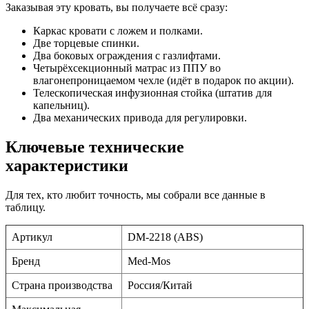
Заказывая эту кровать, вы получаете всё сразу:
Каркас кровати с ложем и полками.
Две торцевые спинки.
Два боковых ограждения с газлифтами.
Четырёхсекционный матрас из ППУ во
влагонепроницаемом чехле (идёт в подарок по акции).
Телескопическая инфузионная стойка (штатив для
капельниц).
Два механических привода для регулировки.
Ключевые технические
характеристики
Для тех, кто любит точность, мы собрали все данные в
таблицу.
Артикул
DM-2218 (ABS)
Бренд
Med-Mos
Страна производства
Россия/Китай