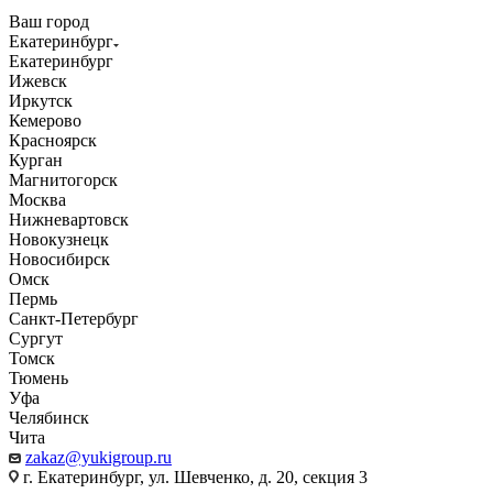
Ваш город
Екатеринбург
Екатеринбург
Ижевск
Иркутск
Кемерово
Красноярск
Курган
Магнитогорск
Москва
Нижневартовск
Новокузнецк
Новосибирск
Омск
Пермь
Санкт-Петербург
Сургут
Томск
Тюмень
Уфа
Челябинск
Чита
zakaz@yukigroup.ru
г. Екатеринбург, ул. Шевченко, д. 20, секция 3