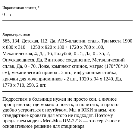
Икроножная секция, °
0 - 5
Характеристики
565, 134, Детская, 112, Да, ABS-пластик, сталь, Три места 1900
х 880 х 310 + 1250 х 920 х 180 + 1720 х 780 х 100,
Механическая, 4, Да, 16, Голубой, 0 - 5, Да, 0 - 35, 2,
Опускающиеся, Да, Винтовое соединение, Металлический
сплав, Да, 0 - 70, Ложе, комплект спинок, матрас (170*78*10
см), механический привод - 2 шт., инфузионная стойка,
крючки для мочеприемников - 2 шт., 1920 х 94 х 1240, Да,
1770 х 710, 250, 2 шт.
Подросткам в больнице нужен не просто сон, а личное
пространство, где можно и поесть, и почитать, и просто
удобно устроиться с ноутбуком. Мы в ЮКИ знаем, что
стандартные кровати для этого не подходят. Поэтому
предлагаем модель Med-Mos DM-2218 — это серьёзное и
основательное решение для стационара.