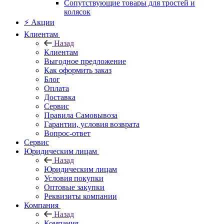
Сопутствующие товары для тростей и
колясок
⚡ Акции
Клиентам
Назад
Клиентам
Выгодное предложение
Как оформить заказ
Блог
Оплата
Доставка
Сервис
Правила Самовывоза
Гарантии, условия возврата
Вопрос-ответ
Сервис
Юридическим лицам
Назад
Юридическим лицам
Условия покупки
Оптовые закупки
Реквизиты компании
Компания
Назад
Компания