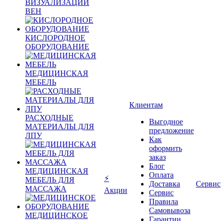
ВИЗУАЛИЗАЦИИ
ВЕН
КИСЛОРОДНОЕ
ОБОРУДОВАНИЕ
МЕДИЦИНСКАЯ
МЕБЕЛЬ
Клиентам
РАСХОДНЫЕ
Выгодное
МАТЕРИАЛЫ ДЛЯ
предложение
ЛПУ
Как
оформить
заказ
Блог
МЕДИЦИНСКАЯ
Оплата
⚡
МЕБЕЛЬ ДЛЯ
Доставка
Сервис
МАССАЖА
Акции
Сервис
Правила
Самовывоза
МЕДИЦИНСКОЕ
Гарантии,