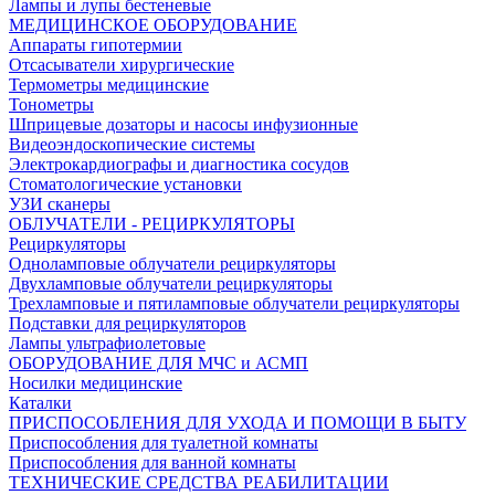
Лампы и лупы бестеневые
МЕДИЦИНСКОЕ ОБОРУДОВАНИЕ
Аппараты гипотермии
Отсасыватели хирургические
Термометры медицинские
Тонометры
Шприцевые дозаторы и насосы инфузионные
Видеоэндоскопические системы
Электрокардиографы и диагностика сосудов
Стоматологические установки
УЗИ сканеры
ОБЛУЧАТЕЛИ - РЕЦИРКУЛЯТОРЫ
Рециркуляторы
Одноламповые облучатели рециркуляторы
Двухламповые облучатели рециркуляторы
Трехламповые и пятиламповые облучатели рециркуляторы
Подставки для рециркуляторов
Лампы ультрафиолетовые
ОБОРУДОВАНИЕ ДЛЯ МЧС и АСМП
Носилки медицинские
Каталки
ПРИСПОСОБЛЕНИЯ ДЛЯ УХОДА И ПОМОЩИ В БЫТУ
Приспособления для туалетной комнаты
Приспособления для ванной комнаты
ТЕХНИЧЕСКИЕ СРЕДСТВА РЕАБИЛИТАЦИИ