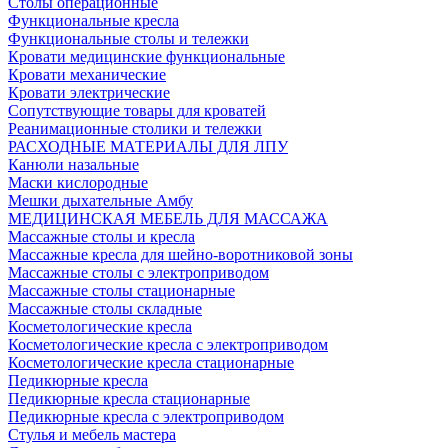
Столы операционные
Функциональные кресла
Функциональные столы и тележки
Кровати медицинские функциональные
Кровати механические
Кровати электрические
Сопутствующие товары для кроватей
Реанимационные столики и тележки
РАСХОДНЫЕ МАТЕРИАЛЫ ДЛЯ ЛПУ
Канюли назальные
Маски кислородные
Мешки дыхательные Амбу
МЕДИЦИНСКАЯ МЕБЕЛЬ ДЛЯ МАССАЖА
Массажные столы и кресла
Массажные кресла для шейно-воротниковой зоны
Массажные столы с электроприводом
Массажные столы стационарные
Массажные столы складные
Косметологические кресла
Косметологические кресла с электроприводом
Косметологические кресла стационарные
Педикюрные кресла
Педикюрные кресла стационарные
Педикюрные кресла с электроприводом
Стулья и мебель мастера