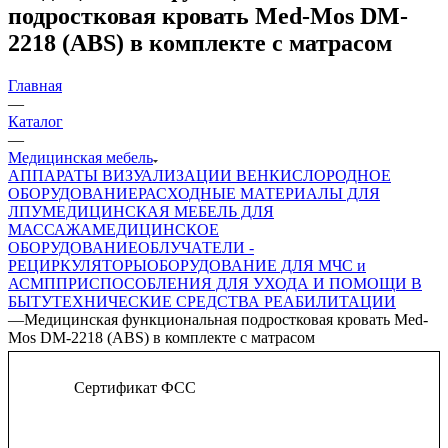
подростковая кровать Med-Mos DM-
2218 (ABS) в комплекте с матрасом
Главная
—
Каталог
—
Медицинская мебель
АППАРАТЫ ВИЗУАЛИЗАЦИИ ВЕН
КИСЛОРОДНОЕ
ОБОРУДОВАНИЕ
РАСХОДНЫЕ МАТЕРИАЛЫ ДЛЯ
ЛПУ
МЕДИЦИНСКАЯ МЕБЕЛЬ ДЛЯ
МАССАЖА
МЕДИЦИНСКОЕ
ОБОРУДОВАНИЕ
ОБЛУЧАТЕЛИ -
РЕЦИРКУЛЯТОРЫ
ОБОРУДОВАНИЕ ДЛЯ МЧС и
АСМП
ПРИСПОСОБЛЕНИЯ ДЛЯ УХОДА И ПОМОЩИ В
БЫТУ
ТЕХНИЧЕСКИЕ СРЕДСТВА РЕАБИЛИТАЦИИ
—
Медицинская функциональная подростковая кровать Med-
Mos DM-2218 (ABS) в комплекте с матрасом
Сертификат ФСС