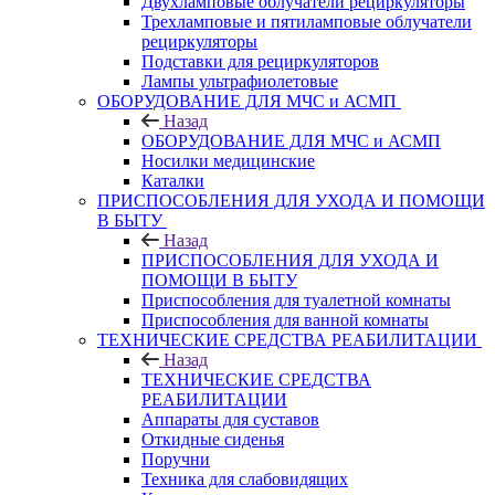
Двухламповые облучатели рециркуляторы
Трехламповые и пятиламповые облучатели
рециркуляторы
Подставки для рециркуляторов
Лампы ультрафиолетовые
ОБОРУДОВАНИЕ ДЛЯ МЧС и АСМП
Назад
ОБОРУДОВАНИЕ ДЛЯ МЧС и АСМП
Носилки медицинские
Каталки
ПРИСПОСОБЛЕНИЯ ДЛЯ УХОДА И ПОМОЩИ
В БЫТУ
Назад
ПРИСПОСОБЛЕНИЯ ДЛЯ УХОДА И
ПОМОЩИ В БЫТУ
Приспособления для туалетной комнаты
Приспособления для ванной комнаты
ТЕХНИЧЕСКИЕ СРЕДСТВА РЕАБИЛИТАЦИИ
Назад
ТЕХНИЧЕСКИЕ СРЕДСТВА
РЕАБИЛИТАЦИИ
Аппараты для суставов
Откидные сиденья
Поручни
Техника для слабовидящих