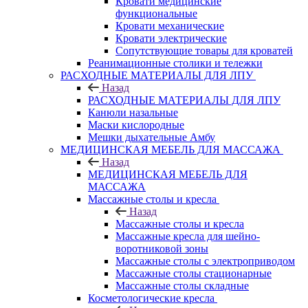
Кровати медицинские
функциональные
Кровати механические
Кровати электрические
Сопутствующие товары для кроватей
Реанимационные столики и тележки
РАСХОДНЫЕ МАТЕРИАЛЫ ДЛЯ ЛПУ
Назад
РАСХОДНЫЕ МАТЕРИАЛЫ ДЛЯ ЛПУ
Канюли назальные
Маски кислородные
Мешки дыхательные Амбу
МЕДИЦИНСКАЯ МЕБЕЛЬ ДЛЯ МАССАЖА
Назад
МЕДИЦИНСКАЯ МЕБЕЛЬ ДЛЯ
МАССАЖА
Массажные столы и кресла
Назад
Массажные столы и кресла
Массажные кресла для шейно-
воротниковой зоны
Массажные столы с электроприводом
Массажные столы стационарные
Массажные столы складные
Косметологические кресла