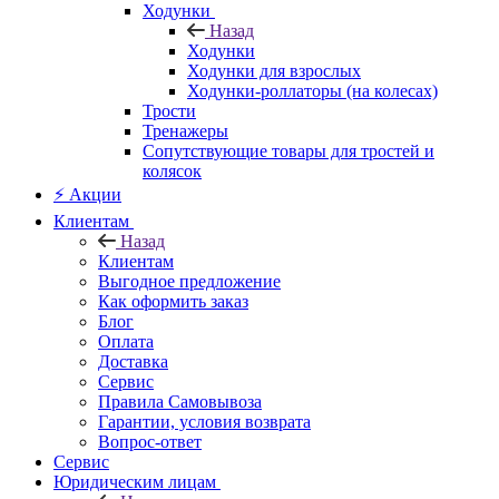
Ходунки
Назад
Ходунки
Ходунки для взрослых
Ходунки-роллаторы (на колесах)
Трости
Тренажеры
Сопутствующие товары для тростей и
колясок
⚡ Акции
Клиентам
Назад
Клиентам
Выгодное предложение
Как оформить заказ
Блог
Оплата
Доставка
Сервис
Правила Самовывоза
Гарантии, условия возврата
Вопрос-ответ
Сервис
Юридическим лицам