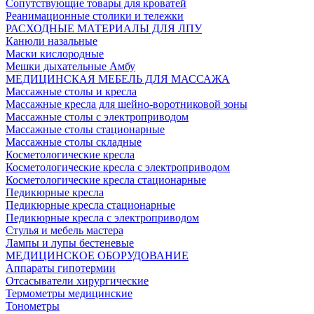
Сопутствующие товары для кроватей
Реанимационные столики и тележки
РАСХОДНЫЕ МАТЕРИАЛЫ ДЛЯ ЛПУ
Канюли назальные
Маски кислородные
Мешки дыхательные Амбу
МЕДИЦИНСКАЯ МЕБЕЛЬ ДЛЯ МАССАЖА
Массажные столы и кресла
Массажные кресла для шейно-воротниковой зоны
Массажные столы с электроприводом
Массажные столы стационарные
Массажные столы складные
Косметологические кресла
Косметологические кресла с электроприводом
Косметологические кресла стационарные
Педикюрные кресла
Педикюрные кресла стационарные
Педикюрные кресла с электроприводом
Стулья и мебель мастера
Лампы и лупы бестеневые
МЕДИЦИНСКОЕ ОБОРУДОВАНИЕ
Аппараты гипотермии
Отсасыватели хирургические
Термометры медицинские
Тонометры