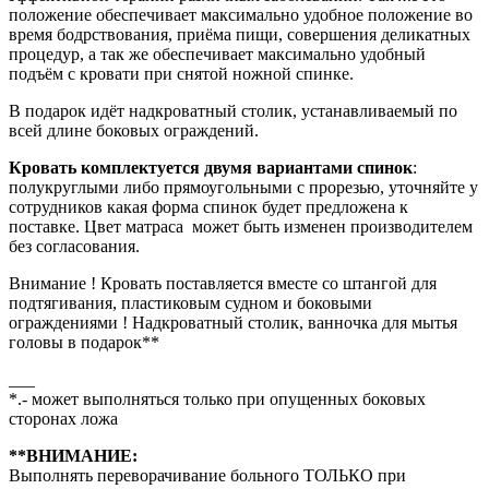
положение обеспечивает максимально удобное положение во
время бодрствования, приёма пищи, совершения деликатных
процедур, а так же обеспечивает максимально удобный
подъём с кровати при снятой ножной спинке.
В подарок идёт надкроватный столик, устанавливаемый по
всей длине боковых ограждений.
Кровать комплектуется двумя вариантами спинок
:
полукруглыми либо прямоугольными с прорезью, уточняйте у
сотрудников какая форма спинок будет предложена к
поставке. Цвет матраса может быть изменен производителем
без согласования.
Внимание ! Кровать поставляется вместе со штангой для
подтягивания, пластиковым судном и боковыми
ограждениями ! Надкроватный столик, ванночка для мытья
головы в подарок**
___
*.- может выполняться только при опущенных боковых
сторонах ложа
**ВНИМАНИЕ:
Выполнять переворачивание больного ТОЛЬКО при