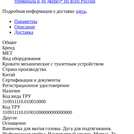
терминала и до двери)* по всей России
Подробная информация о доставке
здесь
.
Параметры
Описание
Доставка
Общие
Бренд
MET
Вид оборудования
Кровати механические с туалетным устройством
Страна производства
Китай
Сертификация и документы
Регистрационное удостоверение
Наличие
Код вида ТРУ
310911110.010010000
Код ТРУ
310911110.01001000000000000000
Другое
Оснащение
Ванночка для мытья головы. Дуга для подтягивания.
Инфузионная стойка. Накроватный столик. Матрас. Ту