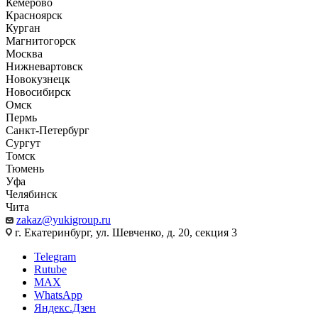
Кемерово
Красноярск
Курган
Магнитогорск
Москва
Нижневартовск
Новокузнецк
Новосибирск
Омск
Пермь
Санкт-Петербург
Сургут
Томск
Тюмень
Уфа
Челябинск
Чита
zakaz@yukigroup.ru
г. Екатеринбург, ул. Шевченко, д. 20, секция 3
Telegram
Rutube
MAX
WhatsApp
Яндекс.Дзен