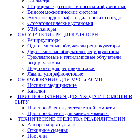
Тонометры
Шприцевые дозаторы и насосы инфузионные
Видеоэндоскопические системы
Электрокардиографы и диагностика сосудов
Стоматологические установки
УЗИ сканеры
ОБЛУЧАТЕЛИ - РЕЦИРКУЛЯТОРЫ
Рециркуляторы
Одноламповые облучатели рециркуляторы
Двухламповые облучатели рециркуляторы
Трехламповые и пятиламповые облучатели
рециркуляторы
Подставки для рециркуляторов
Лампы ультрафиолетовые
ОБОРУДОВАНИЕ ДЛЯ МЧС и АСМП
Носилки медицинские
Каталки
ПРИСПОСОБЛЕНИЯ ДЛЯ УХОДА И ПОМОЩИ В
БЫТУ
Приспособления для туалетной комнаты
Приспособления для ванной комнаты
ТЕХНИЧЕСКИЕ СРЕДСТВА РЕАБИЛИТАЦИИ
Аппараты для суставов
Откидные сиденья
Поручни