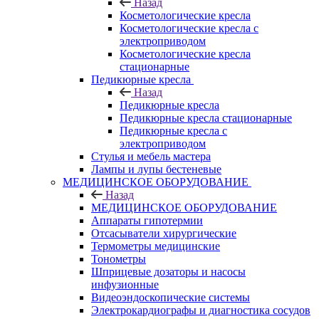
Назад
Косметологические кресла
Косметологические кресла с
электроприводом
Косметологические кресла
стационарные
Педикюрные кресла
Назад
Педикюрные кресла
Педикюрные кресла стационарные
Педикюрные кресла с
электроприводом
Стулья и мебель мастера
Лампы и лупы бестеневые
МЕДИЦИНСКОЕ ОБОРУДОВАНИЕ
Назад
МЕДИЦИНСКОЕ ОБОРУДОВАНИЕ
Аппараты гипотермии
Отсасыватели хирургические
Термометры медицинские
Тонометры
Шприцевые дозаторы и насосы
инфузионные
Видеоэндоскопические системы
Электрокардиографы и диагностика сосудов