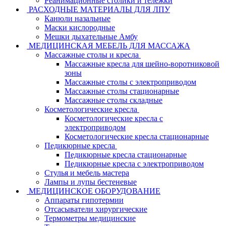
Реанимационные столики и тележки
РАСХОДНЫЕ МАТЕРИАЛЫ ДЛЯ ЛПУ
Канюли назальные
Маски кислородные
Мешки дыхательные Амбу
МЕДИЦИНСКАЯ МЕБЕЛЬ ДЛЯ МАССАЖА
Массажные столы и кресла
Массажные кресла для шейно-воротниковой
зоны
Массажные столы с электроприводом
Массажные столы стационарные
Массажные столы складные
Косметологические кресла
Косметологические кресла с
электроприводом
Косметологические кресла стационарные
Педикюрные кресла
Педикюрные кресла стационарные
Педикюрные кресла с электроприводом
Стулья и мебель мастера
Лампы и лупы бестеневые
МЕДИЦИНСКОЕ ОБОРУДОВАНИЕ
Аппараты гипотермии
Отсасыватели хирургические
Термометры медицинские