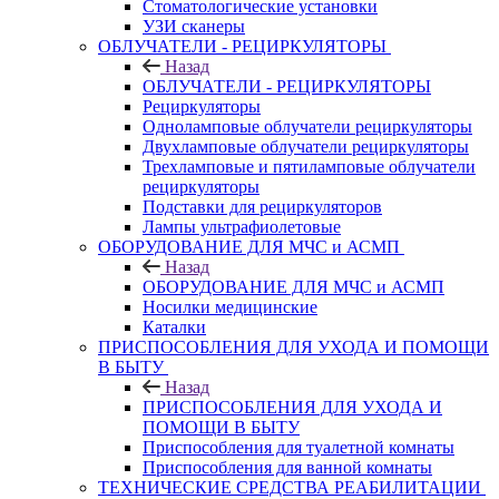
Стоматологические установки
УЗИ сканеры
ОБЛУЧАТЕЛИ - РЕЦИРКУЛЯТОРЫ
Назад
ОБЛУЧАТЕЛИ - РЕЦИРКУЛЯТОРЫ
Рециркуляторы
Одноламповые облучатели рециркуляторы
Двухламповые облучатели рециркуляторы
Трехламповые и пятиламповые облучатели
рециркуляторы
Подставки для рециркуляторов
Лампы ультрафиолетовые
ОБОРУДОВАНИЕ ДЛЯ МЧС и АСМП
Назад
ОБОРУДОВАНИЕ ДЛЯ МЧС и АСМП
Носилки медицинские
Каталки
ПРИСПОСОБЛЕНИЯ ДЛЯ УХОДА И ПОМОЩИ
В БЫТУ
Назад
ПРИСПОСОБЛЕНИЯ ДЛЯ УХОДА И
ПОМОЩИ В БЫТУ
Приспособления для туалетной комнаты
Приспособления для ванной комнаты
ТЕХНИЧЕСКИЕ СРЕДСТВА РЕАБИЛИТАЦИИ