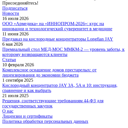
Присоединяйтесь!
Подписаться
Новости
16 июля 2026
ООО «Армедика» на «ИННОПРОМ-2026»: курс на
инновации и технологический суверенитет в медицине
11 июня 2026
Предзаказ на кислородные концентраторы Longfian JAY
6 мая 2026
Премиальный стол МЕД-МОС ММКМ-2 — уровень заботы, к
которому возвращаются клиенты
Статьи
10 февраля 2026
Комплексное оснащение домов престарелых: от
лицензирования до экономии бюджета
1 сентября 2025
Кислородный концентратор JAY 3A, 5A и 10: инструкция,
сравнение и как выбрать
21 июля 2025
Решения, соответствующие требованиям 44-ФЗ для
государственных закупок
О нас
Лицензии и сертификаты
Политика обработки персональных данных