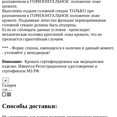
разложенном в ГОРИЗОНТАЛЬНОЕ положение ложе
кровати.
Выполнять подъем головной секции ТОЛЬКО при
разложенном в ГОРИЗОНТАЛЬНОЕ положение ложе
кровати. Подъемные лепестки функции переворачивания
головной секции должны быть опущены.
Если не соблюдать данные условия - происходит
механическая поломка креплений ложа кровати, что не
признается гарантийным случаем.
*** - Форму спинок, имеющихся в наличии в данный момент,
- уточняйте у менеджеров!
Внимание:
Кровать сертифицирована как медицинское
изделие. Имеются Регистрационное удостоверение и
сертификаты МЗ РФ.
Галерея
1/0
—
Способы доставки:
Мы понимаем, как важно получить медицинскую технику