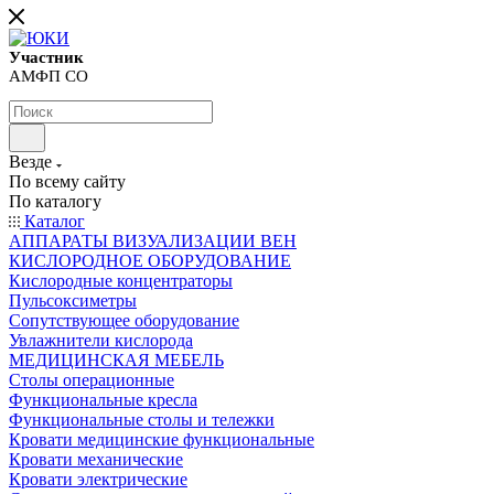
Участник
АМФП СО
Везде
По всему сайту
По каталогу
Каталог
АППАРАТЫ ВИЗУАЛИЗАЦИИ ВЕН
КИСЛОРОДНОЕ ОБОРУДОВАНИЕ
Кислородные концентраторы
Пульсоксиметры
Сопутствующее оборудование
Увлажнители кислорода
МЕДИЦИНСКАЯ МЕБЕЛЬ
Столы операционные
Функциональные кресла
Функциональные столы и тележки
Кровати медицинские функциональные
Кровати механические
Кровати электрические