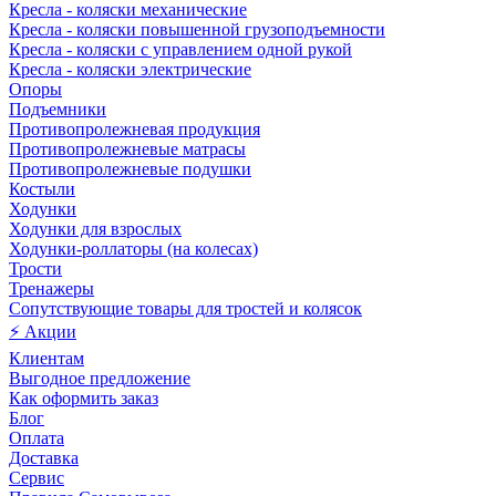
Кресла - коляски механические
Кресла - коляски повышенной грузоподъемности
Кресла - коляски с управлением одной рукой
Кресла - коляски электрические
Опоры
Подъемники
Противопролежневая продукция
Противопролежневые матрасы
Противопролежневые подушки
Костыли
Ходунки
Ходунки для взрослых
Ходунки-роллаторы (на колесах)
Трости
Тренажеры
Сопутствующие товары для тростей и колясок
⚡ Акции
Клиентам
Выгодное предложение
Как оформить заказ
Блог
Оплата
Доставка
Сервис