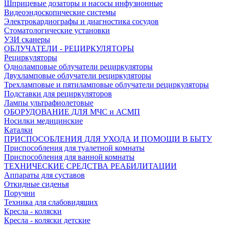
Шприцевые дозаторы и насосы инфузионные
Видеоэндоскопические системы
Электрокардиографы и диагностика сосудов
Стоматологические установки
УЗИ сканеры
ОБЛУЧАТЕЛИ - РЕЦИРКУЛЯТОРЫ
Рециркуляторы
Одноламповые облучатели рециркуляторы
Двухламповые облучатели рециркуляторы
Трехламповые и пятиламповые облучатели рециркуляторы
Подставки для рециркуляторов
Лампы ультрафиолетовые
ОБОРУДОВАНИЕ ДЛЯ МЧС и АСМП
Носилки медицинские
Каталки
ПРИСПОСОБЛЕНИЯ ДЛЯ УХОДА И ПОМОЩИ В БЫТУ
Приспособления для туалетной комнаты
Приспособления для ванной комнаты
ТЕХНИЧЕСКИЕ СРЕДСТВА РЕАБИЛИТАЦИИ
Аппараты для суставов
Откидные сиденья
Поручни
Техника для слабовидящих
Кресла - коляски
Кресла - коляски детские