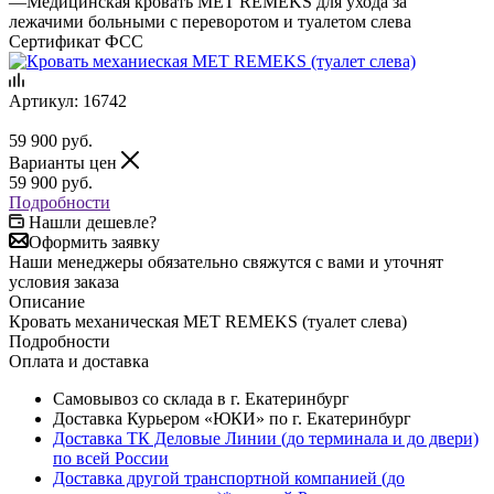
—
Медицинская кровать MET REMEKS для ухода за
лежачими больными с переворотом и туалетом слева
Сертификат ФСС
Артикул:
16742
59 900
руб.
Варианты цен
59 900
руб.
Подробности
Нашли дешевле?
Оформить заявку
Наши менеджеры обязательно свяжутся с вами и уточнят
условия заказа
Описание
Кровать механическая MET REMEKS (туалет слева)
Подробности
Оплата и доставка
Самовывоз со склада в г. Екатеринбург
Доставка Курьером «ЮКИ» по г. Екатеринбург
Доставка ТК Деловые Линии (до терминала и до двери)
по всей России
Доставка другой транспортной компанией (до