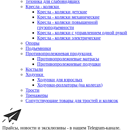
Техника для слабовидящих
Кресла - коляски
Кресла - коляски детские
Кресла - коляски механические
Кресла - коляски повышенной
грузоподъемности
Кресла - коляски с управлением одной рукой
Кресла - коляски электрические
Опоры
Подъемники
Противопролежневая продукция
Противопролежневые матрасы
Противопролежневые подушки
Костыли
Ходунки
Ходунки для взрослых
Ходунки-роллаторы (на колесах)
Трости
Тренажеры
Сопутствующие товары для тростей и колясок
Прайсы, новости и эксклюзивы - в нашем Telegram-канале.