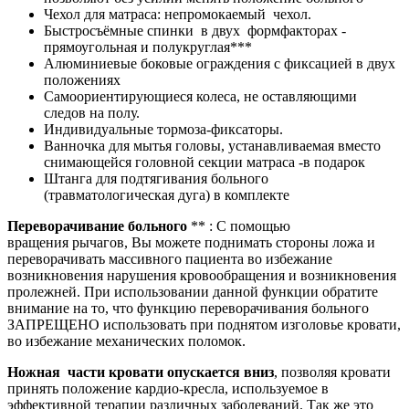
Чехол для матраса: непромокаемый чехол.
Быстросъёмные спинки в двух формфакторах -
прямоугольная и полукруглая***
Алюминиевые боковые ограждения с фиксацией в двух
положениях
Самоориентирующиеся колеса, не оставляющими
следов на полу.
Индивидуальные тормоза-фиксаторы.
Ванночка для мытья головы, устанавливаемая вместо
снимающейся головной секции матраса -в подарок
Штанга для подтягивания больного
(травматологическая дуга) в комплекте
Переворачивание больного
** : С помощью
вращения рычагов, Вы можете поднимать стороны ложа и
переворачивать массивного пациента во избежание
возникновения нарушения кровообращения и возникновения
пролежней. При использовании данной функции обратите
внимание на то, что функцию переворачивания больного
ЗАПРЕЩЕНО использовать при поднятом изголовье кровати,
во избежание механических поломок.
Ножная части кровати опускается вниз
, позволяя кровати
принять положение кардио-кресла, используемое в
эффективной терапии различных заболеваний. Так же это