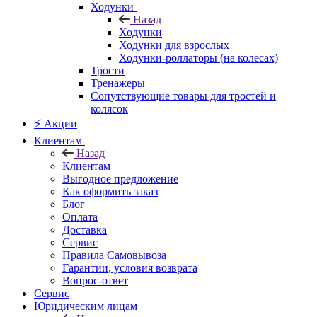
Ходунки
Назад
Ходунки
Ходунки для взрослых
Ходунки-роллаторы (на колесах)
Трости
Тренажеры
Сопутствующие товары для тростей и
колясок
⚡ Акции
Клиентам
Назад
Клиентам
Выгодное предложение
Как оформить заказ
Блог
Оплата
Доставка
Сервис
Правила Самовывоза
Гарантии, условия возврата
Вопрос-ответ
Сервис
Юридическим лицам