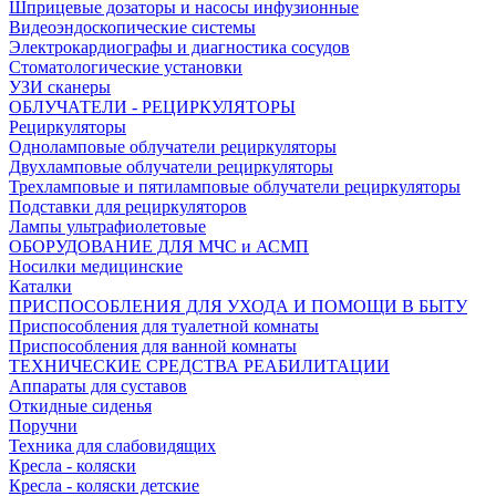
Шприцевые дозаторы и насосы инфузионные
Видеоэндоскопические системы
Электрокардиографы и диагностика сосудов
Стоматологические установки
УЗИ сканеры
ОБЛУЧАТЕЛИ - РЕЦИРКУЛЯТОРЫ
Рециркуляторы
Одноламповые облучатели рециркуляторы
Двухламповые облучатели рециркуляторы
Трехламповые и пятиламповые облучатели рециркуляторы
Подставки для рециркуляторов
Лампы ультрафиолетовые
ОБОРУДОВАНИЕ ДЛЯ МЧС и АСМП
Носилки медицинские
Каталки
ПРИСПОСОБЛЕНИЯ ДЛЯ УХОДА И ПОМОЩИ В БЫТУ
Приспособления для туалетной комнаты
Приспособления для ванной комнаты
ТЕХНИЧЕСКИЕ СРЕДСТВА РЕАБИЛИТАЦИИ
Аппараты для суставов
Откидные сиденья
Поручни
Техника для слабовидящих
Кресла - коляски
Кресла - коляски детские