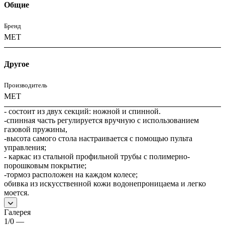
Общие
Бренд
MET
Другое
Производитель
МЕТ
- состоит из двух секций: ножной и спинной.
-спинная часть регулируется вручную с использованием
газовой пружины,
-высота самого стола настраивается с помощью пульта
управления;
- каркас из стальной профильной трубы с полимерно-
порошковым покрытие;
-тормоз расположен на каждом колесе;
обивка из искусственной кожи водонепроницаема и легко
моется.
Галерея
1/0
—