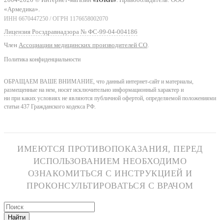
«Армедика».
ИНН 6670447250 / ОГРН 1176658002070
Лицензия Росздравнадзора № ФС-99-04-004186
Член
Ассоциации медицинских производителей СО
.
Политика конфиденциальности
ОБРАЩАЕМ ВАШЕ ВНИМАНИЕ, что данный интернет-сайт и материалы,
размещенные на нем, носят исключительно информационный характер и
ни при каких условиях не являются публичной офертой, определяемой положениями
статьи 437 Гражданского кодекса РФ.
ИМЕЮТСЯ ПРОТИВОПОКАЗАНИЯ, ПЕРЕД
ИСПОЛЬЗОВАНИЕМ НЕОБХОДИМО
ОЗНАКОМИТЬСЯ С ИНСТРУКЦИЕЙ И
ПРОКОНСУЛЬТИРОВАТЬСЯ С ВРАЧОМ
Найти