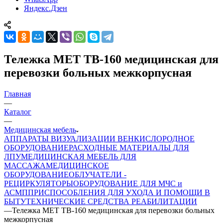
Яндекс.Дзен
Тележка МЕТ ТВ-160 медицинская для
перевозки больных межкорпусная
Главная
—
Каталог
—
Медицинская мебель
АППАРАТЫ ВИЗУАЛИЗАЦИИ ВЕН
КИСЛОРОДНОЕ
ОБОРУДОВАНИЕ
РАСХОДНЫЕ МАТЕРИАЛЫ ДЛЯ
ЛПУ
МЕДИЦИНСКАЯ МЕБЕЛЬ ДЛЯ
МАССАЖА
МЕДИЦИНСКОЕ
ОБОРУДОВАНИЕ
ОБЛУЧАТЕЛИ -
РЕЦИРКУЛЯТОРЫ
ОБОРУДОВАНИЕ ДЛЯ МЧС и
АСМП
ПРИСПОСОБЛЕНИЯ ДЛЯ УХОДА И ПОМОЩИ В
БЫТУ
ТЕХНИЧЕСКИЕ СРЕДСТВА РЕАБИЛИТАЦИИ
—
Тележка МЕТ ТВ-160 медицинская для перевозки больных
межкорпусная