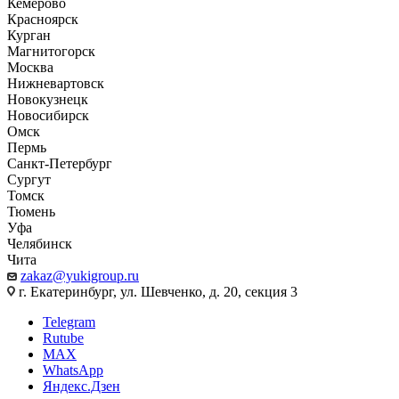
Кемерово
Красноярск
Курган
Магнитогорск
Москва
Нижневартовск
Новокузнецк
Новосибирск
Омск
Пермь
Санкт-Петербург
Сургут
Томск
Тюмень
Уфа
Челябинск
Чита
zakaz@yukigroup.ru
г. Екатеринбург, ул. Шевченко, д. 20, секция 3
Telegram
Rutube
MAX
WhatsApp
Яндекс.Дзен