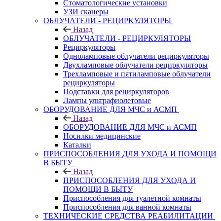
Стоматологические установки
УЗИ сканеры
ОБЛУЧАТЕЛИ - РЕЦИРКУЛЯТОРЫ
Назад
ОБЛУЧАТЕЛИ - РЕЦИРКУЛЯТОРЫ
Рециркуляторы
Одноламповые облучатели рециркуляторы
Двухламповые облучатели рециркуляторы
Трехламповые и пятиламповые облучатели
рециркуляторы
Подставки для рециркуляторов
Лампы ультрафиолетовые
ОБОРУДОВАНИЕ ДЛЯ МЧС и АСМП
Назад
ОБОРУДОВАНИЕ ДЛЯ МЧС и АСМП
Носилки медицинские
Каталки
ПРИСПОСОБЛЕНИЯ ДЛЯ УХОДА И ПОМОЩИ
В БЫТУ
Назад
ПРИСПОСОБЛЕНИЯ ДЛЯ УХОДА И
ПОМОЩИ В БЫТУ
Приспособления для туалетной комнаты
Приспособления для ванной комнаты
ТЕХНИЧЕСКИЕ СРЕДСТВА РЕАБИЛИТАЦИИ