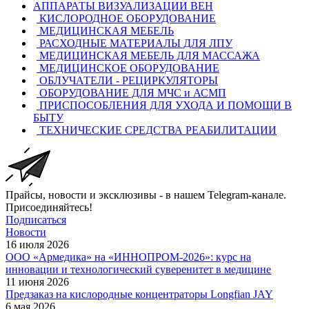
АППАРАТЫ ВИЗУАЛИЗАЦИИ ВЕН
КИСЛОРОДНОЕ ОБОРУДОВАНИЕ
МЕДИЦИНСКАЯ МЕБЕЛЬ
РАСХОДНЫЕ МАТЕРИАЛЫ ДЛЯ ЛПУ
МЕДИЦИНСКАЯ МЕБЕЛЬ ДЛЯ МАССАЖА
МЕДИЦИНСКОЕ ОБОРУДОВАНИЕ
ОБЛУЧАТЕЛИ - РЕЦИРКУЛЯТОРЫ
ОБОРУДОВАНИЕ ДЛЯ МЧС и АСМП
ПРИСПОСОБЛЕНИЯ ДЛЯ УХОДА И ПОМОЩИ В
БЫТУ
ТЕХНИЧЕСКИЕ СРЕДСТВА РЕАБИЛИТАЦИИ
Прайсы, новости и эксклюзивы - в нашем Telegram-канале.
Присоединяйтесь!
Подписаться
Новости
16 июля 2026
ООО «Армедика» на «ИННОПРОМ-2026»: курс на
инновации и технологический суверенитет в медицине
11 июня 2026
Предзаказ на кислородные концентраторы Longfian JAY
6 мая 2026