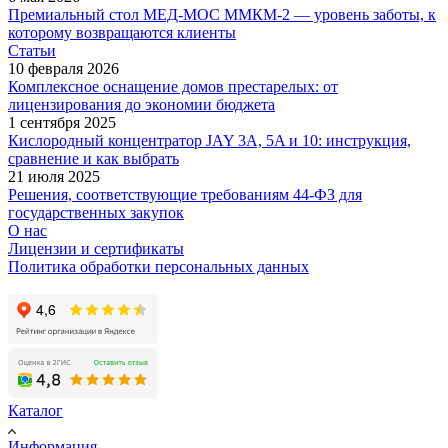
Премиальный стол МЕД-МОС ММКМ-2 — уровень заботы, к
которому возвращаются клиенты
Статьи
10 февраля 2026
Комплексное оснащение домов престарелых: от
лицензирования до экономии бюджета
1 сентября 2025
Кислородный концентратор JAY 3A, 5A и 10: инструкция,
сравнение и как выбрать
21 июля 2025
Решения, соответствующие требованиям 44-ФЗ для
государственных закупок
О нас
Лицензии и сертификаты
Политика обработки персональных данных
Каталог
Информация