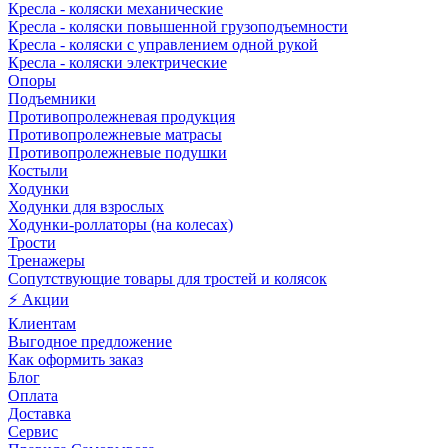
Кресла - коляски механические
Кресла - коляски повышенной грузоподъемности
Кресла - коляски с управлением одной рукой
Кресла - коляски электрические
Опоры
Подъемники
Противопролежневая продукция
Противопролежневые матрасы
Противопролежневые подушки
Костыли
Ходунки
Ходунки для взрослых
Ходунки-роллаторы (на колесах)
Трости
Тренажеры
Сопутствующие товары для тростей и колясок
⚡ Акции
Клиентам
Выгодное предложение
Как оформить заказ
Блог
Оплата
Доставка
Сервис