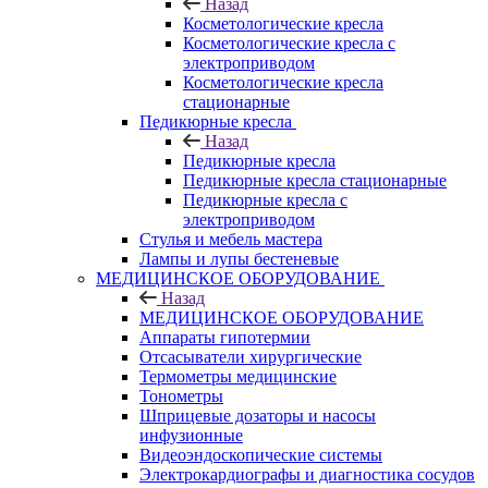
Назад
Косметологические кресла
Косметологические кресла с
электроприводом
Косметологические кресла
стационарные
Педикюрные кресла
Назад
Педикюрные кресла
Педикюрные кресла стационарные
Педикюрные кресла с
электроприводом
Стулья и мебель мастера
Лампы и лупы бестеневые
МЕДИЦИНСКОЕ ОБОРУДОВАНИЕ
Назад
МЕДИЦИНСКОЕ ОБОРУДОВАНИЕ
Аппараты гипотермии
Отсасыватели хирургические
Термометры медицинские
Тонометры
Шприцевые дозаторы и насосы
инфузионные
Видеоэндоскопические системы
Электрокардиографы и диагностика сосудов