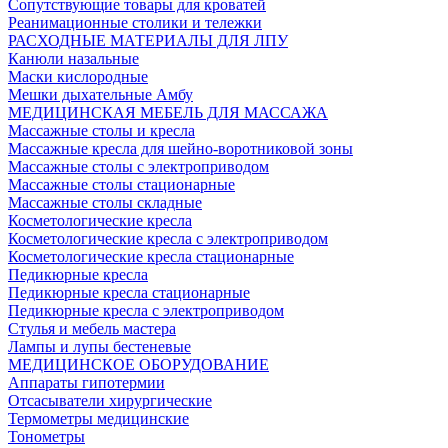
Сопутствующие товары для кроватей
Реанимационные столики и тележки
РАСХОДНЫЕ МАТЕРИАЛЫ ДЛЯ ЛПУ
Канюли назальные
Маски кислородные
Мешки дыхательные Амбу
МЕДИЦИНСКАЯ МЕБЕЛЬ ДЛЯ МАССАЖА
Массажные столы и кресла
Массажные кресла для шейно-воротниковой зоны
Массажные столы с электроприводом
Массажные столы стационарные
Массажные столы складные
Косметологические кресла
Косметологические кресла с электроприводом
Косметологические кресла стационарные
Педикюрные кресла
Педикюрные кресла стационарные
Педикюрные кресла с электроприводом
Стулья и мебель мастера
Лампы и лупы бестеневые
МЕДИЦИНСКОЕ ОБОРУДОВАНИЕ
Аппараты гипотермии
Отсасыватели хирургические
Термометры медицинские
Тонометры