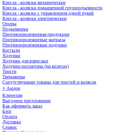
Кресла - коляски механические
Кресла - коляски повышенной грузоподъемности
Кресла - коляски с управлением одной рукой
Кресла - коляски электрические
Опоры
Подъемники
Противопролежневая продукция
Противопролежневые матрасы
Противопролежневые подушки
Костыли
Ходунки
Ходунки для взрослых
Ходунки-роллаторы (на колесах)
Трости
Тренажеры
Сопутствующие товары для тростей и колясок
⚡ Акции
Клиентам
Выгодное предложение
Как оформить заказ
Блог
Оплата
Доставка
Сервис