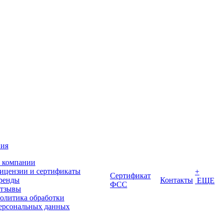
ия
 компании
ицензии и сертификаты
+
Сертификат
ренды
Контакты
ЕЩЕ
ФСС
тзывы
олитика обработки
ерсональных данных