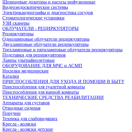
Шприцевые дозаторы и насосы инфузионные
Видеоэндоскопические системы
Электрокардиографы и диагностика сосудов
Стоматологические установки
УЗИ сканеры
ОБЛУЧАТЕЛИ - РЕЦИРКУЛЯТОРЫ
Рециркуляторы
Одноламповые облучатели рециркуляторы
Двухламповые облучатели рециркуляторы
Трехламповые и пятиламповые облучатели рециркуляторы
Подставки для рециркуляторов
Лампы ультрафиолетовые
ОБОРУДОВАНИЕ ДЛЯ МЧС и АСМП
Носилки медицинские
Каталки
ПРИСПОСОБЛЕНИЯ ДЛЯ УХОДА И ПОМОЩИ В БЫТУ
Приспособления для туалетной комнаты
Приспособления для ванной комнаты
ТЕХНИЧЕСКИЕ СРЕДСТВА РЕАБИЛИТАЦИИ
Аппараты для суставов
Откидные сиденья
Поручни
Техника для слабовидящих
Кресла - коляски
Кресла - коляски детские