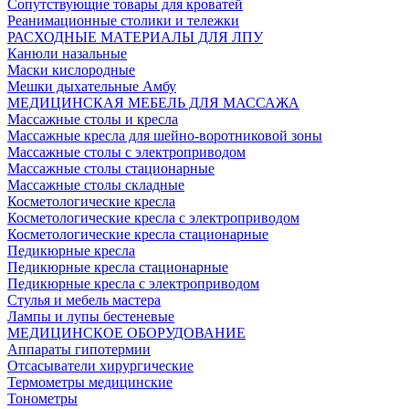
Сопутствующие товары для кроватей
Реанимационные столики и тележки
РАСХОДНЫЕ МАТЕРИАЛЫ ДЛЯ ЛПУ
Канюли назальные
Маски кислородные
Мешки дыхательные Амбу
МЕДИЦИНСКАЯ МЕБЕЛЬ ДЛЯ МАССАЖА
Массажные столы и кресла
Массажные кресла для шейно-воротниковой зоны
Массажные столы с электроприводом
Массажные столы стационарные
Массажные столы складные
Косметологические кресла
Косметологические кресла с электроприводом
Косметологические кресла стационарные
Педикюрные кресла
Педикюрные кресла стационарные
Педикюрные кресла с электроприводом
Стулья и мебель мастера
Лампы и лупы бестеневые
МЕДИЦИНСКОЕ ОБОРУДОВАНИЕ
Аппараты гипотермии
Отсасыватели хирургические
Термометры медицинские
Тонометры