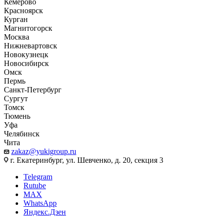
Кемерово
Красноярск
Курган
Магнитогорск
Москва
Нижневартовск
Новокузнецк
Новосибирск
Омск
Пермь
Санкт-Петербург
Сургут
Томск
Тюмень
Уфа
Челябинск
Чита
zakaz@yukigroup.ru
г. Екатеринбург, ул. Шевченко, д. 20, секция 3
Telegram
Rutube
MAX
WhatsApp
Яндекс.Дзен