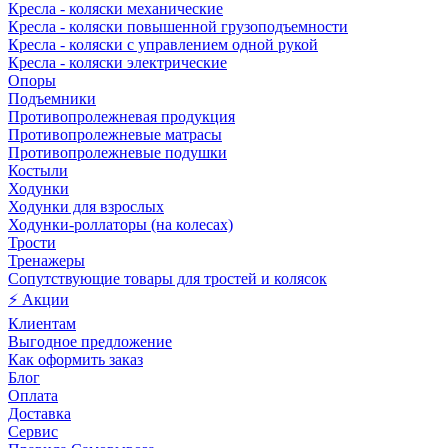
Кресла - коляски механические
Кресла - коляски повышенной грузоподъемности
Кресла - коляски с управлением одной рукой
Кресла - коляски электрические
Опоры
Подъемники
Противопролежневая продукция
Противопролежневые матрасы
Противопролежневые подушки
Костыли
Ходунки
Ходунки для взрослых
Ходунки-роллаторы (на колесах)
Трости
Тренажеры
Сопутствующие товары для тростей и колясок
⚡ Акции
Клиентам
Выгодное предложение
Как оформить заказ
Блог
Оплата
Доставка
Сервис