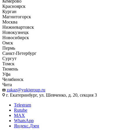
Кемерово
Красноярск
Курган
Магнитогорск
Москва
Нижневартовск
Новокузнецк
Новосибирск
Омск
Пермь
Санкт-Петербург
Сургут
Томск
Тюмень
Уфа
Челябинск
Чита
zakaz@yukigroup.ru
г. Екатеринбург, ул. Шевченко, д. 20, секция 3
Telegram
Rutube
MAX
WhatsApp
Яндекс.Дзен