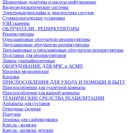
Шприцевые дозаторы и насосы инфузионные
Видеоэндоскопические системы
Электрокардиографы и диагностика сосудов
Стоматологические установки
УЗИ сканеры
ОБЛУЧАТЕЛИ - РЕЦИРКУЛЯТОРЫ
Рециркуляторы
Одноламповые облучатели рециркуляторы
Двухламповые облучатели рециркуляторы
Трехламповые и пятиламповые облучатели рециркуляторы
Подставки для рециркуляторов
Лампы ультрафиолетовые
ОБОРУДОВАНИЕ ДЛЯ МЧС и АСМП
Носилки медицинские
Каталки
ПРИСПОСОБЛЕНИЯ ДЛЯ УХОДА И ПОМОЩИ В БЫТУ
Приспособления для туалетной комнаты
Приспособления для ванной комнаты
ТЕХНИЧЕСКИЕ СРЕДСТВА РЕАБИЛИТАЦИИ
Аппараты для суставов
Откидные сиденья
Поручни
Техника для слабовидящих
Кресла - коляски
Кресла - коляски детские