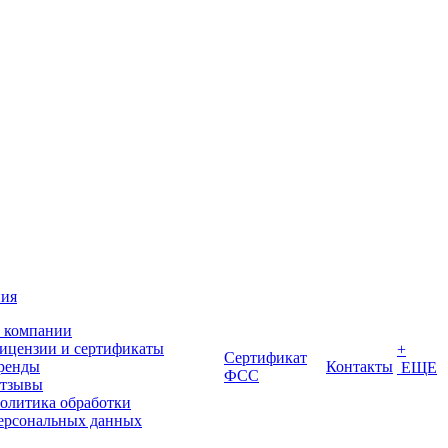
ия
 компании
ицензии и сертификаты
+
Сертификат
ренды
Контакты
ЕЩЕ
ФСС
тзывы
олитика обработки
ерсональных данных