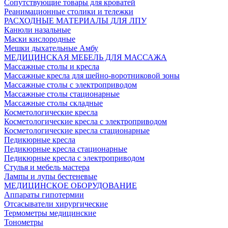
Сопутствующие товары для кроватей
Реанимационные столики и тележки
РАСХОДНЫЕ МАТЕРИАЛЫ ДЛЯ ЛПУ
Канюли назальные
Маски кислородные
Мешки дыхательные Амбу
МЕДИЦИНСКАЯ МЕБЕЛЬ ДЛЯ МАССАЖА
Массажные столы и кресла
Массажные кресла для шейно-воротниковой зоны
Массажные столы с электроприводом
Массажные столы стационарные
Массажные столы складные
Косметологические кресла
Косметологические кресла с электроприводом
Косметологические кресла стационарные
Педикюрные кресла
Педикюрные кресла стационарные
Педикюрные кресла с электроприводом
Стулья и мебель мастера
Лампы и лупы бестеневые
МЕДИЦИНСКОЕ ОБОРУДОВАНИЕ
Аппараты гипотермии
Отсасыватели хирургические
Термометры медицинские
Тонометры