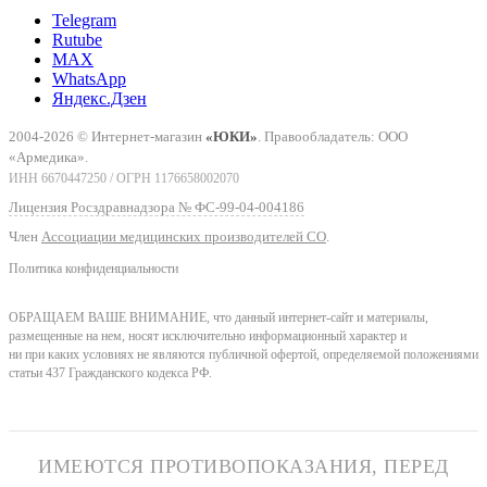
Telegram
Rutube
MAX
WhatsApp
Яндекс.Дзен
2004-2026 © Интернет-магазин
«ЮКИ»
. Правообладатель: ООО
«Армедика».
ИНН 6670447250 / ОГРН 1176658002070
Лицензия Росздравнадзора № ФС-99-04-004186
Член
Ассоциации медицинских производителей СО
.
Политика конфиденциальности
ОБРАЩАЕМ ВАШЕ ВНИМАНИЕ, что данный интернет-сайт и материалы,
размещенные на нем, носят исключительно информационный характер и
ни при каких условиях не являются публичной офертой, определяемой положениями
статьи 437 Гражданского кодекса РФ.
ИМЕЮТСЯ ПРОТИВОПОКАЗАНИЯ, ПЕРЕД