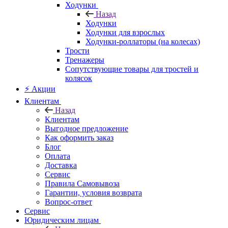
Ходунки
Назад
Ходунки
Ходунки для взрослых
Ходунки-роллаторы (на колесах)
Трости
Тренажеры
Сопутствующие товары для тростей и
колясок
⚡ Акции
Клиентам
Назад
Клиентам
Выгодное предложение
Как оформить заказ
Блог
Оплата
Доставка
Сервис
Правила Самовывоза
Гарантии, условия возврата
Вопрос-ответ
Сервис
Юридическим лицам