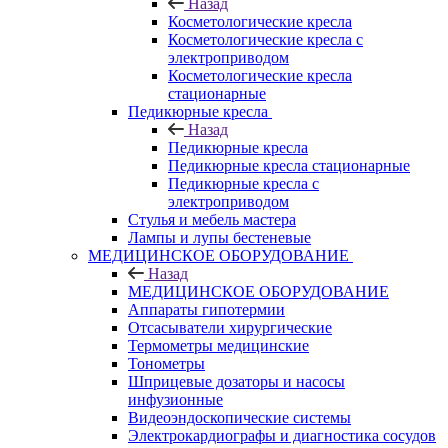
Назад
Косметологические кресла
Косметологические кресла с
электроприводом
Косметологические кресла
стационарные
Педикюрные кресла
Назад
Педикюрные кресла
Педикюрные кресла стационарные
Педикюрные кресла с
электроприводом
Стулья и мебель мастера
Лампы и лупы бестеневые
МЕДИЦИНСКОЕ ОБОРУДОВАНИЕ
Назад
МЕДИЦИНСКОЕ ОБОРУДОВАНИЕ
Аппараты гипотермии
Отсасыватели хирургические
Термометры медицинские
Тонометры
Шприцевые дозаторы и насосы
инфузионные
Видеоэндоскопические системы
Электрокардиографы и диагностика сосудов