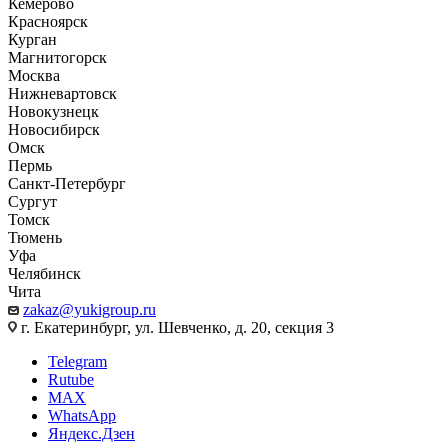
Кемерово
Красноярск
Курган
Магнитогорск
Москва
Нижневартовск
Новокузнецк
Новосибирск
Омск
Пермь
Санкт-Петербург
Сургут
Томск
Тюмень
Уфа
Челябинск
Чита
zakaz@yukigroup.ru
г. Екатеринбург, ул. Шевченко, д. 20, секция 3
Telegram
Rutube
MAX
WhatsApp
Яндекс.Дзен