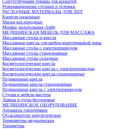
Сопутствующие товары для кроватей
Реанимационные столики и тележки
РАСХОДНЫЕ МАТЕРИАЛЫ ДЛЯ ЛПУ
Канюли назальные
Маски кислородные
Мешки дыхательные Амбу
МЕДИЦИНСКАЯ МЕБЕЛЬ ДЛЯ МАССАЖА
Массажные столы и кресла
Массажные кресла для шейно-воротниковой зоны
Массажные столы с электроприводом
Массажные столы стационарные
Массажные столы складные
Косметологические кресла
Косметологические кресла с электроприводом
Косметологические кресла стационарные
Педикюрные кресла
Педикюрные кресла стационарные
Педикюрные кресла с электроприводом
Стулья и мебель мастера
Лампы и лупы бестеневые
МЕДИЦИНСКОЕ ОБОРУДОВАНИЕ
Аппараты гипотермии
Отсасыватели хирургические
Термометры медицинские
Тонометры