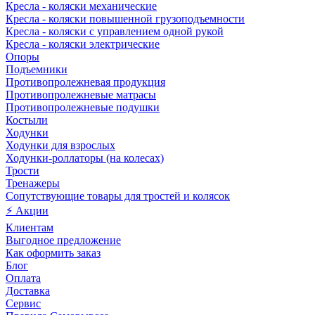
Кресла - коляски механические
Кресла - коляски повышенной грузоподъемности
Кресла - коляски с управлением одной рукой
Кресла - коляски электрические
Опоры
Подъемники
Противопролежневая продукция
Противопролежневые матрасы
Противопролежневые подушки
Костыли
Ходунки
Ходунки для взрослых
Ходунки-роллаторы (на колесах)
Трости
Тренажеры
Сопутствующие товары для тростей и колясок
⚡ Акции
Клиентам
Выгодное предложение
Как оформить заказ
Блог
Оплата
Доставка
Сервис