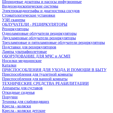
Шприцевые дозаторы и насосы инфузионные
Видеоэндоскопические системы
Электрокардиографы и диагностика сосудов
Стоматологические установки
УЗИ сканеры
ОБЛУЧАТЕЛИ - РЕЦИРКУЛЯТОРЫ
Рециркуляторы
Одноламповые облучатели рециркуляторы
Двухламповые облучатели рециркуляторы
Трехламповые и пятиламповые облучатели рециркуляторы
Подставки для рециркуляторов
Лампы ультрафиолетовые
ОБОРУДОВАНИЕ ДЛЯ МЧС и АСМП
Носилки медицинские
Каталки
ПРИСПОСОБЛЕНИЯ ДЛЯ УХОДА И ПОМОЩИ В БЫТУ
Приспособления для туалетной комнаты
Приспособления для ванной комнаты
ТЕХНИЧЕСКИЕ СРЕДСТВА РЕАБИЛИТАЦИИ
Аппараты для суставов
Откидные сиденья
Поручни
Техника для слабовидящих
Кресла - коляски
Кресла - коляски детские