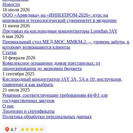
Новости
16 июля 2026
ООО «Армедика» на «ИННОПРОМ-2026»: курс на
инновации и технологический суверенитет в медицине
11 июня 2026
Предзаказ на кислородные концентраторы Longfian JAY
6 мая 2026
Премиальный стол МЕД-МОС ММКМ-2 — уровень заботы, к
которому возвращаются клиенты
Статьи
10 февраля 2026
Комплексное оснащение домов престарелых: от
лицензирования до экономии бюджета
1 сентября 2025
Кислородный концентратор JAY 3A, 5A и 10: инструкция,
сравнение и как выбрать
21 июля 2025
Решения, соответствующие требованиям 44-ФЗ для
государственных закупок
О нас
Лицензии и сертификаты
Политика обработки персональных данных