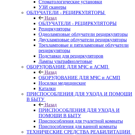
Стоматологические установки
УЗИ сканеры
ОБЛУЧАТЕЛИ - РЕЦИРКУЛЯТОРЫ
Назад
ОБЛУЧАТЕЛИ - РЕЦИРКУЛЯТОРЫ
Рециркуляторы
Одноламповые облучатели рециркуляторы
Двухламповые облучатели рециркуляторы
Трехламповые и пятиламповые облучатели
рециркуляторы
Подставки для рециркуляторов
Лампы ультрафиолетовые
ОБОРУДОВАНИЕ ДЛЯ МЧС и АСМП
Назад
ОБОРУДОВАНИЕ ДЛЯ МЧС и АСМП
Носилки медицинские
Каталки
ПРИСПОСОБЛЕНИЯ ДЛЯ УХОДА И ПОМОЩИ
В БЫТУ
Назад
ПРИСПОСОБЛЕНИЯ ДЛЯ УХОДА И
ПОМОЩИ В БЫТУ
Приспособления для туалетной комнаты
Приспособления для ванной комнаты
ТЕХНИЧЕСКИЕ СРЕДСТВА РЕАБИЛИТАЦИИ