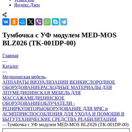
Яндекс.Дзен
Тумбочка с УФ модулем MED-MOS
BLZ026 (TK-001DP-00)
Главная
—
Каталог
—
Медицинская мебель
АППАРАТЫ ВИЗУАЛИЗАЦИИ ВЕН
КИСЛОРОДНОЕ
ОБОРУДОВАНИЕ
РАСХОДНЫЕ МАТЕРИАЛЫ ДЛЯ
ЛПУ
МЕДИЦИНСКАЯ МЕБЕЛЬ ДЛЯ
МАССАЖА
МЕДИЦИНСКОЕ
ОБОРУДОВАНИЕ
ОБЛУЧАТЕЛИ -
РЕЦИРКУЛЯТОРЫ
ОБОРУДОВАНИЕ ДЛЯ МЧС и
АСМП
ПРИСПОСОБЛЕНИЯ ДЛЯ УХОДА И ПОМОЩИ В
БЫТУ
ТЕХНИЧЕСКИЕ СРЕДСТВА РЕАБИЛИТАЦИИ
—
Тумбочка с УФ модулем MED-MOS BLZ026 (TK-001DP-00)