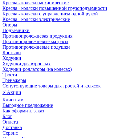
Кресла - коляски механические
Кресла - коляски повышенной грузоподъемности
Кресла - коляски с управлением одной рукой
Кресла - коляски электрические
Опоры
Подъемники
Противопролежневая продукция
Противопролежневые матрасы
Противопролежневые подушки
Костыли
Ходунки
Ходунки для взрослых
Ходунки-роллаторы (на колесах)
Трости
Тренажеры
Сопутствующие товары для тростей и колясок
⚡ Акции
Клиентам
Выгодное предложение
Как оформить заказ
Блог
Оплата
Доставка
Сервис