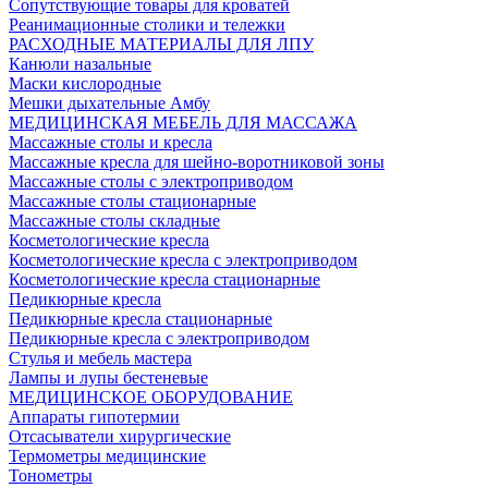
Сопутствующие товары для кроватей
Реанимационные столики и тележки
РАСХОДНЫЕ МАТЕРИАЛЫ ДЛЯ ЛПУ
Канюли назальные
Маски кислородные
Мешки дыхательные Амбу
МЕДИЦИНСКАЯ МЕБЕЛЬ ДЛЯ МАССАЖА
Массажные столы и кресла
Массажные кресла для шейно-воротниковой зоны
Массажные столы с электроприводом
Массажные столы стационарные
Массажные столы складные
Косметологические кресла
Косметологические кресла с электроприводом
Косметологические кресла стационарные
Педикюрные кресла
Педикюрные кресла стационарные
Педикюрные кресла с электроприводом
Стулья и мебель мастера
Лампы и лупы бестеневые
МЕДИЦИНСКОЕ ОБОРУДОВАНИЕ
Аппараты гипотермии
Отсасыватели хирургические
Термометры медицинские
Тонометры