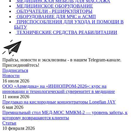
МЕДИЦИНСКАЯ МЕБЕЛЬ ДЛЯ МАССАЖА
МЕДИЦИНСКОЕ ОБОРУДОВАНИЕ
ОБЛУЧАТЕЛИ - РЕЦИРКУЛЯТОРЫ
ОБОРУДОВАНИЕ ДЛЯ МЧС и АСМП
ПРИСПОСОБЛЕНИЯ ДЛЯ УХОДА И ПОМОЩИ В
БЫТУ
ТЕХНИЧЕСКИЕ СРЕДСТВА РЕАБИЛИТАЦИИ
Прайсы, новости и эксклюзивы - в нашем Telegram-канале.
Присоединяйтесь!
Подписаться
Новости
16 июля 2026
ООО «Армедика» на «ИННОПРОМ-2026»: курс на
инновации и технологический суверенитет в медицине
11 июня 2026
Предзаказ на кислородные концентраторы Longfian JAY
6 мая 2026
Премиальный стол МЕД-МОС ММКМ-2 — уровень заботы, к
которому возвращаются клиенты
Статьи
10 февраля 2026