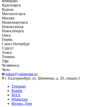
Кемерово
Красноярск
Курган
Магнитогорск
Москва
Нижневартовск
Новокузнецк
Новосибирск
Омск
Пермь
Санкт-Петербург
Сургут
Томск
Тюмень
Уфа
Челябинск
Чита
zakaz@yukigroup.ru
г. Екатеринбург, ул. Шевченко, д. 20, секция 3
Telegram
Rutube
MAX
WhatsApp
Яндекс.Дзен