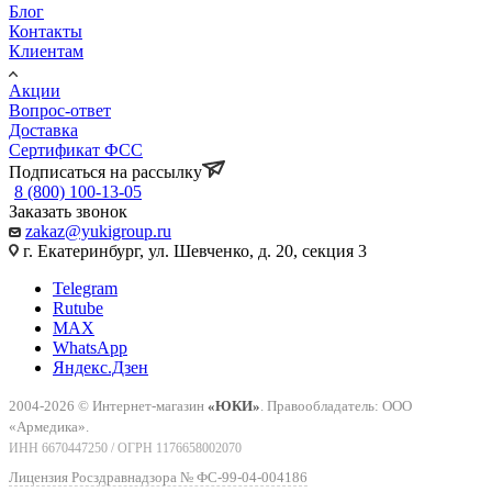
Блог
Контакты
Клиентам
Акции
Вопрос-ответ
Доставка
Сертификат ФСС
Подписаться на рассылку
8 (800) 100-13-05
Заказать звонок
zakaz@yukigroup.ru
г. Екатеринбург, ул. Шевченко, д. 20, секция 3
Telegram
Rutube
MAX
WhatsApp
Яндекс.Дзен
2004-2026 © Интернет-магазин
«ЮКИ»
. Правообладатель: ООО
«Армедика».
ИНН 6670447250 / ОГРН 1176658002070
Лицензия Росздравнадзора № ФС-99-04-004186