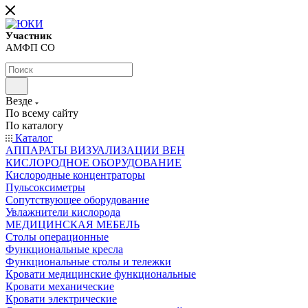
Участник
АМФП СО
Везде
По всему сайту
По каталогу
Каталог
АППАРАТЫ ВИЗУАЛИЗАЦИИ ВЕН
КИСЛОРОДНОЕ ОБОРУДОВАНИЕ
Кислородные концентраторы
Пульсоксиметры
Сопутствующее оборудование
Увлажнители кислорода
МЕДИЦИНСКАЯ МЕБЕЛЬ
Столы операционные
Функциональные кресла
Функциональные столы и тележки
Кровати медицинские функциональные
Кровати механические
Кровати электрические