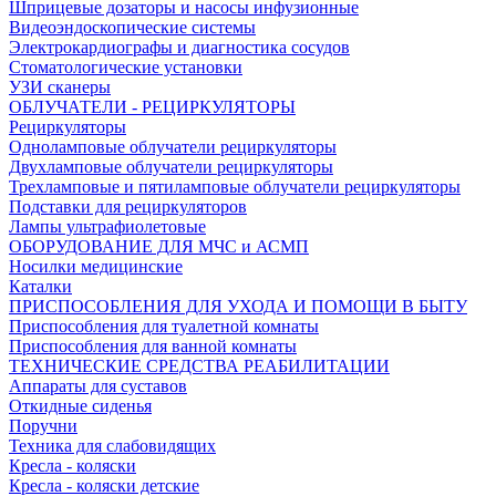
Шприцевые дозаторы и насосы инфузионные
Видеоэндоскопические системы
Электрокардиографы и диагностика сосудов
Стоматологические установки
УЗИ сканеры
ОБЛУЧАТЕЛИ - РЕЦИРКУЛЯТОРЫ
Рециркуляторы
Одноламповые облучатели рециркуляторы
Двухламповые облучатели рециркуляторы
Трехламповые и пятиламповые облучатели рециркуляторы
Подставки для рециркуляторов
Лампы ультрафиолетовые
ОБОРУДОВАНИЕ ДЛЯ МЧС и АСМП
Носилки медицинские
Каталки
ПРИСПОСОБЛЕНИЯ ДЛЯ УХОДА И ПОМОЩИ В БЫТУ
Приспособления для туалетной комнаты
Приспособления для ванной комнаты
ТЕХНИЧЕСКИЕ СРЕДСТВА РЕАБИЛИТАЦИИ
Аппараты для суставов
Откидные сиденья
Поручни
Техника для слабовидящих
Кресла - коляски
Кресла - коляски детские