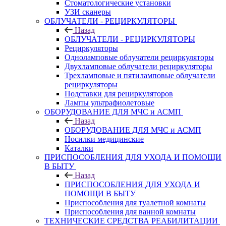
Стоматологические установки
УЗИ сканеры
ОБЛУЧАТЕЛИ - РЕЦИРКУЛЯТОРЫ
Назад
ОБЛУЧАТЕЛИ - РЕЦИРКУЛЯТОРЫ
Рециркуляторы
Одноламповые облучатели рециркуляторы
Двухламповые облучатели рециркуляторы
Трехламповые и пятиламповые облучатели
рециркуляторы
Подставки для рециркуляторов
Лампы ультрафиолетовые
ОБОРУДОВАНИЕ ДЛЯ МЧС и АСМП
Назад
ОБОРУДОВАНИЕ ДЛЯ МЧС и АСМП
Носилки медицинские
Каталки
ПРИСПОСОБЛЕНИЯ ДЛЯ УХОДА И ПОМОЩИ
В БЫТУ
Назад
ПРИСПОСОБЛЕНИЯ ДЛЯ УХОДА И
ПОМОЩИ В БЫТУ
Приспособления для туалетной комнаты
Приспособления для ванной комнаты
ТЕХНИЧЕСКИЕ СРЕДСТВА РЕАБИЛИТАЦИИ