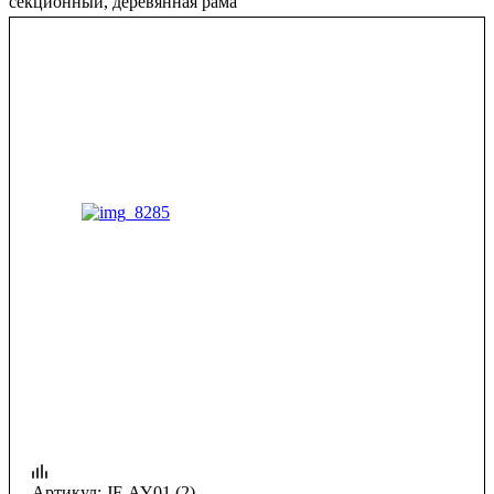
секционный, деревянная рама
Артикул:
JF-AY01 (2)