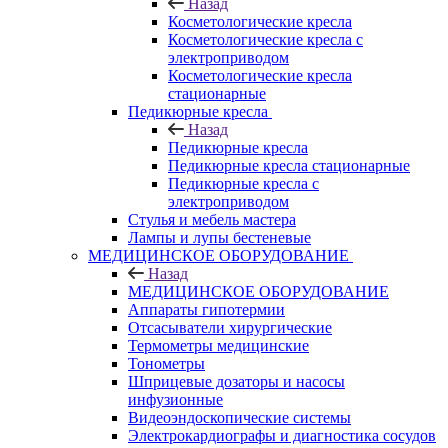
Назад
Косметологические кресла
Косметологические кресла с
электроприводом
Косметологические кресла
стационарные
Педикюрные кресла
Назад
Педикюрные кресла
Педикюрные кресла стационарные
Педикюрные кресла с
электроприводом
Стулья и мебель мастера
Лампы и лупы бестеневые
МЕДИЦИНСКОЕ ОБОРУДОВАНИЕ
Назад
МЕДИЦИНСКОЕ ОБОРУДОВАНИЕ
Аппараты гипотермии
Отсасыватели хирургические
Термометры медицинские
Тонометры
Шприцевые дозаторы и насосы
инфузионные
Видеоэндоскопические системы
Электрокардиографы и диагностика сосудов