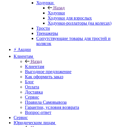
Ходунки
Назад
Ходунки
Ходунки для взрослых
Ходунки-роллаторы (на колесах)
Трости
Тренажеры
Сопутствующие товары для тростей и
колясок
⚡ Акции
Клиентам
Назад
Клиентам
Выгодное предложение
Как оформить заказ
Блог
Оплата
Доставка
Сервис
Правила Самовывоза
Гарантии, условия возврата
Вопрос-ответ
Сервис
Юридическим лицам