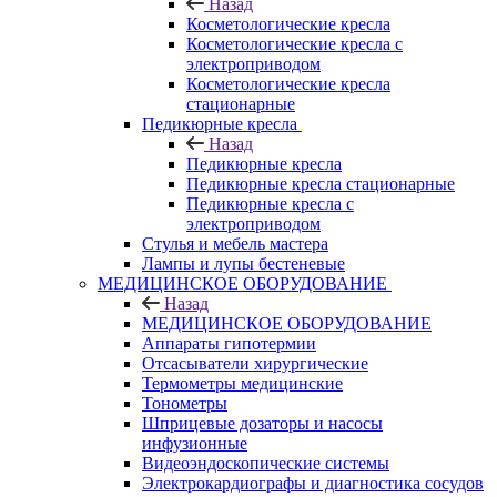
Назад
Косметологические кресла
Косметологические кресла с
электроприводом
Косметологические кресла
стационарные
Педикюрные кресла
Назад
Педикюрные кресла
Педикюрные кресла стационарные
Педикюрные кресла с
электроприводом
Стулья и мебель мастера
Лампы и лупы бестеневые
МЕДИЦИНСКОЕ ОБОРУДОВАНИЕ
Назад
МЕДИЦИНСКОЕ ОБОРУДОВАНИЕ
Аппараты гипотермии
Отсасыватели хирургические
Термометры медицинские
Тонометры
Шприцевые дозаторы и насосы
инфузионные
Видеоэндоскопические системы
Электрокардиографы и диагностика сосудов