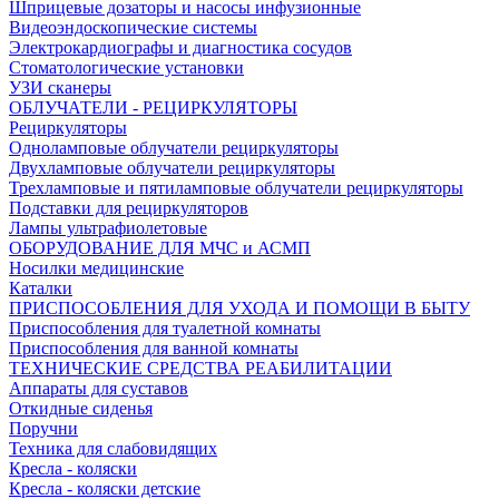
Шприцевые дозаторы и насосы инфузионные
Видеоэндоскопические системы
Электрокардиографы и диагностика сосудов
Стоматологические установки
УЗИ сканеры
ОБЛУЧАТЕЛИ - РЕЦИРКУЛЯТОРЫ
Рециркуляторы
Одноламповые облучатели рециркуляторы
Двухламповые облучатели рециркуляторы
Трехламповые и пятиламповые облучатели рециркуляторы
Подставки для рециркуляторов
Лампы ультрафиолетовые
ОБОРУДОВАНИЕ ДЛЯ МЧС и АСМП
Носилки медицинские
Каталки
ПРИСПОСОБЛЕНИЯ ДЛЯ УХОДА И ПОМОЩИ В БЫТУ
Приспособления для туалетной комнаты
Приспособления для ванной комнаты
ТЕХНИЧЕСКИЕ СРЕДСТВА РЕАБИЛИТАЦИИ
Аппараты для суставов
Откидные сиденья
Поручни
Техника для слабовидящих
Кресла - коляски
Кресла - коляски детские