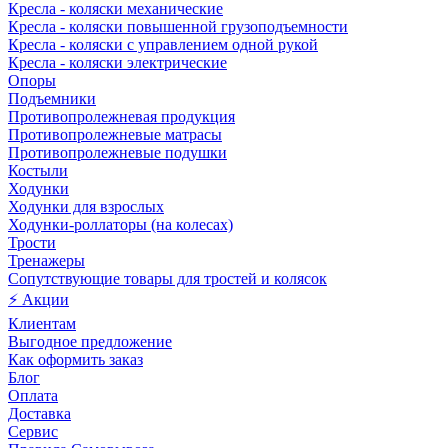
Кресла - коляски механические
Кресла - коляски повышенной грузоподъемности
Кресла - коляски с управлением одной рукой
Кресла - коляски электрические
Опоры
Подъемники
Противопролежневая продукция
Противопролежневые матрасы
Противопролежневые подушки
Костыли
Ходунки
Ходунки для взрослых
Ходунки-роллаторы (на колесах)
Трости
Тренажеры
Сопутствующие товары для тростей и колясок
⚡ Акции
Клиентам
Выгодное предложение
Как оформить заказ
Блог
Оплата
Доставка
Сервис