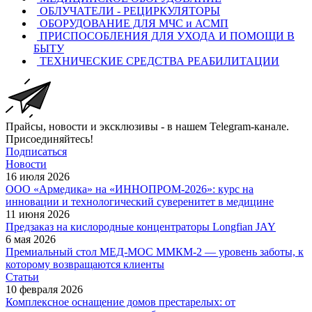
ОБЛУЧАТЕЛИ - РЕЦИРКУЛЯТОРЫ
ОБОРУДОВАНИЕ ДЛЯ МЧС и АСМП
ПРИСПОСОБЛЕНИЯ ДЛЯ УХОДА И ПОМОЩИ В
БЫТУ
ТЕХНИЧЕСКИЕ СРЕДСТВА РЕАБИЛИТАЦИИ
Прайсы, новости и эксклюзивы - в нашем Telegram-канале.
Присоединяйтесь!
Подписаться
Новости
16 июля 2026
ООО «Армедика» на «ИННОПРОМ-2026»: курс на
инновации и технологический суверенитет в медицине
11 июня 2026
Предзаказ на кислородные концентраторы Longfian JAY
6 мая 2026
Премиальный стол МЕД-МОС ММКМ-2 — уровень заботы, к
которому возвращаются клиенты
Статьи
10 февраля 2026
Комплексное оснащение домов престарелых: от