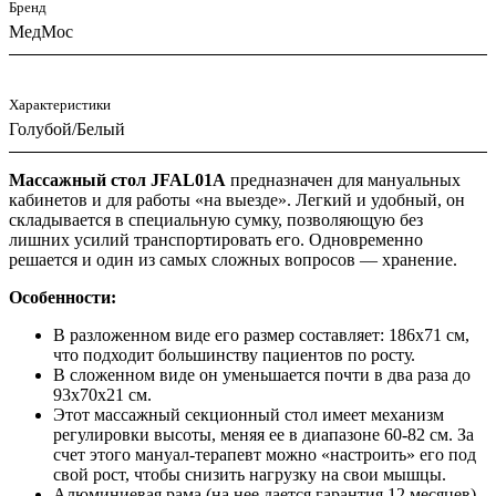
Бренд
МедМос
Характеристики
Голубой/Белый
Массажный стол JFAL01A
предназначен для мануальных
кабинетов и для работы «на выезде». Легкий и удобный, он
складывается в специальную сумку, позволяющую без
лишних усилий транспортировать его. Одновременно
решается и один из самых сложных вопросов — хранение.
Особенности:
В разложенном виде его размер составляет: 186х71 см,
что подходит большинству пациентов по росту.
В сложенном виде он уменьшается почти в два раза до
93х70х21 см.
Этот массажный секционный стол имеет механизм
регулировки высоты, меняя ее в диапазоне 60-82 см. За
счет этого мануал-терапевт можно «настроить» его под
свой рост, чтобы снизить нагрузку на свои мышцы.
Алюминиевая рама (на нее дается гарантия 12 месяцев)