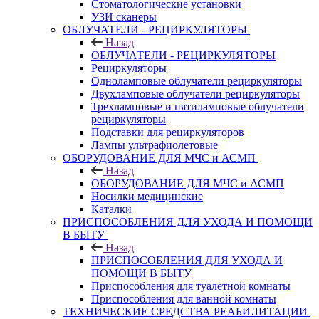
Стоматологические установки
УЗИ сканеры
ОБЛУЧАТЕЛИ - РЕЦИРКУЛЯТОРЫ
Назад
ОБЛУЧАТЕЛИ - РЕЦИРКУЛЯТОРЫ
Рециркуляторы
Одноламповые облучатели рециркуляторы
Двухламповые облучатели рециркуляторы
Трехламповые и пятиламповые облучатели
рециркуляторы
Подставки для рециркуляторов
Лампы ультрафиолетовые
ОБОРУДОВАНИЕ ДЛЯ МЧС и АСМП
Назад
ОБОРУДОВАНИЕ ДЛЯ МЧС и АСМП
Носилки медицинские
Каталки
ПРИСПОСОБЛЕНИЯ ДЛЯ УХОДА И ПОМОЩИ
В БЫТУ
Назад
ПРИСПОСОБЛЕНИЯ ДЛЯ УХОДА И
ПОМОЩИ В БЫТУ
Приспособления для туалетной комнаты
Приспособления для ванной комнаты
ТЕХНИЧЕСКИЕ СРЕДСТВА РЕАБИЛИТАЦИИ