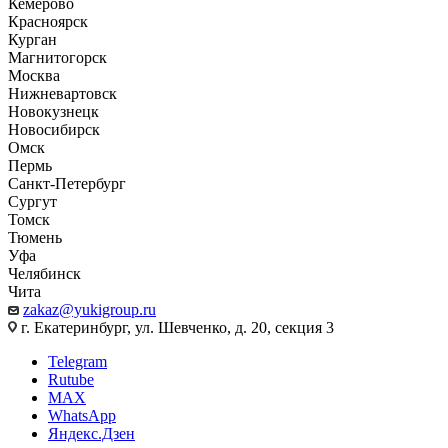
Кемерово
Красноярск
Курган
Магнитогорск
Москва
Нижневартовск
Новокузнецк
Новосибирск
Омск
Пермь
Санкт-Петербург
Сургут
Томск
Тюмень
Уфа
Челябинск
Чита
zakaz@yukigroup.ru
г. Екатеринбург, ул. Шевченко, д. 20, секция 3
Telegram
Rutube
MAX
WhatsApp
Яндекс.Дзен