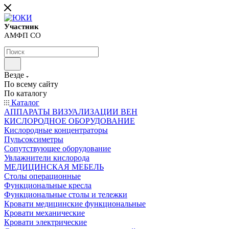
Участник
АМФП СО
Везде
По всему сайту
По каталогу
Каталог
АППАРАТЫ ВИЗУАЛИЗАЦИИ ВЕН
КИСЛОРОДНОЕ ОБОРУДОВАНИЕ
Кислородные концентраторы
Пульсоксиметры
Сопутствующее оборудование
Увлажнители кислорода
МЕДИЦИНСКАЯ МЕБЕЛЬ
Столы операционные
Функциональные кресла
Функциональные столы и тележки
Кровати медицинские функциональные
Кровати механические
Кровати электрические