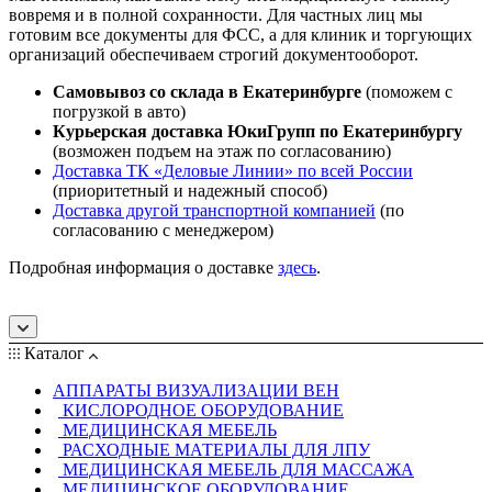
вовремя и в полной сохранности. Для частных лиц мы
готовим все документы для ФСС, а для клиник и торгующих
организаций обеспечиваем строгий документооборот.
Самовывоз со склада в Екатеринбурге
(поможем с
погрузкой в авто)
Курьерская доставка ЮкиГрупп по Екатеринбургу
(возможен подъем на этаж по согласованию)
Доставка ТК «Деловые Линии» по всей России
(приоритетный и надежный способ)
Доставка другой транспортной компанией
(по
согласованию с менеджером)
Подробная информация о доставке
здесь
.
Каталог
АППАРАТЫ ВИЗУАЛИЗАЦИИ ВЕН
КИСЛОРОДНОЕ ОБОРУДОВАНИЕ
МЕДИЦИНСКАЯ МЕБЕЛЬ
РАСХОДНЫЕ МАТЕРИАЛЫ ДЛЯ ЛПУ
МЕДИЦИНСКАЯ МЕБЕЛЬ ДЛЯ МАССАЖА
МЕДИЦИНСКОЕ ОБОРУДОВАНИЕ