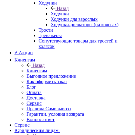
Ходунки
Назад
Ходунки
Ходунки для взрослых
Ходунки-роллаторы (на колесах)
Трости
Тренажеры
Сопутствующие товары для тростей и
колясок
⚡ Акции
Клиентам
Назад
Клиентам
Выгодное предложение
Как оформить заказ
Блог
Оплата
Доставка
Сервис
Правила Самовывоза
Гарантии, условия возврата
Вопрос-ответ
Сервис
Юридическим лицам