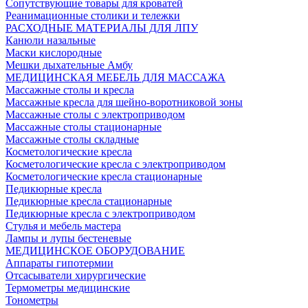
Сопутствующие товары для кроватей
Реанимационные столики и тележки
РАСХОДНЫЕ МАТЕРИАЛЫ ДЛЯ ЛПУ
Канюли назальные
Маски кислородные
Мешки дыхательные Амбу
МЕДИЦИНСКАЯ МЕБЕЛЬ ДЛЯ МАССАЖА
Массажные столы и кресла
Массажные кресла для шейно-воротниковой зоны
Массажные столы с электроприводом
Массажные столы стационарные
Массажные столы складные
Косметологические кресла
Косметологические кресла с электроприводом
Косметологические кресла стационарные
Педикюрные кресла
Педикюрные кресла стационарные
Педикюрные кресла с электроприводом
Стулья и мебель мастера
Лампы и лупы бестеневые
МЕДИЦИНСКОЕ ОБОРУДОВАНИЕ
Аппараты гипотермии
Отсасыватели хирургические
Термометры медицинские
Тонометры