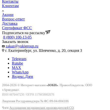
Контакты
Клиентам
Акции
Вопрос-ответ
Доставка
Сертификат ФСС
Подписаться на рассылку
8 (800) 100-13-05
Заказать звонок
zakaz@yukigroup.ru
г. Екатеринбург, ул. Шевченко, д. 20, секция 3
Telegram
Rutube
MAX
WhatsApp
Яндекс.Дзен
2004-2026 © Интернет-магазин
«ЮКИ»
. Правообладатель: ООО
«Армедика».
ИНН 6670447250 / ОГРН 1176658002070
Лицензия Росздравнадзора № ФС-99-04-004186
Член
Ассоциации медицинских производителей СО
.