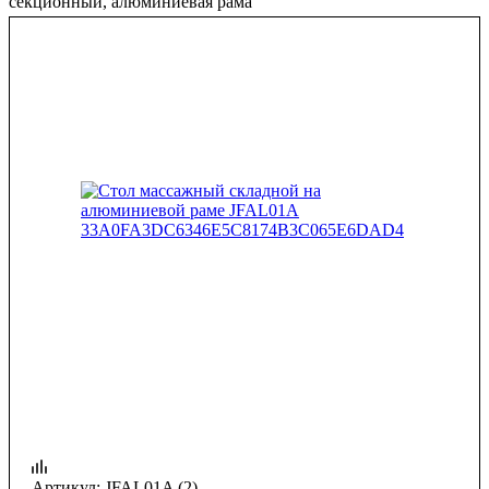
секционный, алюминиевая рама
Артикул:
JFAL01A (2)