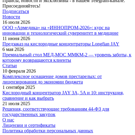
Прайсы, новости и эксклюзивы - в нашем Telegram-канале.
Присоединяйтесь!
Подписаться
Новости
16 июля 2026
ООО «Армедика» на «ИННОПРОМ-2026»: курс на
инновации и технологический суверенитет в медицине
11 июня 2026
Предзаказ на кислородные концентраторы Longfian JAY
6 мая 2026
Премиальный стол МЕД-МОС ММКМ-2 — уровень заботы, к
которому возвращаются клиенты
Статьи
10 февраля 2026
Комплексное оснащение домов престарелых: от
лицензирования до экономии бюджета
1 сентября 2025
Кислородный концентратор JAY 3A, 5A и 10: инструкция,
сравнение и как выбрать
21 июля 2025
Решения, соответствующие требованиям 44-ФЗ для
государственных закупок
О нас
Лицензии и сертификаты
Политика обработки персональных данных