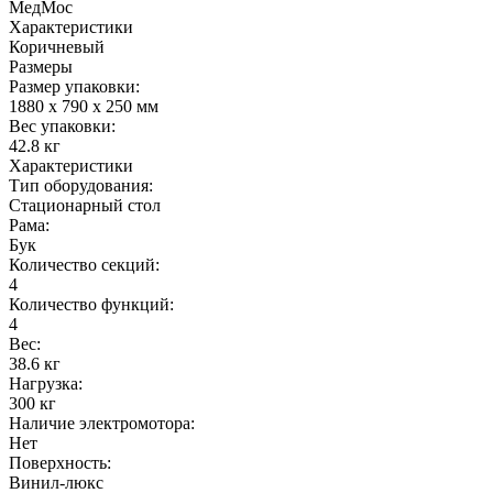
МедМос
Характеристики
Коричневый
Размеры
Размер упаковки:
1880 x 790 x 250 мм
Вес упаковки:
42.8 кг
Характеристики
Тип оборудования:
Стационарный стол
Рама:
Бук
Количество секций:
4
Количество функций:
4
Вес:
38.6 кг
Нагрузка:
300 кг
Наличие электромотора:
Нет
Поверхность:
Винил-люкс