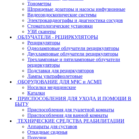
Тонометры
Шприцевые дозаторы и насосы инфузионные
Видеоэндоскопические системы
Электрокардиографы и диагностика сосудов
Стоматологические установки
УЗИ сканеры
ОБЛУЧАТЕЛИ - РЕЦИРКУЛЯТОРЫ
Рециркуляторы
Одноламповые облучатели рециркуляторы
Двухламповые облучатели рециркуляторы
Трехламповые и пятиламповые облучатели
рециркуляторы
Подставки для рециркуляторов
Лампы ультрафиолетовые
ОБОРУДОВАНИЕ ДЛЯ МЧС и АСМП
Носилки медицинские
Каталки
ПРИСПОСОБЛЕНИЯ ДЛЯ УХОДА И ПОМОЩИ В
БЫТУ
Приспособления для туалетной комнаты
Приспособления для ванной комнаты
ТЕХНИЧЕСКИЕ СРЕДСТВА РЕАБИЛИТАЦИИ
Аппараты для суставов
Откидные сиденья
Поручни