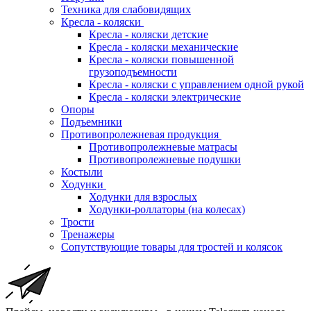
Техника для слабовидящих
Кресла - коляски
Кресла - коляски детские
Кресла - коляски механические
Кресла - коляски повышенной
грузоподъемности
Кресла - коляски с управлением одной рукой
Кресла - коляски электрические
Опоры
Подъемники
Противопролежневая продукция
Противопролежневые матрасы
Противопролежневые подушки
Костыли
Ходунки
Ходунки для взрослых
Ходунки-роллаторы (на колесах)
Трости
Тренажеры
Сопутствующие товары для тростей и колясок