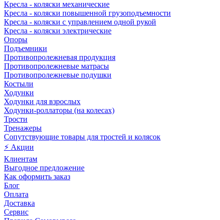
Кресла - коляски механические
Кресла - коляски повышенной грузоподъемности
Кресла - коляски с управлением одной рукой
Кресла - коляски электрические
Опоры
Подъемники
Противопролежневая продукция
Противопролежневые матрасы
Противопролежневые подушки
Костыли
Ходунки
Ходунки для взрослых
Ходунки-роллаторы (на колесах)
Трости
Тренажеры
Сопутствующие товары для тростей и колясок
⚡ Акции
Клиентам
Выгодное предложение
Как оформить заказ
Блог
Оплата
Доставка
Сервис