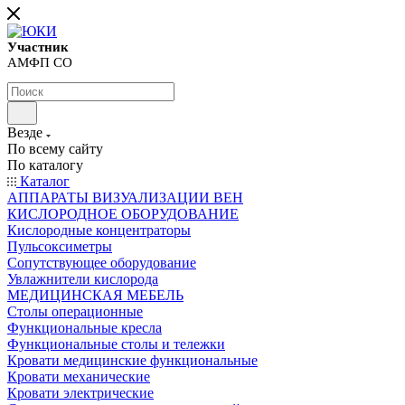
Участник
АМФП СО
Везде
По всему сайту
По каталогу
Каталог
АППАРАТЫ ВИЗУАЛИЗАЦИИ ВЕН
КИСЛОРОДНОЕ ОБОРУДОВАНИЕ
Кислородные концентраторы
Пульсоксиметры
Сопутствующее оборудование
Увлажнители кислорода
МЕДИЦИНСКАЯ МЕБЕЛЬ
Столы операционные
Функциональные кресла
Функциональные столы и тележки
Кровати медицинские функциональные
Кровати механические
Кровати электрические