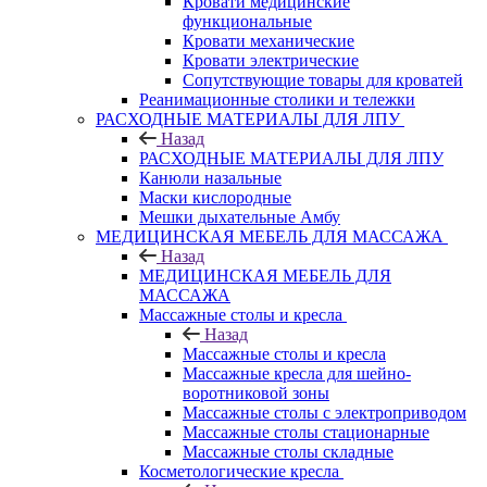
Кровати медицинские
функциональные
Кровати механические
Кровати электрические
Сопутствующие товары для кроватей
Реанимационные столики и тележки
РАСХОДНЫЕ МАТЕРИАЛЫ ДЛЯ ЛПУ
Назад
РАСХОДНЫЕ МАТЕРИАЛЫ ДЛЯ ЛПУ
Канюли назальные
Маски кислородные
Мешки дыхательные Амбу
МЕДИЦИНСКАЯ МЕБЕЛЬ ДЛЯ МАССАЖА
Назад
МЕДИЦИНСКАЯ МЕБЕЛЬ ДЛЯ
МАССАЖА
Массажные столы и кресла
Назад
Массажные столы и кресла
Массажные кресла для шейно-
воротниковой зоны
Массажные столы с электроприводом
Массажные столы стационарные
Массажные столы складные
Косметологические кресла