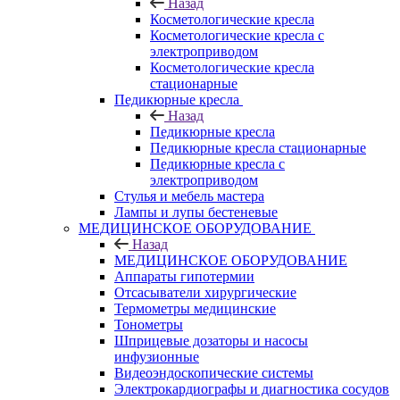
Назад
Косметологические кресла
Косметологические кресла с
электроприводом
Косметологические кресла
стационарные
Педикюрные кресла
Назад
Педикюрные кресла
Педикюрные кресла стационарные
Педикюрные кресла с
электроприводом
Стулья и мебель мастера
Лампы и лупы бестеневые
МЕДИЦИНСКОЕ ОБОРУДОВАНИЕ
Назад
МЕДИЦИНСКОЕ ОБОРУДОВАНИЕ
Аппараты гипотермии
Отсасыватели хирургические
Термометры медицинские
Тонометры
Шприцевые дозаторы и насосы
инфузионные
Видеоэндоскопические системы
Электрокардиографы и диагностика сосудов