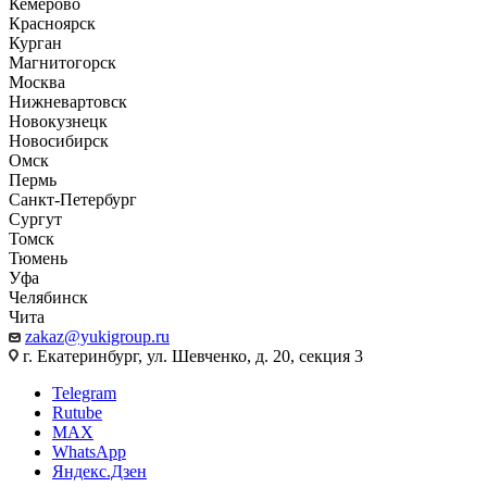
Кемерово
Красноярск
Курган
Магнитогорск
Москва
Нижневартовск
Новокузнецк
Новосибирск
Омск
Пермь
Санкт-Петербург
Сургут
Томск
Тюмень
Уфа
Челябинск
Чита
zakaz@yukigroup.ru
г. Екатеринбург, ул. Шевченко, д. 20, секция 3
Telegram
Rutube
MAX
WhatsApp
Яндекс.Дзен