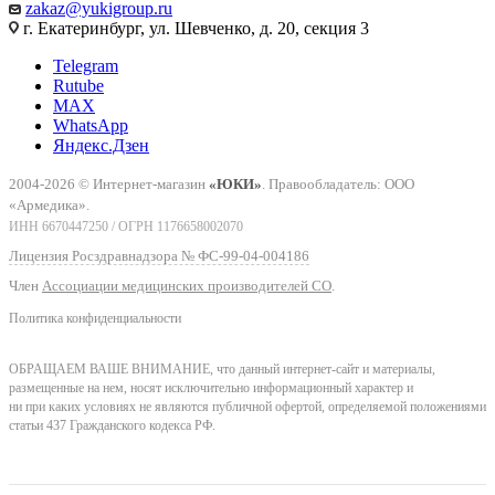
zakaz@yukigroup.ru
г. Екатеринбург, ул. Шевченко, д. 20, секция 3
Telegram
Rutube
MAX
WhatsApp
Яндекс.Дзен
2004-2026 © Интернет-магазин
«ЮКИ»
. Правообладатель: ООО
«Армедика».
ИНН 6670447250 / ОГРН 1176658002070
Лицензия Росздравнадзора № ФС-99-04-004186
Член
Ассоциации медицинских производителей СО
.
Политика конфиденциальности
ОБРАЩАЕМ ВАШЕ ВНИМАНИЕ, что данный интернет-сайт и материалы,
размещенные на нем, носят исключительно информационный характер и
ни при каких условиях не являются публичной офертой, определяемой положениями
статьи 437 Гражданского кодекса РФ.