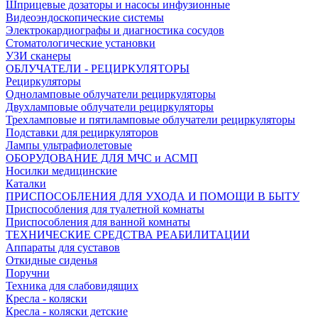
Шприцевые дозаторы и насосы инфузионные
Видеоэндоскопические системы
Электрокардиографы и диагностика сосудов
Стоматологические установки
УЗИ сканеры
ОБЛУЧАТЕЛИ - РЕЦИРКУЛЯТОРЫ
Рециркуляторы
Одноламповые облучатели рециркуляторы
Двухламповые облучатели рециркуляторы
Трехламповые и пятиламповые облучатели рециркуляторы
Подставки для рециркуляторов
Лампы ультрафиолетовые
ОБОРУДОВАНИЕ ДЛЯ МЧС и АСМП
Носилки медицинские
Каталки
ПРИСПОСОБЛЕНИЯ ДЛЯ УХОДА И ПОМОЩИ В БЫТУ
Приспособления для туалетной комнаты
Приспособления для ванной комнаты
ТЕХНИЧЕСКИЕ СРЕДСТВА РЕАБИЛИТАЦИИ
Аппараты для суставов
Откидные сиденья
Поручни
Техника для слабовидящих
Кресла - коляски
Кресла - коляски детские