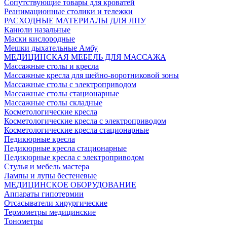
Сопутствующие товары для кроватей
Реанимационные столики и тележки
РАСХОДНЫЕ МАТЕРИАЛЫ ДЛЯ ЛПУ
Канюли назальные
Маски кислородные
Мешки дыхательные Амбу
МЕДИЦИНСКАЯ МЕБЕЛЬ ДЛЯ МАССАЖА
Массажные столы и кресла
Массажные кресла для шейно-воротниковой зоны
Массажные столы с электроприводом
Массажные столы стационарные
Массажные столы складные
Косметологические кресла
Косметологические кресла с электроприводом
Косметологические кресла стационарные
Педикюрные кресла
Педикюрные кресла стационарные
Педикюрные кресла с электроприводом
Стулья и мебель мастера
Лампы и лупы бестеневые
МЕДИЦИНСКОЕ ОБОРУДОВАНИЕ
Аппараты гипотермии
Отсасыватели хирургические
Термометры медицинские
Тонометры