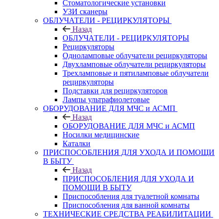
Стоматологические установки
УЗИ сканеры
ОБЛУЧАТЕЛИ - РЕЦИРКУЛЯТОРЫ
Назад
ОБЛУЧАТЕЛИ - РЕЦИРКУЛЯТОРЫ
Рециркуляторы
Одноламповые облучатели рециркуляторы
Двухламповые облучатели рециркуляторы
Трехламповые и пятиламповые облучатели
рециркуляторы
Подставки для рециркуляторов
Лампы ультрафиолетовые
ОБОРУДОВАНИЕ ДЛЯ МЧС и АСМП
Назад
ОБОРУДОВАНИЕ ДЛЯ МЧС и АСМП
Носилки медицинские
Каталки
ПРИСПОСОБЛЕНИЯ ДЛЯ УХОДА И ПОМОЩИ
В БЫТУ
Назад
ПРИСПОСОБЛЕНИЯ ДЛЯ УХОДА И
ПОМОЩИ В БЫТУ
Приспособления для туалетной комнаты
Приспособления для ванной комнаты
ТЕХНИЧЕСКИЕ СРЕДСТВА РЕАБИЛИТАЦИИ