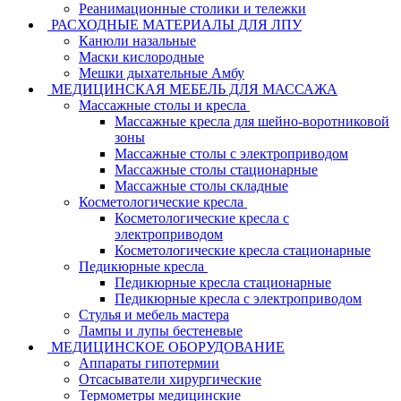
Реанимационные столики и тележки
РАСХОДНЫЕ МАТЕРИАЛЫ ДЛЯ ЛПУ
Канюли назальные
Маски кислородные
Мешки дыхательные Амбу
МЕДИЦИНСКАЯ МЕБЕЛЬ ДЛЯ МАССАЖА
Массажные столы и кресла
Массажные кресла для шейно-воротниковой
зоны
Массажные столы с электроприводом
Массажные столы стационарные
Массажные столы складные
Косметологические кресла
Косметологические кресла с
электроприводом
Косметологические кресла стационарные
Педикюрные кресла
Педикюрные кресла стационарные
Педикюрные кресла с электроприводом
Стулья и мебель мастера
Лампы и лупы бестеневые
МЕДИЦИНСКОЕ ОБОРУДОВАНИЕ
Аппараты гипотермии
Отсасыватели хирургические
Термометры медицинские