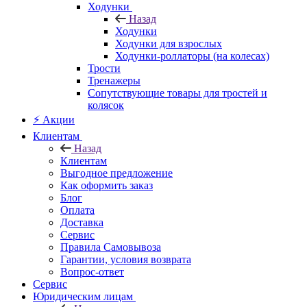
Ходунки
Назад
Ходунки
Ходунки для взрослых
Ходунки-роллаторы (на колесах)
Трости
Тренажеры
Сопутствующие товары для тростей и
колясок
⚡ Акции
Клиентам
Назад
Клиентам
Выгодное предложение
Как оформить заказ
Блог
Оплата
Доставка
Сервис
Правила Самовывоза
Гарантии, условия возврата
Вопрос-ответ
Сервис
Юридическим лицам