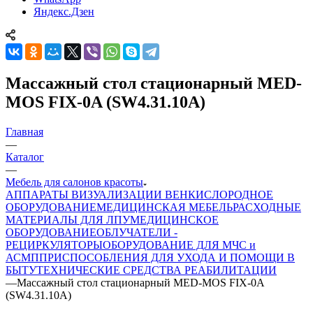
Яндекс.Дзен
Массажный стол стационарный MED-
MOS FIX-0A (SW4.31.10A)
Главная
—
Каталог
—
Мебель для салонов красоты
АППАРАТЫ ВИЗУАЛИЗАЦИИ ВЕН
КИСЛОРОДНОЕ
ОБОРУДОВАНИЕ
МЕДИЦИНСКАЯ МЕБЕЛЬ
РАСХОДНЫЕ
МАТЕРИАЛЫ ДЛЯ ЛПУ
МЕДИЦИНСКОЕ
ОБОРУДОВАНИЕ
ОБЛУЧАТЕЛИ -
РЕЦИРКУЛЯТОРЫ
ОБОРУДОВАНИЕ ДЛЯ МЧС и
АСМП
ПРИСПОСОБЛЕНИЯ ДЛЯ УХОДА И ПОМОЩИ В
БЫТУ
ТЕХНИЧЕСКИЕ СРЕДСТВА РЕАБИЛИТАЦИИ
—
Массажный стол стационарный MED-MOS FIX-0A
(SW4.31.10A)