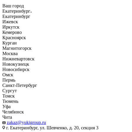
Ваш город
Екатеринбург
Екатеринбург
Ижевск
Иркутск
Кемерово
Красноярск
Курган
Магнитогорск
Москва
Нижневартовск
Новокузнецк
Новосибирск
Омск
Пермь
Санкт-Петербург
Сургут
Томск
Тюмень
Уфа
Челябинск
Чита
zakaz@yukigroup.ru
г. Екатеринбург, ул. Шевченко, д. 20, секция 3