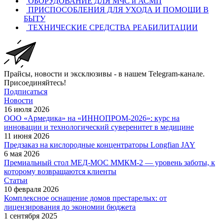
ОБОРУДОВАНИЕ ДЛЯ МЧС и АСМП
ПРИСПОСОБЛЕНИЯ ДЛЯ УХОДА И ПОМОЩИ В
БЫТУ
ТЕХНИЧЕСКИЕ СРЕДСТВА РЕАБИЛИТАЦИИ
Прайсы, новости и эксклюзивы - в нашем Telegram-канале.
Присоединяйтесь!
Подписаться
Новости
16 июля 2026
ООО «Армедика» на «ИННОПРОМ-2026»: курс на
инновации и технологический суверенитет в медицине
11 июня 2026
Предзаказ на кислородные концентраторы Longfian JAY
6 мая 2026
Премиальный стол МЕД-МОС ММКМ-2 — уровень заботы, к
которому возвращаются клиенты
Статьи
10 февраля 2026
Комплексное оснащение домов престарелых: от
лицензирования до экономии бюджета
1 сентября 2025