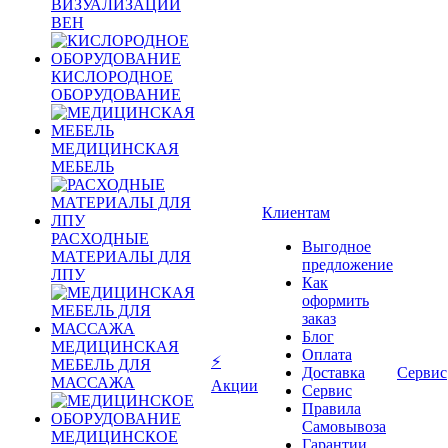
ВИЗУАЛИЗАЦИИ
ВЕН
КИСЛОРОДНОЕ
ОБОРУДОВАНИЕ
МЕДИЦИНСКАЯ
МЕБЕЛЬ
Клиентам
РАСХОДНЫЕ
Выгодное
МАТЕРИАЛЫ ДЛЯ
предложение
ЛПУ
Как
оформить
заказ
Блог
МЕДИЦИНСКАЯ
Оплата
⚡
МЕБЕЛЬ ДЛЯ
Доставка
Сервис
МАССАЖА
Акции
Сервис
Правила
Самовывоза
МЕДИЦИНСКОЕ
Гарантии,