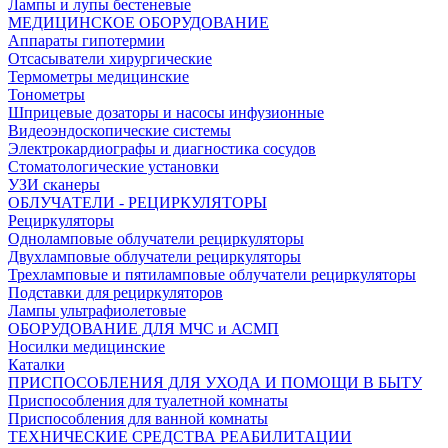
Лампы и лупы бестеневые
МЕДИЦИНСКОЕ ОБОРУДОВАНИЕ
Аппараты гипотермии
Отсасыватели хирургические
Термометры медицинские
Тонометры
Шприцевые дозаторы и насосы инфузионные
Видеоэндоскопические системы
Электрокардиографы и диагностика сосудов
Стоматологические установки
УЗИ сканеры
ОБЛУЧАТЕЛИ - РЕЦИРКУЛЯТОРЫ
Рециркуляторы
Одноламповые облучатели рециркуляторы
Двухламповые облучатели рециркуляторы
Трехламповые и пятиламповые облучатели рециркуляторы
Подставки для рециркуляторов
Лампы ультрафиолетовые
ОБОРУДОВАНИЕ ДЛЯ МЧС и АСМП
Носилки медицинские
Каталки
ПРИСПОСОБЛЕНИЯ ДЛЯ УХОДА И ПОМОЩИ В БЫТУ
Приспособления для туалетной комнаты
Приспособления для ванной комнаты
ТЕХНИЧЕСКИЕ СРЕДСТВА РЕАБИЛИТАЦИИ