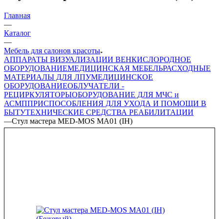
Главная
—
Каталог
—
Мебель для салонов красоты
АППАРАТЫ ВИЗУАЛИЗАЦИИ ВЕН
КИСЛОРОДНОЕ
ОБОРУДОВАНИЕ
МЕДИЦИНСКАЯ МЕБЕЛЬ
РАСХОДНЫЕ
МАТЕРИАЛЫ ДЛЯ ЛПУ
МЕДИЦИНСКОЕ
ОБОРУДОВАНИЕ
ОБЛУЧАТЕЛИ -
РЕЦИРКУЛЯТОРЫ
ОБОРУДОВАНИЕ ДЛЯ МЧС и
АСМП
ПРИСПОСОБЛЕНИЯ ДЛЯ УХОДА И ПОМОЩИ В
БЫТУ
ТЕХНИЧЕСКИЕ СРЕДСТВА РЕАБИЛИТАЦИИ
—
Стул мастера MED-MOS МА01 (IH)