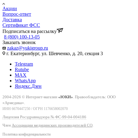
Акции
Вопрос-ответ
Доставка
Сертификат ФСС
Подписаться на рассылку
8 (800) 100-13-05
Заказать звонок
zakaz@yukigroup.ru
г. Екатеринбург, ул. Шевченко, д. 20, секция 3
Telegram
Rutube
MAX
WhatsApp
Яндекс.Дзен
2004-2026 © Интернет-магазин
«ЮКИ»
. Правообладатель: ООО
«Армедика».
ИНН 6670447250 / ОГРН 1176658002070
Лицензия Росздравнадзора № ФС-99-04-004186
Член
Ассоциации медицинских производителей СО
.
Политика конфиденциальности