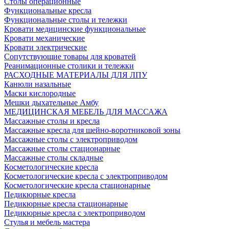
Столы операционные
Функциональные кресла
Функциональные столы и тележки
Кровати медицинские функциональные
Кровати механические
Кровати электрические
Сопутствующие товары для кроватей
Реанимационные столики и тележки
РАСХОДНЫЕ МАТЕРИАЛЫ ДЛЯ ЛПУ
Канюли назальные
Маски кислородные
Мешки дыхательные Амбу
МЕДИЦИНСКАЯ МЕБЕЛЬ ДЛЯ МАССАЖА
Массажные столы и кресла
Массажные кресла для шейно-воротниковой зоны
Массажные столы с электроприводом
Массажные столы стационарные
Массажные столы складные
Косметологические кресла
Косметологические кресла с электроприводом
Косметологические кресла стационарные
Педикюрные кресла
Педикюрные кресла стационарные
Педикюрные кресла с электроприводом
Стулья и мебель мастера