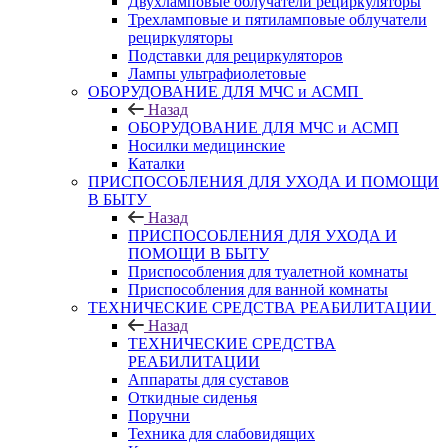
Двухламповые облучатели рециркуляторы
Трехламповые и пятиламповые облучатели
рециркуляторы
Подставки для рециркуляторов
Лампы ультрафиолетовые
ОБОРУДОВАНИЕ ДЛЯ МЧС и АСМП
Назад
ОБОРУДОВАНИЕ ДЛЯ МЧС и АСМП
Носилки медицинские
Каталки
ПРИСПОСОБЛЕНИЯ ДЛЯ УХОДА И ПОМОЩИ
В БЫТУ
Назад
ПРИСПОСОБЛЕНИЯ ДЛЯ УХОДА И
ПОМОЩИ В БЫТУ
Приспособления для туалетной комнаты
Приспособления для ванной комнаты
ТЕХНИЧЕСКИЕ СРЕДСТВА РЕАБИЛИТАЦИИ
Назад
ТЕХНИЧЕСКИЕ СРЕДСТВА
РЕАБИЛИТАЦИИ
Аппараты для суставов
Откидные сиденья
Поручни
Техника для слабовидящих