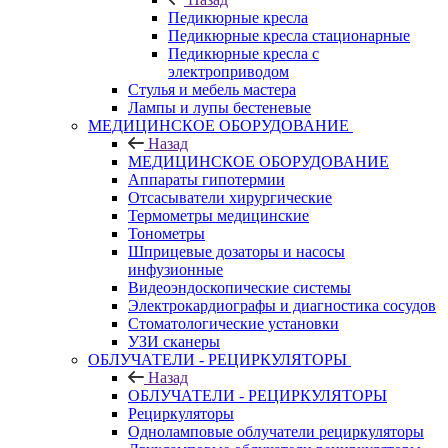
Педикюрные кресла
Педикюрные кресла стационарные
Педикюрные кресла с
электроприводом
Стулья и мебель мастера
Лампы и лупы бестеневые
МЕДИЦИНСКОЕ ОБОРУДОВАНИЕ
Назад
МЕДИЦИНСКОЕ ОБОРУДОВАНИЕ
Аппараты гипотермии
Отсасыватели хирургические
Термометры медицинские
Тонометры
Шприцевые дозаторы и насосы
инфузионные
Видеоэндоскопические системы
Электрокардиографы и диагностика сосудов
Стоматологические установки
УЗИ сканеры
ОБЛУЧАТЕЛИ - РЕЦИРКУЛЯТОРЫ
Назад
ОБЛУЧАТЕЛИ - РЕЦИРКУЛЯТОРЫ
Рециркуляторы
Одноламповые облучатели рециркуляторы