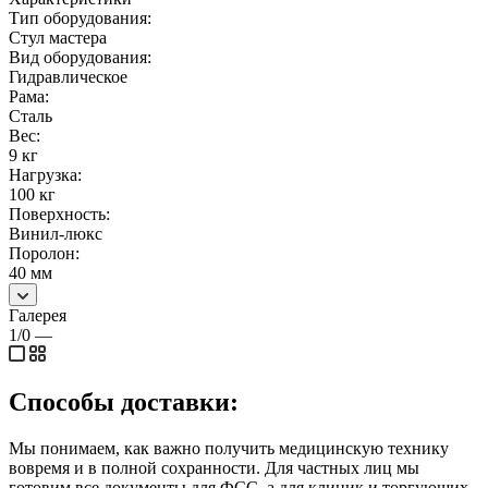
Тип оборудования:
Стул мастера
Вид оборудования:
Гидравлическое
Рама:
Сталь
Вес:
9 кг
Нагрузка:
100 кг
Поверхность:
Винил-люкс
Поролон:
40 мм
Галерея
1/0
—
Способы доставки:
Мы понимаем, как важно получить медицинскую технику
вовремя и в полной сохранности. Для частных лиц мы
готовим все документы для ФСС, а для клиник и торгующих