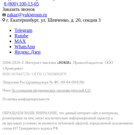
8 (800) 100-13-05
Заказать звонок
zakaz@yukigroup.ru
г. Екатеринбург, ул. Шевченко, д. 20, секция 3
Telegram
Rutube
MAX
WhatsApp
Яндекс.Дзен
2004-2026 © Интернет-магазин
«ЮКИ»
. Правообладатель: ООО
«Армедика».
ИНН 6670447250 / ОГРН 1176658002070
Лицензия Росздравнадзора № ФС-99-04-004186
Член
Ассоциации медицинских производителей СО
.
Политика конфиденциальности
ОБРАЩАЕМ ВАШЕ ВНИМАНИЕ, что данный интернет-сайт и материалы,
размещенные на нем, носят исключительно информационный характер и
ни при каких условиях не являются публичной офертой, определяемой положениями
статьи 437 Гражданского кодекса РФ.