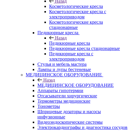
Назад
Косметологические кресла
Косметологические кресла с
электроприводом
Косметологические кресла
стационарные
Педикюрные кресла
Назад
Педикюрные кресла
Педикюрные кресла стационарные
Педикюрные кресла с
электроприводом
Стулья и мебель мастера
Лампы и лупы бестеневые
МЕДИЦИНСКОЕ ОБОРУДОВАНИЕ
Назад
МЕДИЦИНСКОЕ ОБОРУДОВАНИЕ
Аппараты гипотермии
Отсасыватели хирургические
Термометры медицинские
Тонометры
Шприцевые дозаторы и насосы
инфузионные
Видеоэндоскопические системы
Электрокардиографы и диагностика сосудов