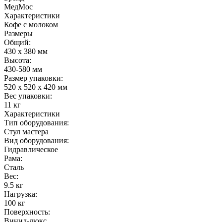
МедМос
Характеристики
Кофе с молоком
Размеры
Общий:
430 х 380 мм
Высота:
430-580 мм
Размер упаковки:
520 х 520 х 420 мм
Вес упаковки:
11 кг
Характеристики
Тип оборудования:
Стул мастера
Вид оборудования:
Гидравлическое
Рама:
Сталь
Вес:
9.5 кг
Нагрузка:
100 кг
Поверхность:
Винил-люкс