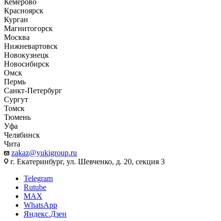
Кемерово
Красноярск
Курган
Магнитогорск
Москва
Нижневартовск
Новокузнецк
Новосибирск
Омск
Пермь
Санкт-Петербург
Сургут
Томск
Тюмень
Уфа
Челябинск
Чита
zakaz@yukigroup.ru
г. Екатеринбург, ул. Шевченко, д. 20, секция 3
Telegram
Rutube
MAX
WhatsApp
Яндекс.Дзен