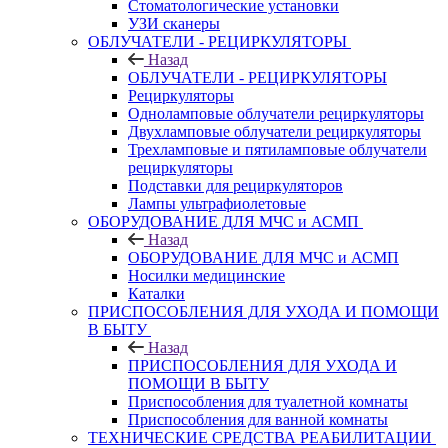
Стоматологические установки
УЗИ сканеры
ОБЛУЧАТЕЛИ - РЕЦИРКУЛЯТОРЫ
Назад
ОБЛУЧАТЕЛИ - РЕЦИРКУЛЯТОРЫ
Рециркуляторы
Одноламповые облучатели рециркуляторы
Двухламповые облучатели рециркуляторы
Трехламповые и пятиламповые облучатели
рециркуляторы
Подставки для рециркуляторов
Лампы ультрафиолетовые
ОБОРУДОВАНИЕ ДЛЯ МЧС и АСМП
Назад
ОБОРУДОВАНИЕ ДЛЯ МЧС и АСМП
Носилки медицинские
Каталки
ПРИСПОСОБЛЕНИЯ ДЛЯ УХОДА И ПОМОЩИ
В БЫТУ
Назад
ПРИСПОСОБЛЕНИЯ ДЛЯ УХОДА И
ПОМОЩИ В БЫТУ
Приспособления для туалетной комнаты
Приспособления для ванной комнаты
ТЕХНИЧЕСКИЕ СРЕДСТВА РЕАБИЛИТАЦИИ