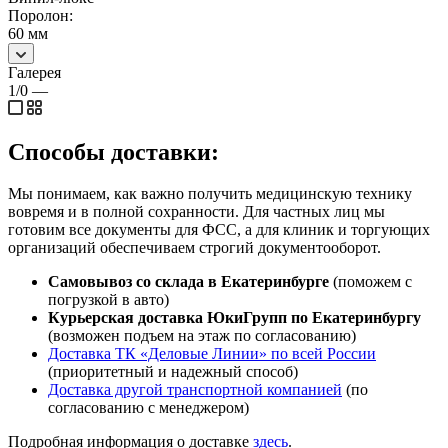
Поролон:
60 мм
Галерея
1/0
—
Способы доставки:
Мы понимаем, как важно получить медицинскую технику
вовремя и в полной сохранности. Для частных лиц мы
готовим все документы для ФСС, а для клиник и торгующих
организаций обеспечиваем строгий документооборот.
Самовывоз со склада в Екатеринбурге
(поможем с
погрузкой в авто)
Курьерская доставка ЮкиГрупп по Екатеринбургу
(возможен подъем на этаж по согласованию)
Доставка ТК «Деловые Линии» по всей России
(приоритетный и надежный способ)
Доставка другой транспортной компанией
(по
согласованию с менеджером)
Подробная информация о доставке
здесь
.