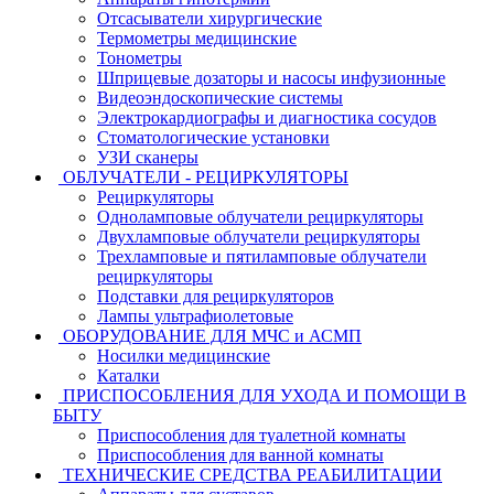
Отсасыватели хирургические
Термометры медицинские
Тонометры
Шприцевые дозаторы и насосы инфузионные
Видеоэндоскопические системы
Электрокардиографы и диагностика сосудов
Стоматологические установки
УЗИ сканеры
ОБЛУЧАТЕЛИ - РЕЦИРКУЛЯТОРЫ
Рециркуляторы
Одноламповые облучатели рециркуляторы
Двухламповые облучатели рециркуляторы
Трехламповые и пятиламповые облучатели
рециркуляторы
Подставки для рециркуляторов
Лампы ультрафиолетовые
ОБОРУДОВАНИЕ ДЛЯ МЧС и АСМП
Носилки медицинские
Каталки
ПРИСПОСОБЛЕНИЯ ДЛЯ УХОДА И ПОМОЩИ В
БЫТУ
Приспособления для туалетной комнаты
Приспособления для ванной комнаты
ТЕХНИЧЕСКИЕ СРЕДСТВА РЕАБИЛИТАЦИИ