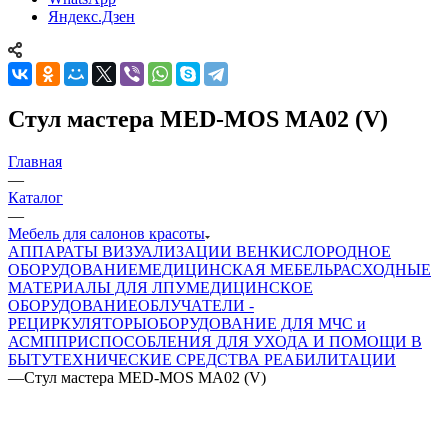
Яндекс.Дзен
Стул мастера MED-MOS МА02 (V)
Главная
—
Каталог
—
Мебель для салонов красоты
АППАРАТЫ ВИЗУАЛИЗАЦИИ ВЕН
КИСЛОРОДНОЕ
ОБОРУДОВАНИЕ
МЕДИЦИНСКАЯ МЕБЕЛЬ
РАСХОДНЫЕ
МАТЕРИАЛЫ ДЛЯ ЛПУ
МЕДИЦИНСКОЕ
ОБОРУДОВАНИЕ
ОБЛУЧАТЕЛИ -
РЕЦИРКУЛЯТОРЫ
ОБОРУДОВАНИЕ ДЛЯ МЧС и
АСМП
ПРИСПОСОБЛЕНИЯ ДЛЯ УХОДА И ПОМОЩИ В
БЫТУ
ТЕХНИЧЕСКИЕ СРЕДСТВА РЕАБИЛИТАЦИИ
—
Стул мастера MED-MOS МА02 (V)