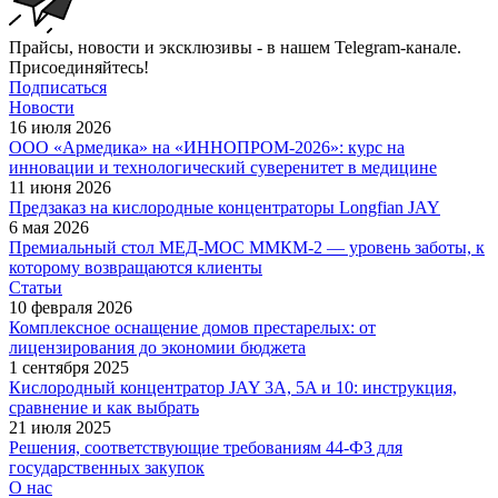
Прайсы, новости и эксклюзивы - в нашем Telegram-канале.
Присоединяйтесь!
Подписаться
Новости
16 июля 2026
ООО «Армедика» на «ИННОПРОМ-2026»: курс на
инновации и технологический суверенитет в медицине
11 июня 2026
Предзаказ на кислородные концентраторы Longfian JAY
6 мая 2026
Премиальный стол МЕД-МОС ММКМ-2 — уровень заботы, к
которому возвращаются клиенты
Статьи
10 февраля 2026
Комплексное оснащение домов престарелых: от
лицензирования до экономии бюджета
1 сентября 2025
Кислородный концентратор JAY 3A, 5A и 10: инструкция,
сравнение и как выбрать
21 июля 2025
Решения, соответствующие требованиям 44-ФЗ для
государственных закупок
О нас