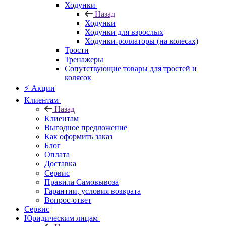
Ходунки
Назад
Ходунки
Ходунки для взрослых
Ходунки-роллаторы (на колесах)
Трости
Тренажеры
Сопутствующие товары для тростей и
колясок
⚡ Акции
Клиентам
Назад
Клиентам
Выгодное предложение
Как оформить заказ
Блог
Оплата
Доставка
Сервис
Правила Самовывоза
Гарантии, условия возврата
Вопрос-ответ
Сервис
Юридическим лицам