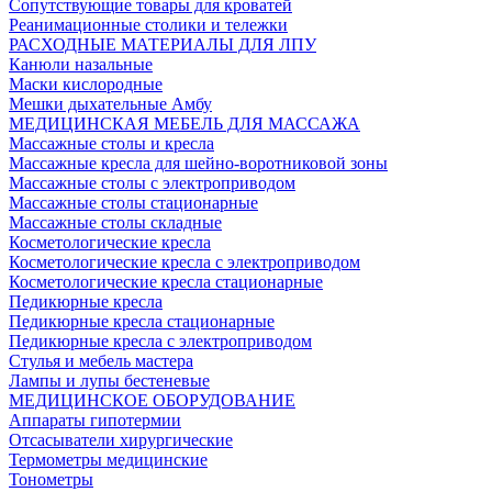
Сопутствующие товары для кроватей
Реанимационные столики и тележки
РАСХОДНЫЕ МАТЕРИАЛЫ ДЛЯ ЛПУ
Канюли назальные
Маски кислородные
Мешки дыхательные Амбу
МЕДИЦИНСКАЯ МЕБЕЛЬ ДЛЯ МАССАЖА
Массажные столы и кресла
Массажные кресла для шейно-воротниковой зоны
Массажные столы с электроприводом
Массажные столы стационарные
Массажные столы складные
Косметологические кресла
Косметологические кресла с электроприводом
Косметологические кресла стационарные
Педикюрные кресла
Педикюрные кресла стационарные
Педикюрные кресла с электроприводом
Стулья и мебель мастера
Лампы и лупы бестеневые
МЕДИЦИНСКОЕ ОБОРУДОВАНИЕ
Аппараты гипотермии
Отсасыватели хирургические
Термометры медицинские
Тонометры