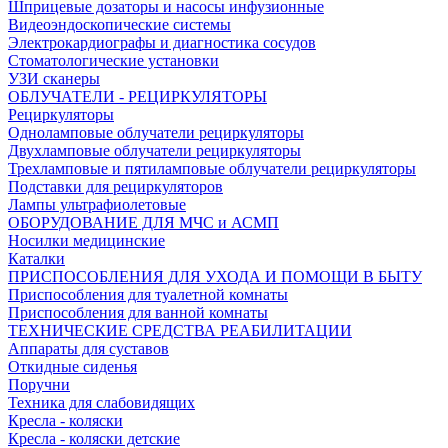
Шприцевые дозаторы и насосы инфузионные
Видеоэндоскопические системы
Электрокардиографы и диагностика сосудов
Стоматологические установки
УЗИ сканеры
ОБЛУЧАТЕЛИ - РЕЦИРКУЛЯТОРЫ
Рециркуляторы
Одноламповые облучатели рециркуляторы
Двухламповые облучатели рециркуляторы
Трехламповые и пятиламповые облучатели рециркуляторы
Подставки для рециркуляторов
Лампы ультрафиолетовые
ОБОРУДОВАНИЕ ДЛЯ МЧС и АСМП
Носилки медицинские
Каталки
ПРИСПОСОБЛЕНИЯ ДЛЯ УХОДА И ПОМОЩИ В БЫТУ
Приспособления для туалетной комнаты
Приспособления для ванной комнаты
ТЕХНИЧЕСКИЕ СРЕДСТВА РЕАБИЛИТАЦИИ
Аппараты для суставов
Откидные сиденья
Поручни
Техника для слабовидящих
Кресла - коляски
Кресла - коляски детские