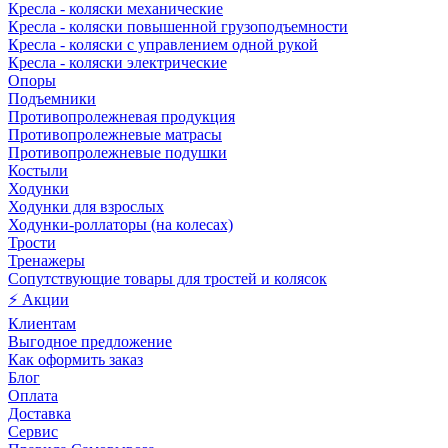
Кресла - коляски механические
Кресла - коляски повышенной грузоподъемности
Кресла - коляски с управлением одной рукой
Кресла - коляски электрические
Опоры
Подъемники
Противопролежневая продукция
Противопролежневые матрасы
Противопролежневые подушки
Костыли
Ходунки
Ходунки для взрослых
Ходунки-роллаторы (на колесах)
Трости
Тренажеры
Сопутствующие товары для тростей и колясок
⚡ Акции
Клиентам
Выгодное предложение
Как оформить заказ
Блог
Оплата
Доставка
Сервис