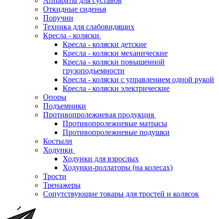
Аппараты для суставов
Откидные сиденья
Поручни
Техника для слабовидящих
Кресла - коляски
Кресла - коляски детские
Кресла - коляски механические
Кресла - коляски повышенной
грузоподъемности
Кресла - коляски с управлением одной рукой
Кресла - коляски электрические
Опоры
Подъемники
Противопролежневая продукция
Противопролежневые матрасы
Противопролежневые подушки
Костыли
Ходунки
Ходунки для взрослых
Ходунки-роллаторы (на колесах)
Трости
Тренажеры
Сопутствующие товары для тростей и колясок