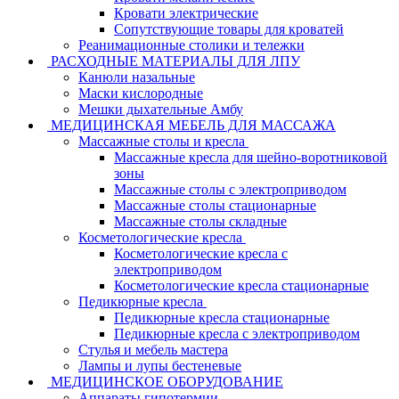
Кровати электрические
Сопутствующие товары для кроватей
Реанимационные столики и тележки
РАСХОДНЫЕ МАТЕРИАЛЫ ДЛЯ ЛПУ
Канюли назальные
Маски кислородные
Мешки дыхательные Амбу
МЕДИЦИНСКАЯ МЕБЕЛЬ ДЛЯ МАССАЖА
Массажные столы и кресла
Массажные кресла для шейно-воротниковой
зоны
Массажные столы с электроприводом
Массажные столы стационарные
Массажные столы складные
Косметологические кресла
Косметологические кресла с
электроприводом
Косметологические кресла стационарные
Педикюрные кресла
Педикюрные кресла стационарные
Педикюрные кресла с электроприводом
Стулья и мебель мастера
Лампы и лупы бестеневые
МЕДИЦИНСКОЕ ОБОРУДОВАНИЕ
Аппараты гипотермии