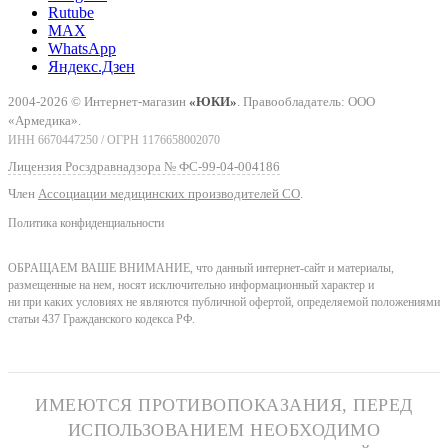
Rutube
MAX
WhatsApp
Яндекс.Дзен
2004-2026 © Интернет-магазин
«ЮКИ»
. Правообладатель: ООО
«Армедика».
ИНН 6670447250 / ОГРН 1176658002070
Лицензия Росздравнадзора № ФС-99-04-004186
Член
Ассоциации медицинских производителей СО
.
Политика конфиденциальности
ОБРАЩАЕМ ВАШЕ ВНИМАНИЕ, что данный интернет-сайт и материалы,
размещенные на нем, носят исключительно информационный характер и
ни при каких условиях не являются публичной офертой, определяемой положениями
статьи 437 Гражданского кодекса РФ.
ИМЕЮТСЯ ПРОТИВОПОКАЗАНИЯ, ПЕРЕД
ИСПОЛЬЗОВАНИЕМ НЕОБХОДИМО