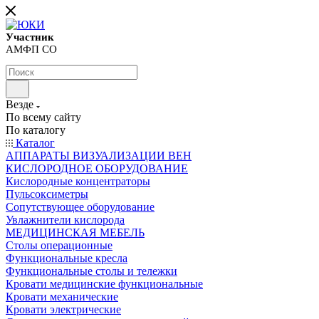
Участник
АМФП СО
Везде
По всему сайту
По каталогу
Каталог
АППАРАТЫ ВИЗУАЛИЗАЦИИ ВЕН
КИСЛОРОДНОЕ ОБОРУДОВАНИЕ
Кислородные концентраторы
Пульсоксиметры
Сопутствующее оборудование
Увлажнители кислорода
МЕДИЦИНСКАЯ МЕБЕЛЬ
Столы операционные
Функциональные кресла
Функциональные столы и тележки
Кровати медицинские функциональные
Кровати механические
Кровати электрические