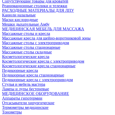
Сопутствующие товары для кроватей
Реанимационные столики и тележки
РАСХОДНЫЕ МАТЕРИАЛЫ ДЛЯ ЛПУ
Канюли назальные
Маски кислородные
Мешки дыхательные Амбу
МЕДИЦИНСКАЯ МЕБЕЛЬ ДЛЯ МАССАЖА
Массажные столы и кресла
Массажные кресла для шейно-воротниковой зоны
Массажные столы с электроприводом
Массажные столы стационарные
Массажные столы складные
Косметологические кресла
Косметологические кресла с электроприводом
Косметологические кресла стационарные
Педикюрные кресла
Педикюрные кресла стационарные
Педикюрные кресла с электроприводом
Стулья и мебель мастера
Лампы и лупы бестеневые
МЕДИЦИНСКОЕ ОБОРУДОВАНИЕ
Аппараты гипотермии
Отсасыватели хирургические
Термометры медицинские
Тонометры