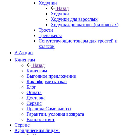
Ходунки
Назад
Ходунки
Ходунки для взрослых
Ходунки-роллаторы (на колесах)
Трости
Тренажеры
Сопутствующие товары для тростей и
колясок
⚡ Акции
Клиентам
Назад
Клиентам
Выгодное предложение
Как оформить заказ
Блог
Оплата
Доставка
Сервис
Правила Самовывоза
Гарантии, условия возврата
Вопрос-ответ
Сервис
Юридическим лицам