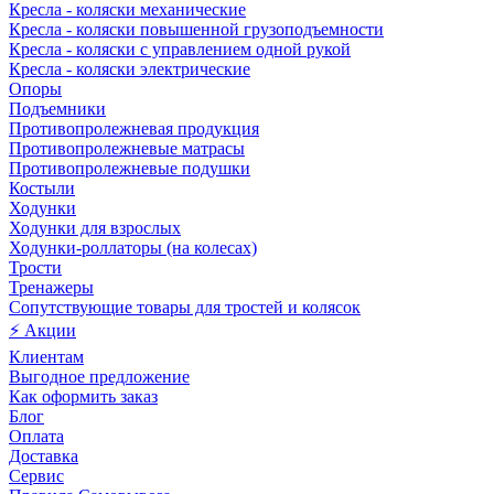
Кресла - коляски механические
Кресла - коляски повышенной грузоподъемности
Кресла - коляски с управлением одной рукой
Кресла - коляски электрические
Опоры
Подъемники
Противопролежневая продукция
Противопролежневые матрасы
Противопролежневые подушки
Костыли
Ходунки
Ходунки для взрослых
Ходунки-роллаторы (на колесах)
Трости
Тренажеры
Сопутствующие товары для тростей и колясок
⚡ Акции
Клиентам
Выгодное предложение
Как оформить заказ
Блог
Оплата
Доставка
Сервис