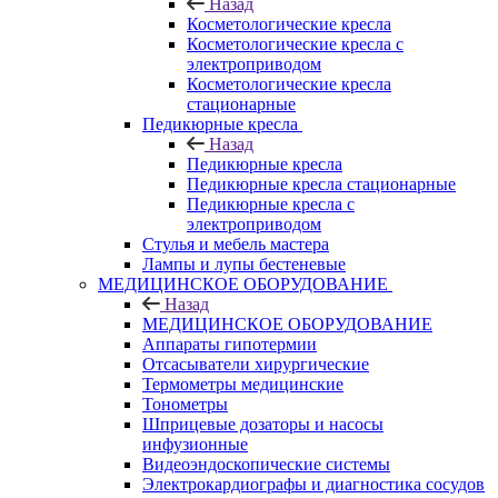
Назад
Косметологические кресла
Косметологические кресла с
электроприводом
Косметологические кресла
стационарные
Педикюрные кресла
Назад
Педикюрные кресла
Педикюрные кресла стационарные
Педикюрные кресла с
электроприводом
Стулья и мебель мастера
Лампы и лупы бестеневые
МЕДИЦИНСКОЕ ОБОРУДОВАНИЕ
Назад
МЕДИЦИНСКОЕ ОБОРУДОВАНИЕ
Аппараты гипотермии
Отсасыватели хирургические
Термометры медицинские
Тонометры
Шприцевые дозаторы и насосы
инфузионные
Видеоэндоскопические системы
Электрокардиографы и диагностика сосудов