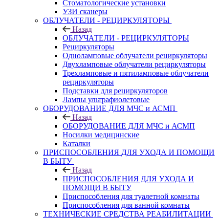
Стоматологические установки
УЗИ сканеры
ОБЛУЧАТЕЛИ - РЕЦИРКУЛЯТОРЫ
Назад
ОБЛУЧАТЕЛИ - РЕЦИРКУЛЯТОРЫ
Рециркуляторы
Одноламповые облучатели рециркуляторы
Двухламповые облучатели рециркуляторы
Трехламповые и пятиламповые облучатели
рециркуляторы
Подставки для рециркуляторов
Лампы ультрафиолетовые
ОБОРУДОВАНИЕ ДЛЯ МЧС и АСМП
Назад
ОБОРУДОВАНИЕ ДЛЯ МЧС и АСМП
Носилки медицинские
Каталки
ПРИСПОСОБЛЕНИЯ ДЛЯ УХОДА И ПОМОЩИ
В БЫТУ
Назад
ПРИСПОСОБЛЕНИЯ ДЛЯ УХОДА И
ПОМОЩИ В БЫТУ
Приспособления для туалетной комнаты
Приспособления для ванной комнаты
ТЕХНИЧЕСКИЕ СРЕДСТВА РЕАБИЛИТАЦИИ