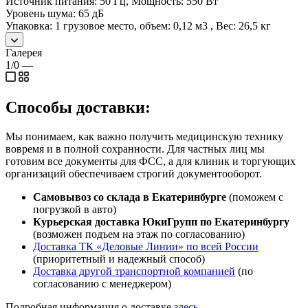
Источник питания: 50 Гц, Мощность: 550 Вт
Уровень шума: 65 дБ
Упаковка: 1 грузовое место, объем: 0,12 м3 , Вес: 26,5 кг
Галерея
1/0
—
Способы доставки:
Мы понимаем, как важно получить медицинскую технику
вовремя и в полной сохранности. Для частных лиц мы
готовим все документы для ФСС, а для клиник и торгующих
организаций обеспечиваем строгий документооборот.
Самовывоз со склада в Екатеринбурге
(поможем с
погрузкой в авто)
Курьерская доставка ЮкиГрупп по Екатеринбургу
(возможен подъем на этаж по согласованию)
Доставка ТК «Деловые Линии» по всей России
(приоритетный и надежный способ)
Доставка другой транспортной компанией
(по
согласованию с менеджером)
Подробная информация о доставке
здесь
.