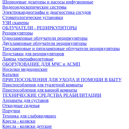
Шприцевые дозаторы и насосы инфузионные
Видеоэндоскопические системы
Электрокардиографы и диагностика сосудов
Стоматологические установки
УЗИ сканеры
ОБЛУЧАТЕЛИ - РЕЦИРКУЛЯТОРЫ
Рециркуляторы
Одноламповые облучатели рециркуляторы
Двухламповые облучатели рециркуляторы
Трехламповые и пятиламповые облучатели рециркуляторы
Подставки для рециркуляторов
Лампы ультрафиолетовые
ОБОРУДОВАНИЕ ДЛЯ МЧС и АСМП
Носилки медицинские
Каталки
ПРИСПОСОБЛЕНИЯ ДЛЯ УХОДА И ПОМОЩИ В БЫТУ
Приспособления для туалетной комнаты
Приспособления для ванной комнаты
ТЕХНИЧЕСКИЕ СРЕДСТВА РЕАБИЛИТАЦИИ
Аппараты для суставов
Откидные сиденья
Поручни
Техника для слабовидящих
Кресла - коляски
Кресла - коляски детские