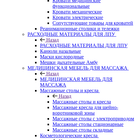
Кровати медицинские
функциональные
Кровати механические
Кровати электрические
Сопутствующие товары для кроватей
Реанимационные столики и тележки
РАСХОДНЫЕ МАТЕРИАЛЫ ДЛЯ ЛПУ
Назад
РАСХОДНЫЕ МАТЕРИАЛЫ ДЛЯ ЛПУ
Канюли назальные
Маски кислородные
Мешки дыхательные Амбу
МЕДИЦИНСКАЯ МЕБЕЛЬ ДЛЯ МАССАЖА
Назад
МЕДИЦИНСКАЯ МЕБЕЛЬ ДЛЯ
МАССАЖА
Массажные столы и кресла
Назад
Массажные столы и кресла
Массажные кресла для шейно-
воротниковой зоны
Массажные столы с электроприводом
Массажные столы стационарные
Массажные столы складные
Косметологические кресла