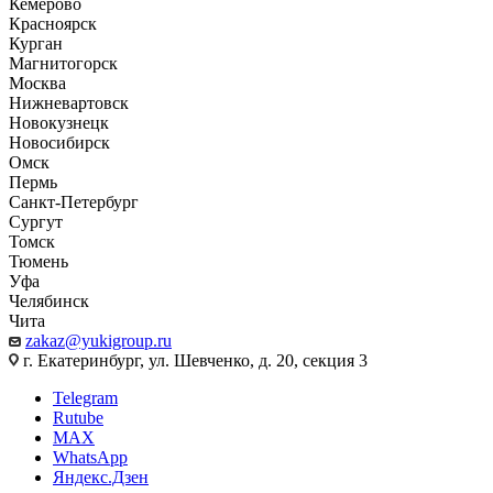
Кемерово
Красноярск
Курган
Магнитогорск
Москва
Нижневартовск
Новокузнецк
Новосибирск
Омск
Пермь
Санкт-Петербург
Сургут
Томск
Тюмень
Уфа
Челябинск
Чита
zakaz@yukigroup.ru
г. Екатеринбург, ул. Шевченко, д. 20, секция 3
Telegram
Rutube
MAX
WhatsApp
Яндекс.Дзен