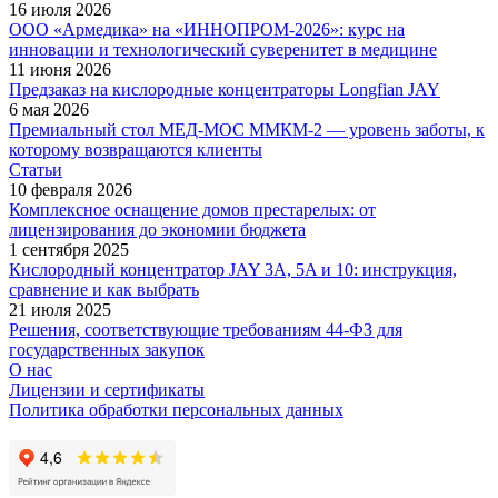
16 июля 2026
ООО «Армедика» на «ИННОПРОМ-2026»: курс на
инновации и технологический суверенитет в медицине
11 июня 2026
Предзаказ на кислородные концентраторы Longfian JAY
6 мая 2026
Премиальный стол МЕД-МОС ММКМ-2 — уровень заботы, к
которому возвращаются клиенты
Статьи
10 февраля 2026
Комплексное оснащение домов престарелых: от
лицензирования до экономии бюджета
1 сентября 2025
Кислородный концентратор JAY 3A, 5A и 10: инструкция,
сравнение и как выбрать
21 июля 2025
Решения, соответствующие требованиям 44-ФЗ для
государственных закупок
О нас
Лицензии и сертификаты
Политика обработки персональных данных