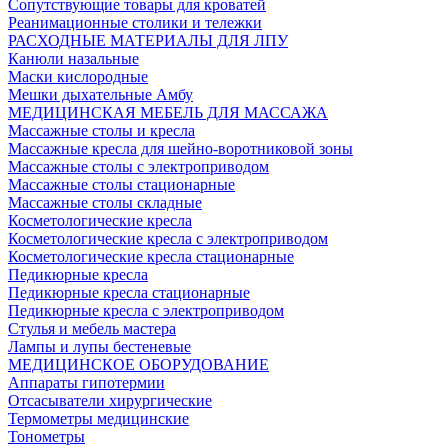
Сопутствующие товары для кроватей
Реанимационные столики и тележки
РАСХОДНЫЕ МАТЕРИАЛЫ ДЛЯ ЛПУ
Канюли назальные
Маски кислородные
Мешки дыхательные Амбу
МЕДИЦИНСКАЯ МЕБЕЛЬ ДЛЯ МАССАЖА
Массажные столы и кресла
Массажные кресла для шейно-воротниковой зоны
Массажные столы с электроприводом
Массажные столы стационарные
Массажные столы складные
Косметологические кресла
Косметологические кресла с электроприводом
Косметологические кресла стационарные
Педикюрные кресла
Педикюрные кресла стационарные
Педикюрные кресла с электроприводом
Стулья и мебель мастера
Лампы и лупы бестеневые
МЕДИЦИНСКОЕ ОБОРУДОВАНИЕ
Аппараты гипотермии
Отсасыватели хирургические
Термометры медицинские
Тонометры