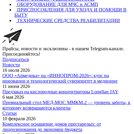
ОБОРУДОВАНИЕ ДЛЯ МЧС и АСМП
ПРИСПОСОБЛЕНИЯ ДЛЯ УХОДА И ПОМОЩИ В
БЫТУ
ТЕХНИЧЕСКИЕ СРЕДСТВА РЕАБИЛИТАЦИИ
Прайсы, новости и эксклюзивы - в нашем Telegram-канале.
Присоединяйтесь!
Подписаться
Новости
16 июля 2026
ООО «Армедика» на «ИННОПРОМ-2026»: курс на
инновации и технологический суверенитет в медицине
11 июня 2026
Предзаказ на кислородные концентраторы Longfian JAY
6 мая 2026
Премиальный стол МЕД-МОС ММКМ-2 — уровень заботы, к
которому возвращаются клиенты
Статьи
10 февраля 2026
Комплексное оснащение домов престарелых: от
лицензирования до экономии бюджета