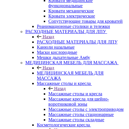
Кровати медицинские
функциональные
Кровати механические
Кровати электрические
Сопутствующие товары для кроватей
Реанимационные столики и тележки
РАСХОДНЫЕ МАТЕРИАЛЫ ДЛЯ ЛПУ
Назад
РАСХОДНЫЕ МАТЕРИАЛЫ ДЛЯ ЛПУ
Канюли назальные
Маски кислородные
Мешки дыхательные Амбу
МЕДИЦИНСКАЯ МЕБЕЛЬ ДЛЯ МАССАЖА
Назад
МЕДИЦИНСКАЯ МЕБЕЛЬ ДЛЯ
МАССАЖА
Массажные столы и кресла
Назад
Массажные столы и кресла
Массажные кресла для шейно-
воротниковой зоны
Массажные столы с электроприводом
Массажные столы стационарные
Массажные столы складные
Косметологические кресла