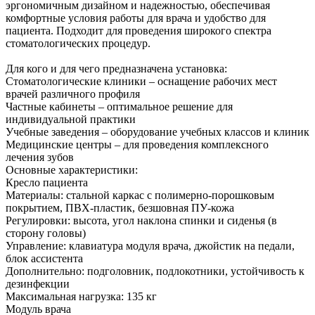
эргономичным дизайном и надежностью, обеспечивая
комфортные условия работы для врача и удобство для
пациента. Подходит для проведения широкого спектра
стоматологических процедур.
Для кого и для чего предназначена установка:
Стоматологические клиники – оснащение рабочих мест
врачей различного профиля
Частные кабинеты – оптимальное решение для
индивидуальной практики
Учебные заведения – оборудование учебных классов и клиник
Медицинские центры – для проведения комплексного
лечения зубов
Основные характеристики:
Кресло пациента
Материалы: стальной каркас с полимерно-порошковым
покрытием, ПВХ-пластик, безшовная ПУ-кожа
Регулировки: высота, угол наклона спинки и сиденья (в
сторону головы)
Управление: клавиатура модуля врача, джойстик на педали,
блок ассистента
Дополнительно: подголовник, подлокотники, устойчивость к
дезинфекции
Максимальная нагрузка: 135 кг
Модуль врача