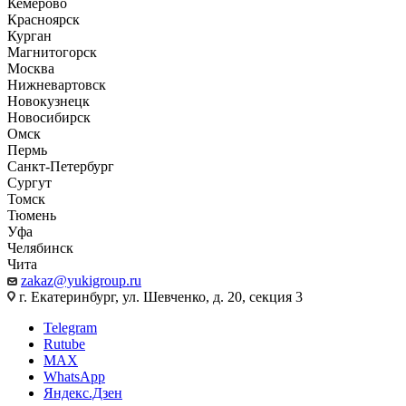
Кемерово
Красноярск
Курган
Магнитогорск
Москва
Нижневартовск
Новокузнецк
Новосибирск
Омск
Пермь
Санкт-Петербург
Сургут
Томск
Тюмень
Уфа
Челябинск
Чита
zakaz@yukigroup.ru
г. Екатеринбург, ул. Шевченко, д. 20, секция 3
Telegram
Rutube
MAX
WhatsApp
Яндекс.Дзен