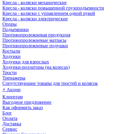
Кресла - коляски механические
Кресла - коляски повышенной грузоподъемности
Кресла - коляски с управлением одной рукой
Кресла - коляски электрические
Опоры
Подъемники
Противопролежневая продукция
Противопролежневые матрасы
Противопролежневые подушки
Костыли
Ходунки
Ходунки для взрослых
Ходунки-роллаторы (на колесах)
Трости
Тренажеры
Сопутствующие товары для тростей и колясок
⚡ Акции
Клиентам
Выгодное предложение
Как оформить заказ
Блог
Оплата
Доставка
Сервис