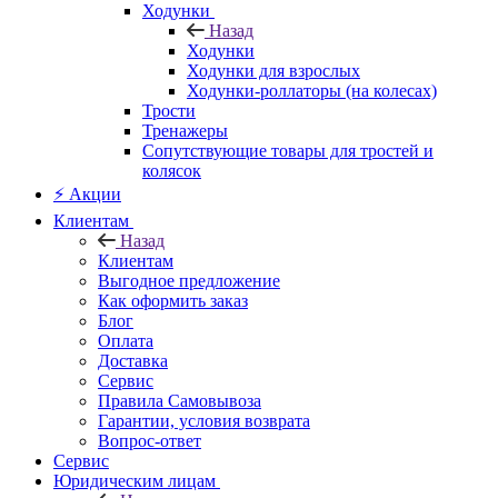
Ходунки
Назад
Ходунки
Ходунки для взрослых
Ходунки-роллаторы (на колесах)
Трости
Тренажеры
Сопутствующие товары для тростей и
колясок
⚡ Акции
Клиентам
Назад
Клиентам
Выгодное предложение
Как оформить заказ
Блог
Оплата
Доставка
Сервис
Правила Самовывоза
Гарантии, условия возврата
Вопрос-ответ
Сервис
Юридическим лицам