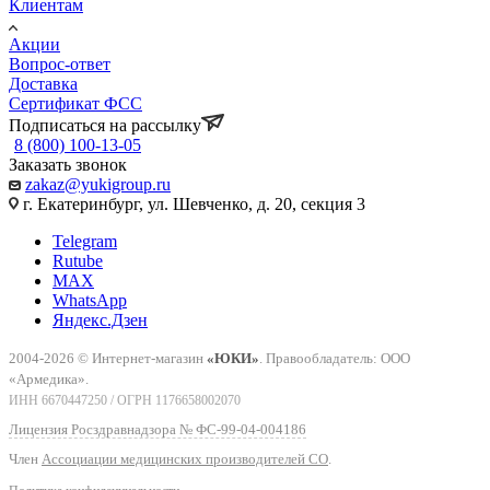
Клиентам
Акции
Вопрос-ответ
Доставка
Сертификат ФСС
Подписаться на рассылку
8 (800) 100-13-05
Заказать звонок
zakaz@yukigroup.ru
г. Екатеринбург, ул. Шевченко, д. 20, секция 3
Telegram
Rutube
MAX
WhatsApp
Яндекс.Дзен
2004-2026 © Интернет-магазин
«ЮКИ»
. Правообладатель: ООО
«Армедика».
ИНН 6670447250 / ОГРН 1176658002070
Лицензия Росздравнадзора № ФС-99-04-004186
Член
Ассоциации медицинских производителей СО
.