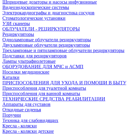
Шприцевые дозаторы и насосы инфузионные
Видеоэндоскопические системы
Электрокардиографы и диагностика сосудов
Стоматологические установки
УЗИ сканеры
ОБЛУЧАТЕЛИ - РЕЦИРКУЛЯТОРЫ
Рециркуляторы
Одноламповые облучатели рециркуляторы
Двухламповые облучатели рециркуляторы
Трехламповые и пятиламповые облучатели рециркуляторы
Подставки для рециркуляторов
Лампы ультрафиолетовые
ОБОРУДОВАНИЕ ДЛЯ МЧС и АСМП
Носилки медицинские
Каталки
ПРИСПОСОБЛЕНИЯ ДЛЯ УХОДА И ПОМОЩИ В БЫТУ
Приспособления для туалетной комнаты
Приспособления для ванной комнаты
ТЕХНИЧЕСКИЕ СРЕДСТВА РЕАБИЛИТАЦИИ
Аппараты для суставов
Откидные сиденья
Поручни
Техника для слабовидящих
Кресла - коляски
Кресла - коляски детские