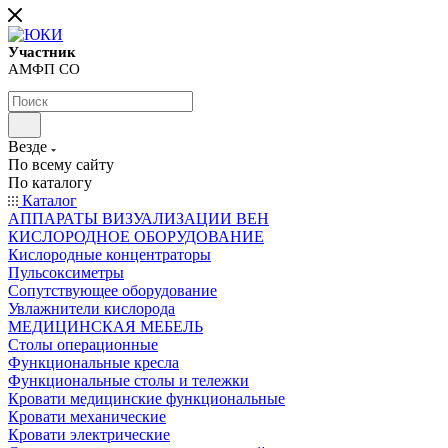
Участник
АМФП СО
Везде
По всему сайту
По каталогу
Каталог
АППАРАТЫ ВИЗУАЛИЗАЦИИ ВЕН
КИСЛОРОДНОЕ ОБОРУДОВАНИЕ
Кислородные концентраторы
Пульсоксиметры
Сопутствующее оборудование
Увлажнители кислорода
МЕДИЦИНСКАЯ МЕБЕЛЬ
Столы операционные
Функциональные кресла
Функциональные столы и тележки
Кровати медицинские функциональные
Кровати механические
Кровати электрические