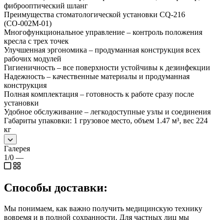
фиброоптический шланг
Преимущества стоматологической установки CQ-216
(СО-002М-01)
Многофункциональное управление – контроль положения
кресла с трех точек
Улучшенная эргономика – продуманная конструкция всех
рабочих модулей
Гигиеничность – все поверхности устойчивы к дезинфекции
Надежность – качественные материалы и продуманная
конструкция
Полная комплектация – готовность к работе сразу после
установки
Удобное обслуживание – легкодоступные узлы и соединения
Габариты упаковки: 1 грузовое место, объем 1.47 м³, вес 224
кг
Галерея
1/0
—
Способы доставки:
Мы понимаем, как важно получить медицинскую технику
вовремя и в полной сохранности. Для частных лиц мы