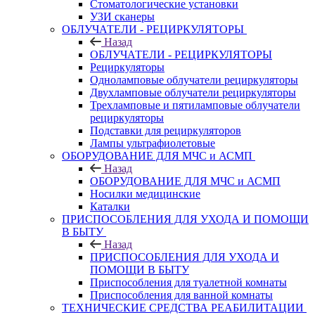
Стоматологические установки
УЗИ сканеры
ОБЛУЧАТЕЛИ - РЕЦИРКУЛЯТОРЫ
Назад
ОБЛУЧАТЕЛИ - РЕЦИРКУЛЯТОРЫ
Рециркуляторы
Одноламповые облучатели рециркуляторы
Двухламповые облучатели рециркуляторы
Трехламповые и пятиламповые облучатели
рециркуляторы
Подставки для рециркуляторов
Лампы ультрафиолетовые
ОБОРУДОВАНИЕ ДЛЯ МЧС и АСМП
Назад
ОБОРУДОВАНИЕ ДЛЯ МЧС и АСМП
Носилки медицинские
Каталки
ПРИСПОСОБЛЕНИЯ ДЛЯ УХОДА И ПОМОЩИ
В БЫТУ
Назад
ПРИСПОСОБЛЕНИЯ ДЛЯ УХОДА И
ПОМОЩИ В БЫТУ
Приспособления для туалетной комнаты
Приспособления для ванной комнаты
ТЕХНИЧЕСКИЕ СРЕДСТВА РЕАБИЛИТАЦИИ