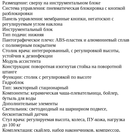
Размещение: сверху на инструментальном блоке
Система управления: пневматическая блокировка с кнопкой
разблокировки
Панель управления: мембранные кнопки, негатоскоп с
регулируемым углом наклона
Инструментальный блок
Тип подачи: нижняя
Пантографическое плечо: ABS-пластик и алюминиевый сплав
с полимерным покрытием
Столик врача: интегрированный, с регулировкой высоты,
устойчив к дезинфекции
Модуль ассистента
Конструкция: поворотная изогнутая стойка на поворотной
штанге
Функции: столик с регулировкой по высоте
Гидроблок
Тип: эжекторный стационарный
Компоненты: керамическая чаша-плевательница, бойлер,
бутыль для воды
Дополнительные элементы
Светильник: светодиодный на шарнирном подвесе,
бесконтактный датчик
Стул врача: регулируемая высота, колеса, ПУ-кожа, нагрузка
до 100 кг
Комплектация: скайлер, набор наконечников, компрессор,