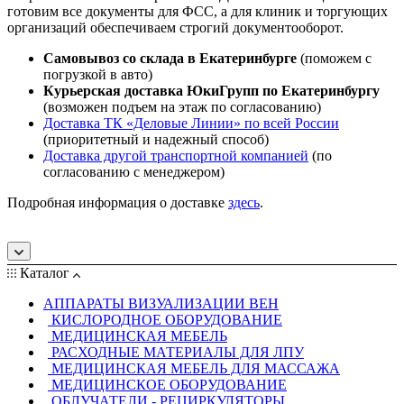
готовим все документы для ФСС, а для клиник и торгующих
организаций обеспечиваем строгий документооборот.
Самовывоз со склада в Екатеринбурге
(поможем с
погрузкой в авто)
Курьерская доставка ЮкиГрупп по Екатеринбургу
(возможен подъем на этаж по согласованию)
Доставка ТК «Деловые Линии» по всей России
(приоритетный и надежный способ)
Доставка другой транспортной компанией
(по
согласованию с менеджером)
Подробная информация о доставке
здесь
.
Каталог
АППАРАТЫ ВИЗУАЛИЗАЦИИ ВЕН
КИСЛОРОДНОЕ ОБОРУДОВАНИЕ
МЕДИЦИНСКАЯ МЕБЕЛЬ
РАСХОДНЫЕ МАТЕРИАЛЫ ДЛЯ ЛПУ
МЕДИЦИНСКАЯ МЕБЕЛЬ ДЛЯ МАССАЖА
МЕДИЦИНСКОЕ ОБОРУДОВАНИЕ
ОБЛУЧАТЕЛИ - РЕЦИРКУЛЯТОРЫ