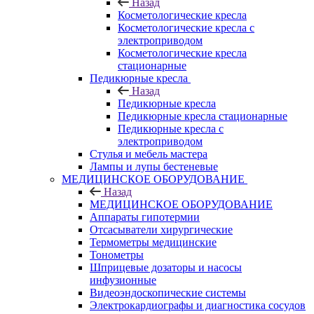
Назад
Косметологические кресла
Косметологические кресла с
электроприводом
Косметологические кресла
стационарные
Педикюрные кресла
Назад
Педикюрные кресла
Педикюрные кресла стационарные
Педикюрные кресла с
электроприводом
Стулья и мебель мастера
Лампы и лупы бестеневые
МЕДИЦИНСКОЕ ОБОРУДОВАНИЕ
Назад
МЕДИЦИНСКОЕ ОБОРУДОВАНИЕ
Аппараты гипотермии
Отсасыватели хирургические
Термометры медицинские
Тонометры
Шприцевые дозаторы и насосы
инфузионные
Видеоэндоскопические системы
Электрокардиографы и диагностика сосудов