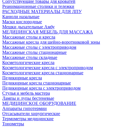
Сопутствующие товары для кроватей
Реанимационные столики и тележки
РАСХОДНЫЕ МАТЕРИАЛЫ ДЛЯ ЛПУ
Канюли назальные
Маски кислородные
Мешки дыхательные Амбу
МЕДИЦИНСКАЯ МЕБЕЛЬ ДЛЯ МАССАЖА
Массажные столы и кресла
Массажные кресла для шейно-воротниковой зоны
Массажные столы с электроприводом
Массажные столы стационарные
Массажные столы складные
Косметологические кресла
Косметологические кресла с электроприводом
Косметологические кресла стационарные
Педикюрные кресла
Педикюрные кресла стационарные
Педикюрные кресла с электроприводом
Стулья и мебель мастера
Лампы и лупы бестеневые
МЕДИЦИНСКОЕ ОБОРУДОВАНИЕ
Аппараты гипотермии
Отсасыватели хирургические
Термометры медицинские
Тонометры