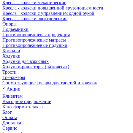
Кресла - коляски механические
Кресла - коляски повышенной грузоподъемности
Кресла - коляски с управлением одной рукой
Кресла - коляски электрические
Опоры
Подъемники
Противопролежневая продукция
Противопролежневые матрасы
Противопролежневые подушки
Костыли
Ходунки
Ходунки для взрослых
Ходунки-роллаторы (на колесах)
Трости
Тренажеры
Сопутствующие товары для тростей и колясок
⚡ Акции
Клиентам
Выгодное предложение
Как оформить заказ
Блог
Оплата
Доставка
Сервис