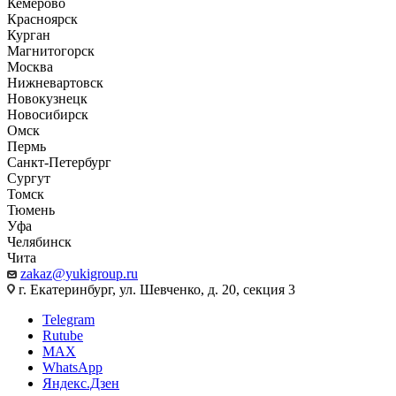
Кемерово
Красноярск
Курган
Магнитогорск
Москва
Нижневартовск
Новокузнецк
Новосибирск
Омск
Пермь
Санкт-Петербург
Сургут
Томск
Тюмень
Уфа
Челябинск
Чита
zakaz@yukigroup.ru
г. Екатеринбург, ул. Шевченко, д. 20, секция 3
Telegram
Rutube
MAX
WhatsApp
Яндекс.Дзен