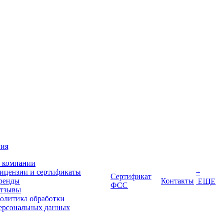
ия
 компании
ицензии и сертификаты
+
Сертификат
ренды
Контакты
ЕЩЕ
ФСС
тзывы
олитика обработки
ерсональных данных