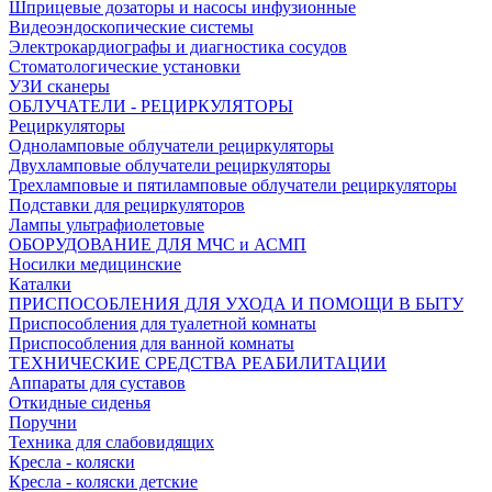
Шприцевые дозаторы и насосы инфузионные
Видеоэндоскопические системы
Электрокардиографы и диагностика сосудов
Стоматологические установки
УЗИ сканеры
ОБЛУЧАТЕЛИ - РЕЦИРКУЛЯТОРЫ
Рециркуляторы
Одноламповые облучатели рециркуляторы
Двухламповые облучатели рециркуляторы
Трехламповые и пятиламповые облучатели рециркуляторы
Подставки для рециркуляторов
Лампы ультрафиолетовые
ОБОРУДОВАНИЕ ДЛЯ МЧС и АСМП
Носилки медицинские
Каталки
ПРИСПОСОБЛЕНИЯ ДЛЯ УХОДА И ПОМОЩИ В БЫТУ
Приспособления для туалетной комнаты
Приспособления для ванной комнаты
ТЕХНИЧЕСКИЕ СРЕДСТВА РЕАБИЛИТАЦИИ
Аппараты для суставов
Откидные сиденья
Поручни
Техника для слабовидящих
Кресла - коляски
Кресла - коляски детские