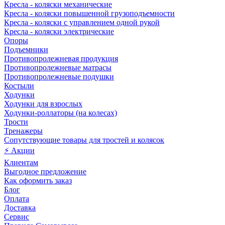
Кресла - коляски механические
Кресла - коляски повышенной грузоподъемности
Кресла - коляски с управлением одной рукой
Кресла - коляски электрические
Опоры
Подъемники
Противопролежневая продукция
Противопролежневые матрасы
Противопролежневые подушки
Костыли
Ходунки
Ходунки для взрослых
Ходунки-роллаторы (на колесах)
Трости
Тренажеры
Сопутствующие товары для тростей и колясок
⚡ Акции
Клиентам
Выгодное предложение
Как оформить заказ
Блог
Оплата
Доставка
Сервис