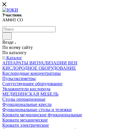
Участник
АМФП СО
Везде
По всему сайту
По каталогу
Каталог
АППАРАТЫ ВИЗУАЛИЗАЦИИ ВЕН
КИСЛОРОДНОЕ ОБОРУДОВАНИЕ
Кислородные концентраторы
Пульсоксиметры
Сопутствующее оборудование
Увлажнители кислорода
МЕДИЦИНСКАЯ МЕБЕЛЬ
Столы операционные
Функциональные кресла
Функциональные столы и тележки
Кровати медицинские функциональные
Кровати механические
Кровати электрические