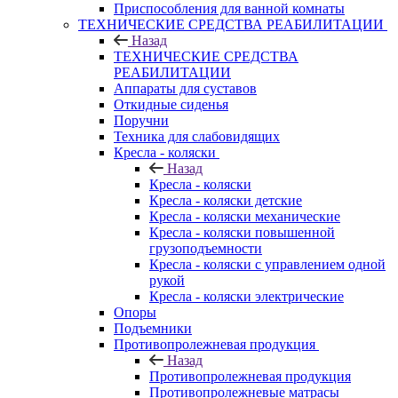
Приспособления для ванной комнаты
ТЕХНИЧЕСКИЕ СРЕДСТВА РЕАБИЛИТАЦИИ
Назад
ТЕХНИЧЕСКИЕ СРЕДСТВА
РЕАБИЛИТАЦИИ
Аппараты для суставов
Откидные сиденья
Поручни
Техника для слабовидящих
Кресла - коляски
Назад
Кресла - коляски
Кресла - коляски детские
Кресла - коляски механические
Кресла - коляски повышенной
грузоподъемности
Кресла - коляски с управлением одной
рукой
Кресла - коляски электрические
Опоры
Подъемники
Противопролежневая продукция
Назад
Противопролежневая продукция
Противопролежневые матрасы