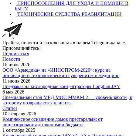
ПРИСПОСОБЛЕНИЯ ДЛЯ УХОДА И ПОМОЩИ В
БЫТУ
ТЕХНИЧЕСКИЕ СРЕДСТВА РЕАБИЛИТАЦИИ
Прайсы, новости и эксклюзивы - в нашем Telegram-канале.
Присоединяйтесь!
Подписаться
Новости
16 июля 2026
ООО «Армедика» на «ИННОПРОМ-2026»: курс на
инновации и технологический суверенитет в медицине
11 июня 2026
Предзаказ на кислородные концентраторы Longfian JAY
6 мая 2026
Премиальный стол МЕД-МОС ММКМ-2 — уровень заботы, к
которому возвращаются клиенты
Статьи
10 февраля 2026
Комплексное оснащение домов престарелых: от
лицензирования до экономии бюджета
1 сентября 2025
Кислородный концентратор JAY 3A, 5A и 10: инструкция,