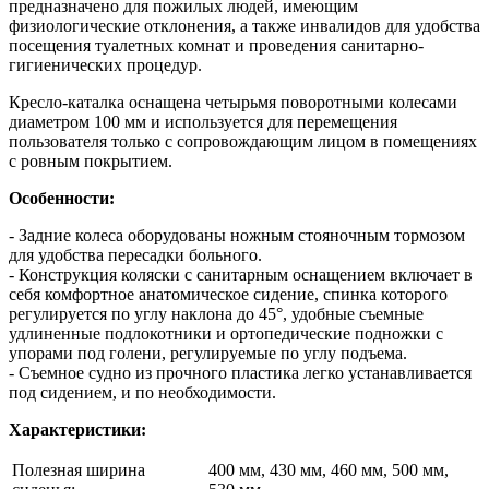
предназначено для пожилых людей, имеющим
физиологические отклонения, а также инвалидов для удобства
посещения туалетных комнат и проведения санитарно-
гигиенических процедур.
Кресло-каталка оснащена четырьмя поворотными колесами
диаметром 100 мм и используется для перемещения
пользователя только с сопровождающим лицом в помещениях
с ровным покрытием.
Особенности:
- Задние колеса оборудованы ножным стояночным тормозом
для удобства пересадки больного.
- Конструкция коляски с санитарным оснащением включает в
себя комфортное анатомическое сидение, спинка которого
регулируется по углу наклона до 45°, удобные съемные
удлиненные подлокотники и ортопедические подножки с
упорами под голени, регулируемые по углу подъема.
- Съемное судно из прочного пластика легко устанавливается
под сидением, и по необходимости.
Характеристики:
Полезная ширина
400 мм, 430 мм, 460 мм, 500 мм,