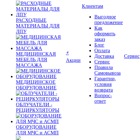
Клиентам
Выгодное
РАСХОДНЫЕ
предложение
МАТЕРИАЛЫ ДЛЯ
Как
ЛПУ
оформить
заказ
Блог
Оплата
⚡
МЕДИЦИНСКАЯ
Доставка
Сервис
МЕБЕЛЬ ДЛЯ
Акции
Сервис
МАССАЖА
Правила
Самовывоза
Гарантии,
МЕДИЦИНСКОЕ
условия
ОБОРУДОВАНИЕ
возврата
Вопрос-
ответ
ОБЛУЧАТЕЛИ -
РЕЦИРКУЛЯТОРЫ
ОБОРУДОВАНИЕ
ДЛЯ МЧС и АСМП