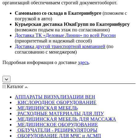
организаций обеспечиваем строгий документооборот.
Самовывоз со склада в Екатеринбурге
(поможем с
погрузкой в авто)
Курьерская доставка ЮкиГрупп по Екатеринбургу
(возможен подъем на этаж по согласованию)
Доставка ТК «Деловые Линии» по всей России
(приоритетный и надежный способ)
Доставка другой транспортной компанией
(по
согласованию с менеджером)
Подробная информация о доставке
здесь
.
Каталог
АППАРАТЫ ВИЗУАЛИЗАЦИИ ВЕН
КИСЛОРОДНОЕ ОБОРУДОВАНИЕ
МЕДИЦИНСКАЯ МЕБЕЛЬ
РАСХОДНЫЕ МАТЕРИАЛЫ ДЛЯ ЛПУ
МЕДИЦИНСКАЯ МЕБЕЛЬ ДЛЯ МАССАЖА
МЕДИЦИНСКОЕ ОБОРУДОВАНИЕ
ОБЛУЧАТЕЛИ - РЕЦИРКУЛЯТОРЫ
ОБОРУДОВАНИЕ ДЛЯ МЧС и АСМП