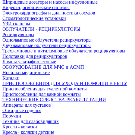
Шприцевые дозаторы и насосы инфузионные
Видеоэндоскопические системы
Электрокардиографы и диагностика сосудов
Стоматологические установки
УЗИ сканеры
ОБЛУЧАТЕЛИ - РЕЦИРКУЛЯТОРЫ
Рециркуляторы
Одноламповые облучатели рециркуляторы
Двухламповые облучатели рециркуляторы
Трехламповые и пятиламповые облучатели рециркуляторы
Подставки для рециркуляторов
Лампы ультрафиолетовые
ОБОРУДОВАНИЕ ДЛЯ МЧС и АСМП
Носилки медицинские
Каталки
ПРИСПОСОБЛЕНИЯ ДЛЯ УХОДА И ПОМОЩИ В БЫТУ
Приспособления для туалетной комнаты
Приспособления для ванной комнаты
ТЕХНИЧЕСКИЕ СРЕДСТВА РЕАБИЛИТАЦИИ
Аппараты для суставов
Откидные сиденья
Поручни
Техника для слабовидящих
Кресла - коляски
Кресла - коляски детские