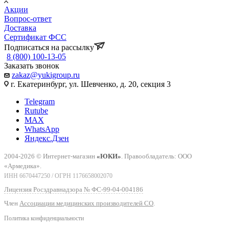
Акции
Вопрос-ответ
Доставка
Сертификат ФСС
Подписаться на рассылку
8 (800) 100-13-05
Заказать звонок
zakaz@yukigroup.ru
г. Екатеринбург, ул. Шевченко, д. 20, секция 3
Telegram
Rutube
MAX
WhatsApp
Яндекс.Дзен
2004-2026 © Интернет-магазин
«ЮКИ»
. Правообладатель: ООО
«Армедика».
ИНН 6670447250 / ОГРН 1176658002070
Лицензия Росздравнадзора № ФС-99-04-004186
Член
Ассоциации медицинских производителей СО
.
Политика конфиденциальности