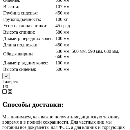
сиденья:
530 мм
Высота:
107 мм
Глубина сиденья:
450 мм
Грузоподъемность:
100 кг
Угол наклона спинки:
45 град
Высота спинки:
580 мм
Диаметр передних колес:
100 мм
Длина подножки:
450 мм
530 мм, 560 мм, 590 мм, 630 мм,
Общая ширина:
660 мм
Диаметр задних колес:
100 мм
Высота сиденья:
500 мм
Галерея
1/0
—
Способы доставки:
Мы понимаем, как важно получить медицинскую технику
вовремя и в полной сохранности. Для частных лиц мы
готовим все документы для ФСС, а для клиник и торгующих