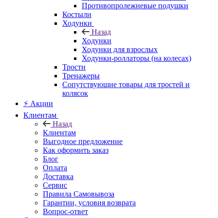
Противопролежневые подушки
Костыли
Ходунки
Назад
Ходунки
Ходунки для взрослых
Ходунки-роллаторы (на колесах)
Трости
Тренажеры
Сопутствующие товары для тростей и
колясок
⚡ Акции
Клиентам
Назад
Клиентам
Выгодное предложение
Как оформить заказ
Блог
Оплата
Доставка
Сервис
Правила Самовывоза
Гарантии, условия возврата
Вопрос-ответ