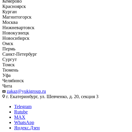
Кемерово
Красноярск
Курган
Магнитогорск
Москва
Нижневартовск
Новокузнецк
Новосибирск
Омск
Пермь
Санкт-Петербург
Сургут
Томск
Тюмень
Уфа
Челябинск
Чита
zakaz@yukigroup.ru
г. Екатеринбург, ул. Шевченко, д. 20, секция 3
Telegram
Rutube
MAX
WhatsApp
Яндекс.Дзен