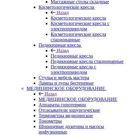
Массажные столы складные
Косметологические кресла
Назад
Косметологические кресла
Косметологические кресла с
электроприводом
Косметологические кресла
стационарные
Педикюрные кресла
Назад
Педикюрные кресла
Педикюрные кресла стационарные
Педикюрные кресла с
электроприводом
Стулья и мебель мастера
Лампы и лупы бестеневые
МЕДИЦИНСКОЕ ОБОРУДОВАНИЕ
Назад
МЕДИЦИНСКОЕ ОБОРУДОВАНИЕ
Аппараты гипотермии
Отсасыватели хирургические
Термометры медицинские
Тонометры
Шприцевые дозаторы и насосы
инфузионные