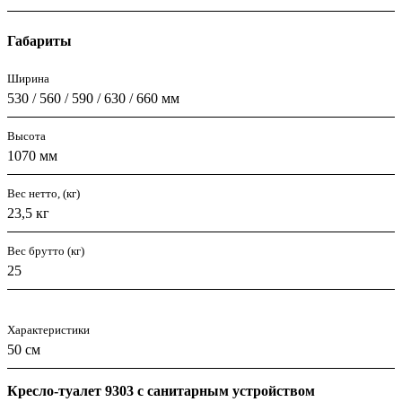
Габариты
Ширина
530 / 560 / 590 / 630 / 660 мм
Высота
1070 мм
Вес нетто, (кг)
23,5 кг
Вес брутто (кг)
25
Характеристики
50 см
Кресло-туалет 9303 с санитарным устройством