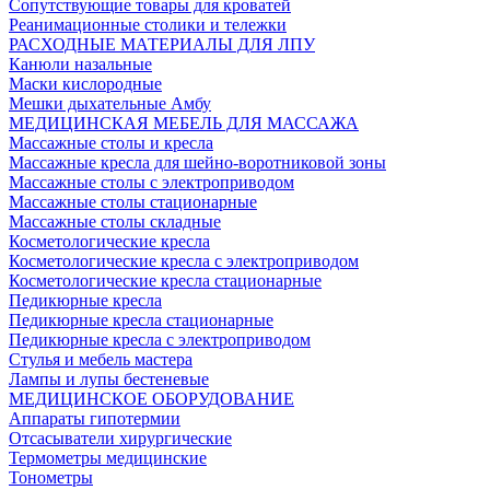
Сопутствующие товары для кроватей
Реанимационные столики и тележки
РАСХОДНЫЕ МАТЕРИАЛЫ ДЛЯ ЛПУ
Канюли назальные
Маски кислородные
Мешки дыхательные Амбу
МЕДИЦИНСКАЯ МЕБЕЛЬ ДЛЯ МАССАЖА
Массажные столы и кресла
Массажные кресла для шейно-воротниковой зоны
Массажные столы с электроприводом
Массажные столы стационарные
Массажные столы складные
Косметологические кресла
Косметологические кресла с электроприводом
Косметологические кресла стационарные
Педикюрные кресла
Педикюрные кресла стационарные
Педикюрные кресла с электроприводом
Стулья и мебель мастера
Лампы и лупы бестеневые
МЕДИЦИНСКОЕ ОБОРУДОВАНИЕ
Аппараты гипотермии
Отсасыватели хирургические
Термометры медицинские
Тонометры