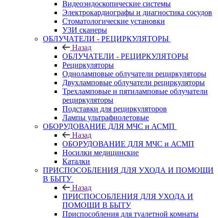
Видеоэндоскопические системы
Электрокардиографы и диагностика сосудов
Стоматологические установки
УЗИ сканеры
ОБЛУЧАТЕЛИ - РЕЦИРКУЛЯТОРЫ
Назад
ОБЛУЧАТЕЛИ - РЕЦИРКУЛЯТОРЫ
Рециркуляторы
Одноламповые облучатели рециркуляторы
Двухламповые облучатели рециркуляторы
Трехламповые и пятиламповые облучатели
рециркуляторы
Подставки для рециркуляторов
Лампы ультрафиолетовые
ОБОРУДОВАНИЕ ДЛЯ МЧС и АСМП
Назад
ОБОРУДОВАНИЕ ДЛЯ МЧС и АСМП
Носилки медицинские
Каталки
ПРИСПОСОБЛЕНИЯ ДЛЯ УХОДА И ПОМОЩИ
В БЫТУ
Назад
ПРИСПОСОБЛЕНИЯ ДЛЯ УХОДА И
ПОМОЩИ В БЫТУ
Приспособления для туалетной комнаты