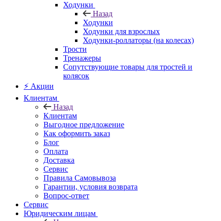
Ходунки
Назад
Ходунки
Ходунки для взрослых
Ходунки-роллаторы (на колесах)
Трости
Тренажеры
Сопутствующие товары для тростей и
колясок
⚡ Акции
Клиентам
Назад
Клиентам
Выгодное предложение
Как оформить заказ
Блог
Оплата
Доставка
Сервис
Правила Самовывоза
Гарантии, условия возврата
Вопрос-ответ
Сервис
Юридическим лицам