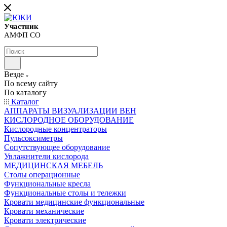
Участник
АМФП СО
Везде
По всему сайту
По каталогу
Каталог
АППАРАТЫ ВИЗУАЛИЗАЦИИ ВЕН
КИСЛОРОДНОЕ ОБОРУДОВАНИЕ
Кислородные концентраторы
Пульсоксиметры
Сопутствующее оборудование
Увлажнители кислорода
МЕДИЦИНСКАЯ МЕБЕЛЬ
Столы операционные
Функциональные кресла
Функциональные столы и тележки
Кровати медицинские функциональные
Кровати механические
Кровати электрические