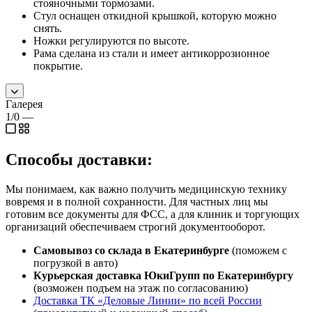
стояночными тормозами.
Стул оснащен откидной крышкой, которую можно
снять.
Ножки регулируются по высоте.
Рама сделана из стали и имеет антикоррозионное
покрытие.
Галерея
1/0
—
Способы доставки:
Мы понимаем, как важно получить медицинскую технику
вовремя и в полной сохранности. Для частных лиц мы
готовим все документы для ФСС, а для клиник и торгующих
организаций обеспечиваем строгий документооборот.
Самовывоз со склада в Екатеринбурге
(поможем с
погрузкой в авто)
Курьерская доставка ЮкиГрупп по Екатеринбургу
(возможен подъем на этаж по согласованию)
Доставка ТК «Деловые Линии» по всей России