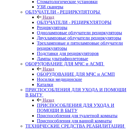
Стоматологические установки
УЗИ сканеры
ОБЛУЧАТЕЛИ - РЕЦИРКУЛЯТОРЫ
Назад
ОБЛУЧАТЕЛИ - РЕЦИРКУЛЯТОРЫ
Рециркуляторы
Одноламповые облучатели рециркуляторы
Двухламповые облучатели рециркуляторы
Трехламповые и пятиламповые облучатели
рециркуляторы
Подставки для рециркуляторов
Лампы ультрафиолетовые
ОБОРУДОВАНИЕ ДЛЯ МЧС и АСМП
Назад
ОБОРУДОВАНИЕ ДЛЯ МЧС и АСМП
Носилки медицинские
Каталки
ПРИСПОСОБЛЕНИЯ ДЛЯ УХОДА И ПОМОЩИ
В БЫТУ
Назад
ПРИСПОСОБЛЕНИЯ ДЛЯ УХОДА И
ПОМОЩИ В БЫТУ
Приспособления для туалетной комнаты
Приспособления для ванной комнаты
ТЕХНИЧЕСКИЕ СРЕДСТВА РЕАБИЛИТАЦИИ