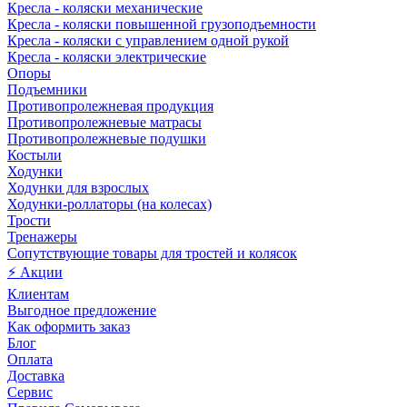
Кресла - коляски механические
Кресла - коляски повышенной грузоподъемности
Кресла - коляски с управлением одной рукой
Кресла - коляски электрические
Опоры
Подъемники
Противопролежневая продукция
Противопролежневые матрасы
Противопролежневые подушки
Костыли
Ходунки
Ходунки для взрослых
Ходунки-роллаторы (на колесах)
Трости
Тренажеры
Сопутствующие товары для тростей и колясок
⚡ Акции
Клиентам
Выгодное предложение
Как оформить заказ
Блог
Оплата
Доставка
Сервис