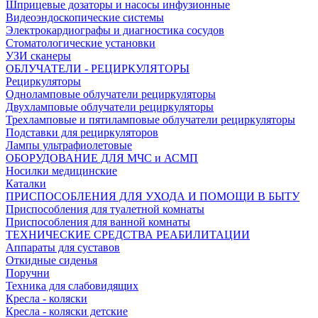
Шприцевые дозаторы и насосы инфузионные
Видеоэндоскопические системы
Электрокардиографы и диагностика сосудов
Стоматологические установки
УЗИ сканеры
ОБЛУЧАТЕЛИ - РЕЦИРКУЛЯТОРЫ
Рециркуляторы
Одноламповые облучатели рециркуляторы
Двухламповые облучатели рециркуляторы
Трехламповые и пятиламповые облучатели рециркуляторы
Подставки для рециркуляторов
Лампы ультрафиолетовые
ОБОРУДОВАНИЕ ДЛЯ МЧС и АСМП
Носилки медицинские
Каталки
ПРИСПОСОБЛЕНИЯ ДЛЯ УХОДА И ПОМОЩИ В БЫТУ
Приспособления для туалетной комнаты
Приспособления для ванной комнаты
ТЕХНИЧЕСКИЕ СРЕДСТВА РЕАБИЛИТАЦИИ
Аппараты для суставов
Откидные сиденья
Поручни
Техника для слабовидящих
Кресла - коляски
Кресла - коляски детские