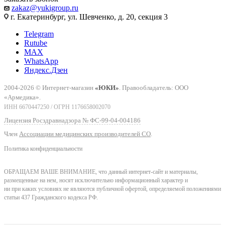
zakaz@yukigroup.ru
г. Екатеринбург, ул. Шевченко, д. 20, секция 3
Telegram
Rutube
MAX
WhatsApp
Яндекс.Дзен
2004-2026 © Интернет-магазин
«ЮКИ»
. Правообладатель: ООО
«Армедика».
ИНН 6670447250 / ОГРН 1176658002070
Лицензия Росздравнадзора № ФС-99-04-004186
Член
Ассоциации медицинских производителей СО
.
Политика конфиденциальности
ОБРАЩАЕМ ВАШЕ ВНИМАНИЕ, что данный интернет-сайт и материалы,
размещенные на нем, носят исключительно информационный характер и
ни при каких условиях не являются публичной офертой, определяемой положениями
статьи 437 Гражданского кодекса РФ.