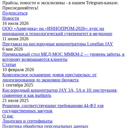
Прайсы, новости и эксклюзивы - в нашем Telegram-канале.
Присоединяйтесь!
Подписаться
Новости
16 июля 2026
ООО «Армедика» на «ИННОПРОМ-2026»: курс на
инновации и технологический суверенитет в медицине
11 июня 2026
Предзаказ на кислородные концентраторы Longfian JAY
6 мая 2026
Премиальный стол МЕД-МОС ММКМ-2 — уровень заботы, к
которому возвращаются клиенты
Статьи
10 февраля 2026
Комплексное оснащение домов престарелых: от
лицензирования до экономии бюджета
1 сентября 2025
Кислородный концентратор JAY 3A, 5A и 10: инструкция,
сравнение и как выбрать
21 июля 2025
Решения, соответствующие требованиям 44-ФЗ для
государственных закупок
О нас
Лицензии и сертификаты
Политика обработки персональных данных