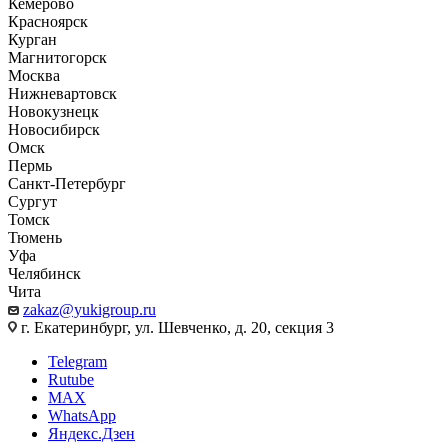
Кемерово
Красноярск
Курган
Магнитогорск
Москва
Нижневартовск
Новокузнецк
Новосибирск
Омск
Пермь
Санкт-Петербург
Сургут
Томск
Тюмень
Уфа
Челябинск
Чита
zakaz@yukigroup.ru
г. Екатеринбург, ул. Шевченко, д. 20, секция 3
Telegram
Rutube
MAX
WhatsApp
Яндекс.Дзен