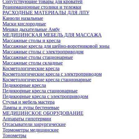
Сопутствующие товары для кроватей
Реанимационные столики и тележки
РАСХОДНЫЕ МАТЕРИАЛЫ ДЛЯ ЛПУ
Канюли назальные
Маски кислородные
Мешки дыхательные Амбу
МЕДИЦИНСКАЯ МЕБЕЛЬ ДЛЯ МАССАЖА
Массажные столы и кресла
Массажные кресла для шейно-воротниковой зоны
Массажные столы с электроприводом
Массажные столы стационарные
Массажные столы складные
Косметологические кресла
Косметологические кресла с электроприводом
Косметологические кресла стационарные
Педикюрные кресла
Педикюрные кресла стационарные
Педикюрные кресла с электроприводом
Стулья и мебель мастера
Лампы и лупы бестеневые
МЕДИЦИНСКОЕ ОБОРУДОВАНИЕ
Аппараты гипотермии
Отсасыватели хирургические
Термометры медицинские
Тонометры