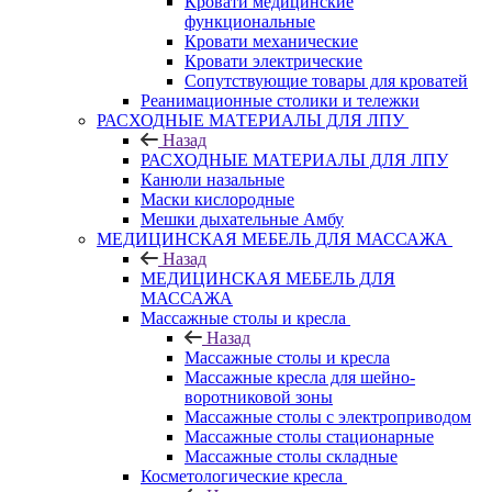
Кровати медицинские
функциональные
Кровати механические
Кровати электрические
Сопутствующие товары для кроватей
Реанимационные столики и тележки
РАСХОДНЫЕ МАТЕРИАЛЫ ДЛЯ ЛПУ
Назад
РАСХОДНЫЕ МАТЕРИАЛЫ ДЛЯ ЛПУ
Канюли назальные
Маски кислородные
Мешки дыхательные Амбу
МЕДИЦИНСКАЯ МЕБЕЛЬ ДЛЯ МАССАЖА
Назад
МЕДИЦИНСКАЯ МЕБЕЛЬ ДЛЯ
МАССАЖА
Массажные столы и кресла
Назад
Массажные столы и кресла
Массажные кресла для шейно-
воротниковой зоны
Массажные столы с электроприводом
Массажные столы стационарные
Массажные столы складные
Косметологические кресла