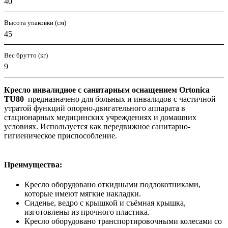
40
Высота упаковки (см)
45
Вес брутто (кг)
9
Кресло инвалидное с санитарным оснащением Ortonica
TU80
предназначено для больных и инвалидов с частичной
утратой функций опорно-двигательного аппарата в
стационарных медицинских учреждениях и домашних
условиях. Используется как передвижное санитарно-
гигиеническое приспособление.
Преимущества:
Кресло оборудовано откидными подлокотниками,
которые имеют мягкие накладки.
Сиденье, ведро с крышкой и съёмная крышка,
изготовлены из прочного пластика.
Кресло оборудовано транспортировочными колесами со