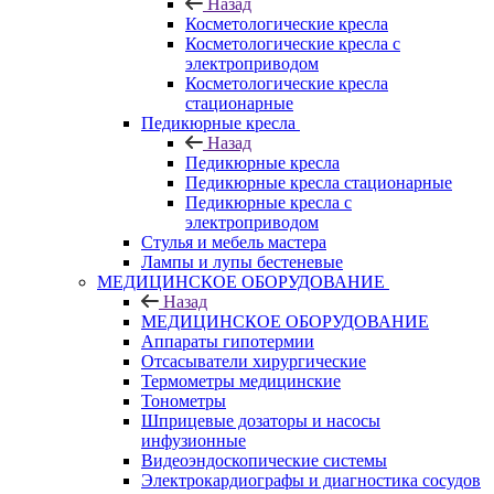
Назад
Косметологические кресла
Косметологические кресла с
электроприводом
Косметологические кресла
стационарные
Педикюрные кресла
Назад
Педикюрные кресла
Педикюрные кресла стационарные
Педикюрные кресла с
электроприводом
Стулья и мебель мастера
Лампы и лупы бестеневые
МЕДИЦИНСКОЕ ОБОРУДОВАНИЕ
Назад
МЕДИЦИНСКОЕ ОБОРУДОВАНИЕ
Аппараты гипотермии
Отсасыватели хирургические
Термометры медицинские
Тонометры
Шприцевые дозаторы и насосы
инфузионные
Видеоэндоскопические системы
Электрокардиографы и диагностика сосудов