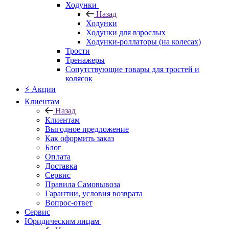
Ходунки
Назад
Ходунки
Ходунки для взрослых
Ходунки-роллаторы (на колесах)
Трости
Тренажеры
Сопутствующие товары для тростей и
колясок
⚡ Акции
Клиентам
Назад
Клиентам
Выгодное предложение
Как оформить заказ
Блог
Оплата
Доставка
Сервис
Правила Самовывоза
Гарантии, условия возврата
Вопрос-ответ
Сервис
Юридическим лицам