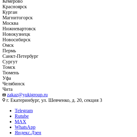
Кемерово
Красноярск
Курган
Магнитогорск
Москва
Нижневартовск
Новокузнецк
Новосибирск
Омск
Пермь
Санкт-Петербург
Сургут
Томск
Тюмень
Уфа
Челябинск
Чита
zakaz@yukigroup.ru
г. Екатеринбург, ул. Шевченко, д. 20, секция 3
Telegram
Rutube
MAX
WhatsApp
Яндекс.Дзен