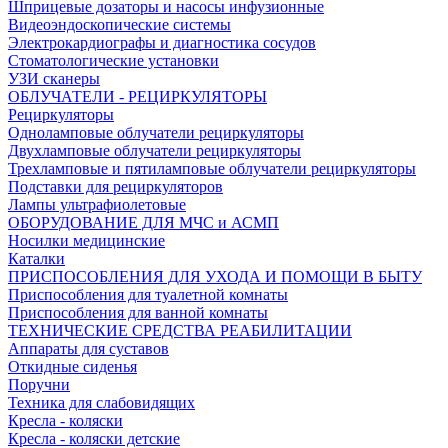
Шприцевые дозаторы и насосы инфузионные
Видеоэндоскопические системы
Электрокардиографы и диагностика сосудов
Стоматологические установки
УЗИ сканеры
ОБЛУЧАТЕЛИ - РЕЦИРКУЛЯТОРЫ
Рециркуляторы
Одноламповые облучатели рециркуляторы
Двухламповые облучатели рециркуляторы
Трехламповые и пятиламповые облучатели рециркуляторы
Подставки для рециркуляторов
Лампы ультрафиолетовые
ОБОРУДОВАНИЕ ДЛЯ МЧС и АСМП
Носилки медицинские
Каталки
ПРИСПОСОБЛЕНИЯ ДЛЯ УХОДА И ПОМОЩИ В БЫТУ
Приспособления для туалетной комнаты
Приспособления для ванной комнаты
ТЕХНИЧЕСКИЕ СРЕДСТВА РЕАБИЛИТАЦИИ
Аппараты для суставов
Откидные сиденья
Поручни
Техника для слабовидящих
Кресла - коляски
Кресла - коляски детские