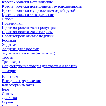
Кресла - коляски механические
Кресла - коляски повышенной грузоподъемности
Кресла - коляски с управлением одной рукой
Кресла - коляски электрические
Опоры
Подъемники
Противопролежневая продукция
Противопролежневые матрасы
Противопролежневые подушки
Костыли
Ходунки
Ходунки для взрослых
Ходунки-роллаторы (на колесах)
Трости
Тренажеры
Сопутствующие товары для тростей и колясок
⚡ Акции
Клиентам
Выгодное предложение
Как оформить заказ
Блог
Оплата
Доставка
Сервис