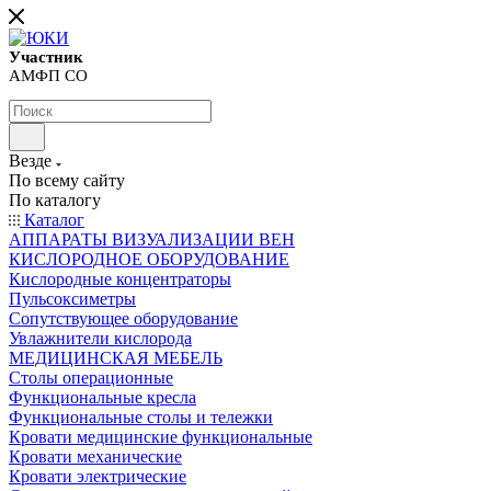
Участник
АМФП СО
Везде
По всему сайту
По каталогу
Каталог
АППАРАТЫ ВИЗУАЛИЗАЦИИ ВЕН
КИСЛОРОДНОЕ ОБОРУДОВАНИЕ
Кислородные концентраторы
Пульсоксиметры
Сопутствующее оборудование
Увлажнители кислорода
МЕДИЦИНСКАЯ МЕБЕЛЬ
Столы операционные
Функциональные кресла
Функциональные столы и тележки
Кровати медицинские функциональные
Кровати механические
Кровати электрические