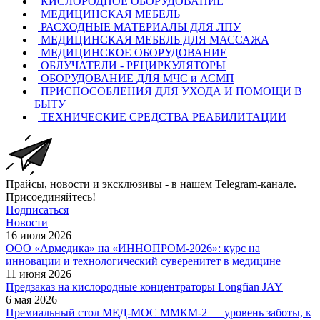
КИСЛОРОДНОЕ ОБОРУДОВАНИЕ
МЕДИЦИНСКАЯ МЕБЕЛЬ
РАСХОДНЫЕ МАТЕРИАЛЫ ДЛЯ ЛПУ
МЕДИЦИНСКАЯ МЕБЕЛЬ ДЛЯ МАССАЖА
МЕДИЦИНСКОЕ ОБОРУДОВАНИЕ
ОБЛУЧАТЕЛИ - РЕЦИРКУЛЯТОРЫ
ОБОРУДОВАНИЕ ДЛЯ МЧС и АСМП
ПРИСПОСОБЛЕНИЯ ДЛЯ УХОДА И ПОМОЩИ В
БЫТУ
ТЕХНИЧЕСКИЕ СРЕДСТВА РЕАБИЛИТАЦИИ
Прайсы, новости и эксклюзивы - в нашем Telegram-канале.
Присоединяйтесь!
Подписаться
Новости
16 июля 2026
ООО «Армедика» на «ИННОПРОМ-2026»: курс на
инновации и технологический суверенитет в медицине
11 июня 2026
Предзаказ на кислородные концентраторы Longfian JAY
6 мая 2026
Премиальный стол МЕД-МОС ММКМ-2 — уровень заботы, к