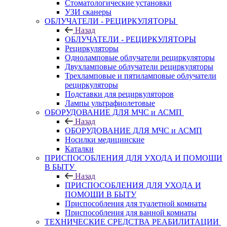
Стоматологические установки
УЗИ сканеры
ОБЛУЧАТЕЛИ - РЕЦИРКУЛЯТОРЫ
Назад
ОБЛУЧАТЕЛИ - РЕЦИРКУЛЯТОРЫ
Рециркуляторы
Одноламповые облучатели рециркуляторы
Двухламповые облучатели рециркуляторы
Трехламповые и пятиламповые облучатели
рециркуляторы
Подставки для рециркуляторов
Лампы ультрафиолетовые
ОБОРУДОВАНИЕ ДЛЯ МЧС и АСМП
Назад
ОБОРУДОВАНИЕ ДЛЯ МЧС и АСМП
Носилки медицинские
Каталки
ПРИСПОСОБЛЕНИЯ ДЛЯ УХОДА И ПОМОЩИ
В БЫТУ
Назад
ПРИСПОСОБЛЕНИЯ ДЛЯ УХОДА И
ПОМОЩИ В БЫТУ
Приспособления для туалетной комнаты
Приспособления для ванной комнаты
ТЕХНИЧЕСКИЕ СРЕДСТВА РЕАБИЛИТАЦИИ