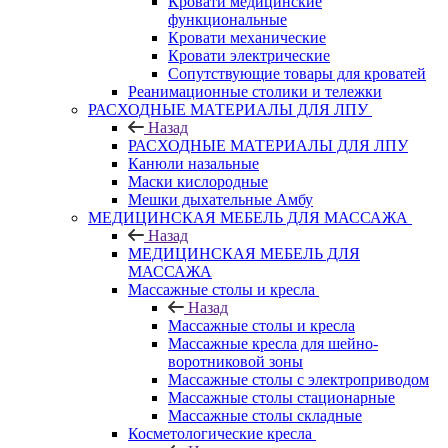
Кровати медицинские
функциональные
Кровати механические
Кровати электрические
Сопутствующие товары для кроватей
Реанимационные столики и тележки
РАСХОДНЫЕ МАТЕРИАЛЫ ДЛЯ ЛПУ
Назад
РАСХОДНЫЕ МАТЕРИАЛЫ ДЛЯ ЛПУ
Канюли назальные
Маски кислородные
Мешки дыхательные Амбу
МЕДИЦИНСКАЯ МЕБЕЛЬ ДЛЯ МАССАЖА
Назад
МЕДИЦИНСКАЯ МЕБЕЛЬ ДЛЯ
МАССАЖА
Массажные столы и кресла
Назад
Массажные столы и кресла
Массажные кресла для шейно-
воротниковой зоны
Массажные столы с электроприводом
Массажные столы стационарные
Массажные столы складные
Косметологические кресла