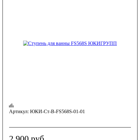
Артикул:
ЮКИ-Ст-В-FS568S-01-01
2 900
руб.