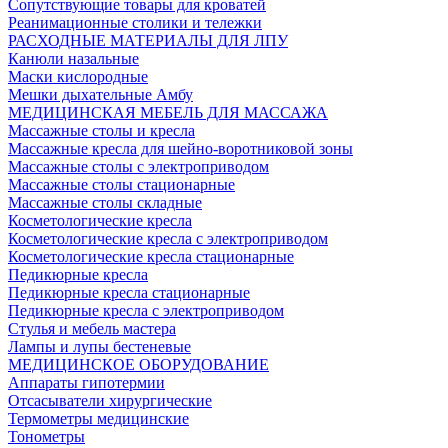
Сопутствующие товары для кроватей
Реанимационные столики и тележки
РАСХОДНЫЕ МАТЕРИАЛЫ ДЛЯ ЛПУ
Канюли назальные
Маски кислородные
Мешки дыхательные Амбу
МЕДИЦИНСКАЯ МЕБЕЛЬ ДЛЯ МАССАЖА
Массажные столы и кресла
Массажные кресла для шейно-воротниковой зоны
Массажные столы с электроприводом
Массажные столы стационарные
Массажные столы складные
Косметологические кресла
Косметологические кресла с электроприводом
Косметологические кресла стационарные
Педикюрные кресла
Педикюрные кресла стационарные
Педикюрные кресла с электроприводом
Стулья и мебель мастера
Лампы и лупы бестеневые
МЕДИЦИНСКОЕ ОБОРУДОВАНИЕ
Аппараты гипотермии
Отсасыватели хирургические
Термометры медицинские
Тонометры