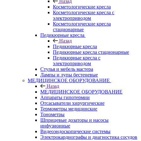
Назад
Косметологические кресла
Косметологические кресла с
электроприводом
Косметологические кресла
стационарные
Педикюрные кресла
Назад
Педикюрные кресла
Педикюрные кресла стационарные
Педикюрные кресла с
электроприводом
Стулья и мебель мастера
Лампы и лупы бестеневые
МЕДИЦИНСКОЕ ОБОРУДОВАНИЕ
Назад
МЕДИЦИНСКОЕ ОБОРУДОВАНИЕ
Аппараты гипотермии
Отсасыватели хирургические
Термометры медицинские
Тонометры
Шприцевые дозаторы и насосы
инфузионные
Видеоэндоскопические системы
Электрокардиографы и диагностика сосудов