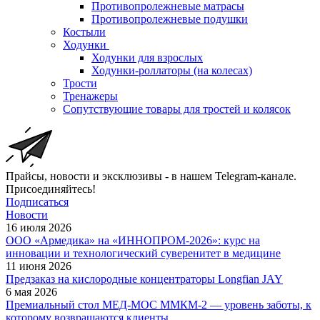
Противопролежневые матрасы
Противопролежневые подушки
Костыли
Ходунки
Ходунки для взрослых
Ходунки-роллаторы (на колесах)
Трости
Тренажеры
Сопутствующие товары для тростей и колясок
Прайсы, новости и эксклюзивы - в нашем Telegram-канале.
Присоединяйтесь!
Подписаться
Новости
16 июля 2026
ООО «Армедика» на «ИННОПРОМ-2026»: курс на
инновации и технологический суверенитет в медицине
11 июня 2026
Предзаказ на кислородные концентраторы Longfian JAY
6 мая 2026
Премиальный стол МЕД-МОС ММКМ-2 — уровень заботы, к
которому возвращаются клиенты