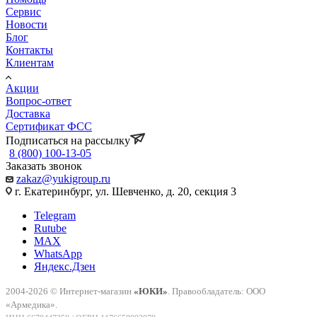
Сервис
Новости
Блог
Контакты
Клиентам
Акции
Вопрос-ответ
Доставка
Сертификат ФСС
Подписаться на рассылку
8 (800) 100-13-05
Заказать звонок
zakaz@yukigroup.ru
г. Екатеринбург, ул. Шевченко, д. 20, секция 3
Telegram
Rutube
MAX
WhatsApp
Яндекс.Дзен
2004-2026 © Интернет-магазин
«ЮКИ»
. Правообладатель: ООО
«Армедика».