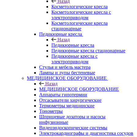
Назад
Косметологические кресла
Косметологические кресла с
электроприводом
Косметологические кресла
стационарные
Педикюрные кресла
Назад
Педикюрные кресла
Педикюрные кресла стационарные
Педикюрные кресла с
электроприводом
Стулья и мебель мастера
Лампы и лупы бестеневые
МЕДИЦИНСКОЕ ОБОРУДОВАНИЕ
Назад
МЕДИЦИНСКОЕ ОБОРУДОВАНИЕ
Аппараты гипотермии
Отсасыватели хирургические
Термометры медицинские
Тонометры
Шприцевые дозаторы и насосы
инфузионные
Видеоэндоскопические системы
Электрокардиографы и диагностика сосудов