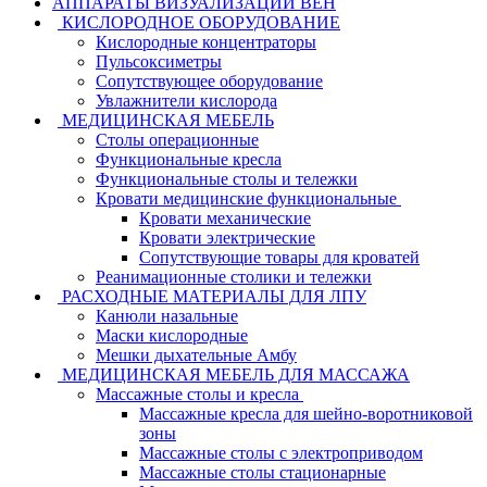
АППАРАТЫ ВИЗУАЛИЗАЦИИ ВЕН
КИСЛОРОДНОЕ ОБОРУДОВАНИЕ
Кислородные концентраторы
Пульсоксиметры
Сопутствующее оборудование
Увлажнители кислорода
МЕДИЦИНСКАЯ МЕБЕЛЬ
Столы операционные
Функциональные кресла
Функциональные столы и тележки
Кровати медицинские функциональные
Кровати механические
Кровати электрические
Сопутствующие товары для кроватей
Реанимационные столики и тележки
РАСХОДНЫЕ МАТЕРИАЛЫ ДЛЯ ЛПУ
Канюли назальные
Маски кислородные
Мешки дыхательные Амбу
МЕДИЦИНСКАЯ МЕБЕЛЬ ДЛЯ МАССАЖА
Массажные столы и кресла
Массажные кресла для шейно-воротниковой
зоны
Массажные столы с электроприводом
Массажные столы стационарные