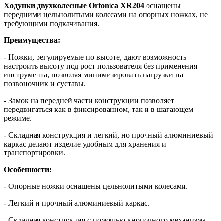
Ходунки двухколесные Ortonica XR204
оснащены
передними цельнолитыми колесами на опорных ножках, не
требующими подкачивания.
Преимущества:
- Ножки, регулируемые по высоте, дают возможность
настроить высоту под рост пользователя без применения
инструмента, позволяя минимизировать нагрузки на
позвоночник и суставы.
- Замок на передней части конструкции позволяет
передвигаться как в фиксированном, так и в шагающем
режиме.
- Складная конструкция и легкий, но прочный алюминиевый
каркас делают изделие удобным для хранения и
транспортировки.
Особенности:
- Опорные ножки оснащены цельнолитыми колесами.
- Легкий и прочный алюминиевый каркас.
- Складная конструкция с помощью кнопочного механизма.