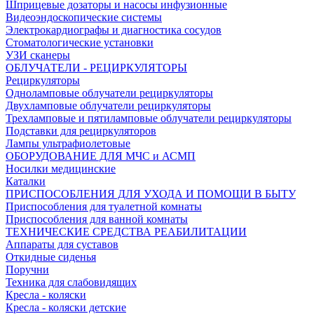
Шприцевые дозаторы и насосы инфузионные
Видеоэндоскопические системы
Электрокардиографы и диагностика сосудов
Стоматологические установки
УЗИ сканеры
ОБЛУЧАТЕЛИ - РЕЦИРКУЛЯТОРЫ
Рециркуляторы
Одноламповые облучатели рециркуляторы
Двухламповые облучатели рециркуляторы
Трехламповые и пятиламповые облучатели рециркуляторы
Подставки для рециркуляторов
Лампы ультрафиолетовые
ОБОРУДОВАНИЕ ДЛЯ МЧС и АСМП
Носилки медицинские
Каталки
ПРИСПОСОБЛЕНИЯ ДЛЯ УХОДА И ПОМОЩИ В БЫТУ
Приспособления для туалетной комнаты
Приспособления для ванной комнаты
ТЕХНИЧЕСКИЕ СРЕДСТВА РЕАБИЛИТАЦИИ
Аппараты для суставов
Откидные сиденья
Поручни
Техника для слабовидящих
Кресла - коляски
Кресла - коляски детские