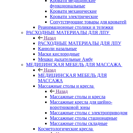
Кровати медицинские
функциональные
Кровати механические
Кровати электрические
Сопутствующие товары для кроватей
Реанимационные столики и тележки
РАСХОДНЫЕ МАТЕРИАЛЫ ДЛЯ ЛПУ
Назад
РАСХОДНЫЕ МАТЕРИАЛЫ ДЛЯ ЛПУ
Канюли назальные
Маски кислородные
Мешки дыхательные Амбу
МЕДИЦИНСКАЯ МЕБЕЛЬ ДЛЯ МАССАЖА
Назад
МЕДИЦИНСКАЯ МЕБЕЛЬ ДЛЯ
МАССАЖА
Массажные столы и кресла
Назад
Массажные столы и кресла
Массажные кресла для шейно-
воротниковой зоны
Массажные столы с электроприводом
Массажные столы стационарные
Массажные столы складные
Косметологические кресла