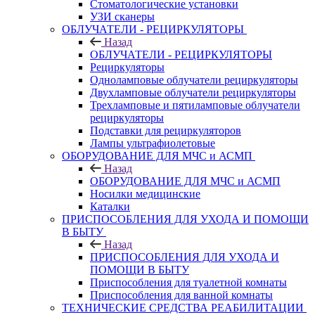
Стоматологические установки
УЗИ сканеры
ОБЛУЧАТЕЛИ - РЕЦИРКУЛЯТОРЫ
Назад
ОБЛУЧАТЕЛИ - РЕЦИРКУЛЯТОРЫ
Рециркуляторы
Одноламповые облучатели рециркуляторы
Двухламповые облучатели рециркуляторы
Трехламповые и пятиламповые облучатели
рециркуляторы
Подставки для рециркуляторов
Лампы ультрафиолетовые
ОБОРУДОВАНИЕ ДЛЯ МЧС и АСМП
Назад
ОБОРУДОВАНИЕ ДЛЯ МЧС и АСМП
Носилки медицинские
Каталки
ПРИСПОСОБЛЕНИЯ ДЛЯ УХОДА И ПОМОЩИ
В БЫТУ
Назад
ПРИСПОСОБЛЕНИЯ ДЛЯ УХОДА И
ПОМОЩИ В БЫТУ
Приспособления для туалетной комнаты
Приспособления для ванной комнаты
ТЕХНИЧЕСКИЕ СРЕДСТВА РЕАБИЛИТАЦИИ