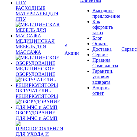
Клиентам
РАСХОДНЫЕ
Выгодное
МАТЕРИАЛЫ ДЛЯ
предложение
ЛПУ
Как
оформить
заказ
Блог
МЕДИЦИНСКАЯ
Оплата
⚡
МЕБЕЛЬ ДЛЯ
Доставка
Сервис
МАССАЖА
Акции
Сервис
Правила
Самовывоза
МЕДИЦИНСКОЕ
Гарантии,
ОБОРУДОВАНИЕ
условия
возврата
Вопрос-
ОБЛУЧАТЕЛИ -
ответ
РЕЦИРКУЛЯТОРЫ
ОБОРУДОВАНИЕ
ДЛЯ МЧС и АСМП