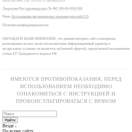
ИНН 6670447250 / ОГРН 1176658002070
Лицензия Росздравнадзора № ФС-99-04-004186
Член
Ассоциации медицинских производителей СО
.
Политика конфиденциальности
ОБРАЩАЕМ ВАШЕ ВНИМАНИЕ, что данный интернет-сайт и материалы,
размещенные на нем, носят исключительно информационный характер и
ни при каких условиях не являются публичной офертой, определяемой положениями
статьи 437 Гражданского кодекса РФ.
ИМЕЮТСЯ ПРОТИВОПОКАЗАНИЯ, ПЕРЕД
ИСПОЛЬЗОВАНИЕМ НЕОБХОДИМО
ОЗНАКОМИТЬСЯ С ИНСТРУКЦИЕЙ И
ПРОКОНСУЛЬТИРОВАТЬСЯ С ВРАЧОМ
Найти
Везде
По всему сайту