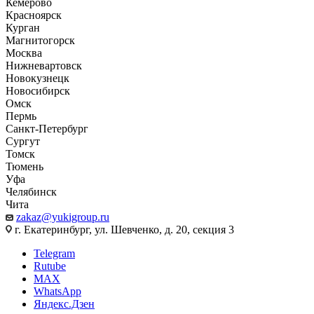
Кемерово
Красноярск
Курган
Магнитогорск
Москва
Нижневартовск
Новокузнецк
Новосибирск
Омск
Пермь
Санкт-Петербург
Сургут
Томск
Тюмень
Уфа
Челябинск
Чита
zakaz@yukigroup.ru
г. Екатеринбург, ул. Шевченко, д. 20, секция 3
Telegram
Rutube
MAX
WhatsApp
Яндекс.Дзен