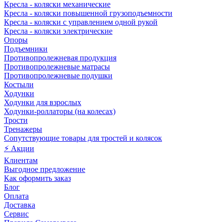
Кресла - коляски механические
Кресла - коляски повышенной грузоподъемности
Кресла - коляски с управлением одной рукой
Кресла - коляски электрические
Опоры
Подъемники
Противопролежневая продукция
Противопролежневые матрасы
Противопролежневые подушки
Костыли
Ходунки
Ходунки для взрослых
Ходунки-роллаторы (на колесах)
Трости
Тренажеры
Сопутствующие товары для тростей и колясок
⚡ Акции
Клиентам
Выгодное предложение
Как оформить заказ
Блог
Оплата
Доставка
Сервис