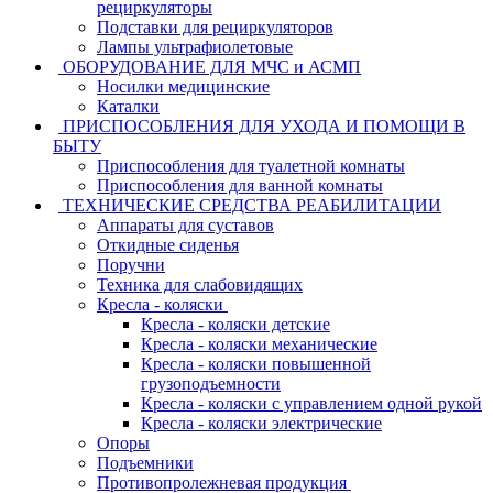
рециркуляторы
Подставки для рециркуляторов
Лампы ультрафиолетовые
ОБОРУДОВАНИЕ ДЛЯ МЧС и АСМП
Носилки медицинские
Каталки
ПРИСПОСОБЛЕНИЯ ДЛЯ УХОДА И ПОМОЩИ В
БЫТУ
Приспособления для туалетной комнаты
Приспособления для ванной комнаты
ТЕХНИЧЕСКИЕ СРЕДСТВА РЕАБИЛИТАЦИИ
Аппараты для суставов
Откидные сиденья
Поручни
Техника для слабовидящих
Кресла - коляски
Кресла - коляски детские
Кресла - коляски механические
Кресла - коляски повышенной
грузоподъемности
Кресла - коляски с управлением одной рукой
Кресла - коляски электрические
Опоры
Подъемники
Противопролежневая продукция