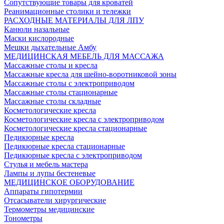
Сопутствующие товары для кроватей
Реанимационные столики и тележки
РАСХОДНЫЕ МАТЕРИАЛЫ ДЛЯ ЛПУ
Канюли назальные
Маски кислородные
Мешки дыхательные Амбу
МЕДИЦИНСКАЯ МЕБЕЛЬ ДЛЯ МАССАЖА
Массажные столы и кресла
Массажные кресла для шейно-воротниковой зоны
Массажные столы с электроприводом
Массажные столы стационарные
Массажные столы складные
Косметологические кресла
Косметологические кресла с электроприводом
Косметологические кресла стационарные
Педикюрные кресла
Педикюрные кресла стационарные
Педикюрные кресла с электроприводом
Стулья и мебель мастера
Лампы и лупы бестеневые
МЕДИЦИНСКОЕ ОБОРУДОВАНИЕ
Аппараты гипотермии
Отсасыватели хирургические
Термометры медицинские
Тонометры