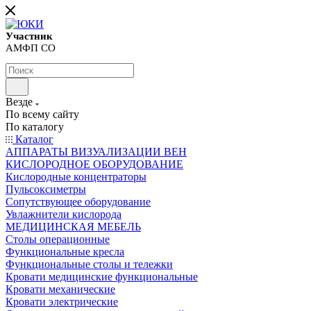
Участник
АМФП СО
Везде
По всему сайту
По каталогу
Каталог
АППАРАТЫ ВИЗУАЛИЗАЦИИ ВЕН
КИСЛОРОДНОЕ ОБОРУДОВАНИЕ
Кислородные концентраторы
Пульсоксиметры
Сопутствующее оборудование
Увлажнители кислорода
МЕДИЦИНСКАЯ МЕБЕЛЬ
Столы операционные
Функциональные кресла
Функциональные столы и тележки
Кровати медицинские функциональные
Кровати механические
Кровати электрические