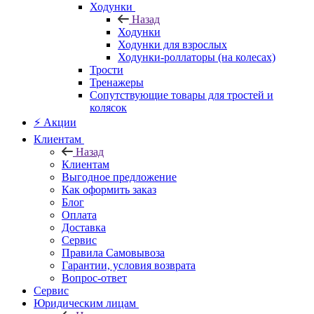
Ходунки
Назад
Ходунки
Ходунки для взрослых
Ходунки-роллаторы (на колесах)
Трости
Тренажеры
Сопутствующие товары для тростей и
колясок
⚡ Акции
Клиентам
Назад
Клиентам
Выгодное предложение
Как оформить заказ
Блог
Оплата
Доставка
Сервис
Правила Самовывоза
Гарантии, условия возврата
Вопрос-ответ
Сервис
Юридическим лицам