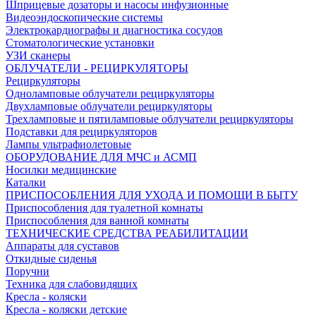
Шприцевые дозаторы и насосы инфузионные
Видеоэндоскопические системы
Электрокардиографы и диагностика сосудов
Стоматологические установки
УЗИ сканеры
ОБЛУЧАТЕЛИ - РЕЦИРКУЛЯТОРЫ
Рециркуляторы
Одноламповые облучатели рециркуляторы
Двухламповые облучатели рециркуляторы
Трехламповые и пятиламповые облучатели рециркуляторы
Подставки для рециркуляторов
Лампы ультрафиолетовые
ОБОРУДОВАНИЕ ДЛЯ МЧС и АСМП
Носилки медицинские
Каталки
ПРИСПОСОБЛЕНИЯ ДЛЯ УХОДА И ПОМОЩИ В БЫТУ
Приспособления для туалетной комнаты
Приспособления для ванной комнаты
ТЕХНИЧЕСКИЕ СРЕДСТВА РЕАБИЛИТАЦИИ
Аппараты для суставов
Откидные сиденья
Поручни
Техника для слабовидящих
Кресла - коляски
Кресла - коляски детские