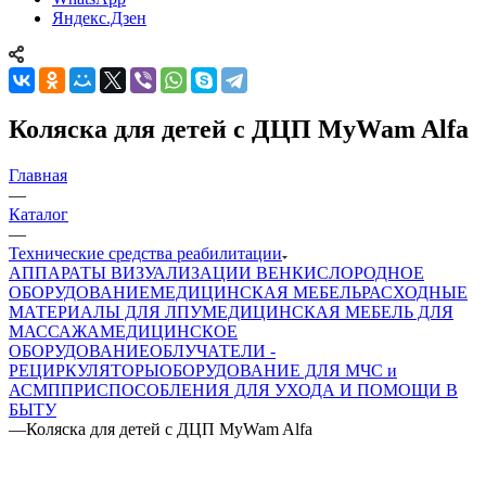
Яндекс.Дзен
Коляска для детей с ДЦП MyWam Alfa
Главная
—
Каталог
—
Технические средства реабилитации
АППАРАТЫ ВИЗУАЛИЗАЦИИ ВЕН
КИСЛОРОДНОЕ
ОБОРУДОВАНИЕ
МЕДИЦИНСКАЯ МЕБЕЛЬ
РАСХОДНЫЕ
МАТЕРИАЛЫ ДЛЯ ЛПУ
МЕДИЦИНСКАЯ МЕБЕЛЬ ДЛЯ
МАССАЖА
МЕДИЦИНСКОЕ
ОБОРУДОВАНИЕ
ОБЛУЧАТЕЛИ -
РЕЦИРКУЛЯТОРЫ
ОБОРУДОВАНИЕ ДЛЯ МЧС и
АСМП
ПРИСПОСОБЛЕНИЯ ДЛЯ УХОДА И ПОМОЩИ В
БЫТУ
—
Коляска для детей с ДЦП MyWam Alfa