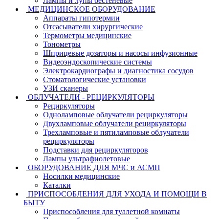
Лампы и лупы бестеневые
МЕДИЦИНСКОЕ ОБОРУДОВАНИЕ
Аппараты гипотермии
Отсасыватели хирургические
Термометры медицинские
Тонометры
Шприцевые дозаторы и насосы инфузионные
Видеоэндоскопические системы
Электрокардиографы и диагностика сосудов
Стоматологические установки
УЗИ сканеры
ОБЛУЧАТЕЛИ - РЕЦИРКУЛЯТОРЫ
Рециркуляторы
Одноламповые облучатели рециркуляторы
Двухламповые облучатели рециркуляторы
Трехламповые и пятиламповые облучатели
рециркуляторы
Подставки для рециркуляторов
Лампы ультрафиолетовые
ОБОРУДОВАНИЕ ДЛЯ МЧС и АСМП
Носилки медицинские
Каталки
ПРИСПОСОБЛЕНИЯ ДЛЯ УХОДА И ПОМОЩИ В
БЫТУ
Приспособления для туалетной комнаты