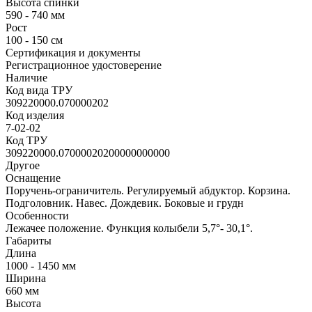
Высота спинки
590 - 740 мм
Рост
100 - 150 см
Сертификация и документы
Регистрационное удостоверение
Наличие
Код вида ТРУ
309220000.070000202
Код изделия
7-02-02
Код ТРУ
309220000.07000020200000000000
Другое
Оснащение
Поручень-ограничитель. Регулируемый абдуктор. Корзина.
Подголовник. Навес. Дождевик. Боковые и грудн
Особенности
Лежачее положение. Функция колыбели 5,7°- 30,1°.
Габариты
Длина
1000 - 1450 мм
Ширина
660 мм
Высота