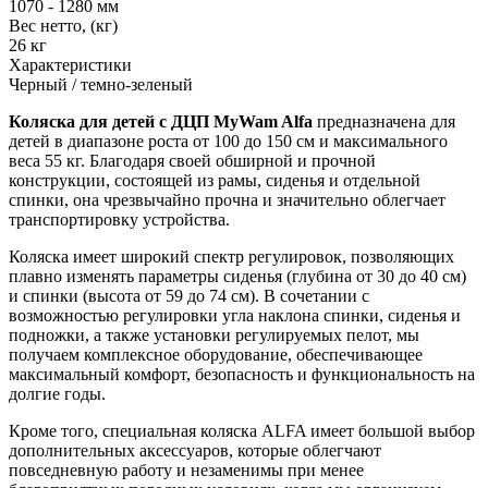
1070 - 1280 мм
Вес нетто, (кг)
26 кг
Характеристики
Черный / темно-зеленый
Коляска для детей с ДЦП MyWam Alfa
предназначена для
детей в диапазоне роста от 100 до 150 см и максимального
веса 55 кг. Благодаря своей обширной и прочной
конструкции, состоящей из рамы, сиденья и отдельной
спинки, она чрезвычайно прочна и значительно облегчает
транспортировку устройства.
Коляска имеет широкий спектр регулировок, позволяющих
плавно изменять параметры сиденья (глубина от 30 до 40 см)
и спинки (высота от 59 до 74 см). В сочетании с
возможностью регулировки угла наклона спинки, сиденья и
подножки, а также установки регулируемых пелот, мы
получаем комплексное оборудование, обеспечивающее
максимальный комфорт, безопасность и функциональность на
долгие годы.
Кроме того, специальная коляска ALFA имеет большой выбор
дополнительных аксессуаров, которые облегчают
повседневную работу и незаменимы при менее