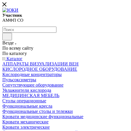
Участник
АМФП СО
Везде
По всему сайту
По каталогу
Каталог
АППАРАТЫ ВИЗУАЛИЗАЦИИ ВЕН
КИСЛОРОДНОЕ ОБОРУДОВАНИЕ
Кислородные концентраторы
Пульсоксиметры
Сопутствующее оборудование
Увлажнители кислорода
МЕДИЦИНСКАЯ МЕБЕЛЬ
Столы операционные
Функциональные кресла
Функциональные столы и тележки
Кровати медицинские функциональные
Кровати механические
Кровати электрические