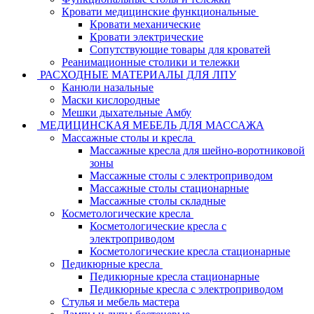
Кровати медицинские функциональные
Кровати механические
Кровати электрические
Сопутствующие товары для кроватей
Реанимационные столики и тележки
РАСХОДНЫЕ МАТЕРИАЛЫ ДЛЯ ЛПУ
Канюли назальные
Маски кислородные
Мешки дыхательные Амбу
МЕДИЦИНСКАЯ МЕБЕЛЬ ДЛЯ МАССАЖА
Массажные столы и кресла
Массажные кресла для шейно-воротниковой
зоны
Массажные столы с электроприводом
Массажные столы стационарные
Массажные столы складные
Косметологические кресла
Косметологические кресла с
электроприводом
Косметологические кресла стационарные
Педикюрные кресла
Педикюрные кресла стационарные
Педикюрные кресла с электроприводом
Стулья и мебель мастера