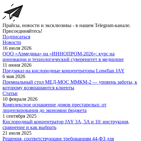
Прайсы, новости и эксклюзивы - в нашем Telegram-канале.
Присоединяйтесь!
Подписаться
Новости
16 июля 2026
ООО «Армедика» на «ИННОПРОМ-2026»: курс на
инновации и технологический суверенитет в медицине
11 июня 2026
Предзаказ на кислородные концентраторы Longfian JAY
6 мая 2026
Премиальный стол МЕД-МОС ММКМ-2 — уровень заботы, к
которому возвращаются клиенты
Статьи
10 февраля 2026
Комплексное оснащение домов престарелых: от
лицензирования до экономии бюджета
1 сентября 2025
Кислородный концентратор JAY 3A, 5A и 10: инструкция,
сравнение и как выбрать
21 июля 2025
Решения, соответствующие требованиям 44-ФЗ для