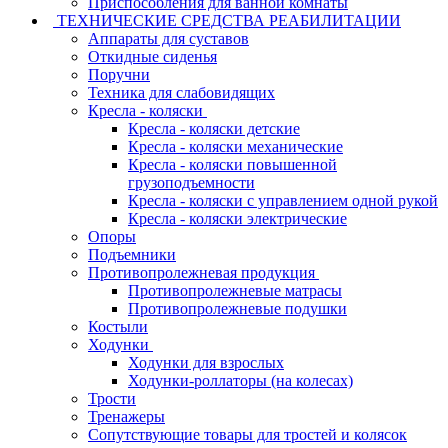
Приспособления для ванной комнаты
ТЕХНИЧЕСКИЕ СРЕДСТВА РЕАБИЛИТАЦИИ
Аппараты для суставов
Откидные сиденья
Поручни
Техника для слабовидящих
Кресла - коляски
Кресла - коляски детские
Кресла - коляски механические
Кресла - коляски повышенной
грузоподъемности
Кресла - коляски с управлением одной рукой
Кресла - коляски электрические
Опоры
Подъемники
Противопролежневая продукция
Противопролежневые матрасы
Противопролежневые подушки
Костыли
Ходунки
Ходунки для взрослых
Ходунки-роллаторы (на колесах)
Трости
Тренажеры
Сопутствующие товары для тростей и колясок