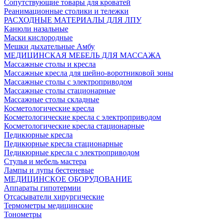
Сопутствующие товары для кроватей
Реанимационные столики и тележки
РАСХОДНЫЕ МАТЕРИАЛЫ ДЛЯ ЛПУ
Канюли назальные
Маски кислородные
Мешки дыхательные Амбу
МЕДИЦИНСКАЯ МЕБЕЛЬ ДЛЯ МАССАЖА
Массажные столы и кресла
Массажные кресла для шейно-воротниковой зоны
Массажные столы с электроприводом
Массажные столы стационарные
Массажные столы складные
Косметологические кресла
Косметологические кресла с электроприводом
Косметологические кресла стационарные
Педикюрные кресла
Педикюрные кресла стационарные
Педикюрные кресла с электроприводом
Стулья и мебель мастера
Лампы и лупы бестеневые
МЕДИЦИНСКОЕ ОБОРУДОВАНИЕ
Аппараты гипотермии
Отсасыватели хирургические
Термометры медицинские
Тонометры