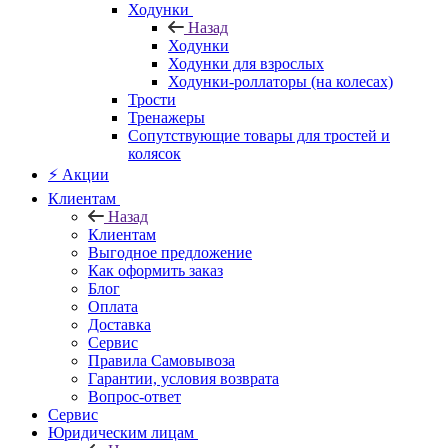
Ходунки
Назад
Ходунки
Ходунки для взрослых
Ходунки-роллаторы (на колесах)
Трости
Тренажеры
Сопутствующие товары для тростей и
колясок
⚡ Акции
Клиентам
Назад
Клиентам
Выгодное предложение
Как оформить заказ
Блог
Оплата
Доставка
Сервис
Правила Самовывоза
Гарантии, условия возврата
Вопрос-ответ
Сервис
Юридическим лицам