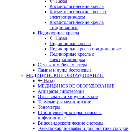
Назад
Косметологические кресла
Косметологические кресла с
электроприводом
Косметологические кресла
стационарные
Педикюрные кресла
Назад
Педикюрные кресла
Педикюрные кресла стационарные
Педикюрные кресла с
электроприводом
Стулья и мебель мастера
Лампы и лупы бестеневые
МЕДИЦИНСКОЕ ОБОРУДОВАНИЕ
Назад
МЕДИЦИНСКОЕ ОБОРУДОВАНИЕ
Аппараты гипотермии
Отсасыватели хирургические
Термометры медицинские
Тонометры
Шприцевые дозаторы и насосы
инфузионные
Видеоэндоскопические системы
Электрокардиографы и диагностика сосудов