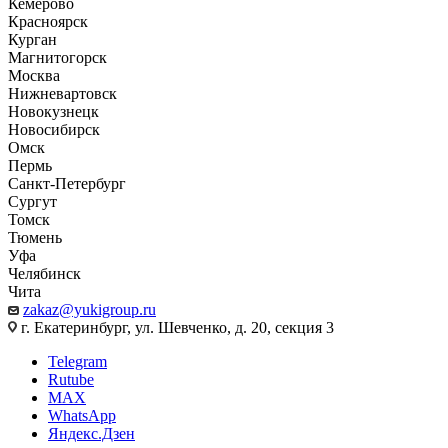
Кемерово
Красноярск
Курган
Магнитогорск
Москва
Нижневартовск
Новокузнецк
Новосибирск
Омск
Пермь
Санкт-Петербург
Сургут
Томск
Тюмень
Уфа
Челябинск
Чита
zakaz@yukigroup.ru
г. Екатеринбург, ул. Шевченко, д. 20, секция 3
Telegram
Rutube
MAX
WhatsApp
Яндекс.Дзен