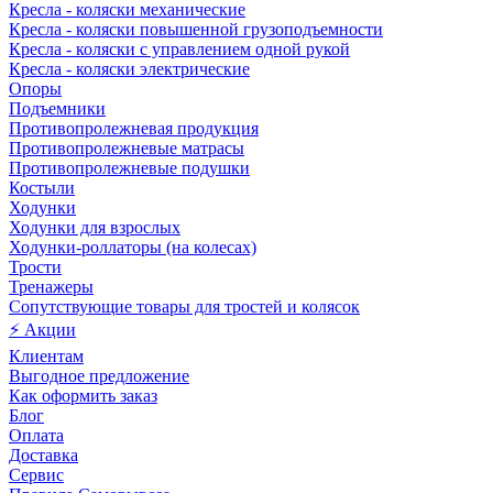
Кресла - коляски механические
Кресла - коляски повышенной грузоподъемности
Кресла - коляски с управлением одной рукой
Кресла - коляски электрические
Опоры
Подъемники
Противопролежневая продукция
Противопролежневые матрасы
Противопролежневые подушки
Костыли
Ходунки
Ходунки для взрослых
Ходунки-роллаторы (на колесах)
Трости
Тренажеры
Сопутствующие товары для тростей и колясок
⚡ Акции
Клиентам
Выгодное предложение
Как оформить заказ
Блог
Оплата
Доставка
Сервис