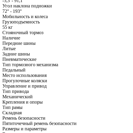
-5,3°- 91,1°
Угол наклона подножки
72° - 193°
Мобильность и колеса
Грузоподъемность
55 кг
Стояночный тормоз
Наличие
Передние шины
Литые
Задние шины
Пневматические
Тип тормозного механизма
Педальный
Место использования
Прогулочные коляски
Управление и привод
Тип привода
Механический
Крепления и опоры
Тип рамы
Складная
Ремень безопасности
Пятиточечный ремень безопасности
Размеры и параметры