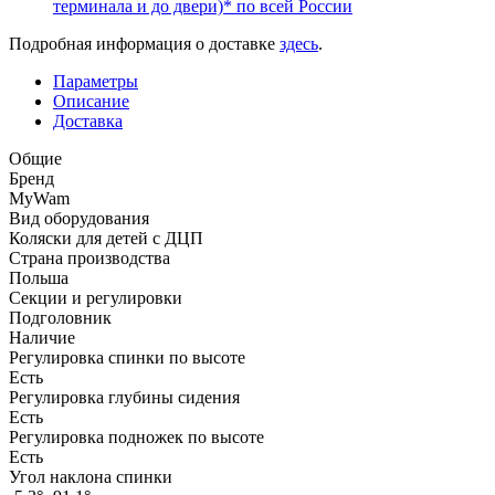
терминала и до двери)* по всей России
Подробная информация о доставке
здесь
.
Параметры
Описание
Доставка
Общие
Бренд
MyWam
Вид оборудования
Коляски для детей с ДЦП
Страна производства
Польша
Секции и регулировки
Подголовник
Наличие
Регулировка спинки по высоте
Есть
Регулировка глубины сидения
Есть
Регулировка подножек по высоте
Есть
Угол наклона спинки