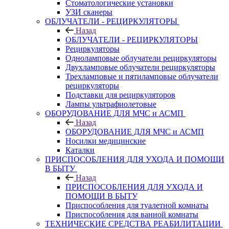
Стоматологические установки
УЗИ сканеры
ОБЛУЧАТЕЛИ - РЕЦИРКУЛЯТОРЫ
Назад
ОБЛУЧАТЕЛИ - РЕЦИРКУЛЯТОРЫ
Рециркуляторы
Одноламповые облучатели рециркуляторы
Двухламповые облучатели рециркуляторы
Трехламповые и пятиламповые облучатели
рециркуляторы
Подставки для рециркуляторов
Лампы ультрафиолетовые
ОБОРУДОВАНИЕ ДЛЯ МЧС и АСМП
Назад
ОБОРУДОВАНИЕ ДЛЯ МЧС и АСМП
Носилки медицинские
Каталки
ПРИСПОСОБЛЕНИЯ ДЛЯ УХОДА И ПОМОЩИ
В БЫТУ
Назад
ПРИСПОСОБЛЕНИЯ ДЛЯ УХОДА И
ПОМОЩИ В БЫТУ
Приспособления для туалетной комнаты
Приспособления для ванной комнаты
ТЕХНИЧЕСКИЕ СРЕДСТВА РЕАБИЛИТАЦИИ