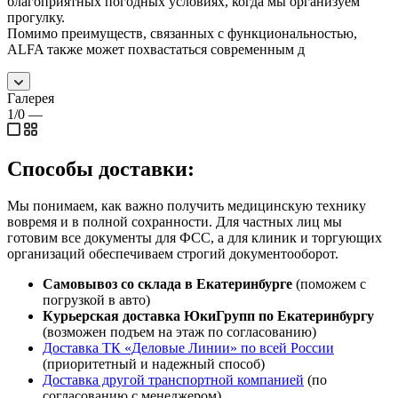
благоприятных погодных условиях, когда мы организуем
прогулку.
Помимо преимуществ, связанных с функциональностью,
ALFA также может похвастаться современным д
Галерея
1/0
—
Способы доставки:
Мы понимаем, как важно получить медицинскую технику
вовремя и в полной сохранности. Для частных лиц мы
готовим все документы для ФСС, а для клиник и торгующих
организаций обеспечиваем строгий документооборот.
Самовывоз со склада в Екатеринбурге
(поможем с
погрузкой в авто)
Курьерская доставка ЮкиГрупп по Екатеринбургу
(возможен подъем на этаж по согласованию)
Доставка ТК «Деловые Линии» по всей России
(приоритетный и надежный способ)
Доставка другой транспортной компанией
(по
согласованию с менеджером)