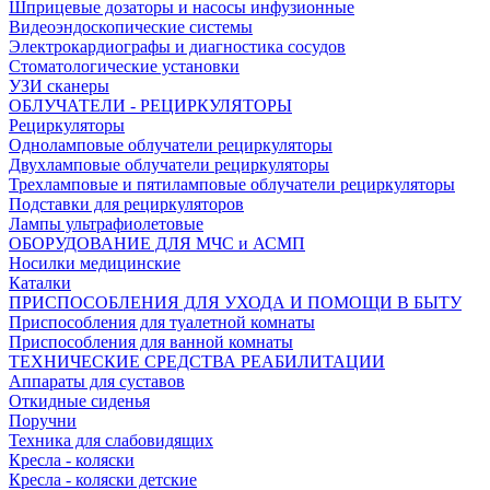
Шприцевые дозаторы и насосы инфузионные
Видеоэндоскопические системы
Электрокардиографы и диагностика сосудов
Стоматологические установки
УЗИ сканеры
ОБЛУЧАТЕЛИ - РЕЦИРКУЛЯТОРЫ
Рециркуляторы
Одноламповые облучатели рециркуляторы
Двухламповые облучатели рециркуляторы
Трехламповые и пятиламповые облучатели рециркуляторы
Подставки для рециркуляторов
Лампы ультрафиолетовые
ОБОРУДОВАНИЕ ДЛЯ МЧС и АСМП
Носилки медицинские
Каталки
ПРИСПОСОБЛЕНИЯ ДЛЯ УХОДА И ПОМОЩИ В БЫТУ
Приспособления для туалетной комнаты
Приспособления для ванной комнаты
ТЕХНИЧЕСКИЕ СРЕДСТВА РЕАБИЛИТАЦИИ
Аппараты для суставов
Откидные сиденья
Поручни
Техника для слабовидящих
Кресла - коляски
Кресла - коляски детские