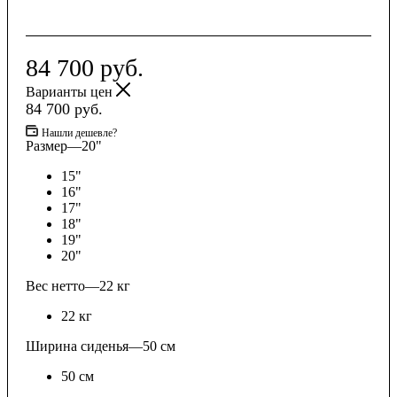
84 700
руб.
Варианты цен
84 700
руб.
Нашли дешевле?
Размер
—
20"
15"
16"
17"
18"
19"
20"
Вес нетто
—
22 кг
22 кг
Ширина сиденья
—
50 см
50 см