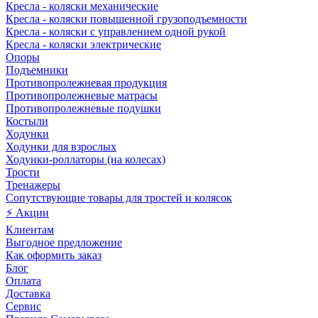
Кресла - коляски механические
Кресла - коляски повышенной грузоподъемности
Кресла - коляски с управлением одной рукой
Кресла - коляски электрические
Опоры
Подъемники
Противопролежневая продукция
Противопролежневые матрасы
Противопролежневые подушки
Костыли
Ходунки
Ходунки для взрослых
Ходунки-роллаторы (на колесах)
Трости
Тренажеры
Сопутствующие товары для тростей и колясок
⚡ Акции
Клиентам
Выгодное предложение
Как оформить заказ
Блог
Оплата
Доставка
Сервис