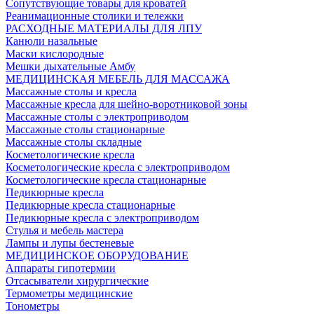
Сопутствующие товары для кроватей
Реанимационные столики и тележки
РАСХОДНЫЕ МАТЕРИАЛЫ ДЛЯ ЛПУ
Канюли назальные
Маски кислородные
Мешки дыхательные Амбу
МЕДИЦИНСКАЯ МЕБЕЛЬ ДЛЯ МАССАЖА
Массажные столы и кресла
Массажные кресла для шейно-воротниковой зоны
Массажные столы с электроприводом
Массажные столы стационарные
Массажные столы складные
Косметологические кресла
Косметологические кресла с электроприводом
Косметологические кресла стационарные
Педикюрные кресла
Педикюрные кресла стационарные
Педикюрные кресла с электроприводом
Стулья и мебель мастера
Лампы и лупы бестеневые
МЕДИЦИНСКОЕ ОБОРУДОВАНИЕ
Аппараты гипотермии
Отсасыватели хирургические
Термометры медицинские
Тонометры