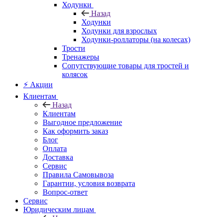
Ходунки
Назад
Ходунки
Ходунки для взрослых
Ходунки-роллаторы (на колесах)
Трости
Тренажеры
Сопутствующие товары для тростей и
колясок
⚡ Акции
Клиентам
Назад
Клиентам
Выгодное предложение
Как оформить заказ
Блог
Оплата
Доставка
Сервис
Правила Самовывоза
Гарантии, условия возврата
Вопрос-ответ
Сервис
Юридическим лицам