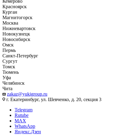
Кемерово
Красноярск
Курган
Магнитогорск
Москва
Нижневартовск
Новокузнецк
Новосибирск
Омск
Пермь
Санкт-Петербург
Сургут
Томск
Тюмень
Уфа
Челябинск
Чита
zakaz@yukigroup.ru
г. Екатеринбург, ул. Шевченко, д. 20, секция 3
Telegram
Rutube
MAX
WhatsApp
Яндекс.Дзен