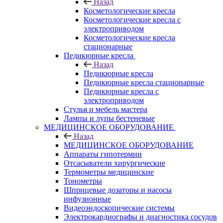
Назад
Косметологические кресла
Косметологические кресла с
электроприводом
Косметологические кресла
стационарные
Педикюрные кресла
Назад
Педикюрные кресла
Педикюрные кресла стационарные
Педикюрные кресла с
электроприводом
Стулья и мебель мастера
Лампы и лупы бестеневые
МЕДИЦИНСКОЕ ОБОРУДОВАНИЕ
Назад
МЕДИЦИНСКОЕ ОБОРУДОВАНИЕ
Аппараты гипотермии
Отсасыватели хирургические
Термометры медицинские
Тонометры
Шприцевые дозаторы и насосы
инфузионные
Видеоэндоскопические системы
Электрокардиографы и диагностика сосудов