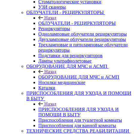
Стоматологические установки
УЗИ сканеры
ОБЛУЧАТЕЛИ - РЕЦИРКУЛЯТОРЫ
Назад
ОБЛУЧАТЕЛИ - РЕЦИРКУЛЯТОРЫ
Рециркуляторы
Одноламповые облучатели рециркуляторы
Двухламповые облучатели рециркуляторы
Трехламповые и пятиламповые облучатели
рециркуляторы
Подставки для рециркуляторов
Лампы ультрафиолетовые
ОБОРУДОВАНИЕ ДЛЯ МЧС и АСМП
Назад
ОБОРУДОВАНИЕ ДЛЯ МЧС и АСМП
Носилки медицинские
Каталки
ПРИСПОСОБЛЕНИЯ ДЛЯ УХОДА И ПОМОЩИ
В БЫТУ
Назад
ПРИСПОСОБЛЕНИЯ ДЛЯ УХОДА И
ПОМОЩИ В БЫТУ
Приспособления для туалетной комнаты
Приспособления для ванной комнаты
ТЕХНИЧЕСКИЕ СРЕДСТВА РЕАБИЛИТАЦИИ