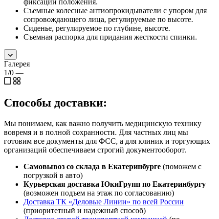
фиксации положения.
Съемные колесные антиопрокидыватели с упором для
сопровождающего лица, регулируемые по высоте.
Сиденье, регулируемое по глубине, высоте.
Съемная распорка для придания жесткости спинки.
Галерея
1/0
—
Способы доставки:
Мы понимаем, как важно получить медицинскую технику
вовремя и в полной сохранности. Для частных лиц мы
готовим все документы для ФСС, а для клиник и торгующих
организаций обеспечиваем строгий документооборот.
Самовывоз со склада в Екатеринбурге
(поможем с
погрузкой в авто)
Курьерская доставка ЮкиГрупп по Екатеринбургу
(возможен подъем на этаж по согласованию)
Доставка ТК «Деловые Линии» по всей России
(приоритетный и надежный способ)