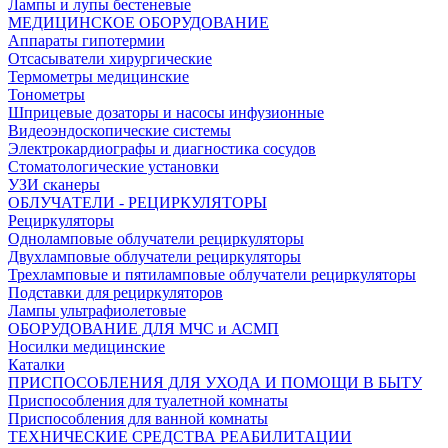
Лампы и лупы бестеневые
МЕДИЦИНСКОЕ ОБОРУДОВАНИЕ
Аппараты гипотермии
Отсасыватели хирургические
Термометры медицинские
Тонометры
Шприцевые дозаторы и насосы инфузионные
Видеоэндоскопические системы
Электрокардиографы и диагностика сосудов
Стоматологические установки
УЗИ сканеры
ОБЛУЧАТЕЛИ - РЕЦИРКУЛЯТОРЫ
Рециркуляторы
Одноламповые облучатели рециркуляторы
Двухламповые облучатели рециркуляторы
Трехламповые и пятиламповые облучатели рециркуляторы
Подставки для рециркуляторов
Лампы ультрафиолетовые
ОБОРУДОВАНИЕ ДЛЯ МЧС и АСМП
Носилки медицинские
Каталки
ПРИСПОСОБЛЕНИЯ ДЛЯ УХОДА И ПОМОЩИ В БЫТУ
Приспособления для туалетной комнаты
Приспособления для ванной комнаты
ТЕХНИЧЕСКИЕ СРЕДСТВА РЕАБИЛИТАЦИИ