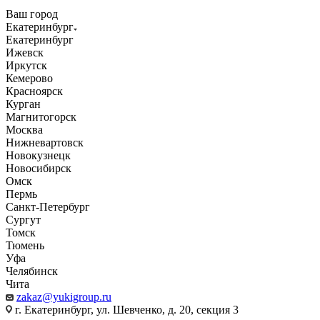
Ваш город
Екатеринбург
Екатеринбург
Ижевск
Иркутск
Кемерово
Красноярск
Курган
Магнитогорск
Москва
Нижневартовск
Новокузнецк
Новосибирск
Омск
Пермь
Санкт-Петербург
Сургут
Томск
Тюмень
Уфа
Челябинск
Чита
zakaz@yukigroup.ru
г. Екатеринбург, ул. Шевченко, д. 20, секция 3