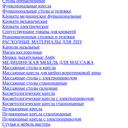
Столы операционные
Функциональные кресла
Функциональные столы и тележки
Кровати медицинские функциональные
Кровати механические
Кровати электрические
Сопутствующие товары для кроватей
Реанимационные столики и тележки
РАСХОДНЫЕ МАТЕРИАЛЫ ДЛЯ ЛПУ
Канюли назальные
Маски кислородные
Мешки дыхательные Амбу
МЕДИЦИНСКАЯ МЕБЕЛЬ ДЛЯ МАССАЖА
Массажные столы и кресла
Массажные кресла для шейно-воротниковой зоны
Массажные столы с электроприводом
Массажные столы стационарные
Массажные столы складные
Косметологические кресла
Косметологические кресла с электроприводом
Косметологические кресла стационарные
Педикюрные кресла
Педикюрные кресла стационарные
Педикюрные кресла с электроприводом
Стулья и мебель мастера