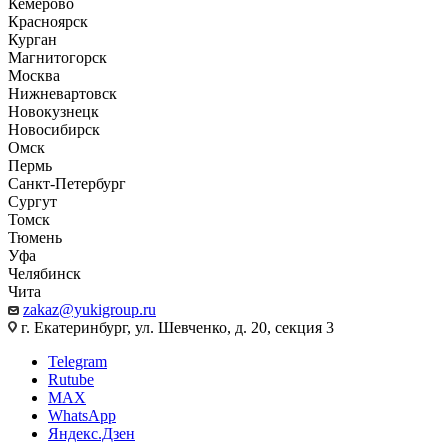
Кемерово
Красноярск
Курган
Магнитогорск
Москва
Нижневартовск
Новокузнецк
Новосибирск
Омск
Пермь
Санкт-Петербург
Сургут
Томск
Тюмень
Уфа
Челябинск
Чита
zakaz@yukigroup.ru
г. Екатеринбург, ул. Шевченко, д. 20, секция 3
Telegram
Rutube
MAX
WhatsApp
Яндекс.Дзен