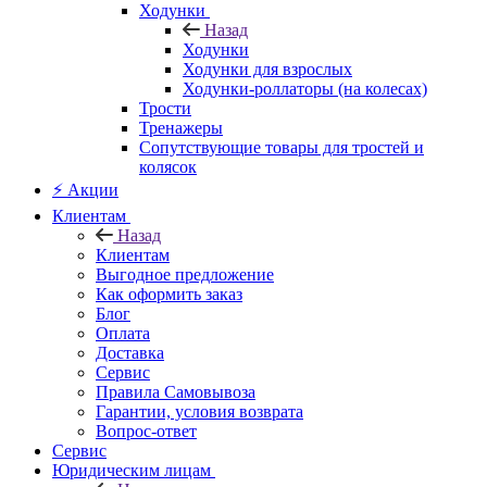
Ходунки
Назад
Ходунки
Ходунки для взрослых
Ходунки-роллаторы (на колесах)
Трости
Тренажеры
Сопутствующие товары для тростей и
колясок
⚡ Акции
Клиентам
Назад
Клиентам
Выгодное предложение
Как оформить заказ
Блог
Оплата
Доставка
Сервис
Правила Самовывоза
Гарантии, условия возврата
Вопрос-ответ
Сервис
Юридическим лицам