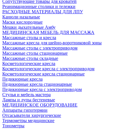
Сопутствующие товары для кроватей
Реанимационные столики и тележки
РАСХОДНЫЕ МАТЕРИАЛЫ ДЛЯ ЛПУ
Канюли назальные
Маски кислородные
Мешки дыхательные Амбу
МЕДИЦИНСКАЯ МЕБЕЛЬ ДЛЯ МАССАЖА
Массажные столы и кресла
Массажные кресла для шейно-воротниковой зоны
Массажные столы с электроприводом
Массажные столы стационарные
Массажные столы складные
Косметологические кресла
Косметологические кресла с электроприводом
Косметологические кресла стационарные
Педикюрные кресла
Педикюрные кресла стационарные
Педикюрные кресла с электроприводом
Стулья и мебель мастера
Лампы и лупы бестеневые
МЕДИЦИНСКОЕ ОБОРУДОВАНИЕ
Аппараты гипотермии
Отсасыватели хирургические
Термометры медицинские
Тонометры