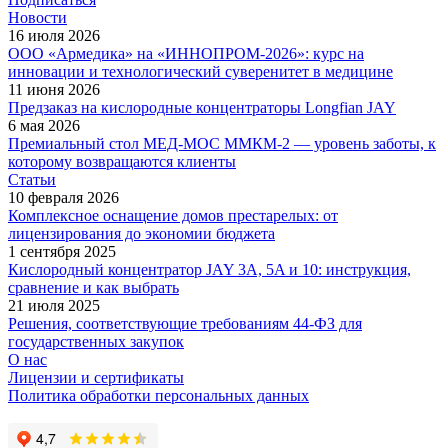
Новости
16 июля 2026
ООО «Армедика» на «ИННОПРОМ-2026»: курс на
инновации и технологический суверенитет в медицине
11 июня 2026
Предзаказ на кислородные концентраторы Longfian JAY
6 мая 2026
Премиальный стол МЕД-МОС ММКМ-2 — уровень заботы, к
которому возвращаются клиенты
Статьи
10 февраля 2026
Комплексное оснащение домов престарелых: от
лицензирования до экономии бюджета
1 сентября 2025
Кислородный концентратор JAY 3A, 5A и 10: инструкция,
сравнение и как выбрать
21 июля 2025
Решения, соответствующие требованиям 44-ФЗ для
государственных закупок
О нас
Лицензии и сертификаты
Политика обработки персональных данных