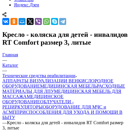
Яндекс.Дзен
Кресло - коляска для детей - инвалидов
RT Comfort размер 3, литые
Главная
—
Каталог
—
Технические средства реабилитации
АППАРАТЫ ВИЗУАЛИЗАЦИИ ВЕН
КИСЛОРОДНОЕ
ОБОРУДОВАНИЕ
МЕДИЦИНСКАЯ МЕБЕЛЬ
РАСХОДНЫЕ
МАТЕРИАЛЫ ДЛЯ ЛПУ
МЕДИЦИНСКАЯ МЕБЕЛЬ ДЛЯ
МАССАЖА
МЕДИЦИНСКОЕ
ОБОРУДОВАНИЕ
ОБЛУЧАТЕЛИ -
РЕЦИРКУЛЯТОРЫ
ОБОРУДОВАНИЕ ДЛЯ МЧС и
АСМП
ПРИСПОСОБЛЕНИЯ ДЛЯ УХОДА И ПОМОЩИ В
БЫТУ
—
Кресло - коляска для детей - инвалидов RT Comfort размер
3, литые