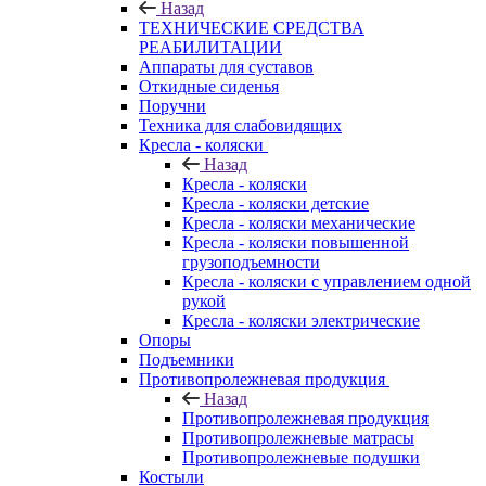
Назад
ТЕХНИЧЕСКИЕ СРЕДСТВА
РЕАБИЛИТАЦИИ
Аппараты для суставов
Откидные сиденья
Поручни
Техника для слабовидящих
Кресла - коляски
Назад
Кресла - коляски
Кресла - коляски детские
Кресла - коляски механические
Кресла - коляски повышенной
грузоподъемности
Кресла - коляски с управлением одной
рукой
Кресла - коляски электрические
Опоры
Подъемники
Противопролежневая продукция
Назад
Противопролежневая продукция
Противопролежневые матрасы
Противопролежневые подушки
Костыли