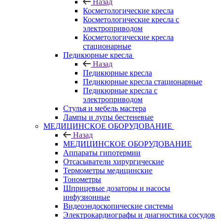
Назад
Косметологические кресла
Косметологические кресла с
электроприводом
Косметологические кресла
стационарные
Педикюрные кресла
Назад
Педикюрные кресла
Педикюрные кресла стационарные
Педикюрные кресла с
электроприводом
Стулья и мебель мастера
Лампы и лупы бестеневые
МЕДИЦИНСКОЕ ОБОРУДОВАНИЕ
Назад
МЕДИЦИНСКОЕ ОБОРУДОВАНИЕ
Аппараты гипотермии
Отсасыватели хирургические
Термометры медицинские
Тонометры
Шприцевые дозаторы и насосы
инфузионные
Видеоэндоскопические системы
Электрокардиографы и диагностика сосудов