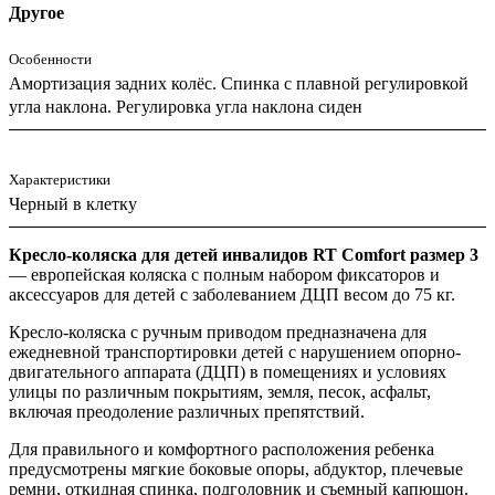
Другое
Особенности
Амортизация задних колёс. Спинка с плавной регулировкой
угла наклона. Регулировка угла наклона сиден
Характеристики
Черный в клетку
Кресло-коляска для детей инвалидов RT Comfort размер 3
— европейская коляска с полным набором фиксаторов и
аксессуаров для детей с заболеванием ДЦП весом до 75 кг.
Кресло-коляска с ручным приводом предназначена для
ежедневной транспортировки детей с нарушением опорно-
двигательного аппарата (ДЦП) в помещениях и условиях
улицы по различным покрытиям, земля, песок, асфальт,
включая преодоление различных препятствий.
Для правильного и комфортного расположения ребенка
предусмотрены мягкие боковые опоры, абдуктор, плечевые
ремни, откидная спинка, подголовник и съемный капюшон.