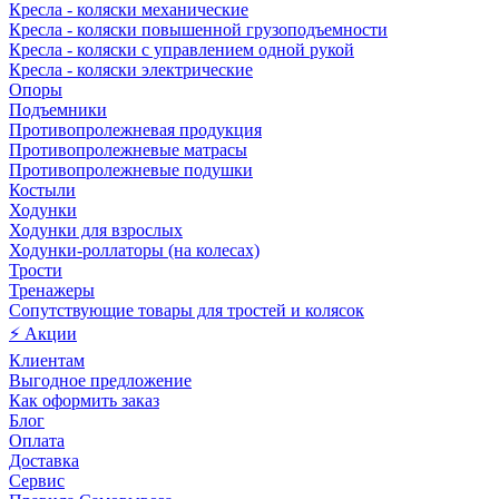
Кресла - коляски механические
Кресла - коляски повышенной грузоподъемности
Кресла - коляски с управлением одной рукой
Кресла - коляски электрические
Опоры
Подъемники
Противопролежневая продукция
Противопролежневые матрасы
Противопролежневые подушки
Костыли
Ходунки
Ходунки для взрослых
Ходунки-роллаторы (на колесах)
Трости
Тренажеры
Сопутствующие товары для тростей и колясок
⚡ Акции
Клиентам
Выгодное предложение
Как оформить заказ
Блог
Оплата
Доставка
Сервис