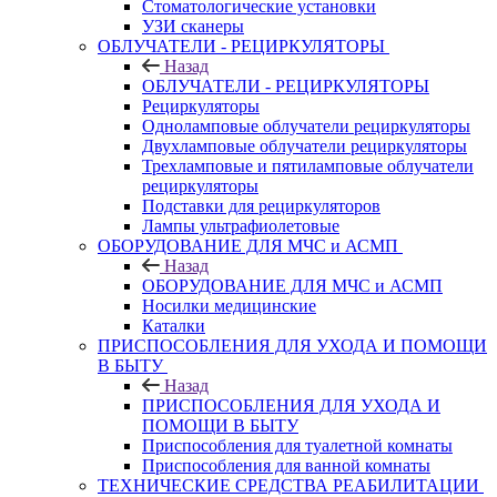
Стоматологические установки
УЗИ сканеры
ОБЛУЧАТЕЛИ - РЕЦИРКУЛЯТОРЫ
Назад
ОБЛУЧАТЕЛИ - РЕЦИРКУЛЯТОРЫ
Рециркуляторы
Одноламповые облучатели рециркуляторы
Двухламповые облучатели рециркуляторы
Трехламповые и пятиламповые облучатели
рециркуляторы
Подставки для рециркуляторов
Лампы ультрафиолетовые
ОБОРУДОВАНИЕ ДЛЯ МЧС и АСМП
Назад
ОБОРУДОВАНИЕ ДЛЯ МЧС и АСМП
Носилки медицинские
Каталки
ПРИСПОСОБЛЕНИЯ ДЛЯ УХОДА И ПОМОЩИ
В БЫТУ
Назад
ПРИСПОСОБЛЕНИЯ ДЛЯ УХОДА И
ПОМОЩИ В БЫТУ
Приспособления для туалетной комнаты
Приспособления для ванной комнаты
ТЕХНИЧЕСКИЕ СРЕДСТВА РЕАБИЛИТАЦИИ