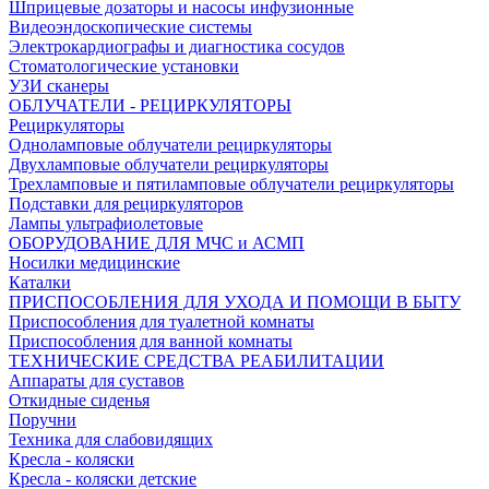
Шприцевые дозаторы и насосы инфузионные
Видеоэндоскопические системы
Электрокардиографы и диагностика сосудов
Стоматологические установки
УЗИ сканеры
ОБЛУЧАТЕЛИ - РЕЦИРКУЛЯТОРЫ
Рециркуляторы
Одноламповые облучатели рециркуляторы
Двухламповые облучатели рециркуляторы
Трехламповые и пятиламповые облучатели рециркуляторы
Подставки для рециркуляторов
Лампы ультрафиолетовые
ОБОРУДОВАНИЕ ДЛЯ МЧС и АСМП
Носилки медицинские
Каталки
ПРИСПОСОБЛЕНИЯ ДЛЯ УХОДА И ПОМОЩИ В БЫТУ
Приспособления для туалетной комнаты
Приспособления для ванной комнаты
ТЕХНИЧЕСКИЕ СРЕДСТВА РЕАБИЛИТАЦИИ
Аппараты для суставов
Откидные сиденья
Поручни
Техника для слабовидящих
Кресла - коляски
Кресла - коляски детские