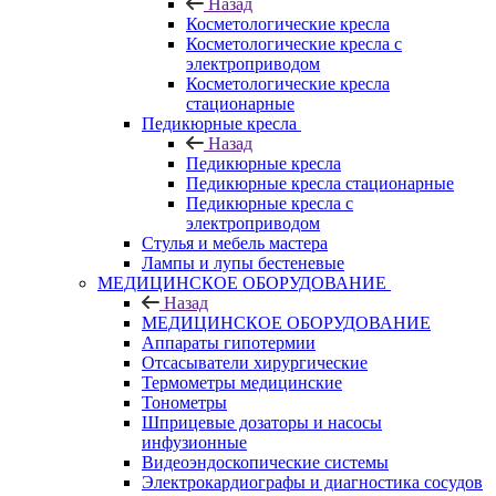
Назад
Косметологические кресла
Косметологические кресла с
электроприводом
Косметологические кресла
стационарные
Педикюрные кресла
Назад
Педикюрные кресла
Педикюрные кресла стационарные
Педикюрные кресла с
электроприводом
Стулья и мебель мастера
Лампы и лупы бестеневые
МЕДИЦИНСКОЕ ОБОРУДОВАНИЕ
Назад
МЕДИЦИНСКОЕ ОБОРУДОВАНИЕ
Аппараты гипотермии
Отсасыватели хирургические
Термометры медицинские
Тонометры
Шприцевые дозаторы и насосы
инфузионные
Видеоэндоскопические системы
Электрокардиографы и диагностика сосудов