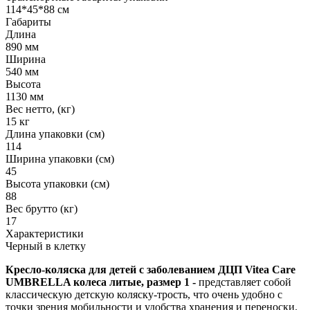
114*45*88 см
Габариты
Длина
890 мм
Ширина
540 мм
Высота
1130 мм
Вес нетто, (кг)
15 кг
Длина упаковки (см)
114
Ширина упаковки (см)
45
Высота упаковки (см)
88
Вес брутто (кг)
17
Характеристики
Черный в клетку
Кресло-коляска для детей с заболеванием ДЦП Vitea Care
UMBRELLA колеса литые, размер 1 -
представляет собой
классическую детскую коляску-трость, что очень удобно с
точки зрения мобильности и удобства хранения и переноски.