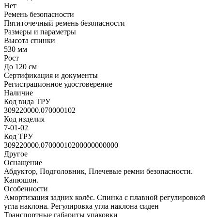
Нет
Ремень безопасности
Пятиточечный ремень безопасности
Размеры и параметры
Высота спинки
530 мм
Рост
До 120 см
Сертификация и документы
Регистрационное удостоверение
Наличие
Код вида ТРУ
309220000.070000102
Код изделия
7-01-02
Код ТРУ
309220000.07000010200000000000
Другое
Оснащение
Абдуктор, Подголовник, Плечевые ремни безопасности.
Капюшон.
Особенности
Амортизация задних колёс. Спинка с плавной регулировкой
угла наклона. Регулировка угла наклона сиден
Транспортные габариты упаковки