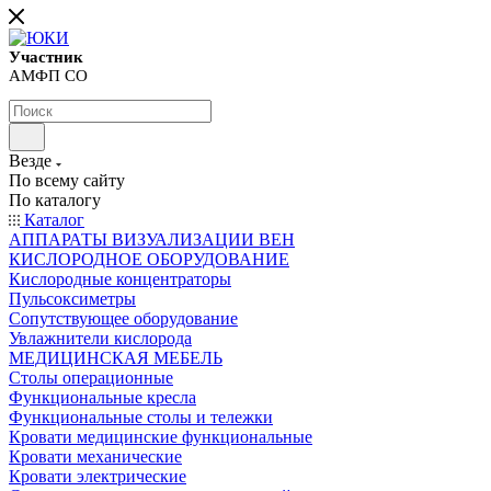
Участник
АМФП СО
Везде
По всему сайту
По каталогу
Каталог
АППАРАТЫ ВИЗУАЛИЗАЦИИ ВЕН
КИСЛОРОДНОЕ ОБОРУДОВАНИЕ
Кислородные концентраторы
Пульсоксиметры
Сопутствующее оборудование
Увлажнители кислорода
МЕДИЦИНСКАЯ МЕБЕЛЬ
Столы операционные
Функциональные кресла
Функциональные столы и тележки
Кровати медицинские функциональные
Кровати механические
Кровати электрические