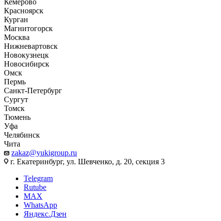
Кемерово
Красноярск
Курган
Магнитогорск
Москва
Нижневартовск
Новокузнецк
Новосибирск
Омск
Пермь
Санкт-Петербург
Сургут
Томск
Тюмень
Уфа
Челябинск
Чита
zakaz@yukigroup.ru
г. Екатеринбург, ул. Шевченко, д. 20, секция 3
Telegram
Rutube
MAX
WhatsApp
Яндекс.Дзен