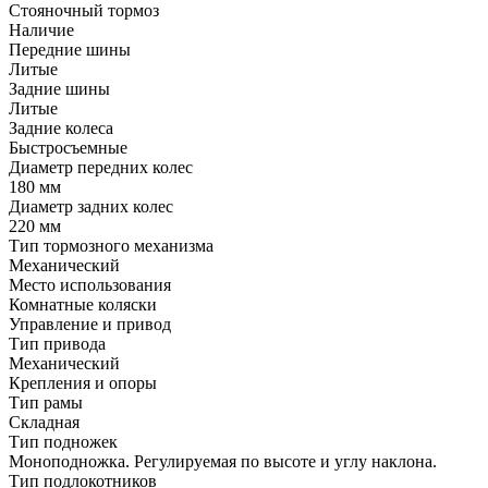
Стояночный тормоз
Наличие
Передние шины
Литые
Задние шины
Литые
Задние колеса
Быстросъемные
Диаметр передних колес
180 мм
Диаметр задних колес
220 мм
Тип тормозного механизма
Механический
Место использования
Комнатные коляски
Управление и привод
Тип привода
Механический
Крепления и опоры
Тип рамы
Складная
Тип подножек
Моноподножка. Регулируемая по высоте и углу наклона.
Тип подлокотников