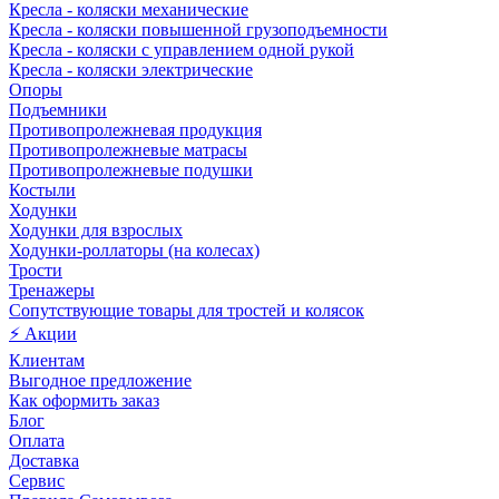
Кресла - коляски механические
Кресла - коляски повышенной грузоподъемности
Кресла - коляски с управлением одной рукой
Кресла - коляски электрические
Опоры
Подъемники
Противопролежневая продукция
Противопролежневые матрасы
Противопролежневые подушки
Костыли
Ходунки
Ходунки для взрослых
Ходунки-роллаторы (на колесах)
Трости
Тренажеры
Сопутствующие товары для тростей и колясок
⚡ Акции
Клиентам
Выгодное предложение
Как оформить заказ
Блог
Оплата
Доставка
Сервис