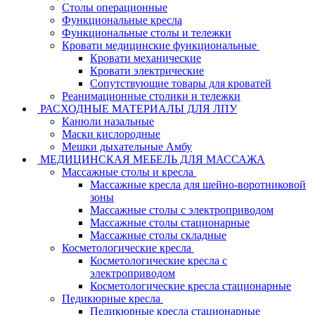
Столы операционные
Функциональные кресла
Функциональные столы и тележки
Кровати медицинские функциональные
Кровати механические
Кровати электрические
Сопутствующие товары для кроватей
Реанимационные столики и тележки
РАСХОДНЫЕ МАТЕРИАЛЫ ДЛЯ ЛПУ
Канюли назальные
Маски кислородные
Мешки дыхательные Амбу
МЕДИЦИНСКАЯ МЕБЕЛЬ ДЛЯ МАССАЖА
Массажные столы и кресла
Массажные кресла для шейно-воротниковой
зоны
Массажные столы с электроприводом
Массажные столы стационарные
Массажные столы складные
Косметологические кресла
Косметологические кресла с
электроприводом
Косметологические кресла стационарные
Педикюрные кресла
Педикюрные кресла стационарные