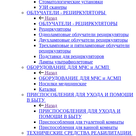
Стоматологические установки
УЗИ сканеры
ОБЛУЧАТЕЛИ - РЕЦИРКУЛЯТОРЫ
Назад
ОБЛУЧАТЕЛИ - РЕЦИРКУЛЯТОРЫ
Рециркуляторы
Одноламповые облучатели рециркуляторы
Двухламповые облучатели рециркуляторы
Трехламповые и пятиламповые облучатели
рециркуляторы
Подставки для рециркуляторов
Лампы ультрафиолетовые
ОБОРУДОВАНИЕ ДЛЯ МЧС и АСМП
Назад
ОБОРУДОВАНИЕ ДЛЯ МЧС и АСМП
Носилки медицинские
Каталки
ПРИСПОСОБЛЕНИЯ ДЛЯ УХОДА И ПОМОЩИ
В БЫТУ
Назад
ПРИСПОСОБЛЕНИЯ ДЛЯ УХОДА И
ПОМОЩИ В БЫТУ
Приспособления для туалетной комнаты
Приспособления для ванной комнаты
ТЕХНИЧЕСКИЕ СРЕДСТВА РЕАБИЛИТАЦИИ