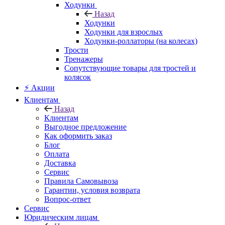
Ходунки
Назад
Ходунки
Ходунки для взрослых
Ходунки-роллаторы (на колесах)
Трости
Тренажеры
Сопутствующие товары для тростей и
колясок
⚡ Акции
Клиентам
Назад
Клиентам
Выгодное предложение
Как оформить заказ
Блог
Оплата
Доставка
Сервис
Правила Самовывоза
Гарантии, условия возврата
Вопрос-ответ
Сервис
Юридическим лицам