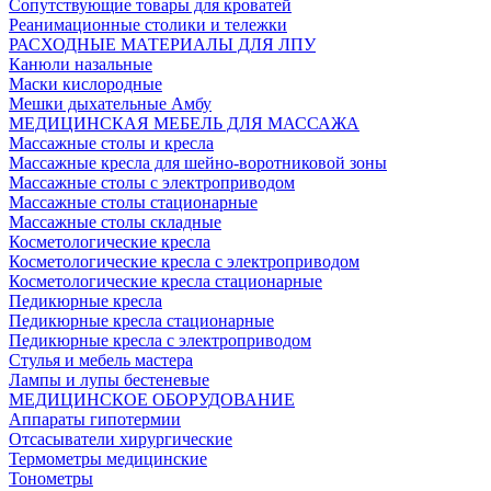
Сопутствующие товары для кроватей
Реанимационные столики и тележки
РАСХОДНЫЕ МАТЕРИАЛЫ ДЛЯ ЛПУ
Канюли назальные
Маски кислородные
Мешки дыхательные Амбу
МЕДИЦИНСКАЯ МЕБЕЛЬ ДЛЯ МАССАЖА
Массажные столы и кресла
Массажные кресла для шейно-воротниковой зоны
Массажные столы с электроприводом
Массажные столы стационарные
Массажные столы складные
Косметологические кресла
Косметологические кресла с электроприводом
Косметологические кресла стационарные
Педикюрные кресла
Педикюрные кресла стационарные
Педикюрные кресла с электроприводом
Стулья и мебель мастера
Лампы и лупы бестеневые
МЕДИЦИНСКОЕ ОБОРУДОВАНИЕ
Аппараты гипотермии
Отсасыватели хирургические
Термометры медицинские
Тонометры