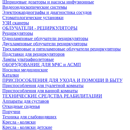
Шприцевые дозаторы и насосы инфузионные
Видеоэндоскопические системы
Электрокардиографы и диагностика сосудов
Стоматологические установки
УЗИ сканеры
ОБЛУЧАТЕЛИ - РЕЦИРКУЛЯТОРЫ
Рециркуляторы
Одноламповые облучатели рециркуляторы
Двухламповые облучатели рециркуляторы
Трехламповые и пятиламповые облучатели рециркуляторы
Подставки для рециркуляторов
Лампы ультрафиолетовые
ОБОРУДОВАНИЕ ДЛЯ МЧС и АСМП
Носилки медицинские
Каталки
ПРИСПОСОБЛЕНИЯ ДЛЯ УХОДА И ПОМОЩИ В БЫТУ
Приспособления для туалетной комнаты
Приспособления для ванной комнаты
ТЕХНИЧЕСКИЕ СРЕДСТВА РЕАБИЛИТАЦИИ
Аппараты для суставов
Откидные сиденья
Поручни
Техника для слабовидящих
Кресла - коляски
Кресла - коляски детские