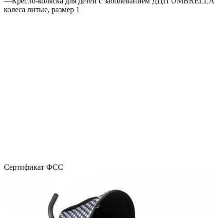
—
Кресло-коляска для детей с заболеванием ДЦП UMBRELLA
колеса литые, размер 1
Сертификат ФСС