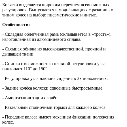
Коляска выделяется широким перечнем всевозможных
регулировок. Выпускается в модификациях с различным
типом колес на выбор: пневматические и литые.
Особенности:
- Складная
облегчённая рама (складывается в «трость»),
изготовленная из алюминиевого сплава.
- Съемная обивка из высококачественной, прочной и
дышащей ткани.
- Спинка с возможностью плавной регулировки угла
наклона
от 110° до 150°.
- Регулировка угла наклона сидения в 3х положениях.
- З
адние колёса коляски сдвоенные быстросъемные.
- Амортизация задних колёс.
- Раздельный стояночный тормоз для каждого колеса.
- П
ередние колеса имеют механизм фиксации положения
колес.