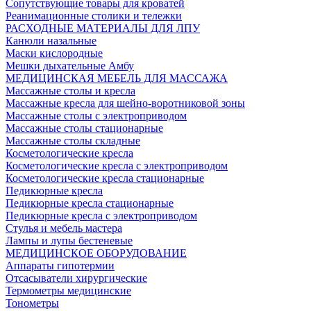
Сопутствующие товары для кроватей
Реанимационные столики и тележки
РАСХОДНЫЕ МАТЕРИАЛЫ ДЛЯ ЛПУ
Канюли назальные
Маски кислородные
Мешки дыхательные Амбу
МЕДИЦИНСКАЯ МЕБЕЛЬ ДЛЯ МАССАЖА
Массажные столы и кресла
Массажные кресла для шейно-воротниковой зоны
Массажные столы с электроприводом
Массажные столы стационарные
Массажные столы складные
Косметологические кресла
Косметологические кресла с электроприводом
Косметологические кресла стационарные
Педикюрные кресла
Педикюрные кресла стационарные
Педикюрные кресла с электроприводом
Стулья и мебель мастера
Лампы и лупы бестеневые
МЕДИЦИНСКОЕ ОБОРУДОВАНИЕ
Аппараты гипотермии
Отсасыватели хирургические
Термометры медицинские
Тонометры