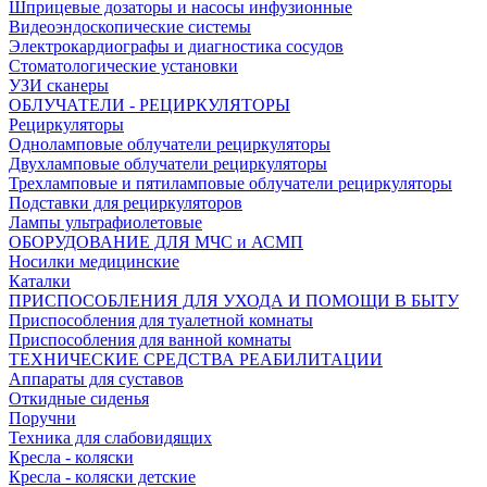
Шприцевые дозаторы и насосы инфузионные
Видеоэндоскопические системы
Электрокардиографы и диагностика сосудов
Стоматологические установки
УЗИ сканеры
ОБЛУЧАТЕЛИ - РЕЦИРКУЛЯТОРЫ
Рециркуляторы
Одноламповые облучатели рециркуляторы
Двухламповые облучатели рециркуляторы
Трехламповые и пятиламповые облучатели рециркуляторы
Подставки для рециркуляторов
Лампы ультрафиолетовые
ОБОРУДОВАНИЕ ДЛЯ МЧС и АСМП
Носилки медицинские
Каталки
ПРИСПОСОБЛЕНИЯ ДЛЯ УХОДА И ПОМОЩИ В БЫТУ
Приспособления для туалетной комнаты
Приспособления для ванной комнаты
ТЕХНИЧЕСКИЕ СРЕДСТВА РЕАБИЛИТАЦИИ
Аппараты для суставов
Откидные сиденья
Поручни
Техника для слабовидящих
Кресла - коляски
Кресла - коляски детские