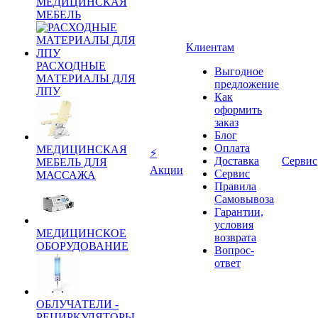
МЕДИЦИНСКАЯ
МЕБЕЛЬ
Клиентам
РАСХОДНЫЕ
Выгодное
МАТЕРИАЛЫ ДЛЯ
предложение
ЛПУ
Как
оформить
заказ
Блог
Оплата
МЕДИЦИНСКАЯ
⚡
Доставка
Сервис
МЕБЕЛЬ ДЛЯ
Акции
Сервис
МАССАЖА
Правила
Самовывоза
Гарантии,
условия
МЕДИЦИНСКОЕ
возврата
ОБОРУДОВАНИЕ
Вопрос-
ответ
ОБЛУЧАТЕЛИ -
РЕЦИРКУЛЯТОРЫ