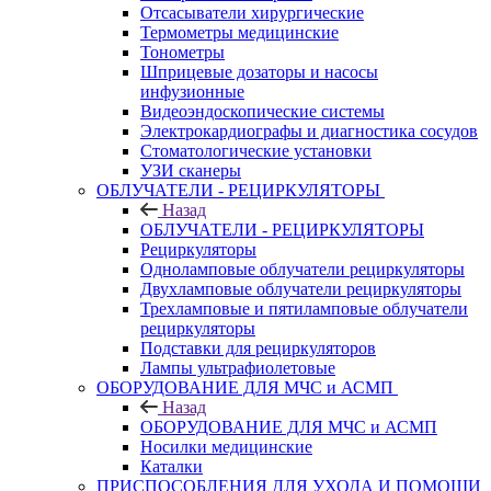
Отсасыватели хирургические
Термометры медицинские
Тонометры
Шприцевые дозаторы и насосы
инфузионные
Видеоэндоскопические системы
Электрокардиографы и диагностика сосудов
Стоматологические установки
УЗИ сканеры
ОБЛУЧАТЕЛИ - РЕЦИРКУЛЯТОРЫ
Назад
ОБЛУЧАТЕЛИ - РЕЦИРКУЛЯТОРЫ
Рециркуляторы
Одноламповые облучатели рециркуляторы
Двухламповые облучатели рециркуляторы
Трехламповые и пятиламповые облучатели
рециркуляторы
Подставки для рециркуляторов
Лампы ультрафиолетовые
ОБОРУДОВАНИЕ ДЛЯ МЧС и АСМП
Назад
ОБОРУДОВАНИЕ ДЛЯ МЧС и АСМП
Носилки медицинские
Каталки
ПРИСПОСОБЛЕНИЯ ДЛЯ УХОДА И ПОМОЩИ