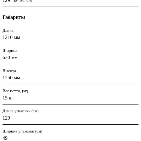
129*49*91 см
Габариты
Длина
1210 мм
Ширина
620 мм
Высота
1250 мм
Вес нетто, (кг)
15 кг
Длина упаковки (см)
129
Ширина упаковки (см)
49