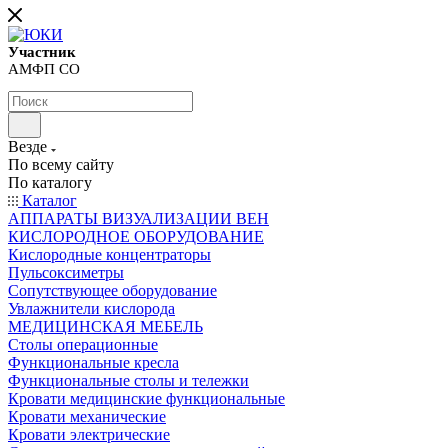
Участник
АМФП СО
Везде
По всему сайту
По каталогу
Каталог
АППАРАТЫ ВИЗУАЛИЗАЦИИ ВЕН
КИСЛОРОДНОЕ ОБОРУДОВАНИЕ
Кислородные концентраторы
Пульсоксиметры
Сопутствующее оборудование
Увлажнители кислорода
МЕДИЦИНСКАЯ МЕБЕЛЬ
Столы операционные
Функциональные кресла
Функциональные столы и тележки
Кровати медицинские функциональные
Кровати механические
Кровати электрические