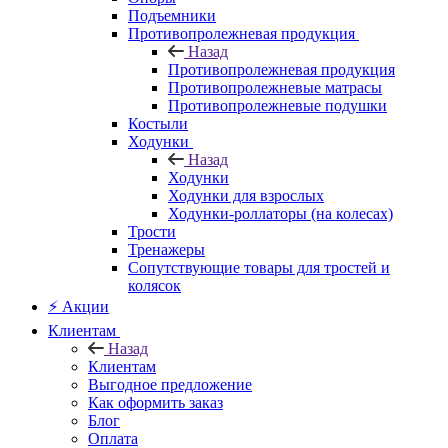
Подъемники
Противопролежневая продукция
Назад
Противопролежневая продукция
Противопролежневые матрасы
Противопролежневые подушки
Костыли
Ходунки
Назад
Ходунки
Ходунки для взрослых
Ходунки-роллаторы (на колесах)
Трости
Тренажеры
Сопутствующие товары для тростей и
колясок
⚡ Акции
Клиентам
Назад
Клиентам
Выгодное предложение
Как оформить заказ
Блог
Оплата