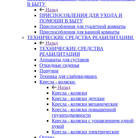
В БЫТУ
Назад
ПРИСПОСОБЛЕНИЯ ДЛЯ УХОДА И
ПОМОЩИ В БЫТУ
Приспособления для туалетной комнаты
Приспособления для ванной комнаты
ТЕХНИЧЕСКИЕ СРЕДСТВА РЕАБИЛИТАЦИИ
Назад
ТЕХНИЧЕСКИЕ СРЕДСТВА
РЕАБИЛИТАЦИИ
Аппараты для суставов
Откидные сиденья
Поручни
Техника для слабовидящих
Кресла - коляски
Назад
Кресла - коляски
Кресла - коляски детские
Кресла - коляски механические
Кресла - коляски повышенной
грузоподъемности
Кресла - коляски с управлением одной
рукой
Кресла - коляски электрические
Опоры