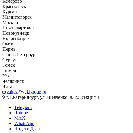
Кемерово
Красноярск
Курган
Магнитогорск
Москва
Нижневартовск
Новокузнецк
Новосибирск
Омск
Пермь
Санкт-Петербург
Сургут
Томск
Тюмень
Уфа
Челябинск
Чита
zakaz@yukigroup.ru
г. Екатеринбург, ул. Шевченко, д. 20, секция 3
Telegram
Rutube
MAX
WhatsApp
Яндекс.Дзен