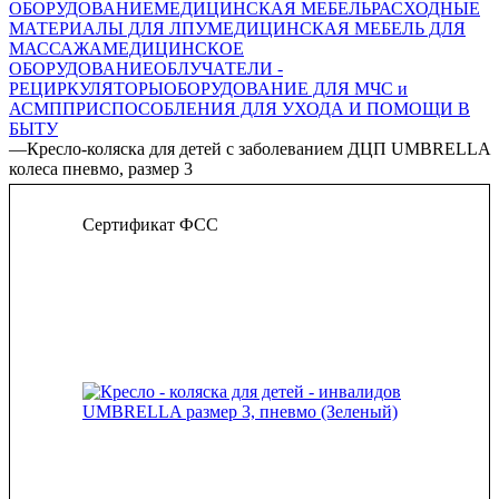
ОБОРУДОВАНИЕ
МЕДИЦИНСКАЯ МЕБЕЛЬ
РАСХОДНЫЕ
МАТЕРИАЛЫ ДЛЯ ЛПУ
МЕДИЦИНСКАЯ МЕБЕЛЬ ДЛЯ
МАССАЖА
МЕДИЦИНСКОЕ
ОБОРУДОВАНИЕ
ОБЛУЧАТЕЛИ -
РЕЦИРКУЛЯТОРЫ
ОБОРУДОВАНИЕ ДЛЯ МЧС и
АСМП
ПРИСПОСОБЛЕНИЯ ДЛЯ УХОДА И ПОМОЩИ В
БЫТУ
—
Кресло-коляска для детей с заболеванием ДЦП UMBRELLA
колеса пневмо, размер 3
Сертификат ФСС