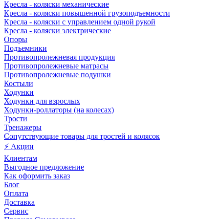
Кресла - коляски механические
Кресла - коляски повышенной грузоподъемности
Кресла - коляски с управлением одной рукой
Кресла - коляски электрические
Опоры
Подъемники
Противопролежневая продукция
Противопролежневые матрасы
Противопролежневые подушки
Костыли
Ходунки
Ходунки для взрослых
Ходунки-роллаторы (на колесах)
Трости
Тренажеры
Сопутствующие товары для тростей и колясок
⚡ Акции
Клиентам
Выгодное предложение
Как оформить заказ
Блог
Оплата
Доставка
Сервис