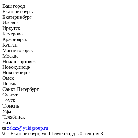
Ваш город
Екатеринбург
Екатеринбург
Ижевск
Иркутск
Кемерово
Красноярск
Курган
Магнитогорск
Москва
Нижневартовск
Новокузнецк
Новосибирск
Омск
Пермь
Санкт-Петербург
Сургут
Томск
Тюмень
Уфа
Челябинск
Чита
zakaz@yukigroup.ru
г. Екатеринбург, ул. Шевченко, д. 20, секция 3