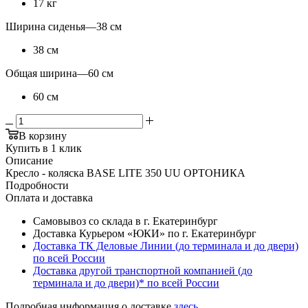
17 кг
Ширина сиденья
—
38 см
38 см
Общая ширина
—
60 см
60 см
В корзину
Купить в 1 клик
Описание
Кресло - коляска BASE LITE 350 UU ОРТОНИКА
Подробности
Оплата и доставка
Самовывоз со склада в г. Екатеринбург
Доставка Курьером «ЮКИ» по г. Екатеринбург
Доставка ТК Деловые Линии (до терминала и до двери)
по всей России
Доставка другой транспортной компанией (до
терминала и до двери)* по всей России
Подробная информация о доставке
здесь
.