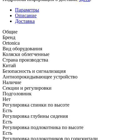
Параметры
Описание
Доставка
Общие
Бренд
Ortonica
Вид оборудования
Коляски облегченные
Страна производства
Китай
Безопасность и сигнализация
Антиопрокидывающее устройство
Наличие
Секции и регулировки
Подголовник
Нет
Регулировка спинки по высоте
Есть
Регулировка глубины сидения
Есть
Регулировка подлокотника по высоте
Есть
Регулировка подлокотников по горизонтали