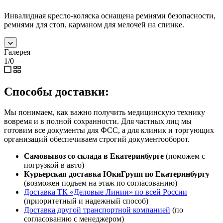
Инвалидная кресло-коляска оснащена ремнями безопасности,
ремнями для стоп, карманом для мелочей на спинке.
Галерея
1/0
—
Способы доставки:
Мы понимаем, как важно получить медицинскую технику
вовремя и в полной сохранности. Для частных лиц мы
готовим все документы для ФСС, а для клиник и торгующих
организаций обеспечиваем строгий документооборот.
Самовывоз со склада в Екатеринбурге
(поможем с
погрузкой в авто)
Курьерская доставка ЮкиГрупп по Екатеринбургу
(возможен подъем на этаж по согласованию)
Доставка ТК «Деловые Линии» по всей России
(приоритетный и надежный способ)
Доставка другой транспортной компанией
(по
согласованию с менеджером)