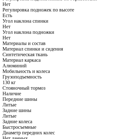
Нет
Регулировка подножек по высоте
Есть
Угол наклона спинки
Нет
Угол наклона подножки
Нет
Материалы и состав
Материал спинки и сидения
Синтетическая ткань
Материал каркаса
Алюминий
Мобильность и колеса
Грузоподъемность
130 кг
Стояночный тормоз
Наличие
Передние шины
Литые
Задние шины
Литые
Задние колеса
Быстросъемные
Диаметр передних колес
Нет данных