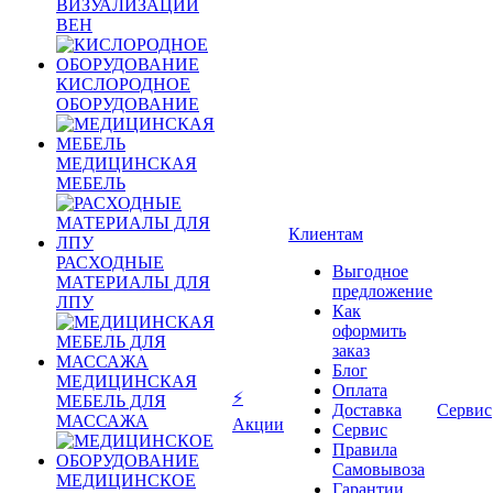
ВИЗУАЛИЗАЦИИ
ВЕН
КИСЛОРОДНОЕ
ОБОРУДОВАНИЕ
МЕДИЦИНСКАЯ
МЕБЕЛЬ
Клиентам
РАСХОДНЫЕ
Выгодное
МАТЕРИАЛЫ ДЛЯ
предложение
ЛПУ
Как
оформить
заказ
Блог
МЕДИЦИНСКАЯ
Оплата
⚡
МЕБЕЛЬ ДЛЯ
Доставка
Сервис
МАССАЖА
Акции
Сервис
Правила
Самовывоза
МЕДИЦИНСКОЕ
Гарантии,