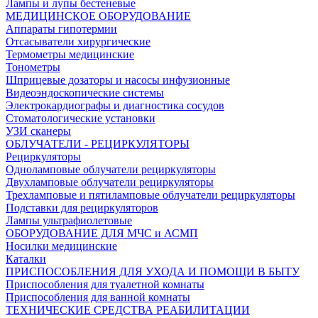
Лампы и лупы бестеневые
МЕДИЦИНСКОЕ ОБОРУДОВАНИЕ
Аппараты гипотермии
Отсасыватели хирургические
Термометры медицинские
Тонометры
Шприцевые дозаторы и насосы инфузионные
Видеоэндоскопические системы
Электрокардиографы и диагностика сосудов
Стоматологические установки
УЗИ сканеры
ОБЛУЧАТЕЛИ - РЕЦИРКУЛЯТОРЫ
Рециркуляторы
Одноламповые облучатели рециркуляторы
Двухламповые облучатели рециркуляторы
Трехламповые и пятиламповые облучатели рециркуляторы
Подставки для рециркуляторов
Лампы ультрафиолетовые
ОБОРУДОВАНИЕ ДЛЯ МЧС и АСМП
Носилки медицинские
Каталки
ПРИСПОСОБЛЕНИЯ ДЛЯ УХОДА И ПОМОЩИ В БЫТУ
Приспособления для туалетной комнаты
Приспособления для ванной комнаты
ТЕХНИЧЕСКИЕ СРЕДСТВА РЕАБИЛИТАЦИИ