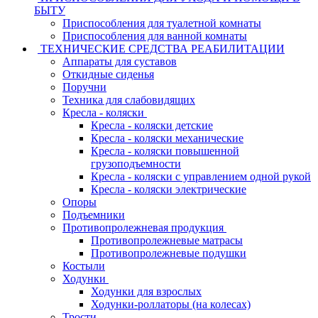
БЫТУ
Приспособления для туалетной комнаты
Приспособления для ванной комнаты
ТЕХНИЧЕСКИЕ СРЕДСТВА РЕАБИЛИТАЦИИ
Аппараты для суставов
Откидные сиденья
Поручни
Техника для слабовидящих
Кресла - коляски
Кресла - коляски детские
Кресла - коляски механические
Кресла - коляски повышенной
грузоподъемности
Кресла - коляски с управлением одной рукой
Кресла - коляски электрические
Опоры
Подъемники
Противопролежневая продукция
Противопролежневые матрасы
Противопролежневые подушки
Костыли
Ходунки
Ходунки для взрослых
Ходунки-роллаторы (на колесах)
Трости