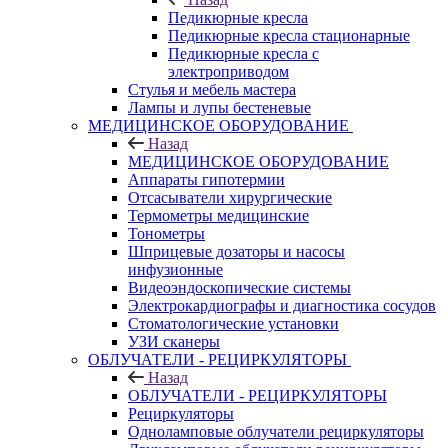
Педикюрные кресла
Педикюрные кресла стационарные
Педикюрные кресла с
электроприводом
Стулья и мебель мастера
Лампы и лупы бестеневые
МЕДИЦИНСКОЕ ОБОРУДОВАНИЕ
Назад
МЕДИЦИНСКОЕ ОБОРУДОВАНИЕ
Аппараты гипотермии
Отсасыватели хирургические
Термометры медицинские
Тонометры
Шприцевые дозаторы и насосы
инфузионные
Видеоэндоскопические системы
Электрокардиографы и диагностика сосудов
Стоматологические установки
УЗИ сканеры
ОБЛУЧАТЕЛИ - РЕЦИРКУЛЯТОРЫ
Назад
ОБЛУЧАТЕЛИ - РЕЦИРКУЛЯТОРЫ
Рециркуляторы
Одноламповые облучатели рециркуляторы