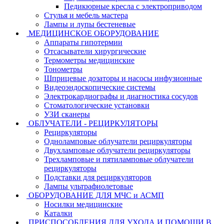
Педикюрные кресла с электроприводом
Стулья и мебель мастера
Лампы и лупы бестеневые
МЕДИЦИНСКОЕ ОБОРУДОВАНИЕ
Аппараты гипотермии
Отсасыватели хирургические
Термометры медицинские
Тонометры
Шприцевые дозаторы и насосы инфузионные
Видеоэндоскопические системы
Электрокардиографы и диагностика сосудов
Стоматологические установки
УЗИ сканеры
ОБЛУЧАТЕЛИ - РЕЦИРКУЛЯТОРЫ
Рециркуляторы
Одноламповые облучатели рециркуляторы
Двухламповые облучатели рециркуляторы
Трехламповые и пятиламповые облучатели
рециркуляторы
Подставки для рециркуляторов
Лампы ультрафиолетовые
ОБОРУДОВАНИЕ ДЛЯ МЧС и АСМП
Носилки медицинские
Каталки
ПРИСПОСОБЛЕНИЯ ДЛЯ УХОДА И ПОМОЩИ В