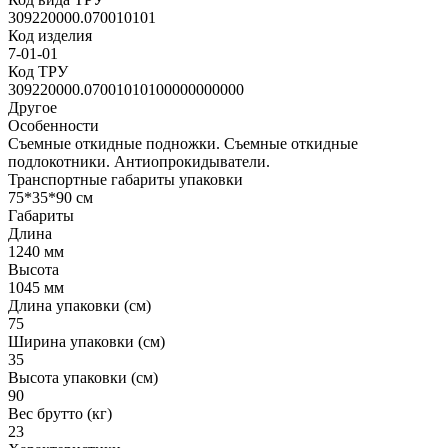
309220000.070010101
Код изделия
7-01-01
Код ТРУ
309220000.07001010100000000000
Другое
Особенности
Съемные откидные подножки. Съемные откидные
подлокотники. Антиопрокидыватели.
Транспортные габариты упаковки
75*35*90 см
Габариты
Длина
1240 мм
Высота
1045 мм
Длина упаковки (см)
75
Ширина упаковки (см)
35
Высота упаковки (см)
90
Вес брутто (кг)
23