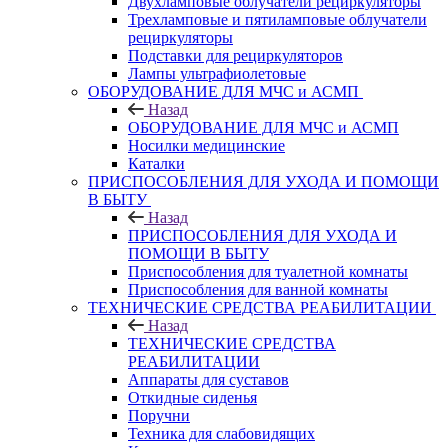
Двухламповые облучатели рециркуляторы
Трехламповые и пятиламповые облучатели
рециркуляторы
Подставки для рециркуляторов
Лампы ультрафиолетовые
ОБОРУДОВАНИЕ ДЛЯ МЧС и АСМП
Назад
ОБОРУДОВАНИЕ ДЛЯ МЧС и АСМП
Носилки медицинские
Каталки
ПРИСПОСОБЛЕНИЯ ДЛЯ УХОДА И ПОМОЩИ
В БЫТУ
Назад
ПРИСПОСОБЛЕНИЯ ДЛЯ УХОДА И
ПОМОЩИ В БЫТУ
Приспособления для туалетной комнаты
Приспособления для ванной комнаты
ТЕХНИЧЕСКИЕ СРЕДСТВА РЕАБИЛИТАЦИИ
Назад
ТЕХНИЧЕСКИЕ СРЕДСТВА
РЕАБИЛИТАЦИИ
Аппараты для суставов
Откидные сиденья
Поручни
Техника для слабовидящих