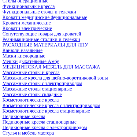
Столы операционные
Функциональные кресла
Функциональные столы и тележки
Кровати медицинские функциональные
Кровати механические
Кровати электрические
Сопутствующие товары для кроватей
Реанимационные столики и тележки
РАСХОДНЫЕ МАТЕРИАЛЫ ДЛЯ ЛПУ
Канюли назальные
Маски кислородные
Мешки дыхательные Амбу
МЕДИЦИНСКАЯ МЕБЕЛЬ ДЛЯ МАССАЖА
Массажные столы и кресла
Массажные кресла для шейно-воротниковой зоны
Массажные столы с электроприводом
Массажные столы стационарные
Массажные столы складные
Косметологические кресла
Косметологические кресла с электроприводом
Косметологические кресла стационарные
Педикюрные кресла
Педикюрные кресла стационарные
Педикюрные кресла с электроприводом
Стулья и мебель мастера