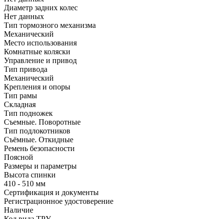
Диаметр задних колес
Нет данных
Тип тормозного механизма
Механический
Место использования
Комнатные коляски
Управление и привод
Тип привода
Механический
Крепления и опоры
Тип рамы
Складная
Тип подножек
Съемные. Поворотные
Тип подлокотников
Съёмные. Откидные
Ремень безопасности
Поясной
Размеры и параметры
Высота спинки
410 - 510 мм
Сертификация и документы
Регистрационное удостоверение
Наличие
Код вида ТРУ