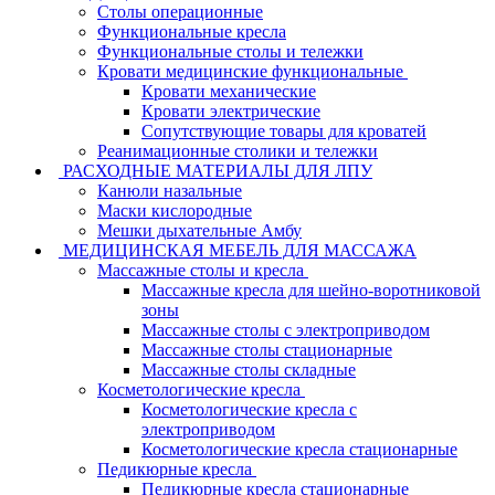
Столы операционные
Функциональные кресла
Функциональные столы и тележки
Кровати медицинские функциональные
Кровати механические
Кровати электрические
Сопутствующие товары для кроватей
Реанимационные столики и тележки
РАСХОДНЫЕ МАТЕРИАЛЫ ДЛЯ ЛПУ
Канюли назальные
Маски кислородные
Мешки дыхательные Амбу
МЕДИЦИНСКАЯ МЕБЕЛЬ ДЛЯ МАССАЖА
Массажные столы и кресла
Массажные кресла для шейно-воротниковой
зоны
Массажные столы с электроприводом
Массажные столы стационарные
Массажные столы складные
Косметологические кресла
Косметологические кресла с
электроприводом
Косметологические кресла стационарные
Педикюрные кресла
Педикюрные кресла стационарные