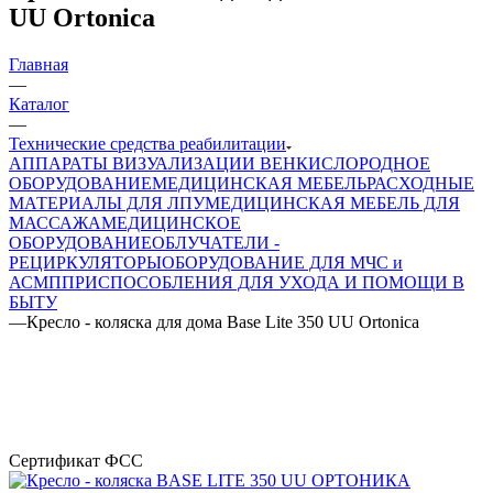
UU Ortonica
Главная
—
Каталог
—
Технические средства реабилитации
АППАРАТЫ ВИЗУАЛИЗАЦИИ ВЕН
КИСЛОРОДНОЕ
ОБОРУДОВАНИЕ
МЕДИЦИНСКАЯ МЕБЕЛЬ
РАСХОДНЫЕ
МАТЕРИАЛЫ ДЛЯ ЛПУ
МЕДИЦИНСКАЯ МЕБЕЛЬ ДЛЯ
МАССАЖА
МЕДИЦИНСКОЕ
ОБОРУДОВАНИЕ
ОБЛУЧАТЕЛИ -
РЕЦИРКУЛЯТОРЫ
ОБОРУДОВАНИЕ ДЛЯ МЧС и
АСМП
ПРИСПОСОБЛЕНИЯ ДЛЯ УХОДА И ПОМОЩИ В
БЫТУ
—
Кресло - коляска для дома Base Lite 350 UU Ortonica
Сертификат ФСС