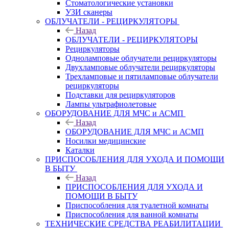
Стоматологические установки
УЗИ сканеры
ОБЛУЧАТЕЛИ - РЕЦИРКУЛЯТОРЫ
Назад
ОБЛУЧАТЕЛИ - РЕЦИРКУЛЯТОРЫ
Рециркуляторы
Одноламповые облучатели рециркуляторы
Двухламповые облучатели рециркуляторы
Трехламповые и пятиламповые облучатели
рециркуляторы
Подставки для рециркуляторов
Лампы ультрафиолетовые
ОБОРУДОВАНИЕ ДЛЯ МЧС и АСМП
Назад
ОБОРУДОВАНИЕ ДЛЯ МЧС и АСМП
Носилки медицинские
Каталки
ПРИСПОСОБЛЕНИЯ ДЛЯ УХОДА И ПОМОЩИ
В БЫТУ
Назад
ПРИСПОСОБЛЕНИЯ ДЛЯ УХОДА И
ПОМОЩИ В БЫТУ
Приспособления для туалетной комнаты
Приспособления для ванной комнаты
ТЕХНИЧЕСКИЕ СРЕДСТВА РЕАБИЛИТАЦИИ