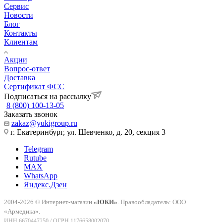
Сервис
Новости
Блог
Контакты
Клиентам
Акции
Вопрос-ответ
Доставка
Сертификат ФСС
Подписаться на рассылку
8 (800) 100-13-05
Заказать звонок
zakaz@yukigroup.ru
г. Екатеринбург, ул. Шевченко, д. 20, секция 3
Telegram
Rutube
MAX
WhatsApp
Яндекс.Дзен
2004-2026 © Интернет-магазин
«ЮКИ»
. Правообладатель: ООО
«Армедика».
ИНН 6670447250 / ОГРН 1176658002070