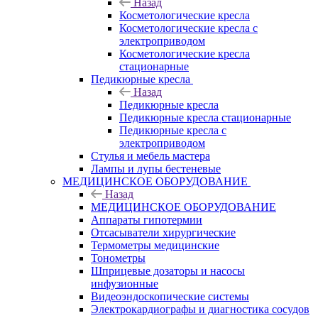
Назад
Косметологические кресла
Косметологические кресла с
электроприводом
Косметологические кресла
стационарные
Педикюрные кресла
Назад
Педикюрные кресла
Педикюрные кресла стационарные
Педикюрные кресла с
электроприводом
Стулья и мебель мастера
Лампы и лупы бестеневые
МЕДИЦИНСКОЕ ОБОРУДОВАНИЕ
Назад
МЕДИЦИНСКОЕ ОБОРУДОВАНИЕ
Аппараты гипотермии
Отсасыватели хирургические
Термометры медицинские
Тонометры
Шприцевые дозаторы и насосы
инфузионные
Видеоэндоскопические системы
Электрокардиографы и диагностика сосудов