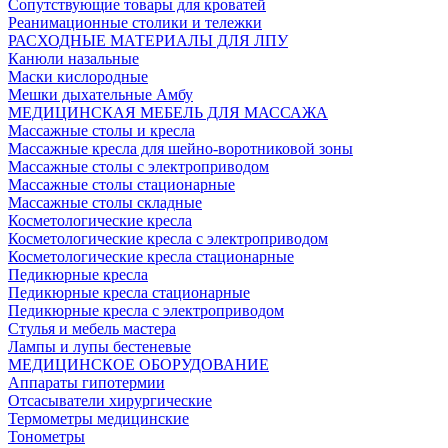
Сопутствующие товары для кроватей
Реанимационные столики и тележки
РАСХОДНЫЕ МАТЕРИАЛЫ ДЛЯ ЛПУ
Канюли назальные
Маски кислородные
Мешки дыхательные Амбу
МЕДИЦИНСКАЯ МЕБЕЛЬ ДЛЯ МАССАЖА
Массажные столы и кресла
Массажные кресла для шейно-воротниковой зоны
Массажные столы с электроприводом
Массажные столы стационарные
Массажные столы складные
Косметологические кресла
Косметологические кресла с электроприводом
Косметологические кресла стационарные
Педикюрные кресла
Педикюрные кресла стационарные
Педикюрные кресла с электроприводом
Стулья и мебель мастера
Лампы и лупы бестеневые
МЕДИЦИНСКОЕ ОБОРУДОВАНИЕ
Аппараты гипотермии
Отсасыватели хирургические
Термометры медицинские
Тонометры