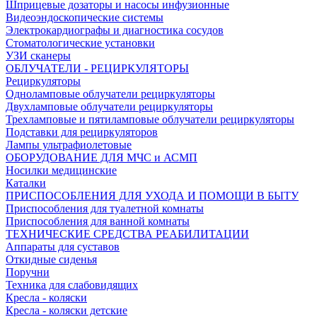
Шприцевые дозаторы и насосы инфузионные
Видеоэндоскопические системы
Электрокардиографы и диагностика сосудов
Стоматологические установки
УЗИ сканеры
ОБЛУЧАТЕЛИ - РЕЦИРКУЛЯТОРЫ
Рециркуляторы
Одноламповые облучатели рециркуляторы
Двухламповые облучатели рециркуляторы
Трехламповые и пятиламповые облучатели рециркуляторы
Подставки для рециркуляторов
Лампы ультрафиолетовые
ОБОРУДОВАНИЕ ДЛЯ МЧС и АСМП
Носилки медицинские
Каталки
ПРИСПОСОБЛЕНИЯ ДЛЯ УХОДА И ПОМОЩИ В БЫТУ
Приспособления для туалетной комнаты
Приспособления для ванной комнаты
ТЕХНИЧЕСКИЕ СРЕДСТВА РЕАБИЛИТАЦИИ
Аппараты для суставов
Откидные сиденья
Поручни
Техника для слабовидящих
Кресла - коляски
Кресла - коляски детские