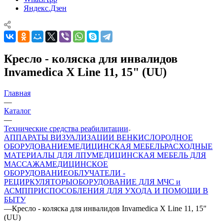
Яндекс.Дзен
Кресло - коляска для инвалидов
Invamedica X Line 11, 15" (UU)
Главная
—
Каталог
—
Технические средства реабилитации
АППАРАТЫ ВИЗУАЛИЗАЦИИ ВЕН
КИСЛОРОДНОЕ
ОБОРУДОВАНИЕ
МЕДИЦИНСКАЯ МЕБЕЛЬ
РАСХОДНЫЕ
МАТЕРИАЛЫ ДЛЯ ЛПУ
МЕДИЦИНСКАЯ МЕБЕЛЬ ДЛЯ
МАССАЖА
МЕДИЦИНСКОЕ
ОБОРУДОВАНИЕ
ОБЛУЧАТЕЛИ -
РЕЦИРКУЛЯТОРЫ
ОБОРУДОВАНИЕ ДЛЯ МЧС и
АСМП
ПРИСПОСОБЛЕНИЯ ДЛЯ УХОДА И ПОМОЩИ В
БЫТУ
—
Кресло - коляска для инвалидов Invamedica X Line 11, 15"
(UU)