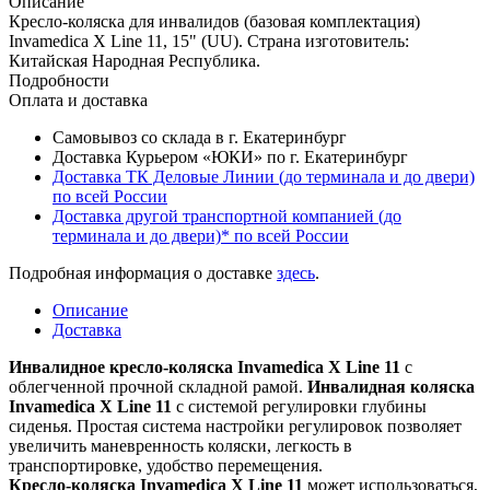
Описание
Кресло-коляска для инвалидов (базовая комплектация)
Invamedica X Line 11, 15" (UU). Страна изготовитель:
Китайская Народная Республика.
Подробности
Оплата и доставка
Самовывоз со склада в г. Екатеринбург
Доставка Курьером «ЮКИ» по г. Екатеринбург
Доставка ТК Деловые Линии (до терминала и до двери)
по всей России
Доставка другой транспортной компанией (до
терминала и до двери)* по всей России
Подробная информация о доставке
здесь
.
Описание
Доставка
Инвалидное кресло-коляска Invamedica X Line 11
с
облегченной прочной складной рамой.
Инвалидная коляска
Invamedica X Line 11
с системой регулировки глубины
сиденья. Простая система настройки регулировок позволяет
увеличить маневренность коляски, легкость в
транспортировке, удобство перемещения.
Кресло-коляска Invamedica X Line 11
может использоваться,