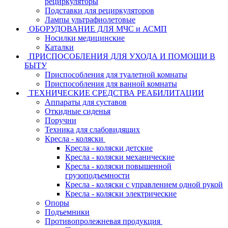
рециркуляторы
Подставки для рециркуляторов
Лампы ультрафиолетовые
ОБОРУДОВАНИЕ ДЛЯ МЧС и АСМП
Носилки медицинские
Каталки
ПРИСПОСОБЛЕНИЯ ДЛЯ УХОДА И ПОМОЩИ В
БЫТУ
Приспособления для туалетной комнаты
Приспособления для ванной комнаты
ТЕХНИЧЕСКИЕ СРЕДСТВА РЕАБИЛИТАЦИИ
Аппараты для суставов
Откидные сиденья
Поручни
Техника для слабовидящих
Кресла - коляски
Кресла - коляски детские
Кресла - коляски механические
Кресла - коляски повышенной
грузоподъемности
Кресла - коляски с управлением одной рукой
Кресла - коляски электрические
Опоры
Подъемники
Противопролежневая продукция