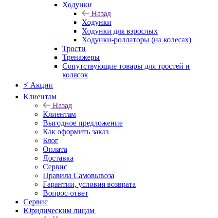
Ходунки
Назад
Ходунки
Ходунки для взрослых
Ходунки-роллаторы (на колесах)
Трости
Тренажеры
Сопутствующие товары для тростей и
колясок
⚡ Акции
Клиентам
Назад
Клиентам
Выгодное предложение
Как оформить заказ
Блог
Оплата
Доставка
Сервис
Правила Самовывоза
Гарантии, условия возврата
Вопрос-ответ
Сервис
Юридическим лицам