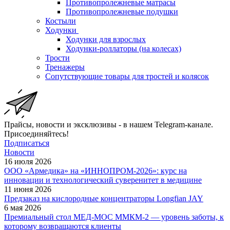
Противопролежневые матрасы
Противопролежневые подушки
Костыли
Ходунки
Ходунки для взрослых
Ходунки-роллаторы (на колесах)
Трости
Тренажеры
Сопутствующие товары для тростей и колясок
Прайсы, новости и эксклюзивы - в нашем Telegram-канале.
Присоединяйтесь!
Подписаться
Новости
16 июля 2026
ООО «Армедика» на «ИННОПРОМ-2026»: курс на
инновации и технологический суверенитет в медицине
11 июня 2026
Предзаказ на кислородные концентраторы Longfian JAY
6 мая 2026
Премиальный стол МЕД-МОС ММКМ-2 — уровень заботы, к
которому возвращаются клиенты