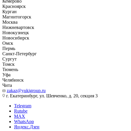
Кемерово
Красноярск
Курган
Магнитогорск
Москва
Нижневартовск
Новокузнецк
Новосибирск
Омск
Пермь
Санкт-Петербург
Сургут
Томск
Тюмень
Уфа
Челябинск
Чита
zakaz@yukigroup.ru
г. Екатеринбург, ул. Шевченко, д. 20, секция 3
Telegram
Rutube
MAX
WhatsApp
Яндекс.Дзен