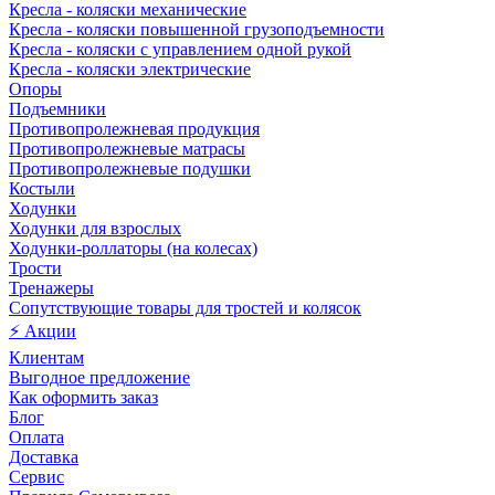
Кресла - коляски механические
Кресла - коляски повышенной грузоподъемности
Кресла - коляски с управлением одной рукой
Кресла - коляски электрические
Опоры
Подъемники
Противопролежневая продукция
Противопролежневые матрасы
Противопролежневые подушки
Костыли
Ходунки
Ходунки для взрослых
Ходунки-роллаторы (на колесах)
Трости
Тренажеры
Сопутствующие товары для тростей и колясок
⚡ Акции
Клиентам
Выгодное предложение
Как оформить заказ
Блог
Оплата
Доставка
Сервис