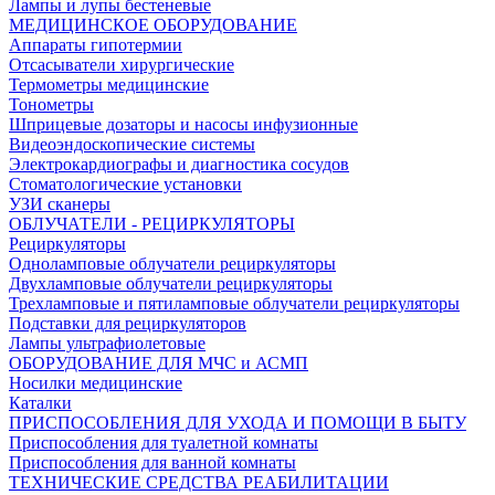
Лампы и лупы бестеневые
МЕДИЦИНСКОЕ ОБОРУДОВАНИЕ
Аппараты гипотермии
Отсасыватели хирургические
Термометры медицинские
Тонометры
Шприцевые дозаторы и насосы инфузионные
Видеоэндоскопические системы
Электрокардиографы и диагностика сосудов
Стоматологические установки
УЗИ сканеры
ОБЛУЧАТЕЛИ - РЕЦИРКУЛЯТОРЫ
Рециркуляторы
Одноламповые облучатели рециркуляторы
Двухламповые облучатели рециркуляторы
Трехламповые и пятиламповые облучатели рециркуляторы
Подставки для рециркуляторов
Лампы ультрафиолетовые
ОБОРУДОВАНИЕ ДЛЯ МЧС и АСМП
Носилки медицинские
Каталки
ПРИСПОСОБЛЕНИЯ ДЛЯ УХОДА И ПОМОЩИ В БЫТУ
Приспособления для туалетной комнаты
Приспособления для ванной комнаты
ТЕХНИЧЕСКИЕ СРЕДСТВА РЕАБИЛИТАЦИИ