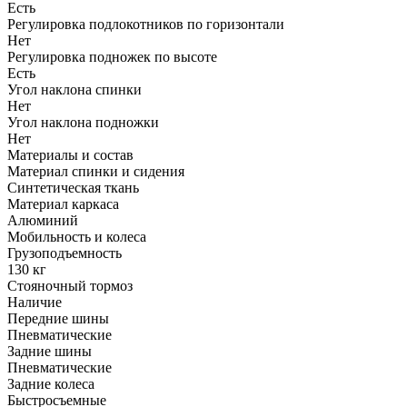
Есть
Регулировка подлокотников по горизонтали
Нет
Регулировка подножек по высоте
Есть
Угол наклона спинки
Нет
Угол наклона подножки
Нет
Материалы и состав
Материал спинки и сидения
Синтетическая ткань
Материал каркаса
Алюминий
Мобильность и колеса
Грузоподъемность
130 кг
Стояночный тормоз
Наличие
Передние шины
Пневматические
Задние шины
Пневматические
Задние колеса
Быстросъемные