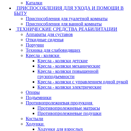
Каталки
ПРИСПОСОБЛЕНИЯ ДЛЯ УХОДА И ПОМОЩИ В
БЫТУ
Приспособления для туалетной комнаты
Приспособления для ванной комнаты
ТЕХНИЧЕСКИЕ СРЕДСТВА РЕАБИЛИТАЦИИ
Аппараты для суставов
Откидные сиденья
Поручни
Техника для слабовидящих
Кресла - коляски
Кресла - коляски детские
Кресла - коляски механические
Кресла - коляски повышенной
грузоподъемности
Кресла - коляски с управлением одной рукой
Кресла - коляски электрические
Опоры
Подъемники
Противопролежневая продукция
Противопролежневые матрасы
Противопролежневые подушки
Костыли
Ходунки
Ходунки для взрослых