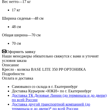
Вес нетто
—
17 кг
17 кг
Ширина сиденья
—
48 см
48 см
Общая ширина
—
70 см
70 см
Оформить заявку
Наши менеджеры обязательно свяжутся с вами и уточнят
условия заказа
Описание
Кресло - коляска BASE LITE 350 PP ОРТОНИКА
Подробности
Оплата и доставка
Самовывоз со склада в г. Екатеринбург
Доставка Курьером «ЮКИ» по г. Екатеринбург
Доставка ТК Деловые Линии (до терминала и до двери)
по всей России
Доставка другой транспортной компанией (до
терминала и до двери)* по всей России