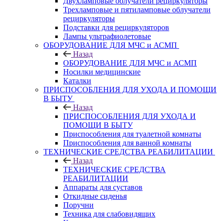
Двухламповые облучатели рециркуляторы
Трехламповые и пятиламповые облучатели
рециркуляторы
Подставки для рециркуляторов
Лампы ультрафиолетовые
ОБОРУДОВАНИЕ ДЛЯ МЧС и АСМП
Назад
ОБОРУДОВАНИЕ ДЛЯ МЧС и АСМП
Носилки медицинские
Каталки
ПРИСПОСОБЛЕНИЯ ДЛЯ УХОДА И ПОМОЩИ
В БЫТУ
Назад
ПРИСПОСОБЛЕНИЯ ДЛЯ УХОДА И
ПОМОЩИ В БЫТУ
Приспособления для туалетной комнаты
Приспособления для ванной комнаты
ТЕХНИЧЕСКИЕ СРЕДСТВА РЕАБИЛИТАЦИИ
Назад
ТЕХНИЧЕСКИЕ СРЕДСТВА
РЕАБИЛИТАЦИИ
Аппараты для суставов
Откидные сиденья
Поручни
Техника для слабовидящих