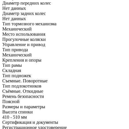
Диаметр передних колес
Нет данных
Диаметр задних колес
Нет данных
Тип тормозного механизма
Механический
Место использования
Прогулочные коляски
Управление и привод
Тип привода
Механический
Крепления и опоры
Тип рамы
Складная
Тип подножек
Съемные. Поворотные
Тип подлокотников
Съёмные. Откидные
Ремень безопасности
Поясной
Размеры и параметры
Высота спинки
410 - 510 мм
Сертификация и документы
Регистрационное удостоверение