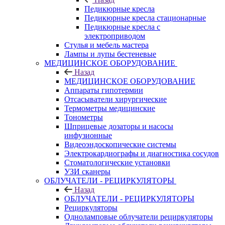
Педикюрные кресла
Педикюрные кресла стационарные
Педикюрные кресла с
электроприводом
Стулья и мебель мастера
Лампы и лупы бестеневые
МЕДИЦИНСКОЕ ОБОРУДОВАНИЕ
Назад
МЕДИЦИНСКОЕ ОБОРУДОВАНИЕ
Аппараты гипотермии
Отсасыватели хирургические
Термометры медицинские
Тонометры
Шприцевые дозаторы и насосы
инфузионные
Видеоэндоскопические системы
Электрокардиографы и диагностика сосудов
Стоматологические установки
УЗИ сканеры
ОБЛУЧАТЕЛИ - РЕЦИРКУЛЯТОРЫ
Назад
ОБЛУЧАТЕЛИ - РЕЦИРКУЛЯТОРЫ
Рециркуляторы
Одноламповые облучатели рециркуляторы