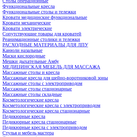
Столы операционные
Функциональные кресла
Функциональные столы и тележки
Кровати медицинские функциональные
Кровати механические
Кровати электрические
Сопутствующие товары для кроватей
Реанимационные столики и тележки
РАСХОДНЫЕ МАТЕРИАЛЫ ДЛЯ ЛПУ
Канюли назальные
Маски кислородные
Мешки дыхательные Амбу
МЕДИЦИНСКАЯ МЕБЕЛЬ ДЛЯ МАССАЖА
Массажные столы и кресла
Массажные кресла для шейно-воротниковой зоны
Массажные столы с электроприводом
Массажные столы стационарные
Массажные столы складные
Косметологические кресла
Косметологические кресла с электроприводом
Косметологические кресла стационарные
Педикюрные кресла
Педикюрные кресла стационарные
Педикюрные кресла с электроприводом
Стулья и мебель мастера