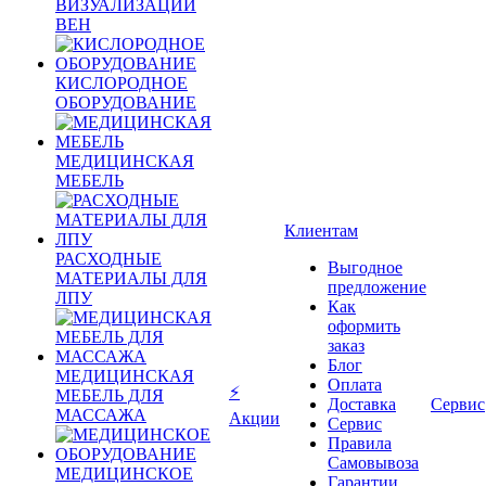
ВИЗУАЛИЗАЦИИ
ВЕН
КИСЛОРОДНОЕ
ОБОРУДОВАНИЕ
МЕДИЦИНСКАЯ
МЕБЕЛЬ
Клиентам
РАСХОДНЫЕ
Выгодное
МАТЕРИАЛЫ ДЛЯ
предложение
ЛПУ
Как
оформить
заказ
Блог
МЕДИЦИНСКАЯ
Оплата
⚡
МЕБЕЛЬ ДЛЯ
Доставка
Сервис
МАССАЖА
Акции
Сервис
Правила
Самовывоза
МЕДИЦИНСКОЕ
Гарантии,