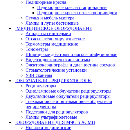
Педикюрные кресла
Педикюрные кресла стационарные
Педикюрные кресла с электроприводом
Стулья и мебель мастера
Лампы и лупы бестеневые
МЕДИЦИНСКОЕ ОБОРУДОВАНИЕ
Аппараты гипотермии
Отсасыватели хирургические
Термометры медицинские
Тонометры
Шприцевые дозаторы и насосы инфузионные
Видеоэндоскопические системы
Электрокардиографы и диагностика сосудов
Стоматологические установки
УЗИ сканеры
ОБЛУЧАТЕЛИ - РЕЦИРКУЛЯТОРЫ
Рециркуляторы
Одноламповые облучатели рециркуляторы
Двухламповые облучатели рециркуляторы
Трехламповые и пятиламповые облучатели
рециркуляторы
Подставки для рециркуляторов
Лампы ультрафиолетовые
ОБОРУДОВАНИЕ ДЛЯ МЧС и АСМП
Носилки медицинские