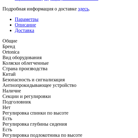
Подробная информация о доставке
здесь
.
Параметры
Описание
Доставка
Общие
Бренд
Ortonica
Вид оборудования
Коляски облегченные
Страна производства
Китай
Безопасность и сигнализация
Антиопрокидывающее устройство
Наличие
Секции и регулировки
Подголовник
Нет
Регулировка спинки по высоте
Есть
Регулировка глубины сидения
Есть
Регулировка подлокотника по высоте