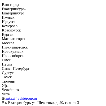
Ваш город
Екатеринбург
Екатеринбург
Ижевск
Иркутск
Кемерово
Красноярск
Курган
Магнитогорск
Москва
Нижневартовск
Новокузнецк
Новосибирск
Омск
Пермь
Санкт-Петербург
Сургут
Томск
Тюмень
Уфа
Челябинск
Чита
zakaz@yukigroup.ru
г. Екатеринбург, ул. Шевченко, д. 20, секция 3