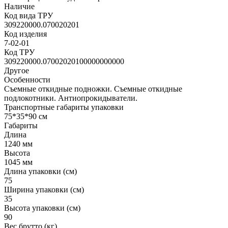
Наличие
Код вида ТРУ
309220000.070020201
Код изделия
7-02-01
Код ТРУ
309220000.07002020100000000000
Другое
Особенности
Съемные откидные подножки. Съемные откидные
подлокотники. Антиопрокидыватели.
Транспортные габариты упаковки
75*35*90 см
Габариты
Длина
1240 мм
Высота
1045 мм
Длина упаковки (см)
75
Ширина упаковки (см)
35
Высота упаковки (см)
90
Вес брутто (кг)