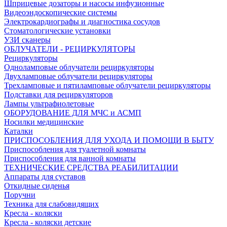
Шприцевые дозаторы и насосы инфузионные
Видеоэндоскопические системы
Электрокардиографы и диагностика сосудов
Стоматологические установки
УЗИ сканеры
ОБЛУЧАТЕЛИ - РЕЦИРКУЛЯТОРЫ
Рециркуляторы
Одноламповые облучатели рециркуляторы
Двухламповые облучатели рециркуляторы
Трехламповые и пятиламповые облучатели рециркуляторы
Подставки для рециркуляторов
Лампы ультрафиолетовые
ОБОРУДОВАНИЕ ДЛЯ МЧС и АСМП
Носилки медицинские
Каталки
ПРИСПОСОБЛЕНИЯ ДЛЯ УХОДА И ПОМОЩИ В БЫТУ
Приспособления для туалетной комнаты
Приспособления для ванной комнаты
ТЕХНИЧЕСКИЕ СРЕДСТВА РЕАБИЛИТАЦИИ
Аппараты для суставов
Откидные сиденья
Поручни
Техника для слабовидящих
Кресла - коляски
Кресла - коляски детские