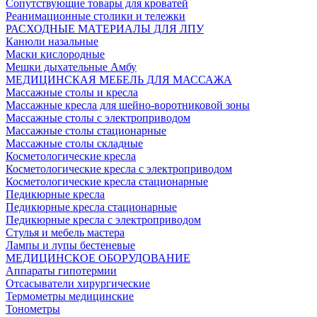
Сопутствующие товары для кроватей
Реанимационные столики и тележки
РАСХОДНЫЕ МАТЕРИАЛЫ ДЛЯ ЛПУ
Канюли назальные
Маски кислородные
Мешки дыхательные Амбу
МЕДИЦИНСКАЯ МЕБЕЛЬ ДЛЯ МАССАЖА
Массажные столы и кресла
Массажные кресла для шейно-воротниковой зоны
Массажные столы с электроприводом
Массажные столы стационарные
Массажные столы складные
Косметологические кресла
Косметологические кресла с электроприводом
Косметологические кресла стационарные
Педикюрные кресла
Педикюрные кресла стационарные
Педикюрные кресла с электроприводом
Стулья и мебель мастера
Лампы и лупы бестеневые
МЕДИЦИНСКОЕ ОБОРУДОВАНИЕ
Аппараты гипотермии
Отсасыватели хирургические
Термометры медицинские
Тонометры