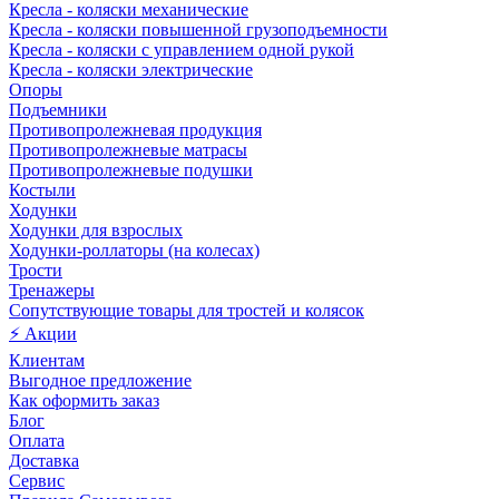
Кресла - коляски механические
Кресла - коляски повышенной грузоподъемности
Кресла - коляски с управлением одной рукой
Кресла - коляски электрические
Опоры
Подъемники
Противопролежневая продукция
Противопролежневые матрасы
Противопролежневые подушки
Костыли
Ходунки
Ходунки для взрослых
Ходунки-роллаторы (на колесах)
Трости
Тренажеры
Сопутствующие товары для тростей и колясок
⚡ Акции
Клиентам
Выгодное предложение
Как оформить заказ
Блог
Оплата
Доставка
Сервис