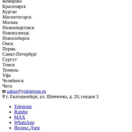
Кемерово
Красноярск
Курган
Магнитогорск
Москва
Нижневартовск
Новокузнецк
Новосибирск
Омск
Пермь
Санкт-Петербург
Сургут
Томск
Тюмень
Уфа
Челябинск
Чита
zakaz@yukigroup.ru
г. Екатеринбург, ул. Шевченко, д. 20, секция 3
Telegram
Rutube
MAX
WhatsApp
Яндекс.Дзен