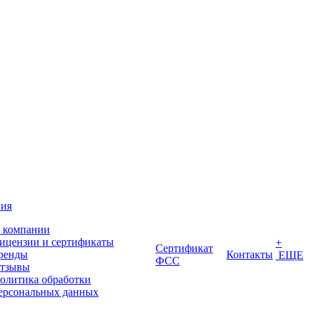
ия
 компании
ицензии и сертификаты
+
Сертификат
ренды
Контакты
ЕЩЕ
ФСС
тзывы
олитика обработки
ерсональных данных