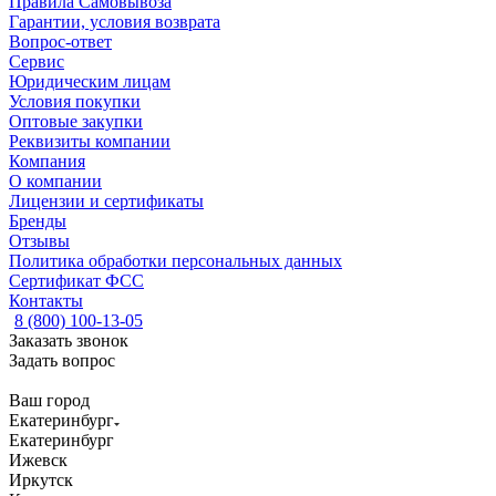
Правила Самовывоза
Гарантии, условия возврата
Вопрос-ответ
Сервис
Юридическим лицам
Условия покупки
Оптовые закупки
Реквизиты компании
Компания
О компании
Лицензии и сертификаты
Бренды
Отзывы
Политика обработки персональных данных
Сертификат ФСС
Контакты
8 (800) 100-13-05
Заказать звонок
Задать вопрос
Ваш город
Екатеринбург
Екатеринбург
Ижевск
Иркутск