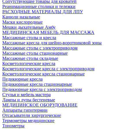
Сопутствующие товары для кроватей
Реанимационные столики и тележки
РАСХОДНЫЕ МАТЕРИАЛЫ ДЛЯ ЛПУ
Канюли назальные
Маски кислородные
Мешки дыхательные Амбу
МЕДИЦИНСКАЯ МЕБЕЛЬ ДЛЯ МАССАЖА
Массажные столы и кресла
Массажные кресла для шейно-воротниковой зоны
Массажные столы с электроприводом
Массажные столы стационарные
Массажные столы складные
Косметологические кресла
Косметологические кресла с электроприводом
Косметологические кресла стационарные
Педикюрные кресла
Педикюрные кресла стационарные
Педикюрные кресла с электроприводом
Стулья и мебель мастера
Лампы и лупы бестеневые
МЕДИЦИНСКОЕ ОБОРУДОВАНИЕ
Аппараты гипотермии
Отсасыватели хирургические
Термометры медицинские
Тонометры