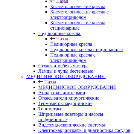
Назад
Косметологические кресла
Косметологические кресла с
электроприводом
Косметологические кресла
стационарные
Педикюрные кресла
Назад
Педикюрные кресла
Педикюрные кресла стационарные
Педикюрные кресла с
электроприводом
Стулья и мебель мастера
Лампы и лупы бестеневые
МЕДИЦИНСКОЕ ОБОРУДОВАНИЕ
Назад
МЕДИЦИНСКОЕ ОБОРУДОВАНИЕ
Аппараты гипотермии
Отсасыватели хирургические
Термометры медицинские
Тонометры
Шприцевые дозаторы и насосы
инфузионные
Видеоэндоскопические системы
Электрокардиографы и диагностика сосудов