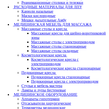
Реанимационные столики и тележки
РАСХОДНЫЕ МАТЕРИАЛЫ ДЛЯ ЛПУ
Канюли назальные
Маски кислородные
Мешки дыхательные Амбу
МЕДИЦИНСКАЯ МЕБЕЛЬ ДЛЯ МАССАЖА
Массажные столы и кресла
Массажные кресла для шейно-воротниковой
зоны
Массажные столы с электроприводом
Массажные столы стационарные
Массажные столы складные
Косметологические кресла
Косметологические кресла с
электроприводом
Косметологические кресла стационарные
Педикюрные кресла
Педикюрные кресла стационарные
Педикюрные кресла с электроприводом
Стулья и мебель мастера
Лампы и лупы бестеневые
МЕДИЦИНСКОЕ ОБОРУДОВАНИЕ
Аппараты гипотермии
Отсасыватели хирургические
Термометры медицинские