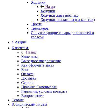
Ходунки
Назад
Ходунки
Ходунки для взрослых
Ходунки-роллаторы (на колесах)
Трости
Тренажеры
Сопутствующие товары для тростей и
колясок
⚡ Акции
Клиентам
Назад
Клиентам
Выгодное предложение
Как оформить заказ
Блог
Оплата
Доставка
Сервис
Правила Самовывоза
Гарантии, условия возврата
Вопрос-ответ
Сервис
Юридическим лицам