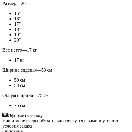
Размер
—
20"
15"
16"
17"
18"
19"
20"
Вес нетто
—
17 кг
17 кг
Ширина сиденья
—
53 см
50 см
53 см
Общая ширина
—
75 см
75 см
Оформить заявку
Наши менеджеры обязательно свяжутся с вами и уточнят
условия заказа
Описание