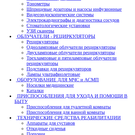
Тонометры
Шприцевые дозаторы и насосы инфузионные
Видеоэндоскопические системы
Электрокардиографы и диагностика сосудов
Стоматологические установки
УЗИ сканеры
ОБЛУЧАТЕЛИ - РЕЦИРКУЛЯТОРЫ
Рециркуляторы
Одноламповые облучатели рециркуляторы
Двухламповые облучатели рециркуляторы
Трехламповые и пятиламповые облучатели
рециркуляторы
Подставки для рециркуляторов
Лампы ультрафиолетовые
ОБОРУДОВАНИЕ ДЛЯ МЧС и АСМП
Носилки медицинские
Каталки
ПРИСПОСОБЛЕНИЯ ДЛЯ УХОДА И ПОМОЩИ В
БЫТУ
Приспособления для туалетной комнаты
Приспособления для ванной комнаты
ТЕХНИЧЕСКИЕ СРЕДСТВА РЕАБИЛИТАЦИИ
Аппараты для суставов
Откидные сиденья
Поручни