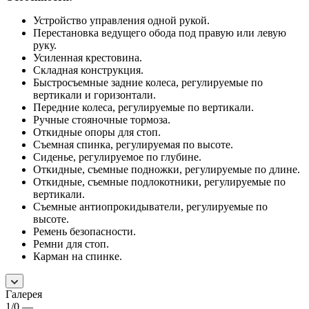
Устройство управления одной рукой.
Перестановка ведущего обода под правую или левую
руку.
Усиленная крестовина.
Складная конструкция.
Быстросъемные задние колеса, регулируемые по
вертикали и горизонтали.
Передние колеса, регулируемые по вертикали.
Ручные стояночные тормоза.
Откидные опоры для стоп.
Съемная спинка, регулируемая по высоте.
Сиденье, регулируемое по глубине.
Откидные, съемные подножки, регулируемые по длине.
Откидные, съемные подлокотники, регулируемые по
вертикали.
Съемные антиопрокидыватели, регулируемые по
высоте.
Ремень безопасности.
Ремни для стоп.
Карман на спинке.
Галерея
1/0
—