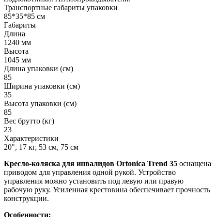
Транспортные габариты упаковки
85*35*85 см
Габариты
Длина
1240 мм
Высота
1045 мм
Длина упаковки (см)
85
Ширина упаковки (см)
35
Высота упаковки (см)
85
Вес брутто (кг)
23
Характеристики
20", 17 кг, 53 см, 75 см
Кресло-коляска для инвалидов Ortonica Trend 35
оснащена
приводом для управления одной рукой. Устройство
управления можно установить под левую или правую
рабочую руку. Усиленная крестовина обеспечивает прочность
конструкции.
Особенности: