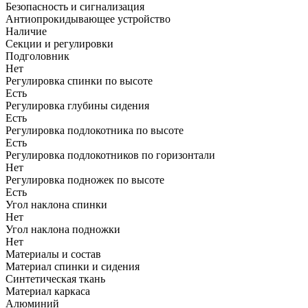
Безопасность и сигнализация
Антиопрокидывающее устройство
Наличие
Секции и регулировки
Подголовник
Нет
Регулировка спинки по высоте
Есть
Регулировка глубины сидения
Есть
Регулировка подлокотника по высоте
Есть
Регулировка подлокотников по горизонтали
Нет
Регулировка подножек по высоте
Есть
Угол наклона спинки
Нет
Угол наклона подножки
Нет
Материалы и состав
Материал спинки и сидения
Синтетическая ткань
Материал каркаса
Алюминий