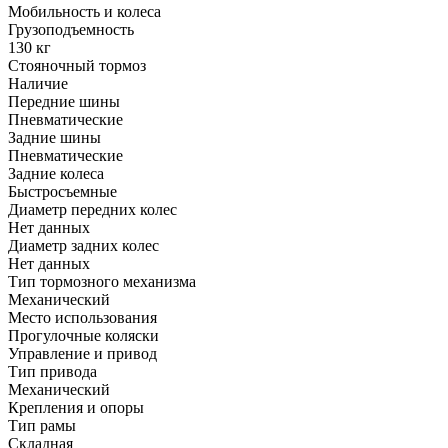
Мобильность и колеса
Грузоподъемность
130 кг
Стояночный тормоз
Наличие
Передние шины
Пневматические
Задние шины
Пневматические
Задние колеса
Быстросъемные
Диаметр передних колес
Нет данных
Диаметр задних колес
Нет данных
Тип тормозного механизма
Механический
Место использования
Прогулочные коляски
Управление и привод
Тип привода
Механический
Крепления и опоры
Тип рамы
Складная