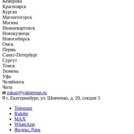
Кемерово
Красноярск
Курган
Магнитогорск
Москва
Нижневартовск
Новокузнецк
Новосибирск
Омск
Пермь
Санкт-Петербург
Сургут
Томск
Тюмень
Уфа
Челябинск
Чита
zakaz@yukigroup.ru
г. Екатеринбург, ул. Шевченко, д. 20, секция 3
Telegram
Rutube
MAX
WhatsApp
Яндекс.Дзен