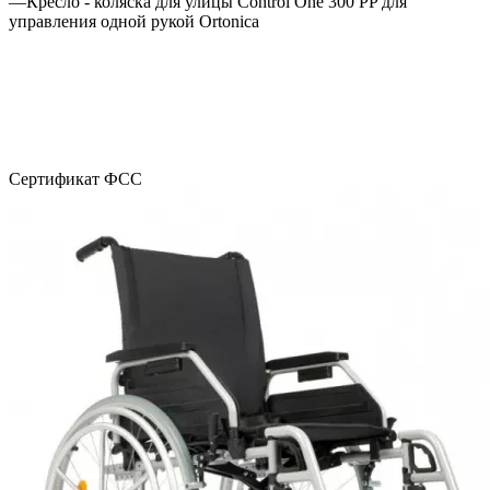
—
Кресло - коляска для улицы Control One 300 PP для
управления одной рукой Ortonica
Сертификат ФСС