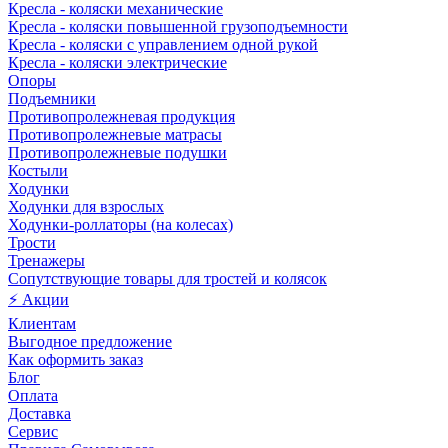
Кресла - коляски механические
Кресла - коляски повышенной грузоподъемности
Кресла - коляски с управлением одной рукой
Кресла - коляски электрические
Опоры
Подъемники
Противопролежневая продукция
Противопролежневые матрасы
Противопролежневые подушки
Костыли
Ходунки
Ходунки для взрослых
Ходунки-роллаторы (на колесах)
Трости
Тренажеры
Сопутствующие товары для тростей и колясок
⚡ Акции
Клиентам
Выгодное предложение
Как оформить заказ
Блог
Оплата
Доставка
Сервис