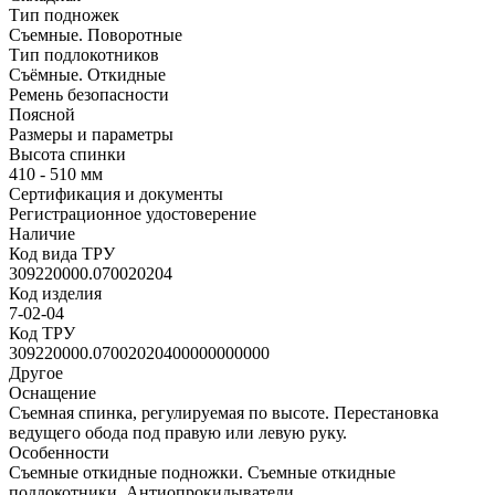
Тип подножек
Съемные. Поворотные
Тип подлокотников
Съёмные. Откидные
Ремень безопасности
Поясной
Размеры и параметры
Высота спинки
410 - 510 мм
Сертификация и документы
Регистрационное удостоверение
Наличие
Код вида ТРУ
309220000.070020204
Код изделия
7-02-04
Код ТРУ
309220000.07002020400000000000
Другое
Оснащение
Съемная спинка, регулируемая по высоте. Перестановка
ведущего обода под правую или левую руку.
Особенности
Съемные откидные подножки. Съемные откидные
подлокотники. Антиопрокидыватели.