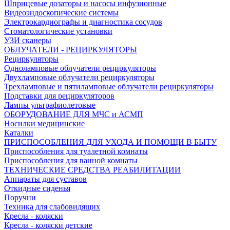
Шприцевые дозаторы и насосы инфузионные
Видеоэндоскопические системы
Электрокардиографы и диагностика сосудов
Стоматологические установки
УЗИ сканеры
ОБЛУЧАТЕЛИ - РЕЦИРКУЛЯТОРЫ
Рециркуляторы
Одноламповые облучатели рециркуляторы
Двухламповые облучатели рециркуляторы
Трехламповые и пятиламповые облучатели рециркуляторы
Подставки для рециркуляторов
Лампы ультрафиолетовые
ОБОРУДОВАНИЕ ДЛЯ МЧС и АСМП
Носилки медицинские
Каталки
ПРИСПОСОБЛЕНИЯ ДЛЯ УХОДА И ПОМОЩИ В БЫТУ
Приспособления для туалетной комнаты
Приспособления для ванной комнаты
ТЕХНИЧЕСКИЕ СРЕДСТВА РЕАБИЛИТАЦИИ
Аппараты для суставов
Откидные сиденья
Поручни
Техника для слабовидящих
Кресла - коляски
Кресла - коляски детские