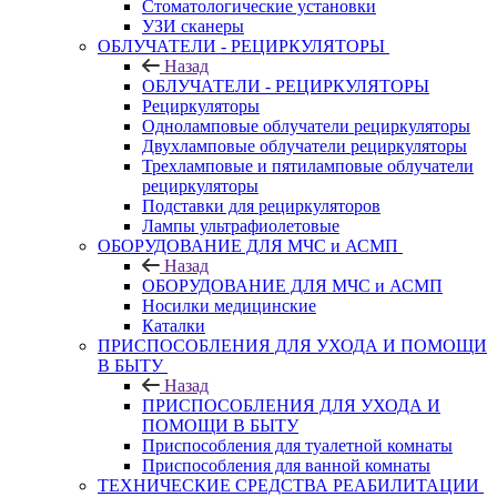
Стоматологические установки
УЗИ сканеры
ОБЛУЧАТЕЛИ - РЕЦИРКУЛЯТОРЫ
Назад
ОБЛУЧАТЕЛИ - РЕЦИРКУЛЯТОРЫ
Рециркуляторы
Одноламповые облучатели рециркуляторы
Двухламповые облучатели рециркуляторы
Трехламповые и пятиламповые облучатели
рециркуляторы
Подставки для рециркуляторов
Лампы ультрафиолетовые
ОБОРУДОВАНИЕ ДЛЯ МЧС и АСМП
Назад
ОБОРУДОВАНИЕ ДЛЯ МЧС и АСМП
Носилки медицинские
Каталки
ПРИСПОСОБЛЕНИЯ ДЛЯ УХОДА И ПОМОЩИ
В БЫТУ
Назад
ПРИСПОСОБЛЕНИЯ ДЛЯ УХОДА И
ПОМОЩИ В БЫТУ
Приспособления для туалетной комнаты
Приспособления для ванной комнаты
ТЕХНИЧЕСКИЕ СРЕДСТВА РЕАБИЛИТАЦИИ