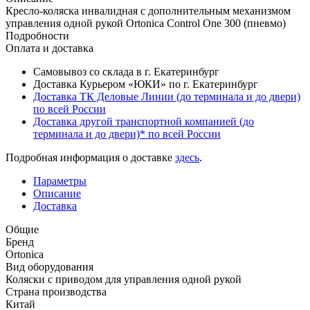
Кресло-коляска инвалидная с дополнительным механизмом
управления одной рукой Ortonica Control One 300 (пневмо)
Подробности
Оплата и доставка
Самовывоз со склада в г. Екатеринбург
Доставка Курьером «ЮКИ» по г. Екатеринбург
Доставка ТК Деловые Линии (до терминала и до двери)
по всей России
Доставка другой транспортной компанией (до
терминала и до двери)* по всей России
Подробная информация о доставке
здесь
.
Параметры
Описание
Доставка
Общие
Бренд
Ortonica
Вид оборудования
Коляски с приводом для управления одной рукой
Страна производства
Китай