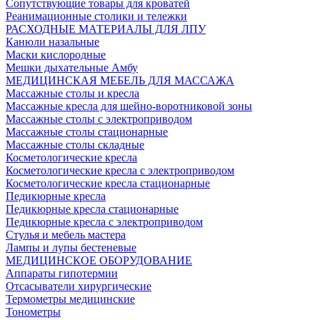
Сопутствующие товары для кроватей
Реанимационные столики и тележки
РАСХОДНЫЕ МАТЕРИАЛЫ ДЛЯ ЛПУ
Канюли назальные
Маски кислородные
Мешки дыхательные Амбу
МЕДИЦИНСКАЯ МЕБЕЛЬ ДЛЯ МАССАЖА
Массажные столы и кресла
Массажные кресла для шейно-воротниковой зоны
Массажные столы с электроприводом
Массажные столы стационарные
Массажные столы складные
Косметологические кресла
Косметологические кресла с электроприводом
Косметологические кресла стационарные
Педикюрные кресла
Педикюрные кресла стационарные
Педикюрные кресла с электроприводом
Стулья и мебель мастера
Лампы и лупы бестеневые
МЕДИЦИНСКОЕ ОБОРУДОВАНИЕ
Аппараты гипотермии
Отсасыватели хирургические
Термометры медицинские
Тонометры