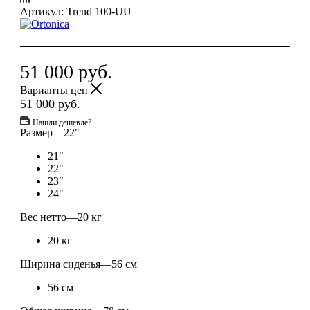
Артикул:
Trend 100-UU
51 000
руб.
Варианты цен
51 000
руб.
Нашли дешевле?
Размер
—
22"
21"
22"
23"
24"
Вес нетто
—
20 кг
20 кг
Ширина сиденья
—
56 см
56 см