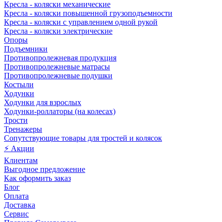
Кресла - коляски механические
Кресла - коляски повышенной грузоподъемности
Кресла - коляски с управлением одной рукой
Кресла - коляски электрические
Опоры
Подъемники
Противопролежневая продукция
Противопролежневые матрасы
Противопролежневые подушки
Костыли
Ходунки
Ходунки для взрослых
Ходунки-роллаторы (на колесах)
Трости
Тренажеры
Сопутствующие товары для тростей и колясок
⚡ Акции
Клиентам
Выгодное предложение
Как оформить заказ
Блог
Оплата
Доставка
Сервис