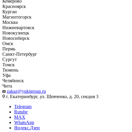
Кемерово
Красноярск
Курган
Магнитогорск
Москва
Нижневартовск
Новокузнецк
Новосибирск
Омск
Пермь
Санкт-Петербург
Сургут
Томск
Тюмень
Уфа
Челябинск
Чита
zakaz@yukigroup.ru
г. Екатеринбург, ул. Шевченко, д. 20, секция 3
Telegram
Rutube
MAX
WhatsApp
Яндекс.Дзен