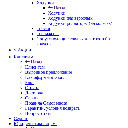
Ходунки
Назад
Ходунки
Ходунки для взрослых
Ходунки-роллаторы (на колесах)
Трости
Тренажеры
Сопутствующие товары для тростей и
колясок
⚡ Акции
Клиентам
Назад
Клиентам
Выгодное предложение
Как оформить заказ
Блог
Оплата
Доставка
Сервис
Правила Самовывоза
Гарантии, условия возврата
Вопрос-ответ
Сервис
Юридическим лицам