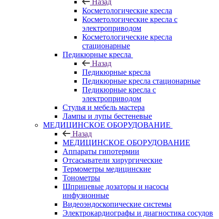
Назад
Косметологические кресла
Косметологические кресла с
электроприводом
Косметологические кресла
стационарные
Педикюрные кресла
Назад
Педикюрные кресла
Педикюрные кресла стационарные
Педикюрные кресла с
электроприводом
Стулья и мебель мастера
Лампы и лупы бестеневые
МЕДИЦИНСКОЕ ОБОРУДОВАНИЕ
Назад
МЕДИЦИНСКОЕ ОБОРУДОВАНИЕ
Аппараты гипотермии
Отсасыватели хирургические
Термометры медицинские
Тонометры
Шприцевые дозаторы и насосы
инфузионные
Видеоэндоскопические системы
Электрокардиографы и диагностика сосудов