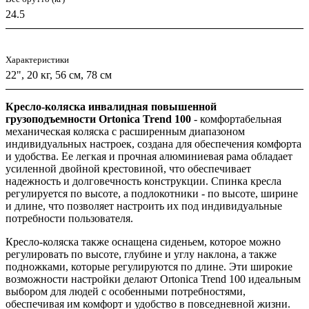
24.5
Характеристики
22", 20 кг, 56 см, 78 см
Кресло-коляска инвалидная повышенной
грузоподъемности Ortonica Trend 100
- комфортабельная
механическая коляска с расширенным диапазоном
индивидуальных настроек, создана для обеспечения комфорта
и удобства. Ее легкая и прочная алюминиевая рама обладает
усиленной двойной крестовиной, что обеспечивает
надежность и долговечность конструкции. Спинка кресла
регулируется по высоте, а подлокотники - по высоте, ширине
и длине, что позволяет настроить их под индивидуальные
потребности пользователя.
Кресло-коляска также оснащена сиденьем, которое можно
регулировать по высоте, глубине и углу наклона, а также
подножками, которые регулируются по длине. Эти широкие
возможности настройки делают Ortonica Trend 100 идеальным
выбором для людей с особенными потребностями,
обеспечивая им комфорт и удобство в повседневной жизни.