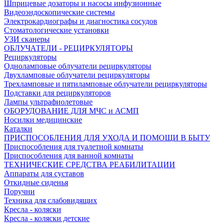
Шприцевые дозаторы и насосы инфузионные
Видеоэндоскопические системы
Электрокардиографы и диагностика сосудов
Стоматологические установки
УЗИ сканеры
ОБЛУЧАТЕЛИ - РЕЦИРКУЛЯТОРЫ
Рециркуляторы
Одноламповые облучатели рециркуляторы
Двухламповые облучатели рециркуляторы
Трехламповые и пятиламповые облучатели рециркуляторы
Подставки для рециркуляторов
Лампы ультрафиолетовые
ОБОРУДОВАНИЕ ДЛЯ МЧС и АСМП
Носилки медицинские
Каталки
ПРИСПОСОБЛЕНИЯ ДЛЯ УХОДА И ПОМОЩИ В БЫТУ
Приспособления для туалетной комнаты
Приспособления для ванной комнаты
ТЕХНИЧЕСКИЕ СРЕДСТВА РЕАБИЛИТАЦИИ
Аппараты для суставов
Откидные сиденья
Поручни
Техника для слабовидящих
Кресла - коляски
Кресла - коляски детские