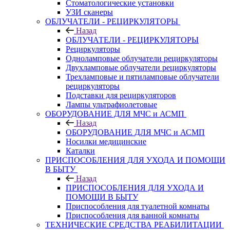
Стоматологические установки
УЗИ сканеры
ОБЛУЧАТЕЛИ - РЕЦИРКУЛЯТОРЫ
Назад
ОБЛУЧАТЕЛИ - РЕЦИРКУЛЯТОРЫ
Рециркуляторы
Одноламповые облучатели рециркуляторы
Двухламповые облучатели рециркуляторы
Трехламповые и пятиламповые облучатели
рециркуляторы
Подставки для рециркуляторов
Лампы ультрафиолетовые
ОБОРУДОВАНИЕ ДЛЯ МЧС и АСМП
Назад
ОБОРУДОВАНИЕ ДЛЯ МЧС и АСМП
Носилки медицинские
Каталки
ПРИСПОСОБЛЕНИЯ ДЛЯ УХОДА И ПОМОЩИ
В БЫТУ
Назад
ПРИСПОСОБЛЕНИЯ ДЛЯ УХОДА И
ПОМОЩИ В БЫТУ
Приспособления для туалетной комнаты
Приспособления для ванной комнаты
ТЕХНИЧЕСКИЕ СРЕДСТВА РЕАБИЛИТАЦИИ