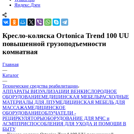
Яндекс.Дзен
Кресло-коляска Ortonica Trend 100 UU
повышенной грузоподъемности
комнатная
Главная
—
Каталог
—
Технические средства реабилитации
АППАРАТЫ ВИЗУАЛИЗАЦИИ ВЕН
КИСЛОРОДНОЕ
ОБОРУДОВАНИЕ
МЕДИЦИНСКАЯ МЕБЕЛЬ
РАСХОДНЫЕ
МАТЕРИАЛЫ ДЛЯ ЛПУ
МЕДИЦИНСКАЯ МЕБЕЛЬ ДЛЯ
МАССАЖА
МЕДИЦИНСКОЕ
ОБОРУДОВАНИЕ
ОБЛУЧАТЕЛИ -
РЕЦИРКУЛЯТОРЫ
ОБОРУДОВАНИЕ ДЛЯ МЧС и
АСМП
ПРИСПОСОБЛЕНИЯ ДЛЯ УХОДА И ПОМОЩИ В
БЫТУ