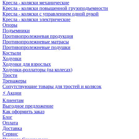
Кресла - коляски механические
Кресла - коляски повышенной грузоподъемности
Кресла - коляски с управлением одной рукой
Кресла - коляски электрические
Опоры
Подъемники
Противопролежневая продукция
Противопролежневые матрасы
Противопролежневые подушки
Костыли
Ходунки
Ходунки для взрослых
Ходунки-роллаторы (на колесах)
Трости
Тренажеры
Сопутствующие товары для тростей и колясок
⚡ Акции
Клиентам
Выгодное предложение
Как оформить заказ
Блог
Оплата
Доставка
Сервис