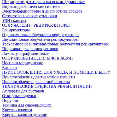
Шприцевые дозаторы и насосы инфузионные
Видеоэндоскопические системы
Электрокардиографы и диагностика сосудов
Стоматологические установки
УЗИ сканеры
ОБЛУЧАТЕЛИ - РЕЦИРКУЛЯТОРЫ
Рециркуляторы
Одноламповые облучатели рециркуляторы
Двухламповые облучатели рециркуляторы
Трехламповые и пятиламповые облучатели рециркуляторы
Подставки для рециркуляторов
Лампы ультрафиолетовые
ОБОРУДОВАНИЕ ДЛЯ МЧС и АСМП
Носилки медицинские
Каталки
ПРИСПОСОБЛЕНИЯ ДЛЯ УХОДА И ПОМОЩИ В БЫТУ
Приспособления для туалетной комнаты
Приспособления для ванной комнаты
ТЕХНИЧЕСКИЕ СРЕДСТВА РЕАБИЛИТАЦИИ
Аппараты для суставов
Откидные сиденья
Поручни
Техника для слабовидящих
Кресла - коляски
Кресла - коляски детские