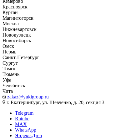
Кемерово
Красноярск
Курган
Магнитогорск
Москва
Нижневартовск
Новокузнецк
Новосибирск
Омск
Пермь
Санкт-Петербург
Сургут
Томск
Тюмень
Уфа
Челябинск
Чита
zakaz@yukigroup.ru
г. Екатеринбург, ул. Шевченко, д. 20, секция 3
Telegram
Rutube
MAX
WhatsApp
Яндекс.Дзен