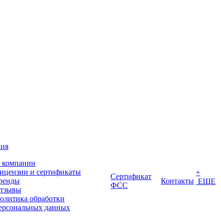
ия
 компании
ицензии и сертификаты
+
Сертификат
ренды
Контакты
ЕЩЕ
ФСС
тзывы
олитика обработки
ерсональных данных