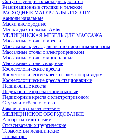
Сопутствующие товары для кроватей
Реанимационные столики и тележки
РАСХОДНЫЕ МАТЕРИАЛЫ ДЛЯ ЛПУ
Канюли назальные
Маски кислородные
Мешки дыхательные Амбу
МЕДИЦИНСКАЯ МЕБЕЛЬ ДЛЯ МАССАЖА
Массажные столы и кресла
Массажные кресла для шейно-воротниковой зоны
Массажные столы с электроприводом
Массажные столы стационарные
Массажные столы складные
Косметологические кресла
Косметологические кресла с электроприводом
Косметологические кресла стационарные
Педикюрные кресла
Педикюрные кресла стационарные
Педикюрные кресла с электроприводом
Стулья и мебель мастера
Лампы и лупы бестеневые
МЕДИЦИНСКОЕ ОБОРУДОВАНИЕ
Аппараты гипотермии
Отсасыватели хирургические
Термометры медицинские
Тонометры