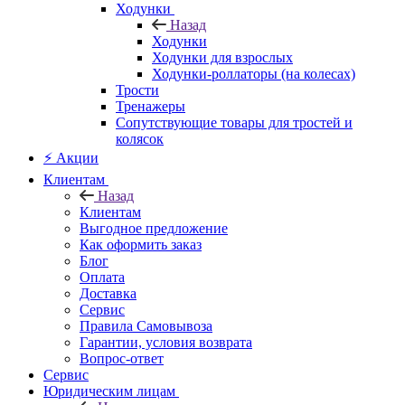
Ходунки
Назад
Ходунки
Ходунки для взрослых
Ходунки-роллаторы (на колесах)
Трости
Тренажеры
Сопутствующие товары для тростей и
колясок
⚡ Акции
Клиентам
Назад
Клиентам
Выгодное предложение
Как оформить заказ
Блог
Оплата
Доставка
Сервис
Правила Самовывоза
Гарантии, условия возврата
Вопрос-ответ
Сервис
Юридическим лицам