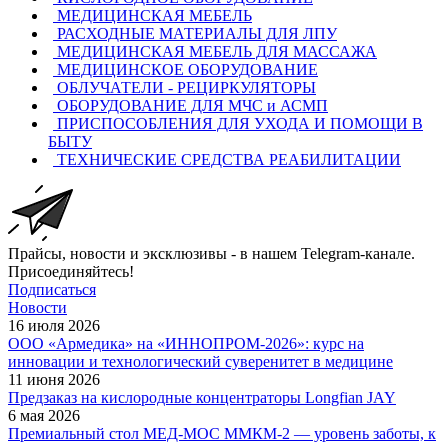
МЕДИЦИНСКАЯ МЕБЕЛЬ
РАСХОДНЫЕ МАТЕРИАЛЫ ДЛЯ ЛПУ
МЕДИЦИНСКАЯ МЕБЕЛЬ ДЛЯ МАССАЖА
МЕДИЦИНСКОЕ ОБОРУДОВАНИЕ
ОБЛУЧАТЕЛИ - РЕЦИРКУЛЯТОРЫ
ОБОРУДОВАНИЕ ДЛЯ МЧС и АСМП
ПРИСПОСОБЛЕНИЯ ДЛЯ УХОДА И ПОМОЩИ В
БЫТУ
ТЕХНИЧЕСКИЕ СРЕДСТВА РЕАБИЛИТАЦИИ
Прайсы, новости и эксклюзивы - в нашем Telegram-канале.
Присоединяйтесь!
Подписаться
Новости
16 июля 2026
ООО «Армедика» на «ИННОПРОМ-2026»: курс на
инновации и технологический суверенитет в медицине
11 июня 2026
Предзаказ на кислородные концентраторы Longfian JAY
6 мая 2026
Премиальный стол МЕД-МОС ММКМ-2 — уровень заботы, к