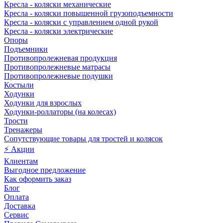
Кресла - коляски механические
Кресла - коляски повышенной грузоподъемности
Кресла - коляски с управлением одной рукой
Кресла - коляски электрические
Опоры
Подъемники
Противопролежневая продукция
Противопролежневые матрасы
Противопролежневые подушки
Костыли
Ходунки
Ходунки для взрослых
Ходунки-роллаторы (на колесах)
Трости
Тренажеры
Сопутствующие товары для тростей и колясок
⚡ Акции
Клиентам
Выгодное предложение
Как оформить заказ
Блог
Оплата
Доставка
Сервис