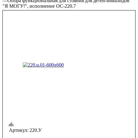
—
Опора функциональная для стояния для детей-инвалидов
"Я МОГУ!", исполнение ОС-220.7
Артикул:
220.У