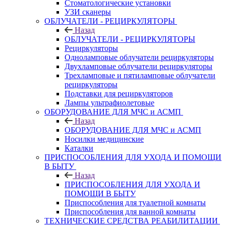
Стоматологические установки
УЗИ сканеры
ОБЛУЧАТЕЛИ - РЕЦИРКУЛЯТОРЫ
Назад
ОБЛУЧАТЕЛИ - РЕЦИРКУЛЯТОРЫ
Рециркуляторы
Одноламповые облучатели рециркуляторы
Двухламповые облучатели рециркуляторы
Трехламповые и пятиламповые облучатели
рециркуляторы
Подставки для рециркуляторов
Лампы ультрафиолетовые
ОБОРУДОВАНИЕ ДЛЯ МЧС и АСМП
Назад
ОБОРУДОВАНИЕ ДЛЯ МЧС и АСМП
Носилки медицинские
Каталки
ПРИСПОСОБЛЕНИЯ ДЛЯ УХОДА И ПОМОЩИ
В БЫТУ
Назад
ПРИСПОСОБЛЕНИЯ ДЛЯ УХОДА И
ПОМОЩИ В БЫТУ
Приспособления для туалетной комнаты
Приспособления для ванной комнаты
ТЕХНИЧЕСКИЕ СРЕДСТВА РЕАБИЛИТАЦИИ