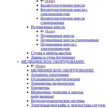
Назад
Косметологические кресла
Косметологические кресла с
электроприводом
Косметологические кресла
стационарные
Педикюрные кресла
Назад
Педикюрные кресла
Педикюрные кресла стационарные
Педикюрные кресла с
электроприводом
Стулья и мебель мастера
Лампы и лупы бестеневые
МЕДИЦИНСКОЕ ОБОРУДОВАНИЕ
Назад
МЕДИЦИНСКОЕ ОБОРУДОВАНИЕ
Аппараты гипотермии
Отсасыватели хирургические
Термометры медицинские
Тонометры
Шприцевые дозаторы и насосы
инфузионные
Видеоэндоскопические системы
Электрокардиографы и диагностика сосудов