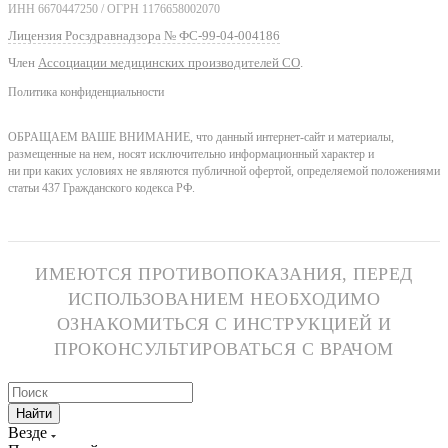
ИНН 6670447250 / ОГРН 1176658002070
Лицензия Росздравнадзора № ФС-99-04-004186
Член
Ассоциации медицинских производителей СО
.
Политика конфиденциальности
ОБРАЩАЕМ ВАШЕ ВНИМАНИЕ, что данный интернет-сайт и материалы,
размещенные на нем, носят исключительно информационный характер и
ни при каких условиях не являются публичной офертой, определяемой положениями
статьи 437 Гражданского кодекса РФ.
ИМЕЮТСЯ ПРОТИВОПОКАЗАНИЯ, ПЕРЕД
ИСПОЛЬЗОВАНИЕМ НЕОБХОДИМО
ОЗНАКОМИТЬСЯ С ИНСТРУКЦИЕЙ И
ПРОКОНСУЛЬТИРОВАТЬСЯ С ВРАЧОМ
Найти
Везде