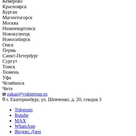
Кемерово
Красноярск
Курган
Магнитогорск
Москва
Нижневартовск
Новокузнецк
Новосибирск
Омск
Пермь
Санкт-Петербург
Сургут
Томск
Тюмень
Уфа
Челябинск
Чита
zakaz@yukigroup.ru
г. Екатеринбург, ул. Шевченко, д. 20, секция 3
Telegram
Rutube
MAX
WhatsApp
Яндекс.Дзен