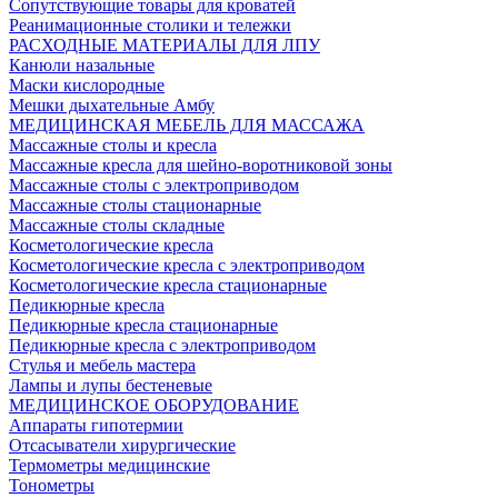
Сопутствующие товары для кроватей
Реанимационные столики и тележки
РАСХОДНЫЕ МАТЕРИАЛЫ ДЛЯ ЛПУ
Канюли назальные
Маски кислородные
Мешки дыхательные Амбу
МЕДИЦИНСКАЯ МЕБЕЛЬ ДЛЯ МАССАЖА
Массажные столы и кресла
Массажные кресла для шейно-воротниковой зоны
Массажные столы с электроприводом
Массажные столы стационарные
Массажные столы складные
Косметологические кресла
Косметологические кресла с электроприводом
Косметологические кресла стационарные
Педикюрные кресла
Педикюрные кресла стационарные
Педикюрные кресла с электроприводом
Стулья и мебель мастера
Лампы и лупы бестеневые
МЕДИЦИНСКОЕ ОБОРУДОВАНИЕ
Аппараты гипотермии
Отсасыватели хирургические
Термометры медицинские
Тонометры