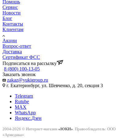
Помощь
Сервис
Новости
Блог
Контакты
Клиентам
Акции
Вопрос-ответ
Доставка
Сертификат ФСС
Подписаться на рассылку
8 (800) 100-13-05
Заказать звонок
zakaz@yukigroup.ru
г. Екатеринбург, ул. Шевченко, д. 20, секция 3
Telegram
Rutube
MAX
WhatsApp
Яндекс.Дзен
2004-2026 © Интернет-магазин
«ЮКИ»
. Правообладатель: ООО
«Армедика».