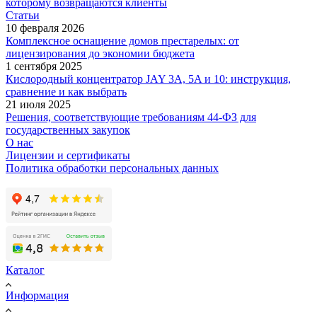
которому возвращаются клиенты
Статьи
10 февраля 2026
Комплексное оснащение домов престарелых: от
лицензирования до экономии бюджета
1 сентября 2025
Кислородный концентратор JAY 3A, 5A и 10: инструкция,
сравнение и как выбрать
21 июля 2025
Решения, соответствующие требованиям 44-ФЗ для
государственных закупок
О нас
Лицензии и сертификаты
Политика обработки персональных данных
Каталог
Информация