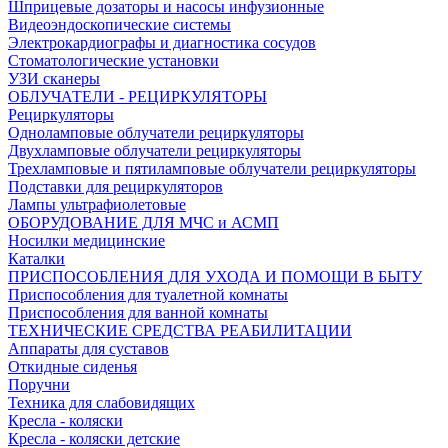
Шприцевые дозаторы и насосы инфузионные
Видеоэндоскопические системы
Электрокардиографы и диагностика сосудов
Стоматологические установки
УЗИ сканеры
ОБЛУЧАТЕЛИ - РЕЦИРКУЛЯТОРЫ
Рециркуляторы
Одноламповые облучатели рециркуляторы
Двухламповые облучатели рециркуляторы
Трехламповые и пятиламповые облучатели рециркуляторы
Подставки для рециркуляторов
Лампы ультрафиолетовые
ОБОРУДОВАНИЕ ДЛЯ МЧС и АСМП
Носилки медицинские
Каталки
ПРИСПОСОБЛЕНИЯ ДЛЯ УХОДА И ПОМОЩИ В БЫТУ
Приспособления для туалетной комнаты
Приспособления для ванной комнаты
ТЕХНИЧЕСКИЕ СРЕДСТВА РЕАБИЛИТАЦИИ
Аппараты для суставов
Откидные сиденья
Поручни
Техника для слабовидящих
Кресла - коляски
Кресла - коляски детские