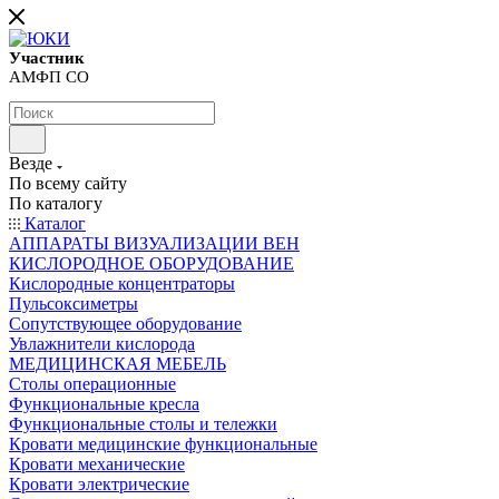
Участник
АМФП СО
Везде
По всему сайту
По каталогу
Каталог
АППАРАТЫ ВИЗУАЛИЗАЦИИ ВЕН
КИСЛОРОДНОЕ ОБОРУДОВАНИЕ
Кислородные концентраторы
Пульсоксиметры
Сопутствующее оборудование
Увлажнители кислорода
МЕДИЦИНСКАЯ МЕБЕЛЬ
Столы операционные
Функциональные кресла
Функциональные столы и тележки
Кровати медицинские функциональные
Кровати механические
Кровати электрические