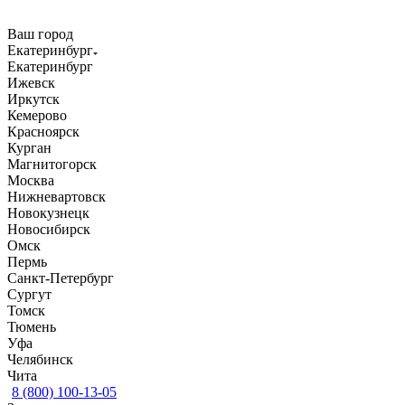
Ваш город
Екатеринбург
Екатеринбург
Ижевск
Иркутск
Кемерово
Красноярск
Курган
Магнитогорск
Москва
Нижневартовск
Новокузнецк
Новосибирск
Омск
Пермь
Санкт-Петербург
Сургут
Томск
Тюмень
Уфа
Челябинск
Чита
8 (800) 100-13-05