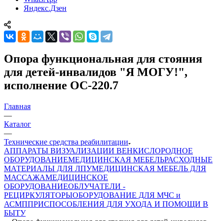
Яндекс.Дзен
Опора функциональная для стояния
для детей-инвалидов "Я МОГУ!",
исполнение ОС-220.7
Главная
—
Каталог
—
Технические средства реабилитации
АППАРАТЫ ВИЗУАЛИЗАЦИИ ВЕН
КИСЛОРОДНОЕ
ОБОРУДОВАНИЕ
МЕДИЦИНСКАЯ МЕБЕЛЬ
РАСХОДНЫЕ
МАТЕРИАЛЫ ДЛЯ ЛПУ
МЕДИЦИНСКАЯ МЕБЕЛЬ ДЛЯ
МАССАЖА
МЕДИЦИНСКОЕ
ОБОРУДОВАНИЕ
ОБЛУЧАТЕЛИ -
РЕЦИРКУЛЯТОРЫ
ОБОРУДОВАНИЕ ДЛЯ МЧС и
АСМП
ПРИСПОСОБЛЕНИЯ ДЛЯ УХОДА И ПОМОЩИ В
БЫТУ