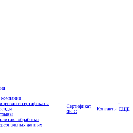
ия
 компании
ицензии и сертификаты
+
Сертификат
ренды
Контакты
ЕЩЕ
ФСС
тзывы
олитика обработки
ерсональных данных