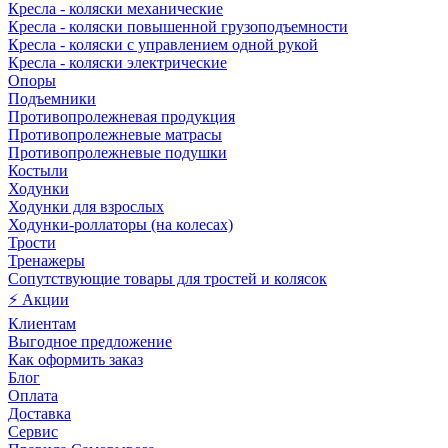
Кресла - коляски механические
Кресла - коляски повышенной грузоподъемности
Кресла - коляски с управлением одной рукой
Кресла - коляски электрические
Опоры
Подъемники
Противопролежневая продукция
Противопролежневые матрасы
Противопролежневые подушки
Костыли
Ходунки
Ходунки для взрослых
Ходунки-роллаторы (на колесах)
Трости
Тренажеры
Сопутствующие товары для тростей и колясок
⚡ Акции
Клиентам
Выгодное предложение
Как оформить заказ
Блог
Оплата
Доставка
Сервис