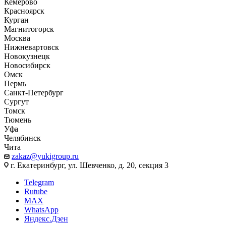
Кемерово
Красноярск
Курган
Магнитогорск
Москва
Нижневартовск
Новокузнецк
Новосибирск
Омск
Пермь
Санкт-Петербург
Сургут
Томск
Тюмень
Уфа
Челябинск
Чита
zakaz@yukigroup.ru
г. Екатеринбург, ул. Шевченко, д. 20, секция 3
Telegram
Rutube
MAX
WhatsApp
Яндекс.Дзен