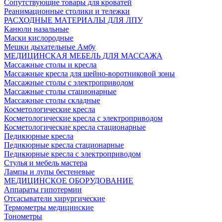
Сопутствующие товары для кроватей
Реанимационные столики и тележки
РАСХОДНЫЕ МАТЕРИАЛЫ ДЛЯ ЛПУ
Канюли назальные
Маски кислородные
Мешки дыхательные Амбу
МЕДИЦИНСКАЯ МЕБЕЛЬ ДЛЯ МАССАЖА
Массажные столы и кресла
Массажные кресла для шейно-воротниковой зоны
Массажные столы с электроприводом
Массажные столы стационарные
Массажные столы складные
Косметологические кресла
Косметологические кресла с электроприводом
Косметологические кресла стационарные
Педикюрные кресла
Педикюрные кресла стационарные
Педикюрные кресла с электроприводом
Стулья и мебель мастера
Лампы и лупы бестеневые
МЕДИЦИНСКОЕ ОБОРУДОВАНИЕ
Аппараты гипотермии
Отсасыватели хирургические
Термометры медицинские
Тонометры