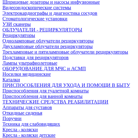
Шприцевые дозаторы и насосы инфузионные
Видеоэндоскопические системы
Электрокардиографы и диагностика сосудов
Стоматологические установки
УЗИ сканеры
ОБЛУЧАТЕЛИ - РЕЦИРКУЛЯТОРЫ
Рециркуляторы
Одноламповые облучатели рециркуляторы
Двухламповые облучатели рециркуляторы
Трехламповые и пятиламповые облучатели рециркуляторы
Подставки для рециркуляторов
Лампы ультрафиолетовые
ОБОРУДОВАНИЕ ДЛЯ МЧС и АСМП
Носилки медицинские
Каталки
ПРИСПОСОБЛЕНИЯ ДЛЯ УХОДА И ПОМОЩИ В БЫТУ
Приспособления для туалетной комнаты
Приспособления для ванной комнаты
ТЕХНИЧЕСКИЕ СРЕДСТВА РЕАБИЛИТАЦИИ
Аппараты для суставов
Откидные сиденья
Поручни
Техника для слабовидящих
Кресла - коляски
Кресла - коляски детские