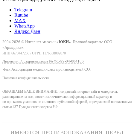
Telegram
Rutube
MAX
WhatsApp
Яндекс.Дзен
2004-2026 © Интернет-магазин
«ЮКИ»
. Правообладатель: ООО
«Армедика».
ИНН 6670447250 / ОГРН 1176658002070
Лицензия Росздравнадзора № ФС-99-04-004186
Член
Ассоциации медицинских производителей СО
.
Политика конфиденциальности
ОБРАЩАЕМ ВАШЕ ВНИМАНИЕ, что данный интернет-сайт и материалы,
размещенные на нем, носят исключительно информационный характер и
ни при каких условиях не являются публичной офертой, определяемой положениями
статьи 437 Гражданского кодекса РФ.
ИМЕЮТСЯ ПРОТИВОПОКАЗАНИЯ, ПЕРЕД