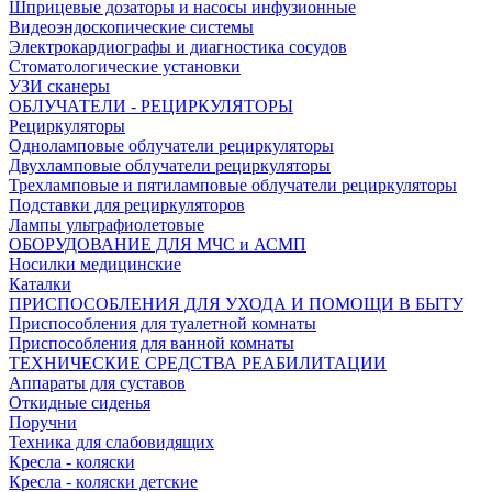
Шприцевые дозаторы и насосы инфузионные
Видеоэндоскопические системы
Электрокардиографы и диагностика сосудов
Стоматологические установки
УЗИ сканеры
ОБЛУЧАТЕЛИ - РЕЦИРКУЛЯТОРЫ
Рециркуляторы
Одноламповые облучатели рециркуляторы
Двухламповые облучатели рециркуляторы
Трехламповые и пятиламповые облучатели рециркуляторы
Подставки для рециркуляторов
Лампы ультрафиолетовые
ОБОРУДОВАНИЕ ДЛЯ МЧС и АСМП
Носилки медицинские
Каталки
ПРИСПОСОБЛЕНИЯ ДЛЯ УХОДА И ПОМОЩИ В БЫТУ
Приспособления для туалетной комнаты
Приспособления для ванной комнаты
ТЕХНИЧЕСКИЕ СРЕДСТВА РЕАБИЛИТАЦИИ
Аппараты для суставов
Откидные сиденья
Поручни
Техника для слабовидящих
Кресла - коляски
Кресла - коляски детские