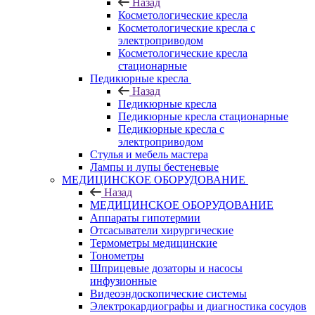
Назад
Косметологические кресла
Косметологические кресла с
электроприводом
Косметологические кресла
стационарные
Педикюрные кресла
Назад
Педикюрные кресла
Педикюрные кресла стационарные
Педикюрные кресла с
электроприводом
Стулья и мебель мастера
Лампы и лупы бестеневые
МЕДИЦИНСКОЕ ОБОРУДОВАНИЕ
Назад
МЕДИЦИНСКОЕ ОБОРУДОВАНИЕ
Аппараты гипотермии
Отсасыватели хирургические
Термометры медицинские
Тонометры
Шприцевые дозаторы и насосы
инфузионные
Видеоэндоскопические системы
Электрокардиографы и диагностика сосудов