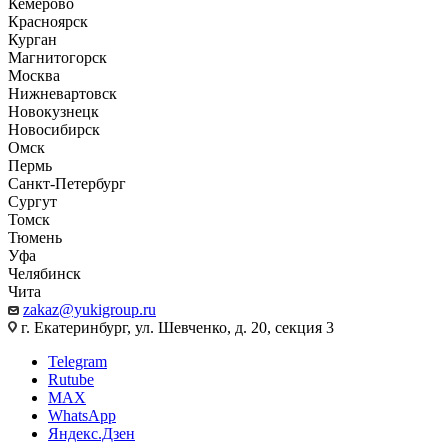
Кемерово
Красноярск
Курган
Магнитогорск
Москва
Нижневартовск
Новокузнецк
Новосибирск
Омск
Пермь
Санкт-Петербург
Сургут
Томск
Тюмень
Уфа
Челябинск
Чита
zakaz@yukigroup.ru
г. Екатеринбург, ул. Шевченко, д. 20, секция 3
Telegram
Rutube
MAX
WhatsApp
Яндекс.Дзен