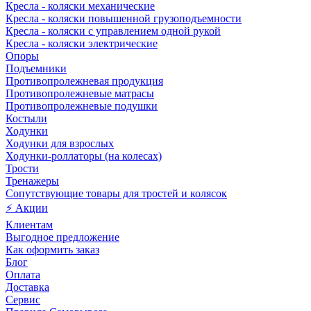
Кресла - коляски механические
Кресла - коляски повышенной грузоподъемности
Кресла - коляски с управлением одной рукой
Кресла - коляски электрические
Опоры
Подъемники
Противопролежневая продукция
Противопролежневые матрасы
Противопролежневые подушки
Костыли
Ходунки
Ходунки для взрослых
Ходунки-роллаторы (на колесах)
Трости
Тренажеры
Сопутствующие товары для тростей и колясок
⚡ Акции
Клиентам
Выгодное предложение
Как оформить заказ
Блог
Оплата
Доставка
Сервис