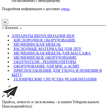
согласованию с менеджером)
Подробная информация о доставке
здесь
.
Каталог
АППАРАТЫ ВИЗУАЛИЗАЦИИ ВЕН
КИСЛОРОДНОЕ ОБОРУДОВАНИЕ
МЕДИЦИНСКАЯ МЕБЕЛЬ
РАСХОДНЫЕ МАТЕРИАЛЫ ДЛЯ ЛПУ
МЕДИЦИНСКАЯ МЕБЕЛЬ ДЛЯ МАССАЖА
МЕДИЦИНСКОЕ ОБОРУДОВАНИЕ
ОБЛУЧАТЕЛИ - РЕЦИРКУЛЯТОРЫ
ОБОРУДОВАНИЕ ДЛЯ МЧС и АСМП
ПРИСПОСОБЛЕНИЯ ДЛЯ УХОДА И ПОМОЩИ В
БЫТУ
ТЕХНИЧЕСКИЕ СРЕДСТВА РЕАБИЛИТАЦИИ
Прайсы, новости и эксклюзивы - в нашем Telegram-канале.
Присоединяйтесь!