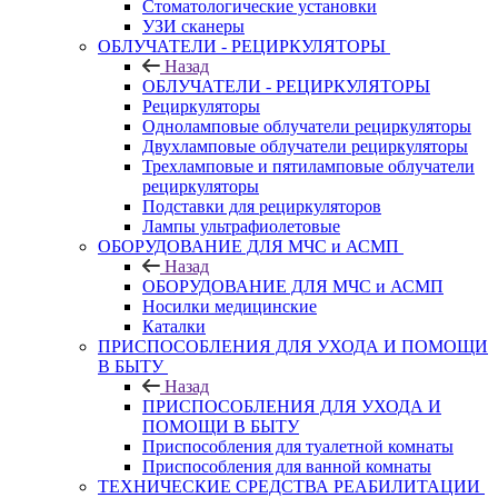
Стоматологические установки
УЗИ сканеры
ОБЛУЧАТЕЛИ - РЕЦИРКУЛЯТОРЫ
Назад
ОБЛУЧАТЕЛИ - РЕЦИРКУЛЯТОРЫ
Рециркуляторы
Одноламповые облучатели рециркуляторы
Двухламповые облучатели рециркуляторы
Трехламповые и пятиламповые облучатели
рециркуляторы
Подставки для рециркуляторов
Лампы ультрафиолетовые
ОБОРУДОВАНИЕ ДЛЯ МЧС и АСМП
Назад
ОБОРУДОВАНИЕ ДЛЯ МЧС и АСМП
Носилки медицинские
Каталки
ПРИСПОСОБЛЕНИЯ ДЛЯ УХОДА И ПОМОЩИ
В БЫТУ
Назад
ПРИСПОСОБЛЕНИЯ ДЛЯ УХОДА И
ПОМОЩИ В БЫТУ
Приспособления для туалетной комнаты
Приспособления для ванной комнаты
ТЕХНИЧЕСКИЕ СРЕДСТВА РЕАБИЛИТАЦИИ