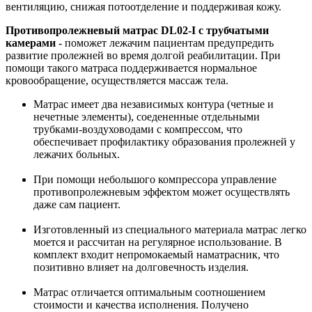
вентиляцию, снижая потоотделение и поддерживая кожу.
Противопролежневый матрас DL02-I с трубчатыми
камерами
- поможет лежачим пациентам предупредить
развитие пролежней во время долгой реабилитации. При
помощи такого матраса поддерживается нормальное
кровообращение, осуществляется массаж тела.
Матрас имеет два независимых контура (четные и
нечетные элементы), соедененные отдельными
трубками-воздуховодами с компрессом, что
обеспечивает профилактику образования пролежней у
лежачих больных.
При помощи небольшого компрессора управление
противопролежневым эффектом может осуществлять
даже сам пациент.
Изготовленный из специального материала матрас легко
моется и рассчитан на регулярное использование. В
комплект входит непромокаемый наматрасник, что
позитивно влияет на долговечность изделия.
Матрас отличается оптимальным соотношением
стоимости и качества исполнения. Получено