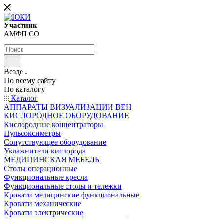
Участник
АМФП СО
Везде
По всему сайту
По каталогу
Каталог
АППАРАТЫ ВИЗУАЛИЗАЦИИ ВЕН
КИСЛОРОДНОЕ ОБОРУДОВАНИЕ
Кислородные концентраторы
Пульсоксиметры
Сопутствующее оборудование
Увлажнители кислорода
МЕДИЦИНСКАЯ МЕБЕЛЬ
Столы операционные
Функциональные кресла
Функциональные столы и тележки
Кровати медицинские функциональные
Кровати механические
Кровати электрические