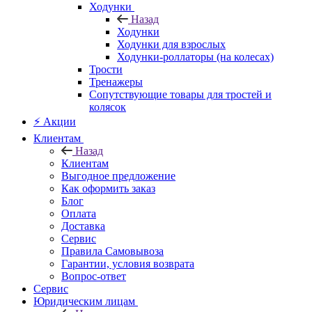
Ходунки
Назад
Ходунки
Ходунки для взрослых
Ходунки-роллаторы (на колесах)
Трости
Тренажеры
Сопутствующие товары для тростей и
колясок
⚡ Акции
Клиентам
Назад
Клиентам
Выгодное предложение
Как оформить заказ
Блог
Оплата
Доставка
Сервис
Правила Самовывоза
Гарантии, условия возврата
Вопрос-ответ
Сервис
Юридическим лицам