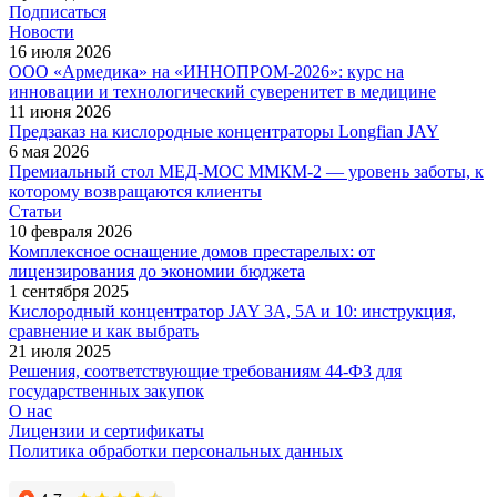
Подписаться
Новости
16 июля 2026
ООО «Армедика» на «ИННОПРОМ-2026»: курс на
инновации и технологический суверенитет в медицине
11 июня 2026
Предзаказ на кислородные концентраторы Longfian JAY
6 мая 2026
Премиальный стол МЕД-МОС ММКМ-2 — уровень заботы, к
которому возвращаются клиенты
Статьи
10 февраля 2026
Комплексное оснащение домов престарелых: от
лицензирования до экономии бюджета
1 сентября 2025
Кислородный концентратор JAY 3A, 5A и 10: инструкция,
сравнение и как выбрать
21 июля 2025
Решения, соответствующие требованиям 44-ФЗ для
государственных закупок
О нас
Лицензии и сертификаты
Политика обработки персональных данных