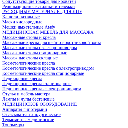
Сопутствующие товары для кроватей
Реанимационные столики и тележки
РАСХОДНЫЕ МАТЕРИАЛЫ ДЛЯ ЛПУ
Канюли назальные
Маски кислородные
Мешки дыхательные Амбу
МЕДИЦИНСКАЯ МЕБЕЛЬ ДЛЯ МАССАЖА
Массажные столы и кресла
Массажные кресла для шейно-воротниковой зоны
Массажные столы с электроприводом
Массажные столы стационарные
Массажные столы складные
Косметологические кресла
Косметологические кресла с электроприводом
Косметологические кресла стационарные
Педикюрные кресла
Педикюрные кресла стационарные
Педикюрные кресла с электроприводом
Стулья и мебель мастера
Лампы и лупы бестеневые
МЕДИЦИНСКОЕ ОБОРУДОВАНИЕ
Аппараты гипотермии
Отсасыватели хирургические
Термометры медицинские
Тонометры