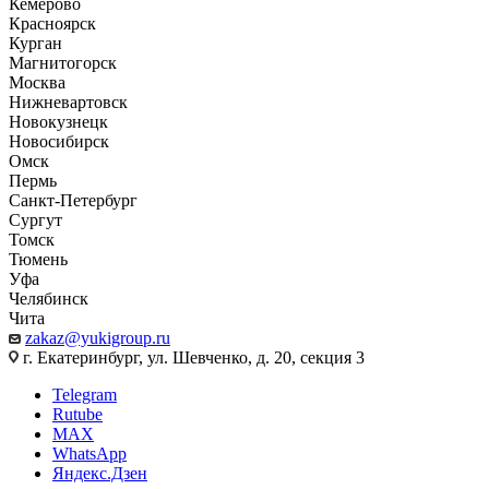
Кемерово
Красноярск
Курган
Магнитогорск
Москва
Нижневартовск
Новокузнецк
Новосибирск
Омск
Пермь
Санкт-Петербург
Сургут
Томск
Тюмень
Уфа
Челябинск
Чита
zakaz@yukigroup.ru
г. Екатеринбург, ул. Шевченко, д. 20, секция 3
Telegram
Rutube
MAX
WhatsApp
Яндекс.Дзен