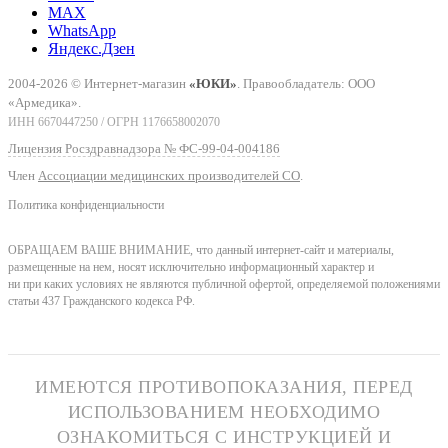
MAX
WhatsApp
Яндекс.Дзен
2004-2026 © Интернет-магазин
«ЮКИ»
. Правообладатель: ООО
«Армедика».
ИНН 6670447250 / ОГРН 1176658002070
Лицензия Росздравнадзора № ФС-99-04-004186
Член
Ассоциации медицинских производителей СО
.
Политика конфиденциальности
ОБРАЩАЕМ ВАШЕ ВНИМАНИЕ, что данный интернет-сайт и материалы,
размещенные на нем, носят исключительно информационный характер и
ни при каких условиях не являются публичной офертой, определяемой положениями
статьи 437 Гражданского кодекса РФ.
ИМЕЮТСЯ ПРОТИВОПОКАЗАНИЯ, ПЕРЕД
ИСПОЛЬЗОВАНИЕМ НЕОБХОДИМО
ОЗНАКОМИТЬСЯ С ИНСТРУКЦИЕЙ И