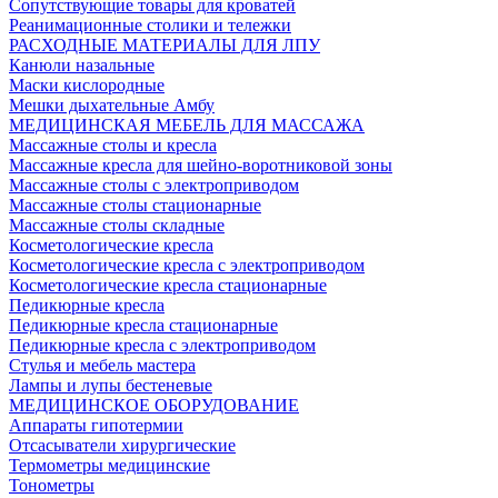
Сопутствующие товары для кроватей
Реанимационные столики и тележки
РАСХОДНЫЕ МАТЕРИАЛЫ ДЛЯ ЛПУ
Канюли назальные
Маски кислородные
Мешки дыхательные Амбу
МЕДИЦИНСКАЯ МЕБЕЛЬ ДЛЯ МАССАЖА
Массажные столы и кресла
Массажные кресла для шейно-воротниковой зоны
Массажные столы с электроприводом
Массажные столы стационарные
Массажные столы складные
Косметологические кресла
Косметологические кресла с электроприводом
Косметологические кресла стационарные
Педикюрные кресла
Педикюрные кресла стационарные
Педикюрные кресла с электроприводом
Стулья и мебель мастера
Лампы и лупы бестеневые
МЕДИЦИНСКОЕ ОБОРУДОВАНИЕ
Аппараты гипотермии
Отсасыватели хирургические
Термометры медицинские
Тонометры