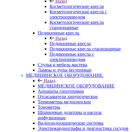
Назад
Косметологические кресла
Косметологические кресла с
электроприводом
Косметологические кресла
стационарные
Педикюрные кресла
Назад
Педикюрные кресла
Педикюрные кресла стационарные
Педикюрные кресла с
электроприводом
Стулья и мебель мастера
Лампы и лупы бестеневые
МЕДИЦИНСКОЕ ОБОРУДОВАНИЕ
Назад
МЕДИЦИНСКОЕ ОБОРУДОВАНИЕ
Аппараты гипотермии
Отсасыватели хирургические
Термометры медицинские
Тонометры
Шприцевые дозаторы и насосы
инфузионные
Видеоэндоскопические системы
Электрокардиографы и диагностика сосудов