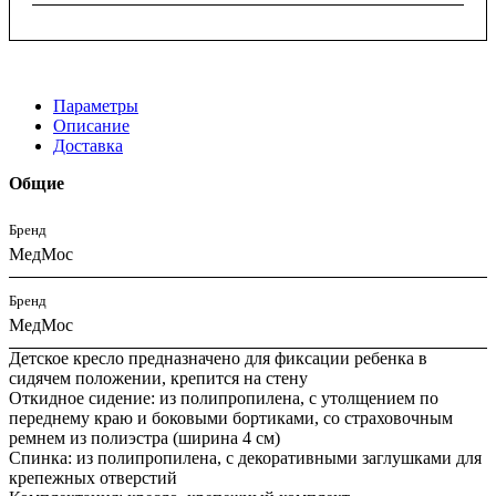
Параметры
Описание
Доставка
Общие
Бренд
МедМос
Бренд
МедМос
Детское кресло предназначено для фиксации ребенка в
сидячем положении, крепится на стену
Откидное сидение: из полипропилена, с утолщением по
переднему краю и боковыми бортиками, со страховочным
ремнем из полиэстра (ширина 4 см)
Спинка: из полипропилена, с декоративными заглушками для
крепежных отверстий