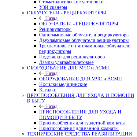
Стоматологические установки
УЗИ сканеры
ОБЛУЧАТЕЛИ - РЕЦИРКУЛЯТОРЫ
Назад
ОБЛУЧАТЕЛИ - РЕЦИРКУЛЯТОРЫ
Рециркуляторы
Одноламповые облучатели рециркуляторы
Двухламповые облучатели рециркуляторы
Трехламповые и пятиламповые облучатели
рециркуляторы
Подставки для рециркуляторов
Лампы ультрафиолетовые
ОБОРУДОВАНИЕ ДЛЯ МЧС и АСМП
Назад
ОБОРУДОВАНИЕ ДЛЯ МЧС и АСМП
Носилки медицинские
Каталки
ПРИСПОСОБЛЕНИЯ ДЛЯ УХОДА И ПОМОЩИ
В БЫТУ
Назад
ПРИСПОСОБЛЕНИЯ ДЛЯ УХОДА И
ПОМОЩИ В БЫТУ
Приспособления для туалетной комнаты
Приспособления для ванной комнаты
ТЕХНИЧЕСКИЕ СРЕДСТВА РЕАБИЛИТАЦИИ