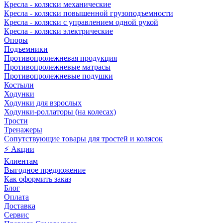
Кресла - коляски механические
Кресла - коляски повышенной грузоподъемности
Кресла - коляски с управлением одной рукой
Кресла - коляски электрические
Опоры
Подъемники
Противопролежневая продукция
Противопролежневые матрасы
Противопролежневые подушки
Костыли
Ходунки
Ходунки для взрослых
Ходунки-роллаторы (на колесах)
Трости
Тренажеры
Сопутствующие товары для тростей и колясок
⚡ Акции
Клиентам
Выгодное предложение
Как оформить заказ
Блог
Оплата
Доставка
Сервис