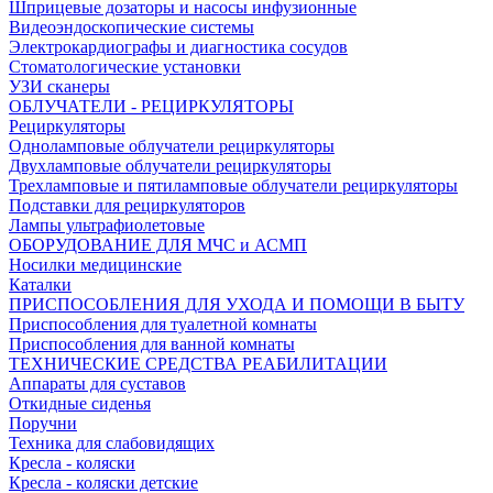
Шприцевые дозаторы и насосы инфузионные
Видеоэндоскопические системы
Электрокардиографы и диагностика сосудов
Стоматологические установки
УЗИ сканеры
ОБЛУЧАТЕЛИ - РЕЦИРКУЛЯТОРЫ
Рециркуляторы
Одноламповые облучатели рециркуляторы
Двухламповые облучатели рециркуляторы
Трехламповые и пятиламповые облучатели рециркуляторы
Подставки для рециркуляторов
Лампы ультрафиолетовые
ОБОРУДОВАНИЕ ДЛЯ МЧС и АСМП
Носилки медицинские
Каталки
ПРИСПОСОБЛЕНИЯ ДЛЯ УХОДА И ПОМОЩИ В БЫТУ
Приспособления для туалетной комнаты
Приспособления для ванной комнаты
ТЕХНИЧЕСКИЕ СРЕДСТВА РЕАБИЛИТАЦИИ
Аппараты для суставов
Откидные сиденья
Поручни
Техника для слабовидящих
Кресла - коляски
Кресла - коляски детские