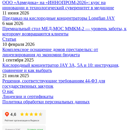
ООО «Армедика» на «ИННОПРОМ-2026»: курс на
инновации и технологический суверенитет в медицине
11 июня 2026
Предзаказ на кислородные концентраторы Longfian JAY
6 мая 2026
Премиальный стол МЕД-МОС ММКМ-2 — уровень заботы, к
которому возвращаются клиенты
Статьи
10 февраля 2026
Комплексное оснащение домов престарелых: от
лицензирования до экономии бюджета
1 сентября 2025
Кислородный концентратор JAY 3A, 5A и 10: инструкция,
сравнение и как выбрать
21 июля 2025
Решения, соответствующие требованиям 44-ФЗ для
государственных закупок
О нас
Лицензии и сертификаты
Политика обработки персональных данных