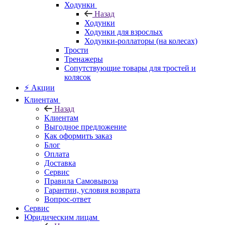
Ходунки
Назад
Ходунки
Ходунки для взрослых
Ходунки-роллаторы (на колесах)
Трости
Тренажеры
Сопутствующие товары для тростей и
колясок
⚡ Акции
Клиентам
Назад
Клиентам
Выгодное предложение
Как оформить заказ
Блог
Оплата
Доставка
Сервис
Правила Самовывоза
Гарантии, условия возврата
Вопрос-ответ
Сервис
Юридическим лицам