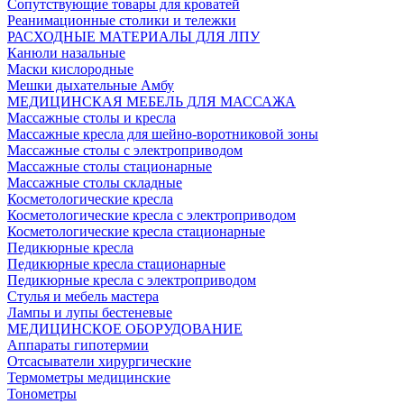
Сопутствующие товары для кроватей
Реанимационные столики и тележки
РАСХОДНЫЕ МАТЕРИАЛЫ ДЛЯ ЛПУ
Канюли назальные
Маски кислородные
Мешки дыхательные Амбу
МЕДИЦИНСКАЯ МЕБЕЛЬ ДЛЯ МАССАЖА
Массажные столы и кресла
Массажные кресла для шейно-воротниковой зоны
Массажные столы с электроприводом
Массажные столы стационарные
Массажные столы складные
Косметологические кресла
Косметологические кресла с электроприводом
Косметологические кресла стационарные
Педикюрные кресла
Педикюрные кресла стационарные
Педикюрные кресла с электроприводом
Стулья и мебель мастера
Лампы и лупы бестеневые
МЕДИЦИНСКОЕ ОБОРУДОВАНИЕ
Аппараты гипотермии
Отсасыватели хирургические
Термометры медицинские
Тонометры