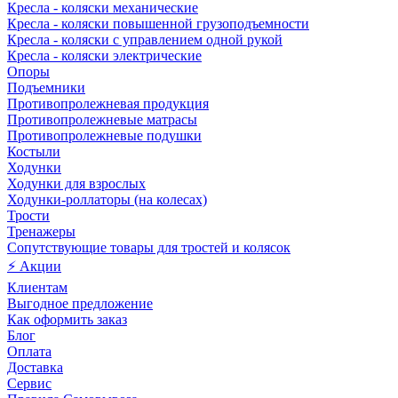
Кресла - коляски механические
Кресла - коляски повышенной грузоподъемности
Кресла - коляски с управлением одной рукой
Кресла - коляски электрические
Опоры
Подъемники
Противопролежневая продукция
Противопролежневые матрасы
Противопролежневые подушки
Костыли
Ходунки
Ходунки для взрослых
Ходунки-роллаторы (на колесах)
Трости
Тренажеры
Сопутствующие товары для тростей и колясок
⚡ Акции
Клиентам
Выгодное предложение
Как оформить заказ
Блог
Оплата
Доставка
Сервис