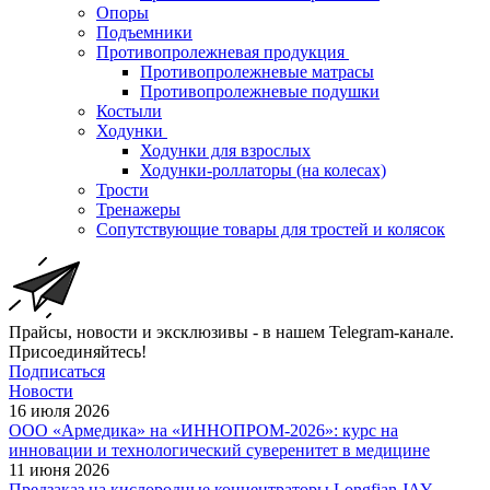
Опоры
Подъемники
Противопролежневая продукция
Противопролежневые матрасы
Противопролежневые подушки
Костыли
Ходунки
Ходунки для взрослых
Ходунки-роллаторы (на колесах)
Трости
Тренажеры
Сопутствующие товары для тростей и колясок
Прайсы, новости и эксклюзивы - в нашем Telegram-канале.
Присоединяйтесь!
Подписаться
Новости
16 июля 2026
ООО «Армедика» на «ИННОПРОМ-2026»: курс на
инновации и технологический суверенитет в медицине
11 июня 2026
Предзаказ на кислородные концентраторы Longfian JAY