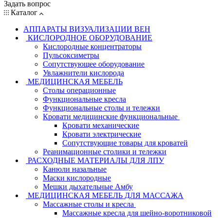
Задать вопрос
Каталог
АППАРАТЫ ВИЗУАЛИЗАЦИИ ВЕН
КИСЛОРОДНОЕ ОБОРУДОВАНИЕ
Кислородные концентраторы
Пульсоксиметры
Сопутствующее оборудование
Увлажнители кислорода
МЕДИЦИНСКАЯ МЕБЕЛЬ
Столы операционные
Функциональные кресла
Функциональные столы и тележки
Кровати медицинские функциональные
Кровати механические
Кровати электрические
Сопутствующие товары для кроватей
Реанимационные столики и тележки
РАСХОДНЫЕ МАТЕРИАЛЫ ДЛЯ ЛПУ
Канюли назальные
Маски кислородные
Мешки дыхательные Амбу
МЕДИЦИНСКАЯ МЕБЕЛЬ ДЛЯ МАССАЖА
Массажные столы и кресла
Массажные кресла для шейно-воротниковой