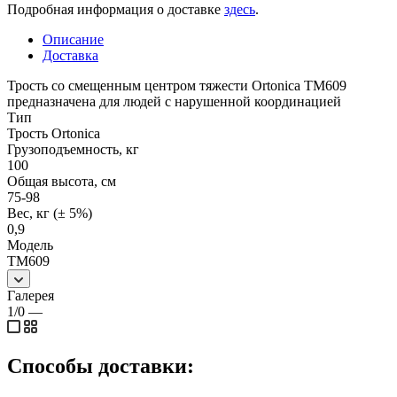
Подробная информация о доставке
здесь
.
Описание
Доставка
Трость со смещенным центром тяжести Ortonica TM609
предназначена для людей с нарушенной координацией
Тип
Трость Ortonica
Грузоподъемность, кг
100
Общая высота, см
75-98
Вес, кг (± 5%)
0,9
Модель
TM609
Галерея
1/0
—
Способы доставки: