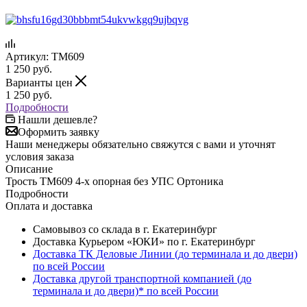
Артикул:
TM609
1 250
руб.
Варианты цен
1 250
руб.
Подробности
Нашли дешевле?
Оформить заявку
Наши менеджеры обязательно свяжутся с вами и уточнят
условия заказа
Описание
Трость TM609 4-х опорная без УПС Ортоника
Подробности
Оплата и доставка
Самовывоз со склада в г. Екатеринбург
Доставка Курьером «ЮКИ» по г. Екатеринбург
Доставка ТК Деловые Линии (до терминала и до двери)
по всей России
Доставка другой транспортной компанией (до
терминала и до двери)* по всей России