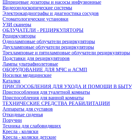
Шприцевые дозаторы и насосы инфузионные
Видеоэндоскопические системы
Электрокардиографы и диагностика сосудов
Стоматологические установки
УЗИ сканеры
ОБЛУЧАТЕЛИ - РЕЦИРКУЛЯТОРЫ
Рециркуляторы
Одноламповые облучатели рециркуляторы
Двухламповые облучатели рециркуляторы
Трехламповые и пятиламповые облучатели рециркуляторы
Подставки для рециркуляторов
Лампы ультрафиолетовые
ОБОРУДОВАНИЕ ДЛЯ МЧС и АСМП
Носилки медицинские
Каталки
ПРИСПОСОБЛЕНИЯ ДЛЯ УХОДА И ПОМОЩИ В БЫТУ
Приспособления для туалетной комнаты
Приспособления для ванной комнаты
ТЕХНИЧЕСКИЕ СРЕДСТВА РЕАБИЛИТАЦИИ
Аппараты для суставов
Откидные сиденья
Поручни
Техника для слабовидящих
Кресла - коляски
Кресла - коляски детские