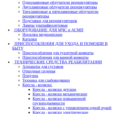
Одноламповые облучатели рециркуляторы
Двухламповые облучатели рециркуляторы
Трехламповые и пятиламповые облучатели
рециркуляторы
Подставки для рециркуляторов
Лампы ультрафиолетовые
ОБОРУДОВАНИЕ ДЛЯ МЧС и АСМП
Носилки медицинские
Каталки
ПРИСПОСОБЛЕНИЯ ДЛЯ УХОДА И ПОМОЩИ В
БЫТУ
Приспособления для туалетной комнаты
Приспособления для ванной комнаты
ТЕХНИЧЕСКИЕ СРЕДСТВА РЕАБИЛИТАЦИИ
Аппараты для суставов
Откидные сиденья
Поручни
Техника для слабовидящих
Кресла - коляски
Кресла - коляски детские
Кресла - коляски механические
Кресла - коляски повышенной
грузоподъемности
Кресла - коляски с управлением одной рукой
Кресла - коляски электрические