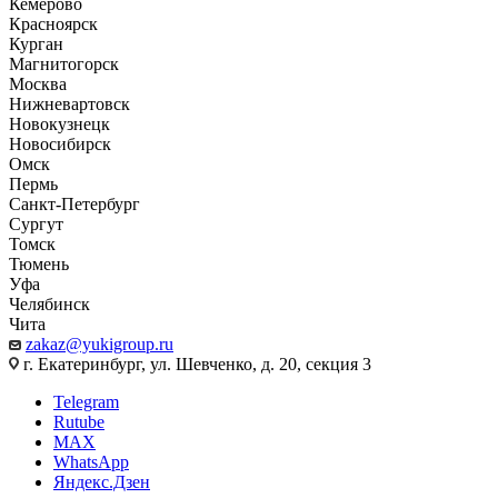
Кемерово
Красноярск
Курган
Магнитогорск
Москва
Нижневартовск
Новокузнецк
Новосибирск
Омск
Пермь
Санкт-Петербург
Сургут
Томск
Тюмень
Уфа
Челябинск
Чита
zakaz@yukigroup.ru
г. Екатеринбург, ул. Шевченко, д. 20, секция 3
Telegram
Rutube
MAX
WhatsApp
Яндекс.Дзен