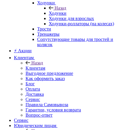
Ходунки
Назад
Ходунки
Ходунки для взрослых
Ходунки-роллаторы (на колесах)
Трости
Тренажеры
Сопутствующие товары для тростей и
колясок
⚡ Акции
Клиентам
Назад
Клиентам
Выгодное предложение
Как оформить заказ
Блог
Оплата
Доставка
Сервис
Правила Самовывоза
Гарантии, условия возврата
Вопрос-ответ
Сервис
Юридическим лицам