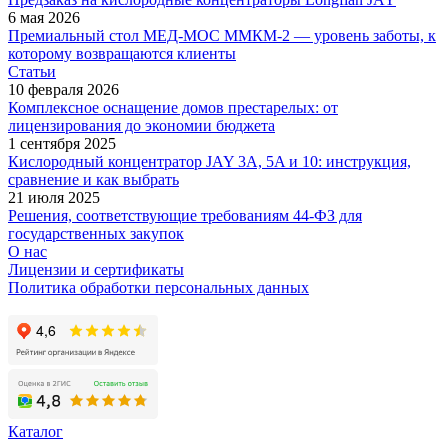
6 мая 2026
Премиальный стол МЕД-МОС ММКМ-2 — уровень заботы, к
которому возвращаются клиенты
Статьи
10 февраля 2026
Комплексное оснащение домов престарелых: от
лицензирования до экономии бюджета
1 сентября 2025
Кислородный концентратор JAY 3A, 5A и 10: инструкция,
сравнение и как выбрать
21 июля 2025
Решения, соответствующие требованиям 44-ФЗ для
государственных закупок
О нас
Лицензии и сертификаты
Политика обработки персональных данных
Каталог