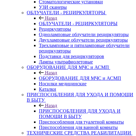
Стоматологические установки
УЗИ сканеры
ОБЛУЧАТЕЛИ - РЕЦИРКУЛЯТОРЫ
Назад
ОБЛУЧАТЕЛИ - РЕЦИРКУЛЯТОРЫ
Рециркуляторы
Одноламповые облучатели рециркуляторы
Двухламповые облучатели рециркуляторы
Трехламповые и пятиламповые облучатели
рециркуляторы
Подставки для рециркуляторов
Лампы ультрафиолетовые
ОБОРУДОВАНИЕ ДЛЯ МЧС и АСМП
Назад
ОБОРУДОВАНИЕ ДЛЯ МЧС и АСМП
Носилки медицинские
Каталки
ПРИСПОСОБЛЕНИЯ ДЛЯ УХОДА И ПОМОЩИ
В БЫТУ
Назад
ПРИСПОСОБЛЕНИЯ ДЛЯ УХОДА И
ПОМОЩИ В БЫТУ
Приспособления для туалетной комнаты
Приспособления для ванной комнаты
ТЕХНИЧЕСКИЕ СРЕДСТВА РЕАБИЛИТАЦИИ