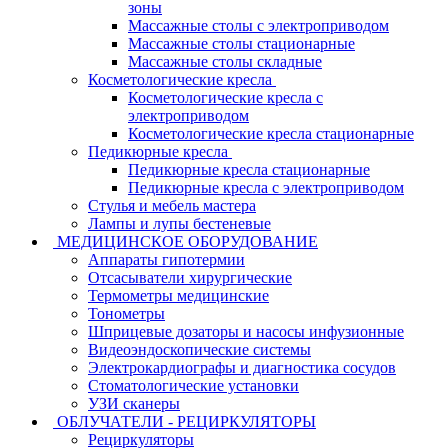
зоны
Массажные столы с электроприводом
Массажные столы стационарные
Массажные столы складные
Косметологические кресла
Косметологические кресла с
электроприводом
Косметологические кресла стационарные
Педикюрные кресла
Педикюрные кресла стационарные
Педикюрные кресла с электроприводом
Стулья и мебель мастера
Лампы и лупы бестеневые
МЕДИЦИНСКОЕ ОБОРУДОВАНИЕ
Аппараты гипотермии
Отсасыватели хирургические
Термометры медицинские
Тонометры
Шприцевые дозаторы и насосы инфузионные
Видеоэндоскопические системы
Электрокардиографы и диагностика сосудов
Стоматологические установки
УЗИ сканеры
ОБЛУЧАТЕЛИ - РЕЦИРКУЛЯТОРЫ
Рециркуляторы