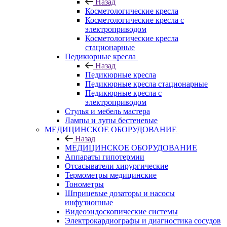
Назад
Косметологические кресла
Косметологические кресла с
электроприводом
Косметологические кресла
стационарные
Педикюрные кресла
Назад
Педикюрные кресла
Педикюрные кресла стационарные
Педикюрные кресла с
электроприводом
Стулья и мебель мастера
Лампы и лупы бестеневые
МЕДИЦИНСКОЕ ОБОРУДОВАНИЕ
Назад
МЕДИЦИНСКОЕ ОБОРУДОВАНИЕ
Аппараты гипотермии
Отсасыватели хирургические
Термометры медицинские
Тонометры
Шприцевые дозаторы и насосы
инфузионные
Видеоэндоскопические системы
Электрокардиографы и диагностика сосудов