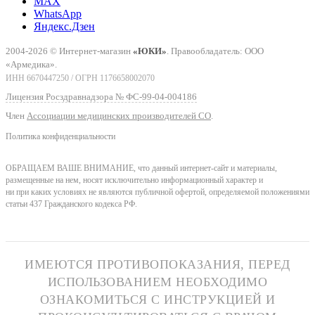
MAX
WhatsApp
Яндекс.Дзен
2004-2026 © Интернет-магазин
«ЮКИ»
. Правообладатель: ООО
«Армедика».
ИНН 6670447250 / ОГРН 1176658002070
Лицензия Росздравнадзора № ФС-99-04-004186
Член
Ассоциации медицинских производителей СО
.
Политика конфиденциальности
ОБРАЩАЕМ ВАШЕ ВНИМАНИЕ, что данный интернет-сайт и материалы,
размещенные на нем, носят исключительно информационный характер и
ни при каких условиях не являются публичной офертой, определяемой положениями
статьи 437 Гражданского кодекса РФ.
ИМЕЮТСЯ ПРОТИВОПОКАЗАНИЯ, ПЕРЕД
ИСПОЛЬЗОВАНИЕМ НЕОБХОДИМО
ОЗНАКОМИТЬСЯ С ИНСТРУКЦИЕЙ И