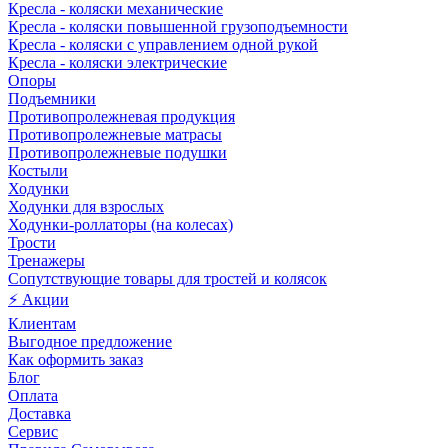
Кресла - коляски механические
Кресла - коляски повышенной грузоподъемности
Кресла - коляски с управлением одной рукой
Кресла - коляски электрические
Опоры
Подъемники
Противопролежневая продукция
Противопролежневые матрасы
Противопролежневые подушки
Костыли
Ходунки
Ходунки для взрослых
Ходунки-роллаторы (на колесах)
Трости
Тренажеры
Сопутствующие товары для тростей и колясок
⚡ Акции
Клиентам
Выгодное предложение
Как оформить заказ
Блог
Оплата
Доставка
Сервис