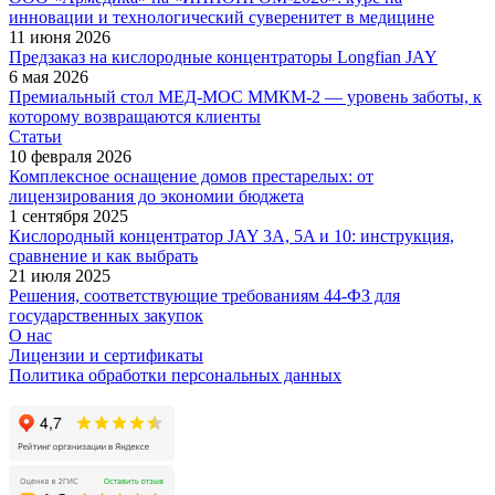
инновации и технологический суверенитет в медицине
11 июня 2026
Предзаказ на кислородные концентраторы Longfian JAY
6 мая 2026
Премиальный стол МЕД-МОС ММКМ-2 — уровень заботы, к
которому возвращаются клиенты
Статьи
10 февраля 2026
Комплексное оснащение домов престарелых: от
лицензирования до экономии бюджета
1 сентября 2025
Кислородный концентратор JAY 3A, 5A и 10: инструкция,
сравнение и как выбрать
21 июля 2025
Решения, соответствующие требованиям 44-ФЗ для
государственных закупок
О нас
Лицензии и сертификаты
Политика обработки персональных данных