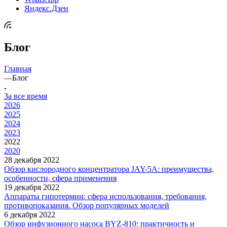
Яндекс.Дзен
Блог
Главная
—
Блог
За все время
2026
2025
2024
2023
2022
2020
28 декабря 2022
Обзор кислородного концентратора JAY-5A: преимущества,
особенности, сфера применения
19 декабря 2022
Аппараты гипотермии: сфера использования, требования,
противопоказания. Обзор популярных моделей
6 декабря 2022
Обзор инфузионного насоса BYZ-810: практичность и