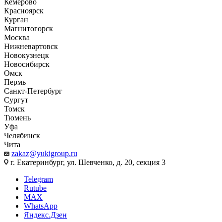
Кемерово
Красноярск
Курган
Магнитогорск
Москва
Нижневартовск
Новокузнецк
Новосибирск
Омск
Пермь
Санкт-Петербург
Сургут
Томск
Тюмень
Уфа
Челябинск
Чита
zakaz@yukigroup.ru
г. Екатеринбург, ул. Шевченко, д. 20, секция 3
Telegram
Rutube
MAX
WhatsApp
Яндекс.Дзен