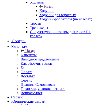
Ходунки
Назад
Ходунки
Ходунки для взрослых
Ходунки-роллаторы (на колесах)
Трости
Тренажеры
Сопутствующие товары для тростей и
колясок
⚡ Акции
Клиентам
Назад
Клиентам
Выгодное предложение
Как оформить заказ
Блог
Оплата
Доставка
Сервис
Правила Самовывоза
Гарантии, условия возврата
Вопрос-ответ
Сервис
Юридическим лицам