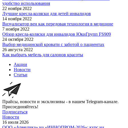
удобство использования
22 ноября 2022
Лучшие кресла-коляски для детей инвалидов
14 ноября 2022
Визуализатор вен как передовая технология в медицине
7 ноября 2022
Обзор кресла-коляски для инвалидов ЮкиГрупп FS909
24 октября 2022
Выбор медицинской кровати с заботой о пациентах
26 августа 2022
Как выбрать мебель для салонов красоты
Акции
Новости
Статьи
Прайсы, новости и эксклюзивы - в нашем Telegram-канале.
Присоединяйтесь!
Подписаться
Новости
16 июля 2026
ООО «Армедика» на «ИННОПРОМ-2026»: курс на