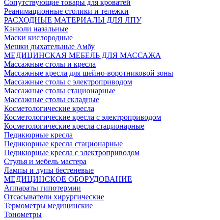
Сопутствующие товары для кроватей
Реанимационные столики и тележки
РАСХОДНЫЕ МАТЕРИАЛЫ ДЛЯ ЛПУ
Канюли назальные
Маски кислородные
Мешки дыхательные Амбу
МЕДИЦИНСКАЯ МЕБЕЛЬ ДЛЯ МАССАЖА
Массажные столы и кресла
Массажные кресла для шейно-воротниковой зоны
Массажные столы с электроприводом
Массажные столы стационарные
Массажные столы складные
Косметологические кресла
Косметологические кресла с электроприводом
Косметологические кресла стационарные
Педикюрные кресла
Педикюрные кресла стационарные
Педикюрные кресла с электроприводом
Стулья и мебель мастера
Лампы и лупы бестеневые
МЕДИЦИНСКОЕ ОБОРУДОВАНИЕ
Аппараты гипотермии
Отсасыватели хирургические
Термометры медицинские
Тонометры