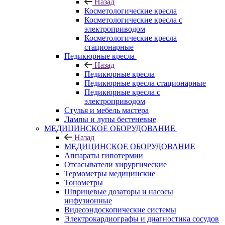
Назад
Косметологические кресла
Косметологические кресла с
электроприводом
Косметологические кресла
стационарные
Педикюрные кресла
Назад
Педикюрные кресла
Педикюрные кресла стационарные
Педикюрные кресла с
электроприводом
Стулья и мебель мастера
Лампы и лупы бестеневые
МЕДИЦИНСКОЕ ОБОРУДОВАНИЕ
Назад
МЕДИЦИНСКОЕ ОБОРУДОВАНИЕ
Аппараты гипотермии
Отсасыватели хирургические
Термометры медицинские
Тонометры
Шприцевые дозаторы и насосы
инфузионные
Видеоэндоскопические системы
Электрокардиографы и диагностика сосудов