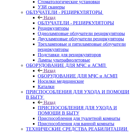
Стоматологические установки
УЗИ сканеры
ОБЛУЧАТЕЛИ - РЕЦИРКУЛЯТОРЫ
Назад
ОБЛУЧАТЕЛИ - РЕЦИРКУЛЯТОРЫ
Рециркуляторы
Одноламповые облучатели рециркуляторы
Двухламповые облучатели рециркуляторы
Трехламповые и пятиламповые облучатели
рециркуляторы
Подставки для рециркуляторов
Лампы ультрафиолетовые
ОБОРУДОВАНИЕ ДЛЯ МЧС и АСМП
Назад
ОБОРУДОВАНИЕ ДЛЯ МЧС и АСМП
Носилки медицинские
Каталки
ПРИСПОСОБЛЕНИЯ ДЛЯ УХОДА И ПОМОЩИ
В БЫТУ
Назад
ПРИСПОСОБЛЕНИЯ ДЛЯ УХОДА И
ПОМОЩИ В БЫТУ
Приспособления для туалетной комнаты
Приспособления для ванной комнаты
ТЕХНИЧЕСКИЕ СРЕДСТВА РЕАБИЛИТАЦИИ