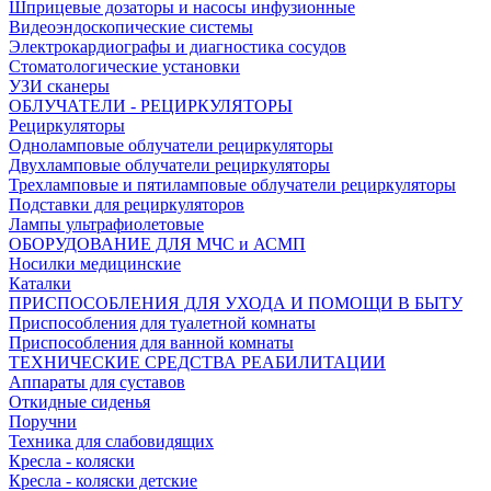
Шприцевые дозаторы и насосы инфузионные
Видеоэндоскопические системы
Электрокардиографы и диагностика сосудов
Стоматологические установки
УЗИ сканеры
ОБЛУЧАТЕЛИ - РЕЦИРКУЛЯТОРЫ
Рециркуляторы
Одноламповые облучатели рециркуляторы
Двухламповые облучатели рециркуляторы
Трехламповые и пятиламповые облучатели рециркуляторы
Подставки для рециркуляторов
Лампы ультрафиолетовые
ОБОРУДОВАНИЕ ДЛЯ МЧС и АСМП
Носилки медицинские
Каталки
ПРИСПОСОБЛЕНИЯ ДЛЯ УХОДА И ПОМОЩИ В БЫТУ
Приспособления для туалетной комнаты
Приспособления для ванной комнаты
ТЕХНИЧЕСКИЕ СРЕДСТВА РЕАБИЛИТАЦИИ
Аппараты для суставов
Откидные сиденья
Поручни
Техника для слабовидящих
Кресла - коляски
Кресла - коляски детские