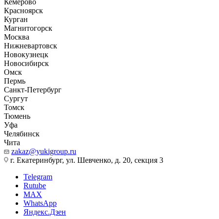
Кемерово
Красноярск
Курган
Магнитогорск
Москва
Нижневартовск
Новокузнецк
Новосибирск
Омск
Пермь
Санкт-Петербург
Сургут
Томск
Тюмень
Уфа
Челябинск
Чита
zakaz@yukigroup.ru
г. Екатеринбург, ул. Шевченко, д. 20, секция 3
Telegram
Rutube
MAX
WhatsApp
Яндекс.Дзен