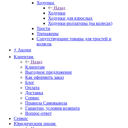
Ходунки
Назад
Ходунки
Ходунки для взрослых
Ходунки-роллаторы (на колесах)
Трости
Тренажеры
Сопутствующие товары для тростей и
колясок
⚡ Акции
Клиентам
Назад
Клиентам
Выгодное предложение
Как оформить заказ
Блог
Оплата
Доставка
Сервис
Правила Самовывоза
Гарантии, условия возврата
Вопрос-ответ
Сервис
Юридическим лицам