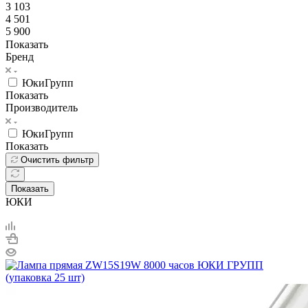
3 103
4 501
5 900
Показать
Бренд
ЮкиГрупп
Показать
Производитель
ЮкиГрупп
Показать
Очистить фильтр
Показать
ЮКИ