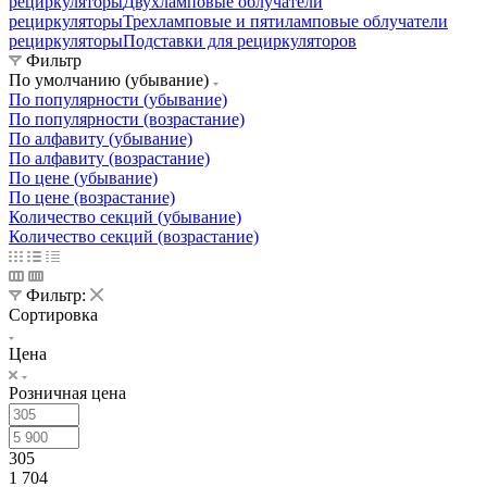
рециркуляторы
Двухламповые облучатели
рециркуляторы
Трехламповые и пятиламповые облучатели
рециркуляторы
Подставки для рециркуляторов
Фильтр
По умолчанию (убывание)
По популярности (убывание)
По популярности (возрастание)
По алфавиту (убывание)
По алфавиту (возрастание)
По цене (убывание)
По цене (возрастание)
Количество секций (убывание)
Количество секций (возрастание)
Фильтр:
Сортировка
Цена
Розничная цена
305
1 704