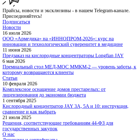
Прайсы, новости и эксклюзивы - в нашем Telegram-канале.
Присоединяйтесь!
Подписаться
Новости
16 июля 2026
ООО «Армедика» на «ИННОПРОМ-2026»: курс на
инновации и технологический суверенитет в медицине
11 июня 2026
Предзаказ на кислородные концентраторы Longfian JAY
6 мая 2026
Премиальный стол МЕД-МОС ММКМ-2 — уровень заботы, к
которому возвращаются клиенты
Статьи
10 февраля 2026
Комплексное оснащение домов престарелых: от
лицензирования до экономии бюджета
1 сентября 2025
Кислородный концентратор JAY 3A, 5A и 10: инструкция,
сравнение и как выбрать
21 июля 2025
Решения, соответствующие требованиям 44-ФЗ для
государственных закупок
О нас
Лицензии и сертификаты