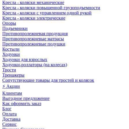
Кресла - коляски механические
Кресла - коляски повышенной грузоподъемности
Кресла - коляски с управлением одной рукой
Кресла - коляски электрические
Опоры
Подъемники
Противопролежневая продукция
Противопролежневые матрасы
Противопролежневые подушки
Костыли
Ходунки
Ходунки для взрослых
Ходунки-роллаторы (на колесах)
Трости
Тренажеры
Сопутствующие товары для тростей и колясок
⚡ Акции
Клиентам
Выгодное предложение
Как оформить заказ
Блог
Оплата
Доставка
Сервис