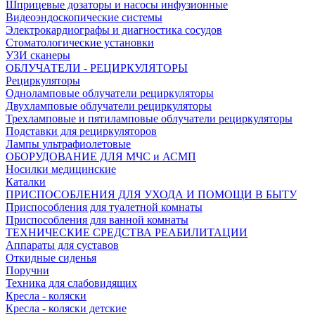
Шприцевые дозаторы и насосы инфузионные
Видеоэндоскопические системы
Электрокардиографы и диагностика сосудов
Стоматологические установки
УЗИ сканеры
ОБЛУЧАТЕЛИ - РЕЦИРКУЛЯТОРЫ
Рециркуляторы
Одноламповые облучатели рециркуляторы
Двухламповые облучатели рециркуляторы
Трехламповые и пятиламповые облучатели рециркуляторы
Подставки для рециркуляторов
Лампы ультрафиолетовые
ОБОРУДОВАНИЕ ДЛЯ МЧС и АСМП
Носилки медицинские
Каталки
ПРИСПОСОБЛЕНИЯ ДЛЯ УХОДА И ПОМОЩИ В БЫТУ
Приспособления для туалетной комнаты
Приспособления для ванной комнаты
ТЕХНИЧЕСКИЕ СРЕДСТВА РЕАБИЛИТАЦИИ
Аппараты для суставов
Откидные сиденья
Поручни
Техника для слабовидящих
Кресла - коляски
Кресла - коляски детские