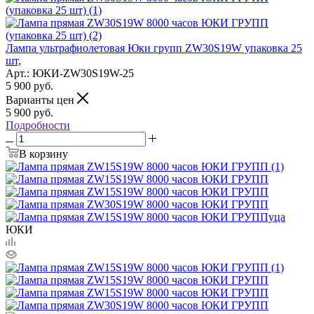
Лампа ультрафиолетовая Юки групп ZW30S19W упаковка 25
шт,
Арт.: ЮКИ-ZW30S19W-25
5 900
руб.
Варианты цен
5 900
руб.
Подробности
В корзину
ЮКИ