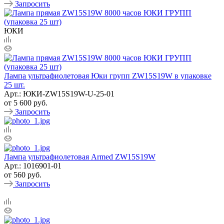
Запросить
ЮКИ
Лампа ультрафиолетовая Юки групп ZW15S19W в упаковке
25 шт.
Арт.: ЮКИ-ZW15S19W-U-25-01
от
5 600 руб.
Запросить
Лампа ультрафиолетовая Armed ZW15S19W
Арт.: 1016901-01
от
560 руб.
Запросить