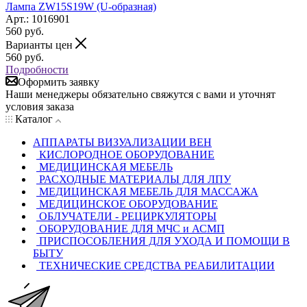
Лампа ZW15S19W (U-образная)
Арт.: 1016901
560
руб.
Варианты цен
560
руб.
Подробности
Оформить заявку
Наши менеджеры обязательно свяжутся с вами и уточнят
условия заказа
Каталог
АППАРАТЫ ВИЗУАЛИЗАЦИИ ВЕН
КИСЛОРОДНОЕ ОБОРУДОВАНИЕ
МЕДИЦИНСКАЯ МЕБЕЛЬ
РАСХОДНЫЕ МАТЕРИАЛЫ ДЛЯ ЛПУ
МЕДИЦИНСКАЯ МЕБЕЛЬ ДЛЯ МАССАЖА
МЕДИЦИНСКОЕ ОБОРУДОВАНИЕ
ОБЛУЧАТЕЛИ - РЕЦИРКУЛЯТОРЫ
ОБОРУДОВАНИЕ ДЛЯ МЧС и АСМП
ПРИСПОСОБЛЕНИЯ ДЛЯ УХОДА И ПОМОЩИ В
БЫТУ
ТЕХНИЧЕСКИЕ СРЕДСТВА РЕАБИЛИТАЦИИ