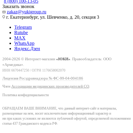
8 (800) 100-13-05
Заказать звонок
zakaz@yukigroup.ru
г. Екатеринбург, ул. Шевченко, д. 20, секция 3
Telegram
Rutube
MAX
WhatsApp
Яндекс.Дзен
2004-2026 © Интернет-магазин
«ЮКИ»
. Правообладатель: ООО
«Армедика».
ИНН 6670447250 / ОГРН 1176658002070
Лицензия Росздравнадзора № ФС-99-04-004186
Член
Ассоциации медицинских производителей СО
.
Политика конфиденциальности
ОБРАЩАЕМ ВАШЕ ВНИМАНИЕ, что данный интернет-сайт и материалы,
размещенные на нем, носят исключительно информационный характер и
ни при каких условиях не являются публичной офертой, определяемой положениями
статьи 437 Гражданского кодекса РФ.