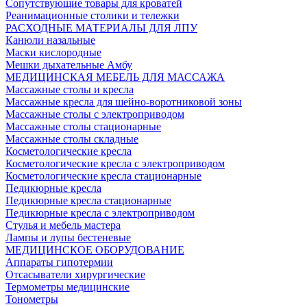
Сопутствующие товары для кроватей
Реанимационные столики и тележки
РАСХОДНЫЕ МАТЕРИАЛЫ ДЛЯ ЛПУ
Канюли назальные
Маски кислородные
Мешки дыхательные Амбу
МЕДИЦИНСКАЯ МЕБЕЛЬ ДЛЯ МАССАЖА
Массажные столы и кресла
Массажные кресла для шейно-воротниковой зоны
Массажные столы с электроприводом
Массажные столы стационарные
Массажные столы складные
Косметологические кресла
Косметологические кресла с электроприводом
Косметологические кресла стационарные
Педикюрные кресла
Педикюрные кресла стационарные
Педикюрные кресла с электроприводом
Стулья и мебель мастера
Лампы и лупы бестеневые
МЕДИЦИНСКОЕ ОБОРУДОВАНИЕ
Аппараты гипотермии
Отсасыватели хирургические
Термометры медицинские
Тонометры