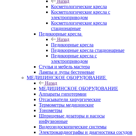
Назад
Косметологические кресла
Косметологические кресла с
электроприводом
Косметологические кресла
стационарные
Педикюрные кресла
Назад
Педикюрные кресла
Педикюрные кресла стационарные
Педикюрные кресла с
электроприводом
Стулья и мебель мастера
Лампы и лупы бестеневые
МЕДИЦИНСКОЕ ОБОРУДОВАНИЕ
Назад
МЕДИЦИНСКОЕ ОБОРУДОВАНИЕ
Аппараты гипотермии
Отсасыватели хирургические
Термометры медицинские
Тонометры
Шприцевые дозаторы и насосы
инфузионные
Видеоэндоскопические системы
Электрокардиографы и диагностика сосудов