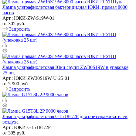
Лампа ультрафиолетовая бактерицидная ЮКИ, прямая 8000
часов
Арт.: ЮКИ-ZW-S19W-01
от
305 руб.
Запросить
Лампа ультрафиолетовая Юки групп ZW30S19W в упаковке
25 шт,
Арт.: ЮКИ-ZW30S19W-U-25-01
от
5 900 руб.
Запросить
Лампа ультрафиолетовая G15T8L/2P для обеззараживателей
воздуха
Арт.: ЮКИ-G15T8L/2P
от
305 руб.