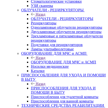
Стоматологические установки
УЗИ сканеры
ОБЛУЧАТЕЛИ - РЕЦИРКУЛЯТОРЫ
Назад
ОБЛУЧАТЕЛИ - РЕЦИРКУЛЯТОРЫ
Рециркуляторы
Одноламповые облучатели рециркуляторы
Двухламповые облучатели рециркуляторы
Трехламповые и пятиламповые облучатели
рециркуляторы
Подставки для рециркуляторов
Лампы ультрафиолетовые
ОБОРУДОВАНИЕ ДЛЯ МЧС и АСМП
Назад
ОБОРУДОВАНИЕ ДЛЯ МЧС и АСМП
Носилки медицинские
Каталки
ПРИСПОСОБЛЕНИЯ ДЛЯ УХОДА И ПОМОЩИ
В БЫТУ
Назад
ПРИСПОСОБЛЕНИЯ ДЛЯ УХОДА И
ПОМОЩИ В БЫТУ
Приспособления для туалетной комнаты
Приспособления для ванной комнаты
ТЕХНИЧЕСКИЕ СРЕДСТВА РЕАБИЛИТАЦИИ