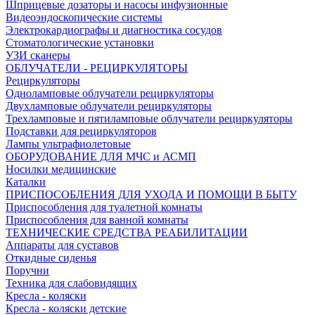
Шприцевые дозаторы и насосы инфузионные
Видеоэндоскопические системы
Электрокардиографы и диагностика сосудов
Стоматологические установки
УЗИ сканеры
ОБЛУЧАТЕЛИ - РЕЦИРКУЛЯТОРЫ
Рециркуляторы
Одноламповые облучатели рециркуляторы
Двухламповые облучатели рециркуляторы
Трехламповые и пятиламповые облучатели рециркуляторы
Подставки для рециркуляторов
Лампы ультрафиолетовые
ОБОРУДОВАНИЕ ДЛЯ МЧС и АСМП
Носилки медицинские
Каталки
ПРИСПОСОБЛЕНИЯ ДЛЯ УХОДА И ПОМОЩИ В БЫТУ
Приспособления для туалетной комнаты
Приспособления для ванной комнаты
ТЕХНИЧЕСКИЕ СРЕДСТВА РЕАБИЛИТАЦИИ
Аппараты для суставов
Откидные сиденья
Поручни
Техника для слабовидящих
Кресла - коляски
Кресла - коляски детские