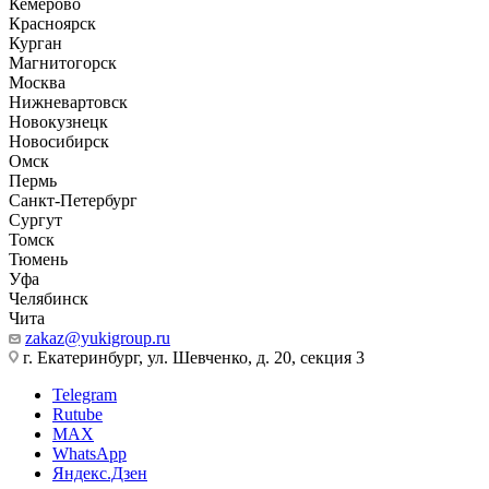
Кемерово
Красноярск
Курган
Магнитогорск
Москва
Нижневартовск
Новокузнецк
Новосибирск
Омск
Пермь
Санкт-Петербург
Сургут
Томск
Тюмень
Уфа
Челябинск
Чита
zakaz@yukigroup.ru
г. Екатеринбург, ул. Шевченко, д. 20, секция 3
Telegram
Rutube
MAX
WhatsApp
Яндекс.Дзен