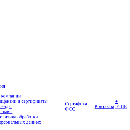
ия
 компании
ицензии и сертификаты
+
Сертификат
ренды
Контакты
ЕЩЕ
ФСС
тзывы
олитика обработки
ерсональных данных