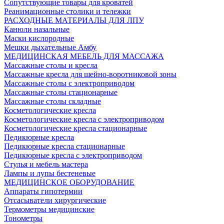
Сопутствующие товары для кроватей
Реанимационные столики и тележки
РАСХОДНЫЕ МАТЕРИАЛЫ ДЛЯ ЛПУ
Канюли назальные
Маски кислородные
Мешки дыхательные Амбу
МЕДИЦИНСКАЯ МЕБЕЛЬ ДЛЯ МАССАЖА
Массажные столы и кресла
Массажные кресла для шейно-воротниковой зоны
Массажные столы с электроприводом
Массажные столы стационарные
Массажные столы складные
Косметологические кресла
Косметологические кресла с электроприводом
Косметологические кресла стационарные
Педикюрные кресла
Педикюрные кресла стационарные
Педикюрные кресла с электроприводом
Стулья и мебель мастера
Лампы и лупы бестеневые
МЕДИЦИНСКОЕ ОБОРУДОВАНИЕ
Аппараты гипотермии
Отсасыватели хирургические
Термометры медицинские
Тонометры