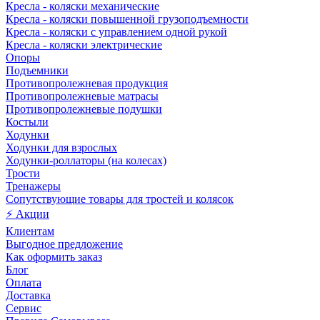
Кресла - коляски механические
Кресла - коляски повышенной грузоподъемности
Кресла - коляски с управлением одной рукой
Кресла - коляски электрические
Опоры
Подъемники
Противопролежневая продукция
Противопролежневые матрасы
Противопролежневые подушки
Костыли
Ходунки
Ходунки для взрослых
Ходунки-роллаторы (на колесах)
Трости
Тренажеры
Сопутствующие товары для тростей и колясок
⚡ Акции
Клиентам
Выгодное предложение
Как оформить заказ
Блог
Оплата
Доставка
Сервис