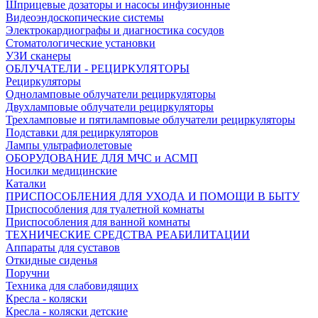
Шприцевые дозаторы и насосы инфузионные
Видеоэндоскопические системы
Электрокардиографы и диагностика сосудов
Стоматологические установки
УЗИ сканеры
ОБЛУЧАТЕЛИ - РЕЦИРКУЛЯТОРЫ
Рециркуляторы
Одноламповые облучатели рециркуляторы
Двухламповые облучатели рециркуляторы
Трехламповые и пятиламповые облучатели рециркуляторы
Подставки для рециркуляторов
Лампы ультрафиолетовые
ОБОРУДОВАНИЕ ДЛЯ МЧС и АСМП
Носилки медицинские
Каталки
ПРИСПОСОБЛЕНИЯ ДЛЯ УХОДА И ПОМОЩИ В БЫТУ
Приспособления для туалетной комнаты
Приспособления для ванной комнаты
ТЕХНИЧЕСКИЕ СРЕДСТВА РЕАБИЛИТАЦИИ
Аппараты для суставов
Откидные сиденья
Поручни
Техника для слабовидящих
Кресла - коляски
Кресла - коляски детские