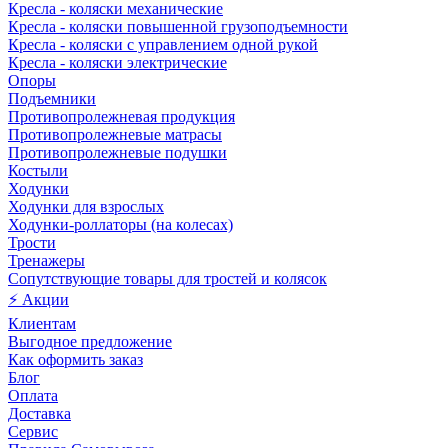
Кресла - коляски механические
Кресла - коляски повышенной грузоподъемности
Кресла - коляски с управлением одной рукой
Кресла - коляски электрические
Опоры
Подъемники
Противопролежневая продукция
Противопролежневые матрасы
Противопролежневые подушки
Костыли
Ходунки
Ходунки для взрослых
Ходунки-роллаторы (на колесах)
Трости
Тренажеры
Сопутствующие товары для тростей и колясок
⚡ Акции
Клиентам
Выгодное предложение
Как оформить заказ
Блог
Оплата
Доставка
Сервис