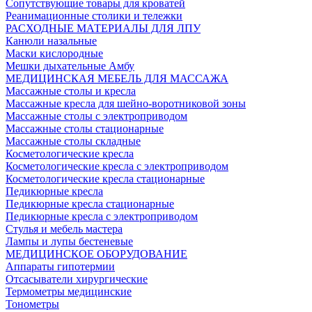
Сопутствующие товары для кроватей
Реанимационные столики и тележки
РАСХОДНЫЕ МАТЕРИАЛЫ ДЛЯ ЛПУ
Канюли назальные
Маски кислородные
Мешки дыхательные Амбу
МЕДИЦИНСКАЯ МЕБЕЛЬ ДЛЯ МАССАЖА
Массажные столы и кресла
Массажные кресла для шейно-воротниковой зоны
Массажные столы с электроприводом
Массажные столы стационарные
Массажные столы складные
Косметологические кресла
Косметологические кресла с электроприводом
Косметологические кресла стационарные
Педикюрные кресла
Педикюрные кресла стационарные
Педикюрные кресла с электроприводом
Стулья и мебель мастера
Лампы и лупы бестеневые
МЕДИЦИНСКОЕ ОБОРУДОВАНИЕ
Аппараты гипотермии
Отсасыватели хирургические
Термометры медицинские
Тонометры