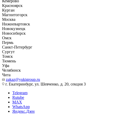
Кемерово
Красноярск
Курган
Магнитогорск
Москва
Нижневартовск
Новокузнецк
Новосибирск
Омск
Пермь
Санкт-Петербург
Сургут
Томск
Тюмень
Уфа
Челябинск
Чита
zakaz@yukigroup.ru
г. Екатеринбург, ул. Шевченко, д. 20, секция 3
Telegram
Rutube
MAX
WhatsApp
Яндекс.Дзен