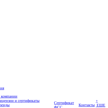
ия
 компании
ицензии и сертификаты
+
Сертификат
ренды
Контакты
ЕЩЕ
ФСС