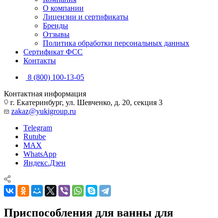
О компании
Лицензии и сертификаты
Бренды
Отзывы
Политика обработки персональных данных
Сертификат ФСС
Контакты
8 (800) 100-13-05
Контактная информация
г. Екатеринбург, ул. Шевченко, д. 20, секция 3
zakaz@yukigroup.ru
Telegram
Rutube
MAX
WhatsApp
Яндекс.Дзен
Приспособления для ванны для