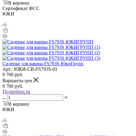
В корзину
Сертификат ФСС
ЮКИ
Сиденье для ванны FS793S ЮкиГрупп
Арт.: ЮКИ-СВ-FS793S-01
9 700
руб.
Варианты цен
9 700
руб.
Подробности
В корзину
ЮКИ