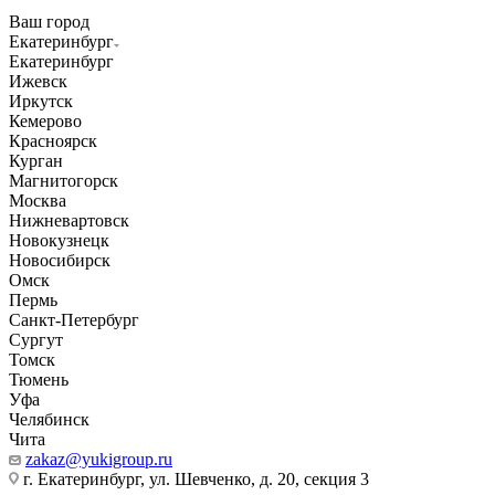
Ваш город
Екатеринбург
Екатеринбург
Ижевск
Иркутск
Кемерово
Красноярск
Курган
Магнитогорск
Москва
Нижневартовск
Новокузнецк
Новосибирск
Омск
Пермь
Санкт-Петербург
Сургут
Томск
Тюмень
Уфа
Челябинск
Чита
zakaz@yukigroup.ru
г. Екатеринбург, ул. Шевченко, д. 20, секция 3