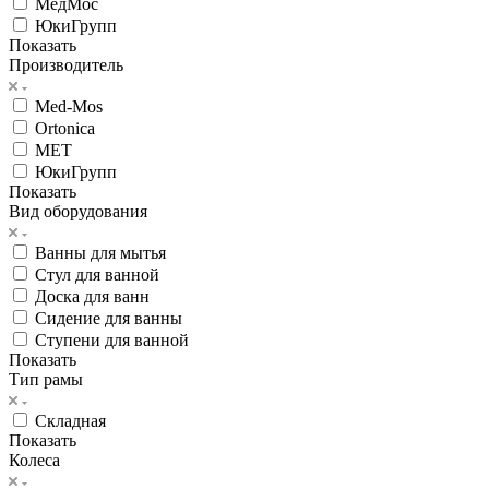
МедМос
ЮкиГрупп
Показать
Производитель
Med-Mos
Ortonica
МЕТ
ЮкиГрупп
Показать
Вид оборудования
Ванны для мытья
Стул для ванной
Доска для ванн
Сидение для ванны
Ступени для ванной
Показать
Тип рамы
Складная
Показать
Колеса