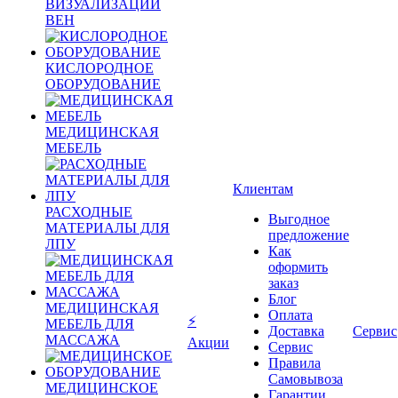
ВИЗУАЛИЗАЦИИ
ВЕН
КИСЛОРОДНОЕ
ОБОРУДОВАНИЕ
МЕДИЦИНСКАЯ
МЕБЕЛЬ
Клиентам
РАСХОДНЫЕ
Выгодное
МАТЕРИАЛЫ ДЛЯ
предложение
ЛПУ
Как
оформить
заказ
Блог
МЕДИЦИНСКАЯ
Оплата
⚡
МЕБЕЛЬ ДЛЯ
Доставка
Сервис
МАССАЖА
Акции
Сервис
Правила
Самовывоза
МЕДИЦИНСКОЕ
Гарантии,