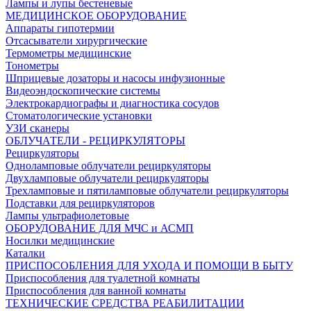
Лампы и лупы бестеневые
МЕДИЦИНСКОЕ ОБОРУДОВАНИЕ
Аппараты гипотермии
Отсасыватели хирургические
Термометры медицинские
Тонометры
Шприцевые дозаторы и насосы инфузионные
Видеоэндоскопические системы
Электрокардиографы и диагностика сосудов
Стоматологические установки
УЗИ сканеры
ОБЛУЧАТЕЛИ - РЕЦИРКУЛЯТОРЫ
Рециркуляторы
Одноламповые облучатели рециркуляторы
Двухламповые облучатели рециркуляторы
Трехламповые и пятиламповые облучатели рециркуляторы
Подставки для рециркуляторов
Лампы ультрафиолетовые
ОБОРУДОВАНИЕ ДЛЯ МЧС и АСМП
Носилки медицинские
Каталки
ПРИСПОСОБЛЕНИЯ ДЛЯ УХОДА И ПОМОЩИ В БЫТУ
Приспособления для туалетной комнаты
Приспособления для ванной комнаты
ТЕХНИЧЕСКИЕ СРЕДСТВА РЕАБИЛИТАЦИИ