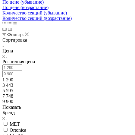
По цене (убывание)
По цене (возрастание)
Количество секций (убывание)
Количество секций (возрастание)
Фильтр:
Сортировка
Цена
Розничная цена
1 290
3 443
5 595
7 748
9 900
Показать
Бренд
MET
Ortonica