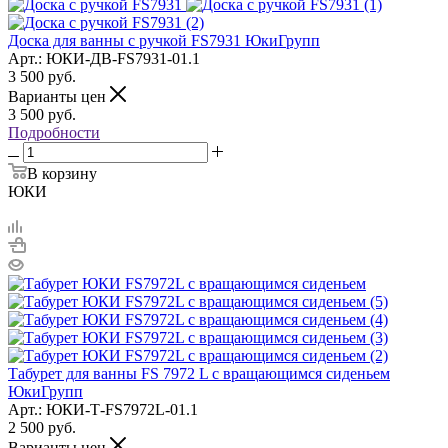
Доска для ванны с ручкой FS7931 ЮкиГрупп
Арт.: ЮКИ-ДВ-FS7931-01.1
3 500
руб.
Варианты цен
3 500
руб.
Подробности
В корзину
ЮКИ
Табурет для ванны FS 7972 L с вращающимся сиденьем
ЮкиГрупп
Арт.: ЮКИ-Т-FS7972L-01.1
2 500
руб.
Варианты цен