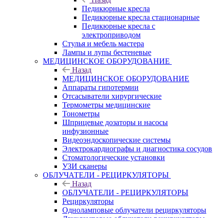
Педикюрные кресла
Педикюрные кресла стационарные
Педикюрные кресла с
электроприводом
Стулья и мебель мастера
Лампы и лупы бестеневые
МЕДИЦИНСКОЕ ОБОРУДОВАНИЕ
Назад
МЕДИЦИНСКОЕ ОБОРУДОВАНИЕ
Аппараты гипотермии
Отсасыватели хирургические
Термометры медицинские
Тонометры
Шприцевые дозаторы и насосы
инфузионные
Видеоэндоскопические системы
Электрокардиографы и диагностика сосудов
Стоматологические установки
УЗИ сканеры
ОБЛУЧАТЕЛИ - РЕЦИРКУЛЯТОРЫ
Назад
ОБЛУЧАТЕЛИ - РЕЦИРКУЛЯТОРЫ
Рециркуляторы
Одноламповые облучатели рециркуляторы