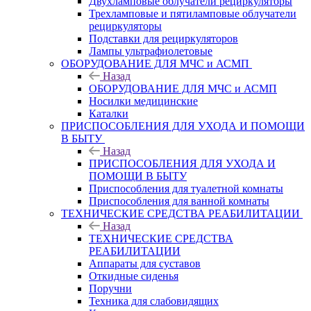
Двухламповые облучатели рециркуляторы
Трехламповые и пятиламповые облучатели
рециркуляторы
Подставки для рециркуляторов
Лампы ультрафиолетовые
ОБОРУДОВАНИЕ ДЛЯ МЧС и АСМП
Назад
ОБОРУДОВАНИЕ ДЛЯ МЧС и АСМП
Носилки медицинские
Каталки
ПРИСПОСОБЛЕНИЯ ДЛЯ УХОДА И ПОМОЩИ
В БЫТУ
Назад
ПРИСПОСОБЛЕНИЯ ДЛЯ УХОДА И
ПОМОЩИ В БЫТУ
Приспособления для туалетной комнаты
Приспособления для ванной комнаты
ТЕХНИЧЕСКИЕ СРЕДСТВА РЕАБИЛИТАЦИИ
Назад
ТЕХНИЧЕСКИЕ СРЕДСТВА
РЕАБИЛИТАЦИИ
Аппараты для суставов
Откидные сиденья
Поручни
Техника для слабовидящих