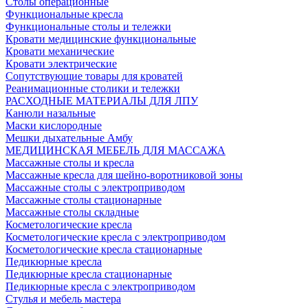
Столы операционные
Функциональные кресла
Функциональные столы и тележки
Кровати медицинские функциональные
Кровати механические
Кровати электрические
Сопутствующие товары для кроватей
Реанимационные столики и тележки
РАСХОДНЫЕ МАТЕРИАЛЫ ДЛЯ ЛПУ
Канюли назальные
Маски кислородные
Мешки дыхательные Амбу
МЕДИЦИНСКАЯ МЕБЕЛЬ ДЛЯ МАССАЖА
Массажные столы и кресла
Массажные кресла для шейно-воротниковой зоны
Массажные столы с электроприводом
Массажные столы стационарные
Массажные столы складные
Косметологические кресла
Косметологические кресла с электроприводом
Косметологические кресла стационарные
Педикюрные кресла
Педикюрные кресла стационарные
Педикюрные кресла с электроприводом
Стулья и мебель мастера