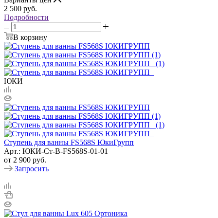
2 500
руб.
Подробности
В корзину
ЮКИ
Ступень для ванны FS568S ЮкиГрупп
Арт.: ЮКИ-Ст-В-FS568S-01-01
от
2 900 руб.
Запросить