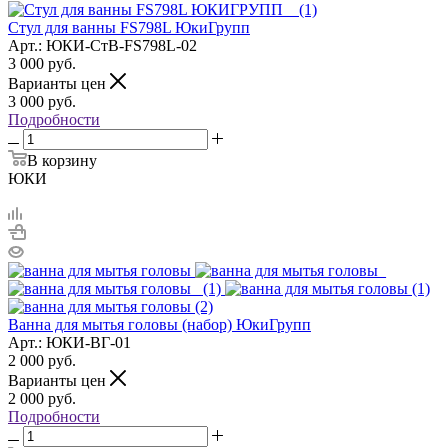
Стул для ванны FS798L ЮкиГрупп
Арт.: ЮКИ-СтВ-FS798L-02
3 000
руб.
Варианты цен
3 000
руб.
Подробности
В корзину
ЮКИ
Ванна для мытья головы (набор) ЮкиГрупп
Арт.: ЮКИ-ВГ-01
2 000
руб.
Варианты цен
2 000
руб.
Подробности