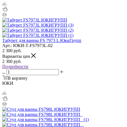
Табурет для ванны FS 7973 L ЮкиГрупп
Арт.: ЮКИ-Т-FS7973L-02
2 300
руб.
Варианты цен
2 300
руб.
Подробности
В корзину
ЮКИ