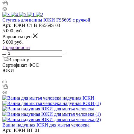
Ступень для ванны ЮКИ FS569S с ручкой
Арт.: ЮКИ-Ст-В-FS569S-03
5 000
руб.
Варианты цен
5 000
руб.
Подробности
В корзину
Сертификат ФСС
ЮКИ
Ванна надувная ЮКИ для мытья человека
Арт.: ЮКИ-ВТ-01