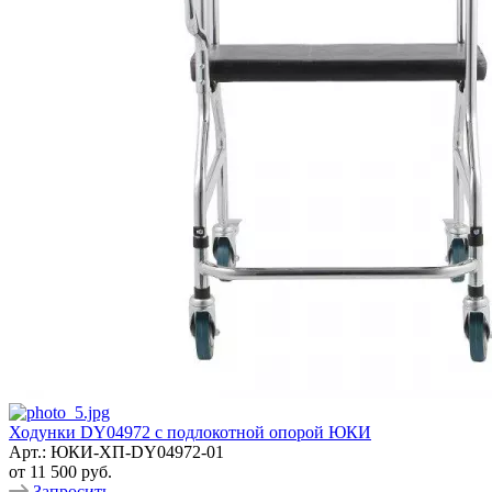
Ходунки DY04972 с подлокотной опорой ЮКИ
Арт.: ЮКИ-ХП-DY04972-01
от
11 500 руб.
Запросить