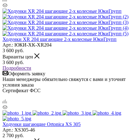
Ходунки XR 204 шагающие 2-х колесные ЮкиГрупп
Арт.: ЮКИ-ХК-XR204
3 600
руб.
Варианты цен
3 600
руб.
Подробности
Оформить заявку
Наши менеджеры обязательно свяжутся с вами и уточнят
условия заказа
Сертификат ФСС
Ходунки шагающие Ortonica XS 305
Арт.: XS305-46
2 700
руб.