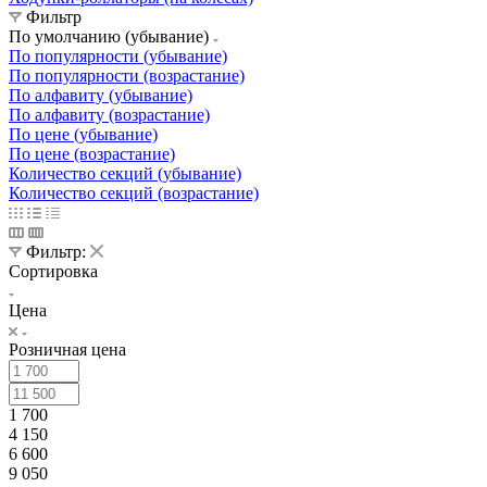
Фильтр
По умолчанию (убывание)
По популярности (убывание)
По популярности (возрастание)
По алфавиту (убывание)
По алфавиту (возрастание)
По цене (убывание)
По цене (возрастание)
Количество секций (убывание)
Количество секций (возрастание)
Фильтр:
Сортировка
Цена
Розничная цена
1 700
4 150
6 600
9 050