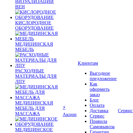
ВИЗУАЛИЗАЦИИ
ВЕН
КИСЛОРОДНОЕ
ОБОРУДОВАНИЕ
МЕДИЦИНСКАЯ
МЕБЕЛЬ
Клиентам
РАСХОДНЫЕ
Выгодное
МАТЕРИАЛЫ ДЛЯ
предложение
ЛПУ
Как
оформить
заказ
Блог
МЕДИЦИНСКАЯ
Оплата
⚡
МЕБЕЛЬ ДЛЯ
Доставка
Сервис
МАССАЖА
Акции
Сервис
Правила
Самовывоза
МЕДИЦИНСКОЕ
Гарантии,