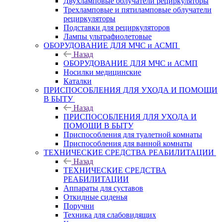
Двухламповые облучатели рециркуляторы
Трехламповые и пятиламповые облучатели
рециркуляторы
Подставки для рециркуляторов
Лампы ультрафиолетовые
ОБОРУДОВАНИЕ ДЛЯ МЧС и АСМП
Назад
ОБОРУДОВАНИЕ ДЛЯ МЧС и АСМП
Носилки медицинские
Каталки
ПРИСПОСОБЛЕНИЯ ДЛЯ УХОДА И ПОМОЩИ
В БЫТУ
Назад
ПРИСПОСОБЛЕНИЯ ДЛЯ УХОДА И
ПОМОЩИ В БЫТУ
Приспособления для туалетной комнаты
Приспособления для ванной комнаты
ТЕХНИЧЕСКИЕ СРЕДСТВА РЕАБИЛИТАЦИИ
Назад
ТЕХНИЧЕСКИЕ СРЕДСТВА
РЕАБИЛИТАЦИИ
Аппараты для суставов
Откидные сиденья
Поручни
Техника для слабовидящих