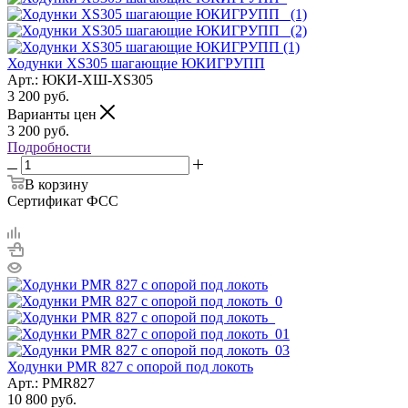
Ходунки XS305 шагающие ЮКИГРУПП
Арт.: ЮКИ-ХШ-XS305
3 200
руб.
Варианты цен
3 200
руб.
Подробности
В корзину
Сертификат ФСС
Ходунки PMR 827 с опорой под локоть
Арт.: PMR827
10 800
руб.