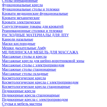
Столы операционные
Функциональные кресла
Функциональные столы и тележки
Кровати медицинские функциональные
Кровати механические
Кровати электрические
Сопутствующие товары для кроватей
Реанимационные столики и тележки
РАСХОДНЫЕ МАТЕРИАЛЫ ДЛЯ ЛПУ
Канюли назальные
Маски кислородные
Мешки дыхательные Амбу
МЕДИЦИНСКАЯ МЕБЕЛЬ ДЛЯ МАССАЖА
Массажные столы и кресла
Массажные кресла для шейно-воротниковой зоны
Массажные столы с электроприводом
Массажные столы стационарные
Массажные столы складные
Косметологические кресла
Косметологические кресла с электроприводом
Косметологические кресла стационарные
Педикюрные кресла
Педикюрные кресла стационарные
Педикюрные кресла с электроприводом
Стулья и мебель мастера