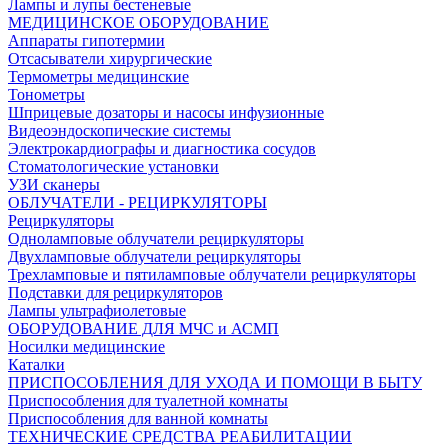
Лампы и лупы бестеневые
МЕДИЦИНСКОЕ ОБОРУДОВАНИЕ
Аппараты гипотермии
Отсасыватели хирургические
Термометры медицинские
Тонометры
Шприцевые дозаторы и насосы инфузионные
Видеоэндоскопические системы
Электрокардиографы и диагностика сосудов
Стоматологические установки
УЗИ сканеры
ОБЛУЧАТЕЛИ - РЕЦИРКУЛЯТОРЫ
Рециркуляторы
Одноламповые облучатели рециркуляторы
Двухламповые облучатели рециркуляторы
Трехламповые и пятиламповые облучатели рециркуляторы
Подставки для рециркуляторов
Лампы ультрафиолетовые
ОБОРУДОВАНИЕ ДЛЯ МЧС и АСМП
Носилки медицинские
Каталки
ПРИСПОСОБЛЕНИЯ ДЛЯ УХОДА И ПОМОЩИ В БЫТУ
Приспособления для туалетной комнаты
Приспособления для ванной комнаты
ТЕХНИЧЕСКИЕ СРЕДСТВА РЕАБИЛИТАЦИИ