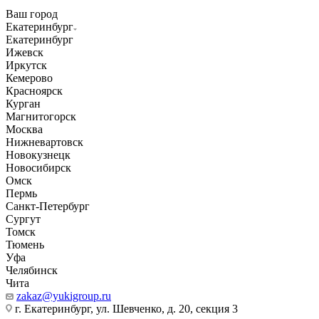
Ваш город
Екатеринбург
Екатеринбург
Ижевск
Иркутск
Кемерово
Красноярск
Курган
Магнитогорск
Москва
Нижневартовск
Новокузнецк
Новосибирск
Омск
Пермь
Санкт-Петербург
Сургут
Томск
Тюмень
Уфа
Челябинск
Чита
zakaz@yukigroup.ru
г. Екатеринбург, ул. Шевченко, д. 20, секция 3