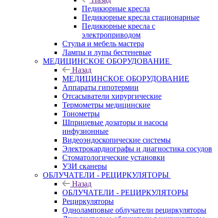
Педикюрные кресла
Педикюрные кресла стационарные
Педикюрные кресла с
электроприводом
Стулья и мебель мастера
Лампы и лупы бестеневые
МЕДИЦИНСКОЕ ОБОРУДОВАНИЕ
Назад
МЕДИЦИНСКОЕ ОБОРУДОВАНИЕ
Аппараты гипотермии
Отсасыватели хирургические
Термометры медицинские
Тонометры
Шприцевые дозаторы и насосы
инфузионные
Видеоэндоскопические системы
Электрокардиографы и диагностика сосудов
Стоматологические установки
УЗИ сканеры
ОБЛУЧАТЕЛИ - РЕЦИРКУЛЯТОРЫ
Назад
ОБЛУЧАТЕЛИ - РЕЦИРКУЛЯТОРЫ
Рециркуляторы
Одноламповые облучатели рециркуляторы