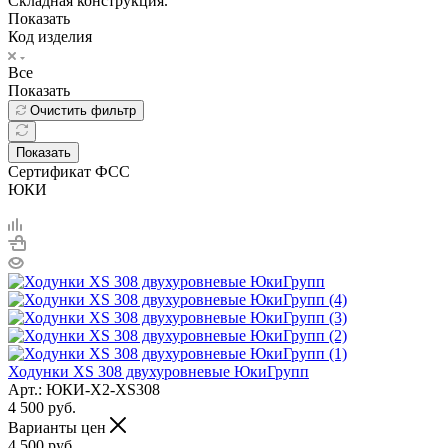
Складная конструкция.
Показать
Код изделия
Все
Показать
Очистить фильтр
Показать
Сертификат ФСС
ЮКИ
Ходунки XS 308 двухуровневые ЮкиГрупп
Арт.: ЮКИ-Х2-XS308
4 500
руб.
Варианты цен
4 500
руб.