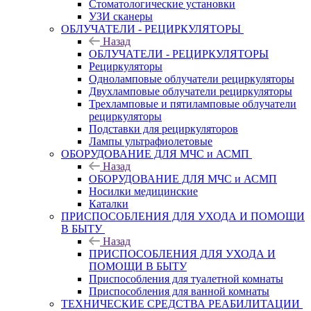
Стоматологические установки
УЗИ сканеры
ОБЛУЧАТЕЛИ - РЕЦИРКУЛЯТОРЫ
Назад
ОБЛУЧАТЕЛИ - РЕЦИРКУЛЯТОРЫ
Рециркуляторы
Одноламповые облучатели рециркуляторы
Двухламповые облучатели рециркуляторы
Трехламповые и пятиламповые облучатели
рециркуляторы
Подставки для рециркуляторов
Лампы ультрафиолетовые
ОБОРУДОВАНИЕ ДЛЯ МЧС и АСМП
Назад
ОБОРУДОВАНИЕ ДЛЯ МЧС и АСМП
Носилки медицинские
Каталки
ПРИСПОСОБЛЕНИЯ ДЛЯ УХОДА И ПОМОЩИ
В БЫТУ
Назад
ПРИСПОСОБЛЕНИЯ ДЛЯ УХОДА И
ПОМОЩИ В БЫТУ
Приспособления для туалетной комнаты
Приспособления для ванной комнаты
ТЕХНИЧЕСКИЕ СРЕДСТВА РЕАБИЛИТАЦИИ