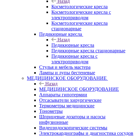
Назад
Косметологические кресла
Косметологические кресла с
электроприводом
Косметологические кресла
стационарные
Педикюрные кресла
Назад
Педикюрные кресла
Педикюрные кресла стационарные
Педикюрные кресла с
электроприводом
Стулья и мебель мастера
Лампы и лупы бестеневые
МЕДИЦИНСКОЕ ОБОРУДОВАНИЕ
Назад
МЕДИЦИНСКОЕ ОБОРУДОВАНИЕ
Аппараты гипотермии
Отсасыватели хирургические
Термометры медицинские
Тонометры
Шприцевые дозаторы и насосы
инфузионные
Видеоэндоскопические системы
Электрокардиографы и диагностика сосудов