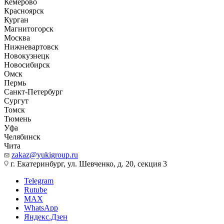
Кемерово
Красноярск
Курган
Магнитогорск
Москва
Нижневартовск
Новокузнецк
Новосибирск
Омск
Пермь
Санкт-Петербург
Сургут
Томск
Тюмень
Уфа
Челябинск
Чита
zakaz@yukigroup.ru
г. Екатеринбург, ул. Шевченко, д. 20, секция 3
Telegram
Rutube
MAX
WhatsApp
Яндекс.Дзен