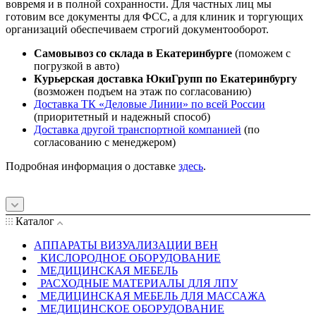
вовремя и в полной сохранности. Для частных лиц мы
готовим все документы для ФСС, а для клиник и торгующих
организаций обеспечиваем строгий документооборот.
Самовывоз со склада в Екатеринбурге
(поможем с
погрузкой в авто)
Курьерская доставка ЮкиГрупп по Екатеринбургу
(возможен подъем на этаж по согласованию)
Доставка ТК «Деловые Линии» по всей России
(приоритетный и надежный способ)
Доставка другой транспортной компанией
(по
согласованию с менеджером)
Подробная информация о доставке
здесь
.
Каталог
АППАРАТЫ ВИЗУАЛИЗАЦИИ ВЕН
КИСЛОРОДНОЕ ОБОРУДОВАНИЕ
МЕДИЦИНСКАЯ МЕБЕЛЬ
РАСХОДНЫЕ МАТЕРИАЛЫ ДЛЯ ЛПУ
МЕДИЦИНСКАЯ МЕБЕЛЬ ДЛЯ МАССАЖА
МЕДИЦИНСКОЕ ОБОРУДОВАНИЕ