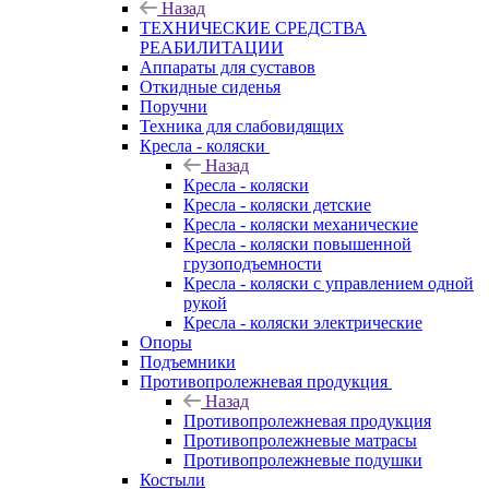
Назад
ТЕХНИЧЕСКИЕ СРЕДСТВА
РЕАБИЛИТАЦИИ
Аппараты для суставов
Откидные сиденья
Поручни
Техника для слабовидящих
Кресла - коляски
Назад
Кресла - коляски
Кресла - коляски детские
Кресла - коляски механические
Кресла - коляски повышенной
грузоподъемности
Кресла - коляски с управлением одной
рукой
Кресла - коляски электрические
Опоры
Подъемники
Противопролежневая продукция
Назад
Противопролежневая продукция
Противопролежневые матрасы
Противопролежневые подушки
Костыли