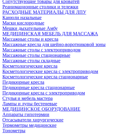
Сопутствующие товары для кроватей
Реанимационные столики и тележки
РАСХОДНЫЕ МАТЕРИАЛЫ ДЛЯ ЛПУ
Канюли назальные
Маски кислородные
Мешки дыхательные Амбу
МЕДИЦИНСКАЯ МЕБЕЛЬ ДЛЯ МАССАЖА
Массажные столы и кресла
Массажные кресла для шейно-воротниковой зоны
Массажные столы с электроприводом
Массажные столы стационарные
Массажные столы складные
Косметологические кресла
Косметологические кресла с электроприводом
Косметологические кресла стационарные
Педикюрные кресла
Педикюрные кресла стационарные
Педикюрные кресла с электроприводом
Стулья и мебель мастера
Лампы и лупы бестеневые
МЕДИЦИНСКОЕ ОБОРУДОВАНИЕ
Аппараты гипотермии
Отсасыватели хирургические
Термометры медицинские
Тонометры