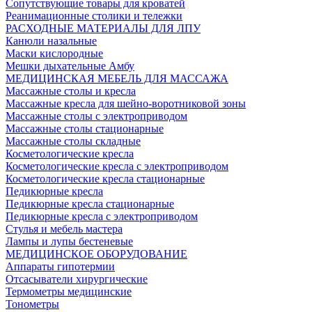
Сопутствующие товары для кроватей
Реанимационные столики и тележки
РАСХОДНЫЕ МАТЕРИАЛЫ ДЛЯ ЛПУ
Канюли назальные
Маски кислородные
Мешки дыхательные Амбу
МЕДИЦИНСКАЯ МЕБЕЛЬ ДЛЯ МАССАЖА
Массажные столы и кресла
Массажные кресла для шейно-воротниковой зоны
Массажные столы с электроприводом
Массажные столы стационарные
Массажные столы складные
Косметологические кресла
Косметологические кресла с электроприводом
Косметологические кресла стационарные
Педикюрные кресла
Педикюрные кресла стационарные
Педикюрные кресла с электроприводом
Стулья и мебель мастера
Лампы и лупы бестеневые
МЕДИЦИНСКОЕ ОБОРУДОВАНИЕ
Аппараты гипотермии
Отсасыватели хирургические
Термометры медицинские
Тонометры