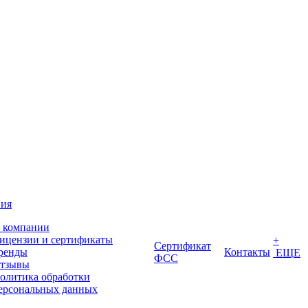
ия
 компании
ицензии и сертификаты
+
Сертификат
ренды
Контакты
ЕЩЕ
ФСС
тзывы
олитика обработки
ерсональных данных