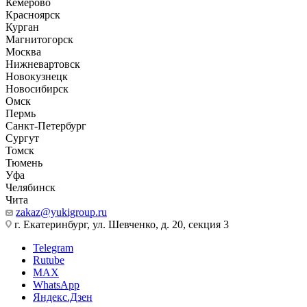
Кемерово
Красноярск
Курган
Магнитогорск
Москва
Нижневартовск
Новокузнецк
Новосибирск
Омск
Пермь
Санкт-Петербург
Сургут
Томск
Тюмень
Уфа
Челябинск
Чита
zakaz@yukigroup.ru
г. Екатеринбург, ул. Шевченко, д. 20, секция 3
Telegram
Rutube
MAX
WhatsApp
Яндекс.Дзен