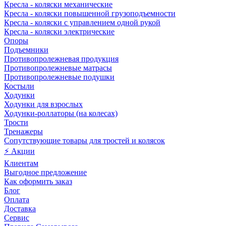
Кресла - коляски механические
Кресла - коляски повышенной грузоподъемности
Кресла - коляски с управлением одной рукой
Кресла - коляски электрические
Опоры
Подъемники
Противопролежневая продукция
Противопролежневые матрасы
Противопролежневые подушки
Костыли
Ходунки
Ходунки для взрослых
Ходунки-роллаторы (на колесах)
Трости
Тренажеры
Сопутствующие товары для тростей и колясок
⚡ Акции
Клиентам
Выгодное предложение
Как оформить заказ
Блог
Оплата
Доставка
Сервис