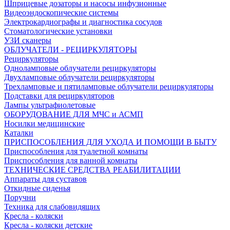
Шприцевые дозаторы и насосы инфузионные
Видеоэндоскопические системы
Электрокардиографы и диагностика сосудов
Стоматологические установки
УЗИ сканеры
ОБЛУЧАТЕЛИ - РЕЦИРКУЛЯТОРЫ
Рециркуляторы
Одноламповые облучатели рециркуляторы
Двухламповые облучатели рециркуляторы
Трехламповые и пятиламповые облучатели рециркуляторы
Подставки для рециркуляторов
Лампы ультрафиолетовые
ОБОРУДОВАНИЕ ДЛЯ МЧС и АСМП
Носилки медицинские
Каталки
ПРИСПОСОБЛЕНИЯ ДЛЯ УХОДА И ПОМОЩИ В БЫТУ
Приспособления для туалетной комнаты
Приспособления для ванной комнаты
ТЕХНИЧЕСКИЕ СРЕДСТВА РЕАБИЛИТАЦИИ
Аппараты для суставов
Откидные сиденья
Поручни
Техника для слабовидящих
Кресла - коляски
Кресла - коляски детские