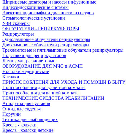
Шприцевые дозаторы и насосы инфузионные
Видеоэндоскопические системы
Электрокардиографы и диагностика сосудов
Стоматологические установки
УЗИ сканеры
ОБЛУЧАТЕЛИ - РЕЦИРКУЛЯТОРЫ
Рециркуляторы
Одноламповые облучатели рециркуляторы
Двухламповые облучатели рециркуляторы
Трехламповые и пятиламповые облучатели рециркуляторы
Подставки для рециркуляторов
Лампы ультрафиолетовые
ОБОРУДОВАНИЕ ДЛЯ МЧС и АСМП
Носилки медицинские
Каталки
ПРИСПОСОБЛЕНИЯ ДЛЯ УХОДА И ПОМОЩИ В БЫТУ
Приспособления для туалетной комнаты
Приспособления для ванной комнаты
ТЕХНИЧЕСКИЕ СРЕДСТВА РЕАБИЛИТАЦИИ
Аппараты для суставов
Откидные сиденья
Поручни
Техника для слабовидящих
Кресла - коляски
Кресла - коляски детские