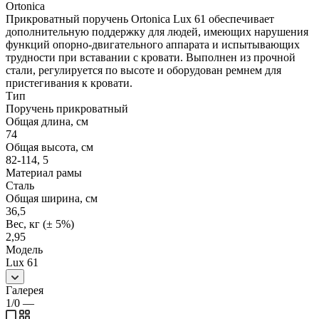
Ortonica
Прикроватный поручень Ortonica Lux 61 обеспечивает
дополнительную поддержку для людей, имеющих нарушения
функций опорно-двигательного аппарата и испытывающих
трудности при вставании с кровати. Выполнен из прочной
стали, регулируется по высоте и оборудован ремнем для
пристегивания к кровати.
Тип
Поручень прикроватный
Общая длина, см
74
Общая высота, см
82-114, 5
Материал рамы
Сталь
Общая ширина, см
36,5
Вес, кг (± 5%)
2,95
Модель
Lux 61
Галерея
1/0
—