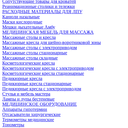
Сопутствующие товары для кроватей
Реанимационные столики и тележки
РАСХОДНЫЕ МАТЕРИАЛЫ ДЛЯ ЛПУ
Канюли назальные
Маски кислородные
Мешки дыхательные Амбу
МЕДИЦИНСКАЯ МЕБЕЛЬ ДЛЯ МАССАЖА
Массажные столы и кресла
Массажные кресла для шейно-воротниковой зоны
Массажные столы с электроприводом
Массажные столы стационарные
Массажные столы складные
Косметологические кресла
Косметологические кресла с электроприводом
Косметологические кресла стационарные
Педикюрные кресла
Педикюрные кресла стационарные
Педикюрные кресла с электроприводом
Стулья и мебель мастера
Лампы и лупы бестеневые
МЕДИЦИНСКОЕ ОБОРУДОВАНИЕ
Аппараты гипотермии
Отсасыватели хирургические
Термометры медицинские
Тонометры