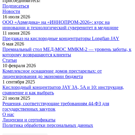
Присоединяйтесь!
Подписаться
Новости
16 июля 2026
ООО «Армедика» на «ИННОПРОМ-2026»: курс на
инновации и технологический суверенитет в медицине
11 июня 2026
Предзаказ на кислородные концентраторы Longfian JAY
6 мая 2026
Премиальный стол МЕД-МОС ММКМ-2 — уровень заботы, к
которому возвращаются клиенты
Статьи
10 февраля 2026
Комплексное оснащение домов престарелых: от
лицензирования до экономии бюджета
1 сентября 2025
Кислородный концентратор JAY 3A, 5A и 10: инструкция,
сравнение и как выбрать
21 июля 2025
Решения, соответствующие требованиям 44-ФЗ для
государственных закупок
О нас
Лицензии и сертификаты
Политика обработки персональных данных