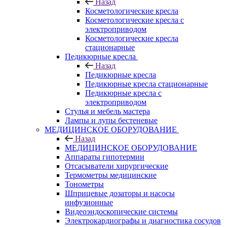
Назад
Косметологические кресла
Косметологические кресла с
электроприводом
Косметологические кресла
стационарные
Педикюрные кресла
Назад
Педикюрные кресла
Педикюрные кресла стационарные
Педикюрные кресла с
электроприводом
Стулья и мебель мастера
Лампы и лупы бестеневые
МЕДИЦИНСКОЕ ОБОРУДОВАНИЕ
Назад
МЕДИЦИНСКОЕ ОБОРУДОВАНИЕ
Аппараты гипотермии
Отсасыватели хирургические
Термометры медицинские
Тонометры
Шприцевые дозаторы и насосы
инфузионные
Видеоэндоскопические системы
Электрокардиографы и диагностика сосудов