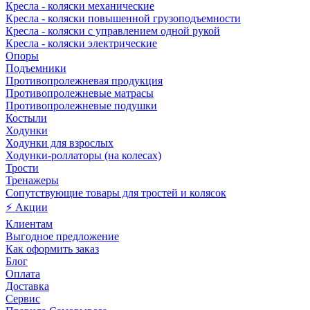
Кресла - коляски механические
Кресла - коляски повышенной грузоподъемности
Кресла - коляски с управлением одной рукой
Кресла - коляски электрические
Опоры
Подъемники
Противопролежневая продукция
Противопролежневые матрасы
Противопролежневые подушки
Костыли
Ходунки
Ходунки для взрослых
Ходунки-роллаторы (на колесах)
Трости
Тренажеры
Сопутствующие товары для тростей и колясок
⚡ Акции
Клиентам
Выгодное предложение
Как оформить заказ
Блог
Оплата
Доставка
Сервис