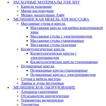
РАСХОДНЫЕ МАТЕРИАЛЫ ДЛЯ ЛПУ
Канюли назальные
Маски кислородные
Мешки дыхательные Амбу
МЕДИЦИНСКАЯ МЕБЕЛЬ ДЛЯ МАССАЖА
Массажные столы и кресла
Массажные кресла для шейно-воротниковой
зоны
Массажные столы с электроприводом
Массажные столы стационарные
Массажные столы складные
Косметологические кресла
Косметологические кресла с
электроприводом
Косметологические кресла стационарные
Педикюрные кресла
Педикюрные кресла стационарные
Педикюрные кресла с электроприводом
Стулья и мебель мастера
Лампы и лупы бестеневые
МЕДИЦИНСКОЕ ОБОРУДОВАНИЕ
Аппараты гипотермии
Отсасыватели хирургические
Термометры медицинские
Тонометры