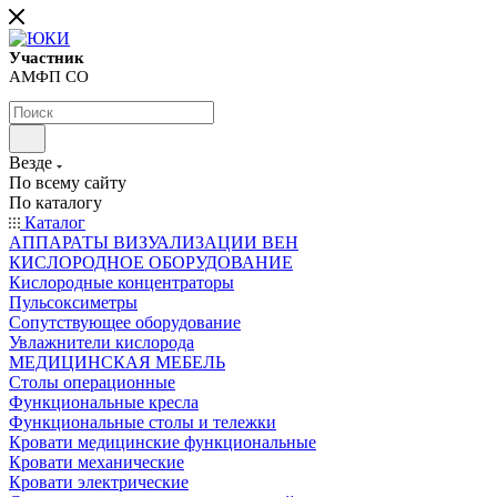
Участник
АМФП СО
Везде
По всему сайту
По каталогу
Каталог
АППАРАТЫ ВИЗУАЛИЗАЦИИ ВЕН
КИСЛОРОДНОЕ ОБОРУДОВАНИЕ
Кислородные концентраторы
Пульсоксиметры
Сопутствующее оборудование
Увлажнители кислорода
МЕДИЦИНСКАЯ МЕБЕЛЬ
Столы операционные
Функциональные кресла
Функциональные столы и тележки
Кровати медицинские функциональные
Кровати механические
Кровати электрические