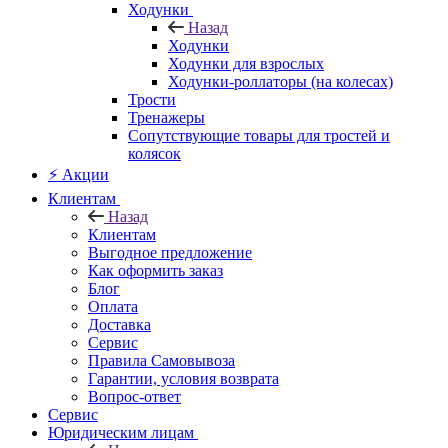
Ходунки
Назад
Ходунки
Ходунки для взрослых
Ходунки-роллаторы (на колесах)
Трости
Тренажеры
Сопутствующие товары для тростей и
колясок
⚡ Акции
Клиентам
Назад
Клиентам
Выгодное предложение
Как оформить заказ
Блог
Оплата
Доставка
Сервис
Правила Самовывоза
Гарантии, условия возврата
Вопрос-ответ
Сервис
Юридическим лицам