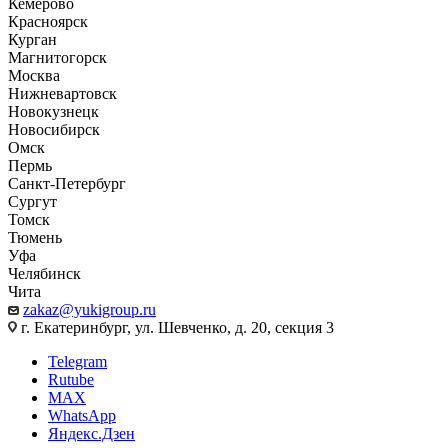
Кемерово
Красноярск
Курган
Магнитогорск
Москва
Нижневартовск
Новокузнецк
Новосибирск
Омск
Пермь
Санкт-Петербург
Сургут
Томск
Тюмень
Уфа
Челябинск
Чита
zakaz@yukigroup.ru
г. Екатеринбург, ул. Шевченко, д. 20, секция 3
Telegram
Rutube
MAX
WhatsApp
Яндекс.Дзен