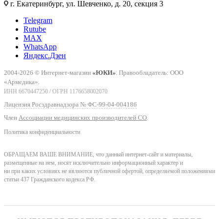
г. Екатеринбург, ул. Шевченко, д. 20, секция 3
Telegram
Rutube
MAX
WhatsApp
Яндекс.Дзен
2004-2026 © Интернет-магазин
«ЮКИ»
. Правообладатель: ООО
«Армедика».
ИНН 6670447250 / ОГРН 1176658002070
Лицензия Росздравнадзора № ФС-99-04-004186
Член
Ассоциации медицинских производителей СО
.
Политика конфиденциальности
ОБРАЩАЕМ ВАШЕ ВНИМАНИЕ, что данный интернет-сайт и материалы,
размещенные на нем, носят исключительно информационный характер и
ни при каких условиях не являются публичной офертой, определяемой положениями
статьи 437 Гражданского кодекса РФ.