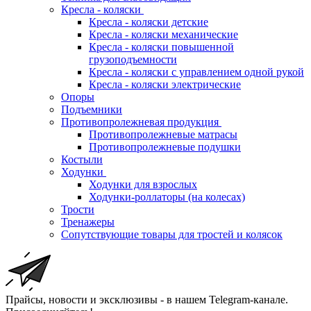
Кресла - коляски
Кресла - коляски детские
Кресла - коляски механические
Кресла - коляски повышенной
грузоподъемности
Кресла - коляски с управлением одной рукой
Кресла - коляски электрические
Опоры
Подъемники
Противопролежневая продукция
Противопролежневые матрасы
Противопролежневые подушки
Костыли
Ходунки
Ходунки для взрослых
Ходунки-роллаторы (на колесах)
Трости
Тренажеры
Сопутствующие товары для тростей и колясок
Прайсы, новости и эксклюзивы - в нашем Telegram-канале.