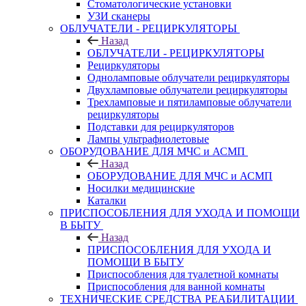
Стоматологические установки
УЗИ сканеры
ОБЛУЧАТЕЛИ - РЕЦИРКУЛЯТОРЫ
Назад
ОБЛУЧАТЕЛИ - РЕЦИРКУЛЯТОРЫ
Рециркуляторы
Одноламповые облучатели рециркуляторы
Двухламповые облучатели рециркуляторы
Трехламповые и пятиламповые облучатели
рециркуляторы
Подставки для рециркуляторов
Лампы ультрафиолетовые
ОБОРУДОВАНИЕ ДЛЯ МЧС и АСМП
Назад
ОБОРУДОВАНИЕ ДЛЯ МЧС и АСМП
Носилки медицинские
Каталки
ПРИСПОСОБЛЕНИЯ ДЛЯ УХОДА И ПОМОЩИ
В БЫТУ
Назад
ПРИСПОСОБЛЕНИЯ ДЛЯ УХОДА И
ПОМОЩИ В БЫТУ
Приспособления для туалетной комнаты
Приспособления для ванной комнаты
ТЕХНИЧЕСКИЕ СРЕДСТВА РЕАБИЛИТАЦИИ